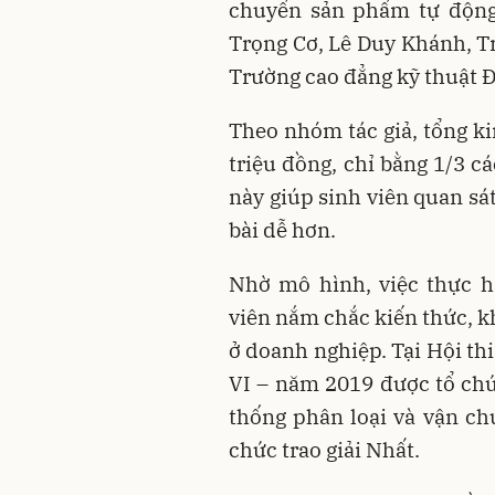
chuyển sản phẩm tự động
Trọng Cơ, Lê Duy Khánh, T
Trường cao đẳng kỹ thuật Đ
Theo nhóm tác giả, tổng k
triệu đồng, chỉ bằng 1/3 c
này giúp sinh viên quan sá
bài dễ hơn.
Nhờ mô hình, việc thực h
viên nắm chắc kiến thức, kh
ở doanh nghiệp. Tại Hội thi
VI – năm 2019 được tổ chứ
thống phân loại và vận c
chức trao giải Nhất.