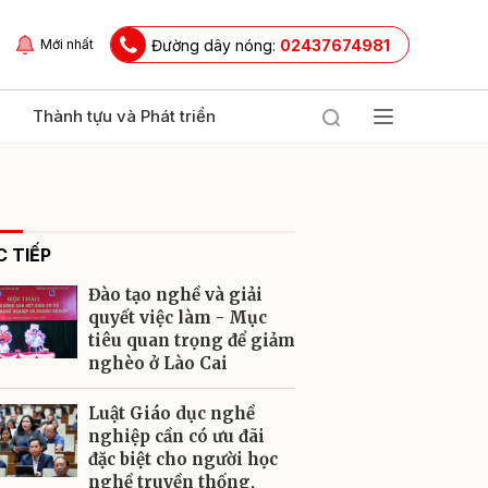
Đường dây nóng:
02437674981
Mới nhất
Thành tựu và Phát triển
 TIẾP
Đào tạo nghề và giải
quyết việc làm - Mục
tiêu quan trọng để giảm
nghèo ở Lào Cai
ửi
Luật Giáo dục nghề
nghiệp cần có ưu đãi
đặc biệt cho người học
nghề truyền thống,