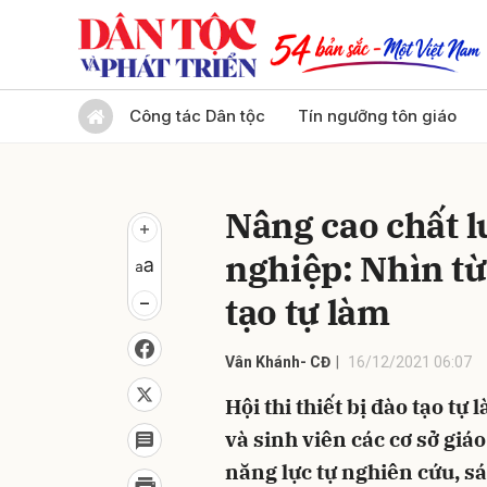
Gửi 
Công tác Dân tộc
Tín ngưỡng tôn giáo
Nâng cao chất 
nghiệp: Nhìn từ 
tạo tự làm
Vân Khánh- CĐ
16/12/2021 06:07
Hội thi thiết bị đào tạo tự
và sinh viên các cơ sở gi
năng lực tự nghiên cứu, s