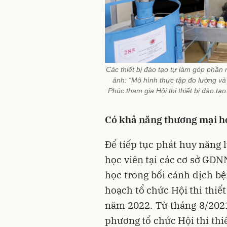
Các thiết bị đào tạo tự làm góp phần
ảnh: “Mô hình thực tập đo lường và
Phúc tham gia Hội thi thiết bị đào t
Có khả năng thương mại h
Để tiếp tục phát huy năng l
học viên tại các cơ sở GDN
học trong bối cảnh dịch b
hoạch tổ chức Hội thi thiết
năm 2022. Từ tháng 8/202
phương tổ chức Hội thi thiế