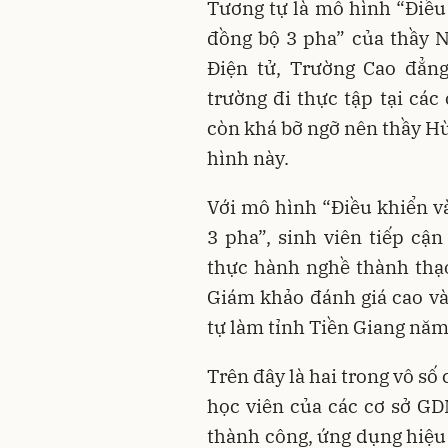
Tương tự là mô hình “Điều
đồng bộ 3 pha” của thầy 
Điện tử, Trường Cao đẳng
trường đi thực tập tại các
còn khá bỡ ngỡ nên thầy H
hình này.
Với mô hình “Điều khiển v
3 pha”, sinh viên tiếp cậ
thực hành nghề thành thạ
Giám khảo đánh giá cao và đ
tự làm tỉnh Tiền Giang năm
Trên đây là hai trong vô số
học viên của các cơ sở GD
thành công, ứng dụng hiệu 