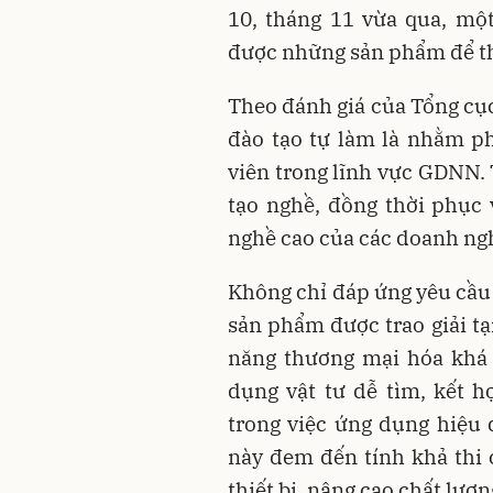
10, tháng 11 vừa qua, một
được những sản phẩm để tha
Theo đánh giá của Tổng cục
đào tạo tự làm là nhằm ph
viên trong lĩnh vực GDNN.
tạo nghề, đồng thời phục
nghề cao của các doanh ng
Không chỉ đáp ứng yêu cầu 
sản phẩm được trao giải tạ
năng thương mại hóa khá c
dụng vật tư dễ tìm, kết h
trong việc ứng dụng hiệu 
này đem đến tính khả thi 
thiết bị, nâng cao chất lượ