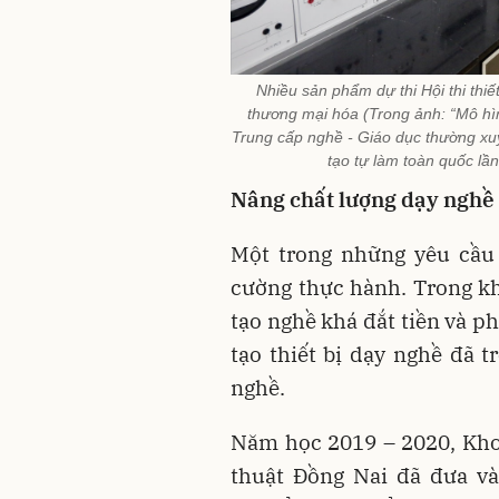
Nhiều sản phẩm dự thi Hội thi thiế
thương mại hóa (Trong ảnh: “Mô hì
Trung cấp nghề - Giáo dục thường xuy
tạo tự làm toàn quốc l
Nâng chất lượng dạy nghề
Một trong những yêu cầu
cường thực hành. Trong k
tạo nghề khá đắt tiền và ph
tạo thiết bị dạy nghề đã t
nghề.
Năm học 2019 – 2020, Khoa
thuật Đồng Nai đã đưa và