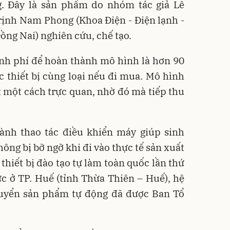
. Đây là sản phẩm do nhóm tác giả Lê
rịnh Nam Phong (Khoa Điện - Điện lạnh -
ồng Nai) nghiên cứu, chế tạo.
inh phí để hoàn thành mô hình là hơn 90
ác thiết bị cùng loại nếu đi mua. Mô hình
t một cách trực quan, nhờ đó mà tiếp thu
ành thao tác điều khiển máy giúp sinh
ông bị bỡ ngỡ khi đi vào thực tế sản xuất
 thiết bị đào tạo tự làm toàn quốc lần thứ
c ở TP. Huế (tỉnh Thừa Thiên – Huế), hệ
huyển sản phẩm tự động đã được Ban Tổ