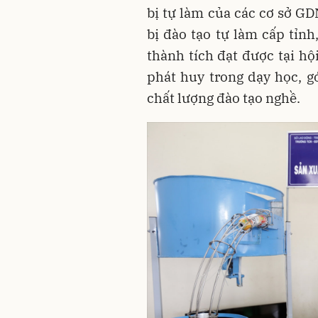
bị tự làm của các cơ sở GDN
bị đào tạo tự làm cấp tỉnh
thành tích đạt được tại hội
phát huy trong dạy học, g
chất lượng đào tạo nghề.