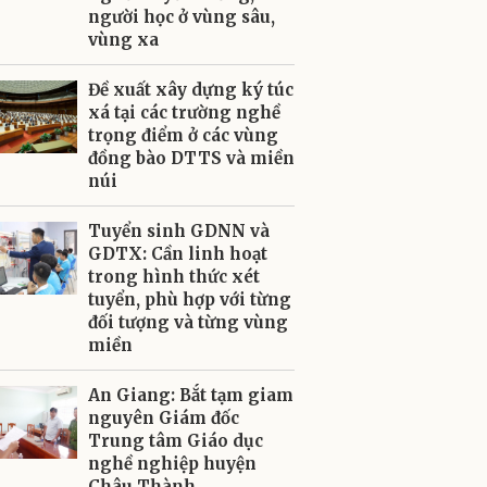
người học ở vùng sâu,
vùng xa
Đề xuất xây dựng ký túc
xá tại các trường nghề
trọng điểm ở các vùng
đồng bào DTTS và miền
núi
Tuyển sinh GDNN và
GDTX: Cần linh hoạt
trong hình thức xét
tuyển, phù hợp với từng
đối tượng và từng vùng
miền
An Giang: Bắt tạm giam
nguyên Giám đốc
Trung tâm Giáo dục
nghề nghiệp huyện
Châu Thành