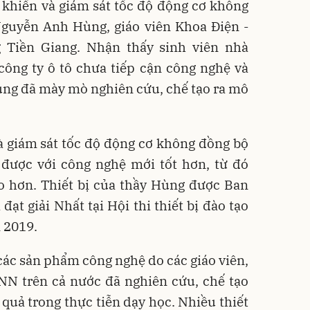
 khiển và giám sát tốc độ động cơ không
Nguyễn Anh Hùng, giáo viên Khoa Điện -
 Tiền Giang. Nhận thấy sinh viên nhà
 công ty ô tô chưa tiếp cận công nghệ và
ùng đã mày mò nghiên cứu, chế tạo ra mô
à giám sát tốc độ động cơ không đồng bộ
n được với công nghệ mới tốt hơn, từ đó
o hơn. Thiết bị của thầy Hùng được Ban
ạt giải Nhất tại Hội thi thiết bị đào tạo
 2019.
 các sản phẩm công nghệ do các giáo viên,
NN trên cả nước đã nghiên cứu, chế tạo
quả trong thực tiễn dạy học. Nhiều thiết