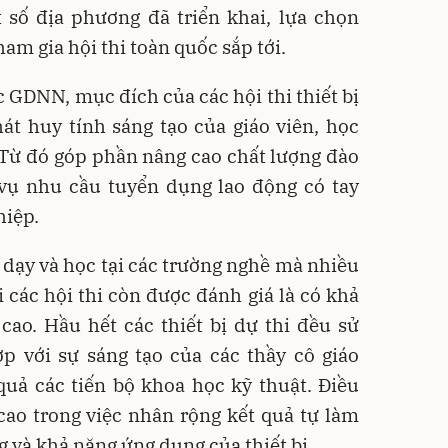
 số địa phương đã triển khai, lựa chọn
m gia hội thi toàn quốc sắp tới.
 GDNN, mục đích của các hội thi thiết bị
át huy tính sáng tạo của giáo viên, học
 Từ đó góp phần nâng cao chất lượng đào
 vụ nhu cầu tuyển dụng lao động có tay
hiệp.
dạy và học tại các trường nghề mà nhiều
i các hội thi còn được đánh giá là có khả
ao. Hầu hết các thiết bị dự thi đều sử
ợp với sự sáng tạo của các thầy cô giáo
quả các tiến bộ khoa học kỹ thuật. Điều
cao trong việc nhân rộng kết quả tự làm
ng và khả năng ứng dụng của thiết bị.