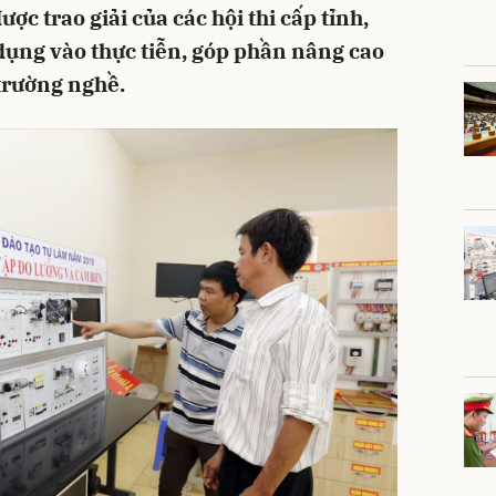
c trao giải của các hội thi cấp tỉnh,
dụng vào thực tiễn, góp phần nâng cao
 trường nghề.