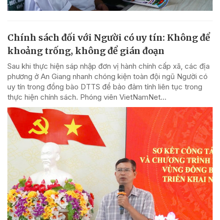
Chính sách đối với Người có uy tín: Không để
khoảng trống, không để gián đoạn
Sau khi thực hiện sáp nhập đơn vị hành chính cấp xã, các địa
phương ở An Giang nhanh chóng kiện toàn đội ngũ Người có
uy tín trong đồng bào DTTS để bảo đảm tính liên tục trong
thực hiện chính sách. Phóng viên VietNamNet...