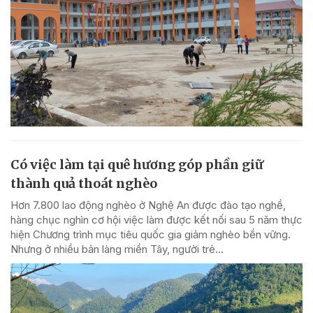
Có việc làm tại quê hương góp phần giữ
thành quả thoát nghèo
Hơn 7.800 lao động nghèo ở Nghệ An được đào tạo nghề,
hàng chục nghìn cơ hội việc làm được kết nối sau 5 năm thực
hiện Chương trình mục tiêu quốc gia giảm nghèo bền vững.
Nhưng ở nhiều bản làng miền Tây, người trẻ...