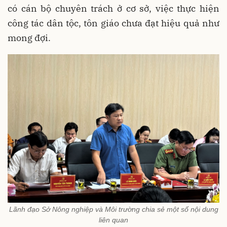
có cán bộ chuyên trách ở cơ sở, việc thực hiện
công tác dân tộc, tôn giáo chưa đạt hiệu quả như
mong đợi.
Lãnh đạo Sở Nông nghiệp và Môi trường chia sẻ một số nội dung
liên quan