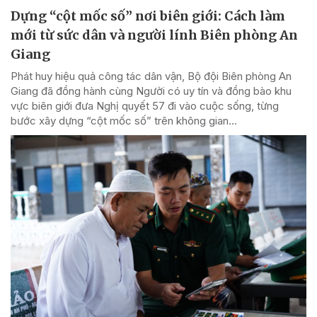
Dựng “cột mốc số” nơi biên giới: Cách làm
mới từ sức dân và người lính Biên phòng An
Giang
Phát huy hiệu quả công tác dân vận, Bộ đội Biên phòng An
Giang đã đồng hành cùng Người có uy tín và đồng bào khu
vực biên giới đưa Nghị quyết 57 đi vào cuộc sống, từng
bước xây dựng “cột mốc số” trên không gian...