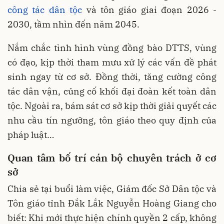
công tác dân tộc
và tôn giáo giai đoạn 2026 -
2030, tầm nhìn đến năm 2045.
Nắm chắc tình hình vùng đồng bào DTTS, vùng
có đạo, kịp thời tham mưu xử lý các vấn đề phát
sinh ngay từ cơ sở. Đồng thời, tăng cường công
tác dân vận, củng cố khối đại đoàn kết toàn dân
tộc. Ngoài ra, bám sát cơ sở kịp thời giải quyết các
nhu cầu tín ngưỡng, tôn giáo theo quy định của
pháp luật…
Quan
tâm
bố
trí
cán
bộ
chuyên
trách
ở
cơ
sở
Chia sẻ tại buổi làm việc, Giám đốc Sở Dân tộc và
Tôn giáo tỉnh Đắk Lắk Nguyễn Hoàng Giang cho
biết: Khi mới thực hiện chính quyền 2 cấp, không