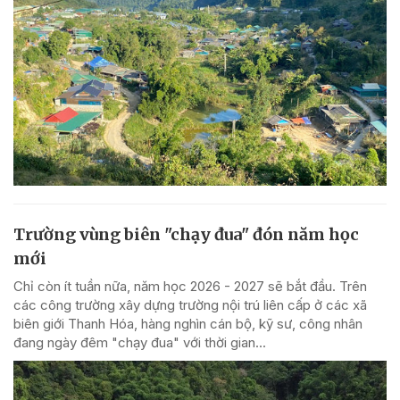
Trường vùng biên "chạy đua" đón năm học
mới
Chỉ còn ít tuần nữa, năm học 2026 - 2027 sẽ bắt đầu. Trên
các công trường xây dựng trường nội trú liên cấp ở các xã
biên giới Thanh Hóa, hàng nghìn cán bộ, kỹ sư, công nhân
đang ngày đêm "chạy đua" với thời gian...