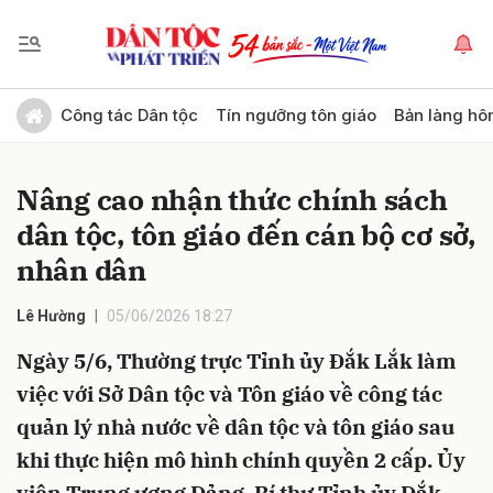
Gửi bình luận
Công tác Dân tộc
Tín ngưỡng tôn giáo
Bản làng hô
Nâng cao nhận thức chính sách
dân tộc, tôn giáo đến cán bộ cơ sở,
nhân dân
Lê Hường
05/06/2026 18:27
Hủy
Gửi
Ngày 5/6, Thường trực Tỉnh ủy Đắk Lắk làm
việc với Sở Dân tộc và Tôn giáo về công tác
quản lý nhà nước về dân tộc và tôn giáo sau
khi thực hiện mô hình chính quyền 2 cấp. Ủy