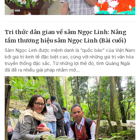
Tri thức dân gian về sâm Ngọc Linh: Nâng
tầm thương hiệu sâm Ngọc Linh (Bài cuối)
Sâm Ngọc Linh được mệnh danh là “quốc bảo” của Việt Nam
bởi giá trị kinh tế đặc biệt cao, cùng với những giá trị văn hóa
truyền thống đặc sắc. Từ những lợi thế đó, tỉnh Quảng Ngãi
đã đề ra nhiều giải pháp nhằm mở...