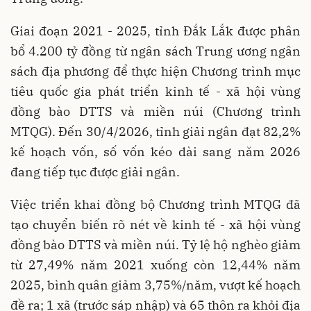
Giai đoạn 2021 - 2025, tỉnh Đắk Lắk được phân
bổ 4.200 tỷ đồng từ ngân sách Trung ương ngân
sách địa phương để thực hiện Chương trình mục
tiêu quốc gia phát triển kinh tế - xã hội vùng
đồng bào DTTS và miền núi (Chương trình
MTQG). Đến 30/4/2026, tỉnh giải ngân đạt 82,2%
kế hoạch vốn, số vốn kéo dài sang năm 2026
đang tiếp tục được giải ngân.
Việc triển khai đồng bộ
Chương trình MTQG
đã
tạo chuyển biến rõ nét về kinh tế - xã hội vùng
đồng bào DTTS và miền núi. Tỷ lệ hộ nghèo giảm
từ 27,49% năm 2021 xuống còn 12,44% năm
2025, bình quân giảm 3,75%/năm, vượt kế hoạch
đề ra; 1 xã (trước sáp nhập) và 65 thôn ra khỏi địa