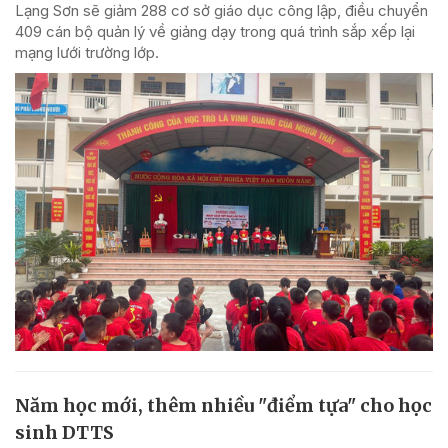
Lạng Sơn sẽ giảm 288 cơ sở giáo dục công lập, điều chuyển
409 cán bộ quản lý về giảng dạy trong quá trình sắp xếp lại
mạng lưới trường lớp.
Năm học mới, thêm nhiều "điểm tựa" cho học
sinh DTTS