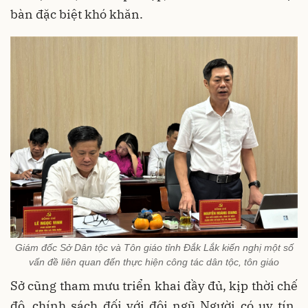
bàn đặc biệt khó khăn.
Giám đốc Sở Dân tộc và Tôn giáo tỉnh Đắk Lắk kiến nghị một số
vấn đề liên quan đến thực hiện công tác dân tộc, tôn giáo
Sở cũng tham mưu triển khai đầy đủ, kịp thời chế
độ, chính sách đối với đội ngũ Người có uy tín.