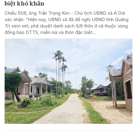
biệt khó khăn
Chiều 10/8, ông Trần Trọng Kim - Chủ tịch UBND xã A Dơi
xác nhận: “Hiện nay, UBND xã đã đề nghị UBND tỉnh Quảng
Trị xem xét, phê duyệt danh sách 6/6 thôn ở xã thuộc vùng
đồng bào DTTS, miền núi và thôn đặc biệt...