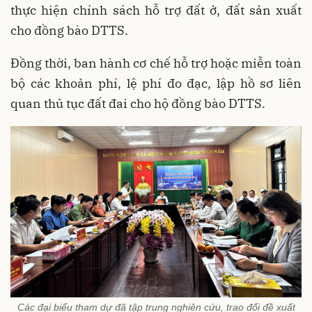
thực hiện chính sách hỗ trợ đất ở, đất sản xuất
cho đồng bào DTTS.
Đồng thời, ban hành cơ chế hỗ trợ hoặc miễn toàn
bộ các khoản phí, lệ phí đo đạc, lập hồ sơ liên
quan thủ tục đất đai cho hộ đồng bào DTTS.
Các đại biểu tham dự đã tập trung nghiên cứu, trao đổi đề xuất