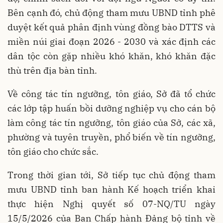
Bên cạnh đó, chủ động tham mưu UBND tỉnh phê
duyệt kết quả phân định vùng đồng bào DTTS và
miền núi giai đoạn 2026 - 2030 và xác định các
dân tộc còn gặp nhiều khó khăn, khó khăn đặc
thù trên địa bàn tỉnh.
Về công tác tín ngưỡng, tôn giáo, Sở đã tổ chức
các lớp tập
huấn bồi dưỡng nghiệp vụ cho cán bộ
làm công tác tín ngưỡng, tôn giáo của Sở, các xã,
phường và tuyên truyền, phổ biến về tín ngưỡng,
tôn giáo cho chức sắc.
Trong thời gian tới, Sở tiếp tục chủ động tham
mưu UBND tỉnh ban hành Kế hoạch triển khai
thực hiện Nghị quyết số 07-NQ/TU ngày
15/5/2026 của Ban Chấp hành Đảng bộ tỉnh về