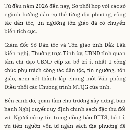
Từ đầu năm 2026 đến nay, Sở phối hợp với các sở
ngành hướng dẫn cụ thể từng địa phương, công
tác dân tộc, tín ngưỡng tôn giáo đã có chuyển
biến tích cực.
Giám đốc Sở Dân tộc và Tôn giáo tỉnh Đắk Lắk
kiến nghị, Thường trực Tỉnh ủy, UBND tỉnh quan
tâm chỉ đạo UBND cấp xã bố trí ít nhất 1 công
chức phụ trách công tác dân tộc, tín ngưỡng, tôn
giáo; xem xét thành lập chung một Văn phòng
Điều phối các Chương trình MTQG của tỉnh.
Bên cạnh đó, quan tâm chủ trương xây dựng, ban
hành Nghị quyết quy định chính sách đặc thù đối
với Người có uy tín trong đồng bào DTTS; bố trí,
ưu tiên nguồn vốn từ ngân sách địa phương để