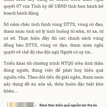
quyết 07 của Tỉnh ủy để UBND tỉnh ban hành kế
hoạch hành động.
Sở nắm chắc tình hình vùng DTTS, vùng có đạo,
tham mưu tỉnh xử lý tình huống từ sớm, từ xa, từ
cơ sở. Thực hiện đầy đủ các chính sách vùng
đồng bào DTTS, vùng có đạo, tham mưu nghị
quyết về chế độ cho đội ngũ Người có uy tín.
Triển khai tốt chương trình MTQG trên tinh thần
đúng người, đúng việc để phát huy hiệu quả
nguồn vốn. Theo dõi tiến độ giải ngân, tham mưu
xây dựng đề án xóa xã, thôn buôn đặc biệt khó
khăn…
Khai thác hiệu quả nguồn lực Dự án