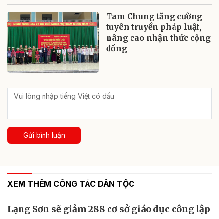
Tam Chung tăng cường
tuyên truyền pháp luật,
nâng cao nhận thức cộng
đồng
Gửi bình luận
XEM THÊM CÔNG TÁC DÂN TỘC
Lạng Sơn sẽ giảm 288 cơ sở giáo dục công lập