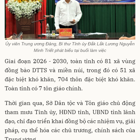
Ủy viên Trung ương Đảng, Bí thư Tỉnh ủy Đắk Lắk Lương Nguyễn
Minh Triết phát biểu tại buổi làm việc
Giai đoạn 2026 - 2030, toàn tỉnh có 81 xã vùng
đồng bào DTTS và miền núi, trong đó có 51 xã
đặc biệt khó khăn, 704 thôn đặc biệt khó khăn.
Toàn tỉnh có 7 tôn giáo chính.
Thời gian qua, Sở Dân tộc và Tôn giáo chủ động
tham mưu Tỉnh ủy, HĐND tỉnh, UBND tỉnh lãnh
đạo, chỉ đạo triển khai đồng bộ các nhiệm vụ, giải
pháp, cụ thể hóa các chủ trương, chính sách của
Trung ương.