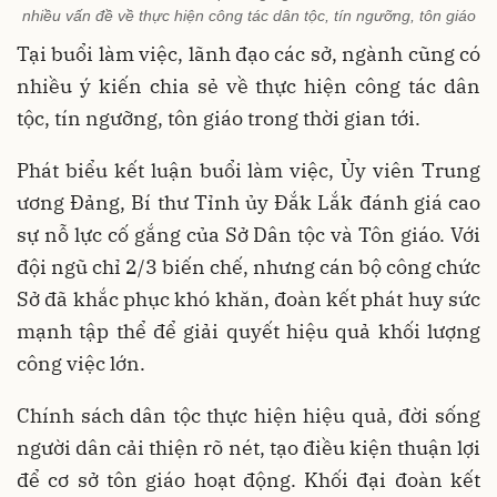
nhiều vấn đề về thực hiện công tác dân tộc, tín ngưỡng, tôn giáo
Tại buổi làm việc, lãnh đạo các sở, ngành cũng có
nhiều ý kiến chia sẻ về thực hiện công tác dân
tộc, tín ngưỡng, tôn giáo trong thời gian tới.
Phát biểu kết luận buổi làm việc, Ủy viên Trung
ương Đảng, Bí thư Tỉnh ủy Đắk Lắk đánh giá cao
sự nỗ lực cố gắng của Sở Dân tộc và Tôn giáo. Với
đội ngũ chỉ 2/3 biến chế, nhưng cán bộ công chức
Sở đã khắc phục khó khăn, đoàn kết phát huy sức
mạnh tập thể để giải quyết hiệu quả khối lượng
công việc lớn.
Chính sách dân tộc thực hiện hiệu quả, đời sống
người dân cải thiện rõ nét, tạo điều kiện thuận lợi
để cơ sở tôn giáo hoạt động. Khối đại đoàn kết