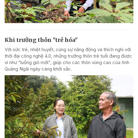
Khi trưởng thôn "trẻ hóa"
Với sức trẻ, nhiệt huyết, cùng sự năng động và thích nghi với
thời đại công nghệ 4.0, những trưởng thôn trẻ tuổi đang được
ví như "luồng gió mới", giúp cho các thôn vùng cao của tỉnh
Quảng Ngãi ngày càng khởi sắc.