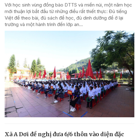
Với học sinh vùng đồng bào DTTS và miền núi, một năm học
mới thuận lợi bắt đầu từ những điều rất thiết thực: Đủ tiếng
Việt để theo bài, đủ sách để học, đủ dinh dưỡng để ở lại
trường và một hành trình đến lớp an...
Xã A Dơi đề nghị đưa 6/6 thôn vào diện đặc