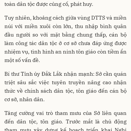
toàn dân tộc được củng cố, phát huy.
Tuy nhiên, khoảng cách giữa vùng DTTS và miền
núi với miền xuôi còn lớn, thu nhập bình quân
đầu người so với mặt bằng chung thấp, cán bộ
làm công tác dân tộc ở cơ sở chưa đáp ứng được
nhiệm vụ, tình hình an ninh tôn giáo còn tiềm ẩn
một số vấn đề.
Bí thư Tỉnh ủy Đắk Lắk nhận mạnh: Sở cần quán
triệt sâu sắc việc tuyên truyền nâng cao nhận
thức về chính sách dân tộc, tôn giáo đến cán bộ
cơ sở, nhân dân.
Tăng cường vai trò tham mưu của Sở liên quan
đến dân tộc, tôn giáo. Trước mắt là chủ động
tham mưu xây dựng kế hoạch triển khai Nghị