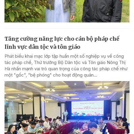
Tăng cường năng lực cho cán bộ pháp chế
lĩnh vực dân tộc và tôn giáo
Phát biểu khai mạc lớp tập huấn một số nghiệp vụ về công
tác pháp chế, Thứ trưởng Bộ Dân tộc và Tôn giáo Nông Thị
Hà nhấn mạnh vai trò quan trọng của công tác pháp chế như
một "gốc", "bệ phóng" cho hoạt động quản...