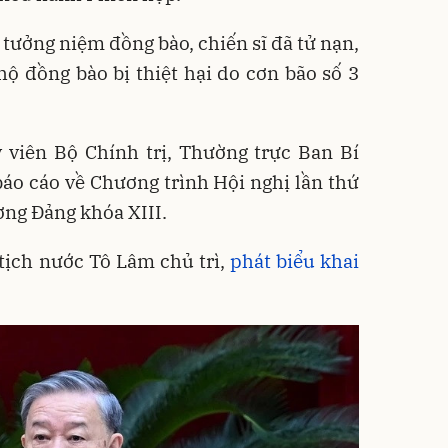
ưởng niệm đồng bào, chiến sĩ đã tử nạn,
ộ đồng bào bị thiệt hại do cơn bão số 3
 viên Bộ Chính trị, Thường trực Ban Bí
báo cáo về Chương trình Hội nghị lần thứ
ng Đảng khóa XIII.
tịch nước Tô Lâm chủ trì,
phát biểu khai