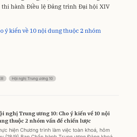
thi hành Điều lệ Đảng trình Đại hội XIV
o ý kiến về 10 nội dung thuộc 2 nhóm
II
Hội nghị Trung ương 10
ội nghị Trung ương 10: Cho ý kiến về 10 nội
ung thuộc 2 nhóm vấn đề chiến lược
hực hiện Chương trình làm việc toàn khoá, hôm
ay (18/9) Ban Chấp hành Trung ương Đảng khoá