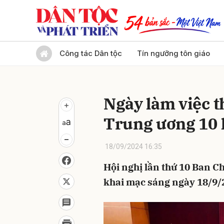
Gửi 
Công tác Dân tộc
Tín ngưỡng tôn giáo
Ngày làm việc t
Trung ương 10 
18/09/2024 16:35
Hội nghị lần thứ 10 Ban 
khai mạc sáng ngày 18/9/2