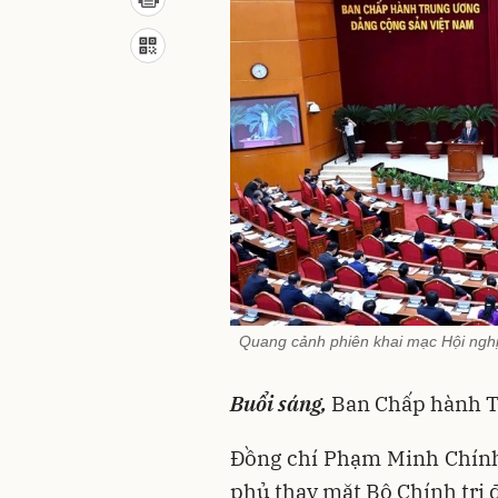
Quang cảnh phiên khai mạc Hội nghị
Buổi sáng,
Ban Chấp hành Tr
Đồng chí Phạm Minh Chính,
phủ thay mặt Bộ Chính trị 