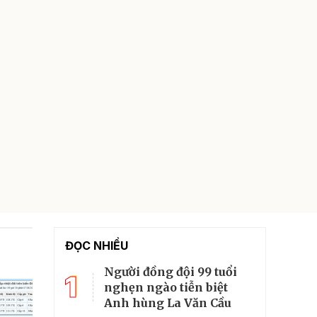
ĐỌC NHIỀU
Người đồng đội 99 tuổi
1
nghẹn ngào tiễn biệt
Anh hùng La Văn Cầu