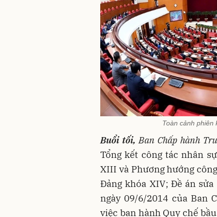
Toàn cảnh phiên 
Buổi tối,
Ban Chấp hành Trun
Tổng kết công tác nhân s
XIII và Phương hướng côn
Đảng khóa XIV; Đề án sửa
ngày 09/6/2014 của Ban 
việc ban hành Quy chế bầu 