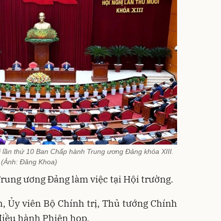
 lần thứ 10 Ban Chấp hành Trung ương Đảng khóa XIII.
(Ảnh: Đăng Khoa)
ung ương Đảng làm việc tại Hội trường.
 Ủy viên Bộ Chính trị, Thủ tướng Chính
điều hành Phiên họp.