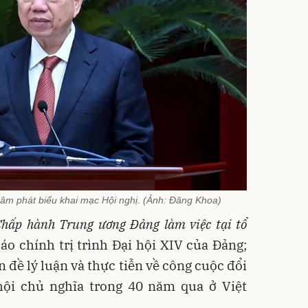
Lâm phát biểu khai mạc Hội nghị. (Ảnh: Đăng Khoa)
hấp hành Trung ương Đảng làm việc tại tổ
áo chính trị trình Đại hội XIV của Đảng;
 đề lý luận và thực tiễn về công cuộc đổi
ội chủ nghĩa trong 40 năm qua ở Việt