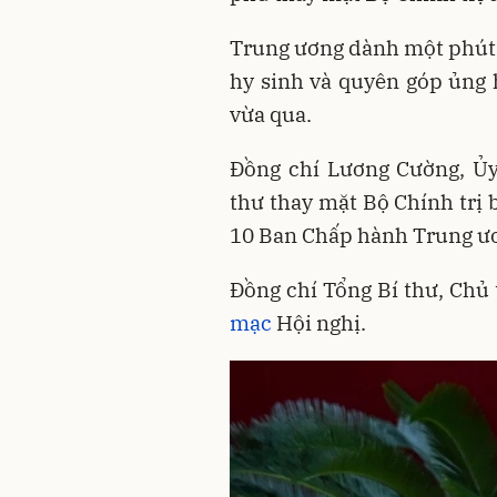
Trung ương dành một phút t
hy sinh và quyên góp ủng h
vừa qua.
Đồng chí Lương Cường, Ủy
thư thay mặt Bộ Chính trị 
10 Ban Chấp hành Trung ươ
Đồng chí Tổng Bí thư, Chủ 
mạc
Hội nghị.