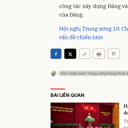
công tác xây dựng Đảng và 
của Đảng.
Hội nghị Trung ương 10: Ch
vấn đề chiến lược
Ban Chấp hành Trung ương Đảng khoá XI
BÀI LIÊN QUAN
H
d
T
n