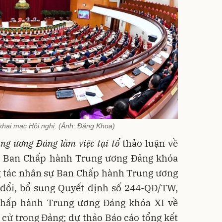
khai mạc Hội nghị. (Ảnh: Đăng Khoa)
g ương Đảng làm việc tại tổ
thảo luận về
ự Ban Chấp hành Trung ương Đảng khóa
g tác nhân sự Ban Chấp hành Trung ương
 đổi, bổ sung Quyết định số 244-QĐ/TW,
Chấp hành Trung ương Đảng khóa XI về
cử trong Đảng; dự thảo Báo cáo tổng kết