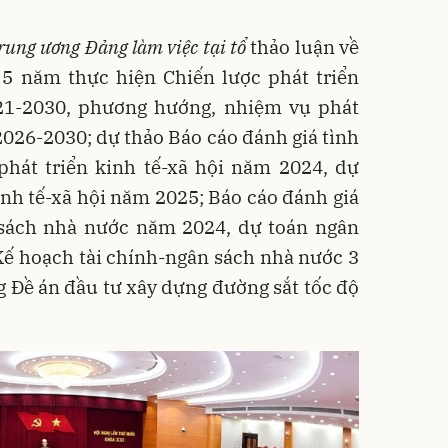
ung ương Đảng làm việc tại tổ
thảo luận về
 5 năm thực hiện Chiến lược phát triển
21-2030, phương hướng, nhiệm vụ phát
 2026-2030; dự thảo Báo cáo đánh giá tình
phát triển kinh tế-xã hội năm 2024, dự
inh tế-xã hội năm 2025; Báo cáo đánh giá
 sách nhà nước năm 2024, dự toán ngân
ế hoạch tài chính-ngân sách nhà nước 3
 Đề án đầu tư xây dựng đường sắt tốc độ