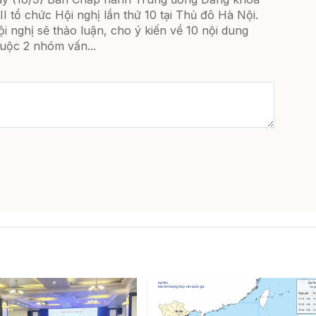
II tổ chức Hội nghị lần thứ 10 tại Thủ đô Hà Nội.
i nghị sẽ thảo luận, cho ý kiến về 10 nội dung
uộc 2 nhóm vấn...