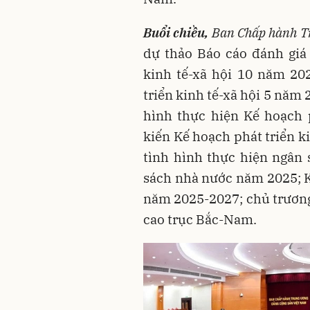
Buổi chiều,
Ban Chấp hành Tr
dự thảo Báo cáo đánh giá
kinh tế-xã hội 10 năm 20
triển kinh tế-xã hội 5 năm
hình thực hiện Kế hoạch 
kiến Kế hoạch phát triển k
tình hình thực hiện ngân
sách nhà nước năm 2025; K
năm 2025-2027; chủ trương
cao trục Bắc-Nam.