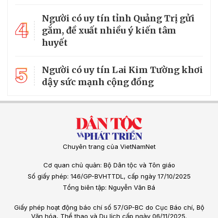
Người có uy tín tỉnh Quảng Trị gửi
4
gắm, đề xuất nhiều ý kiến tâm
huyết
5
Người có uy tín Lai Kim Tường khơi
dậy sức mạnh cộng đồng
Chuyên trang của VietNamNet
Cơ quan chủ quản: Bộ Dân tộc và Tôn giáo
Số giấy phép: 146/GP-BVHTTDL, cấp ngày 17/10/2025
Tổng biên tập: Nguyễn Văn Bá
Giấy phép hoạt động báo chí số 57/GP-BC do Cục Báo chí, Bộ
Văn hóa, Thể thao và Du lịch cấp ngày 06/11/2025.