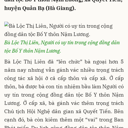
huyện Quản Bạ (Hà Giang).
Bà Lộc Thị Liên, Người có uy tín trong cộng đồng dân
tộc Bố Y thôn Nậm Lương.
Bà Lộc Thị Liên đã “lên chức” bà ngoại hơn 5
năm nay nhưng vẫn gánh vác nhiều trọng trách
công tác xã hội ở cả cấp thôn và cấp xã. Ở cấp
thôn, bà được bà con tín nhiệm bầu làm Người có
uy tín trong cộng đồng dân tộc Bố Y thôn Nậm
Lương. Ở cấp xã, bà gánh vác thêm trọng trách
Chủ tịch Hội Nghệ dân gian xã Quyết Tiến. Bên
cạnh đó, bà còn kiêm thêm một “vai” trong Ban
Phát triển Du lịch cộng đồng dân tộc thôn Nậm