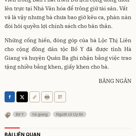
lên trực tại Nhà Văn hóa để trông giữ tài sản. Vất
vả là vậy nhưng bà chưa bao giờ kêu ca, phàn nàn
đòi hỏi quyền lợi chính sách cho bản thân.
Những cống hiến, đóng góp của bà Lộc Thị Liên
cho cộng đồng dân tộc Bố Y đã được tỉnh Hà
Giang và huyện Quản Bạ ghi nhận bằng việc trao
tặng nhiều bằng khen, giấy khen cho bà.
BĂNG NGÂN
Bờ Y
hà giang
Người có Uy tín
BÀI LIÊN QUAN