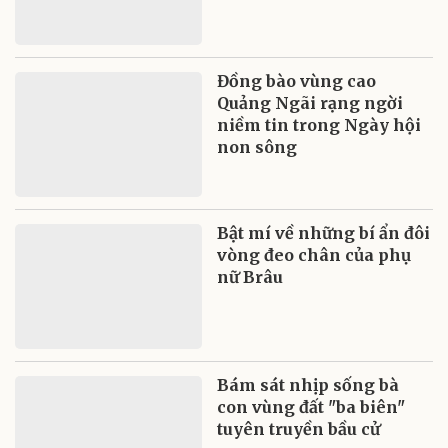
Đồng bào vùng cao
Quảng Ngãi rạng ngời
niềm tin trong Ngày hội
non sông
Bật mí về những bí ẩn đôi
vòng đeo chân của phụ
nữ Brâu
Bám sát nhịp sống bà
con vùng đất "ba biên"
tuyên truyền bầu cử