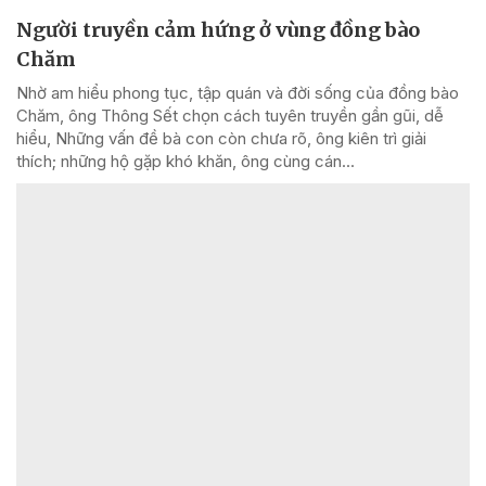
Người truyền cảm hứng ở vùng đồng bào
Chăm
Nhờ am hiểu phong tục, tập quán và đời sống của đồng bào
Chăm, ông Thông Sết chọn cách tuyên truyền gần gũi, dễ
hiểu, Những vấn đề bà con còn chưa rõ, ông kiên trì giải
thích; những hộ gặp khó khăn, ông cùng cán...