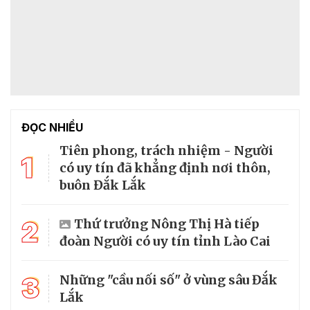
ĐỌC NHIỀU
Tiên phong, trách nhiệm - Người
1
có uy tín đã khẳng định nơi thôn,
buôn Đắk Lắk
2
Thứ trưởng Nông Thị Hà tiếp
đoàn Người có uy tín tỉnh Lào Cai
3
Những "cầu nối số" ở vùng sâu Đắk
Lắk