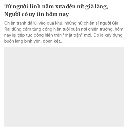
Từ người lính năm xưa đến nữ già làng,
Người có uy tín hôm nay
Chiến tranh đã lùi vào quá khứ, những nữ chiến sĩ người Gia
Rai dũng cảm từng cống hiến tuổi xuân nơi chiến trường, hôm
nay lại tiếp tục cống hiến trên "mặt trận" mới. Đó là xây dựng
buôn làng bình yên, đoàn kết...