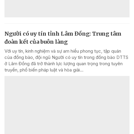
Người có uy tín tỉnh Lâm Đồng: Trung tâm
đoàn kết của buôn làng
Với uy tín, kinh nghiệm và sự am hiểu phong tục, tập quán
của đồng bào, đội ngũ Người có uy tín trong đồng bào DTTS
ở Lâm Đồng đã trở thành lực lượng quan trọng trong tuyên
truyền, phổ biến pháp luật và hòa giải...