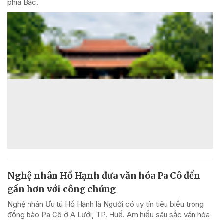
phía Bắc.
Nghệ nhân Hồ Hạnh đưa văn hóa Pa Cô đến
gần hơn với công chúng
Nghệ nhân Ưu tú Hồ Hạnh là Người có uy tín tiêu biểu trong
đồng bào Pa Cô ở A Lưới, TP. Huế. Am hiểu sâu sắc văn hóa