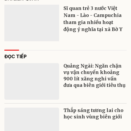
Sĩ quan trẻ 3 nước Việt
Nam - Lào - Campuchia
tham gia nhiều hoạt
động ý nghĩa tại xã Bờ Y
ĐỌC TIẾP
Quảng Ngãi: Ngăn chặn
vụ vận chuyển khoảng
900 lít xăng nghi vấn
đưa qua biên giới tiêu thụ
Thắp sáng tương lai cho
học sinh vùng biên giới