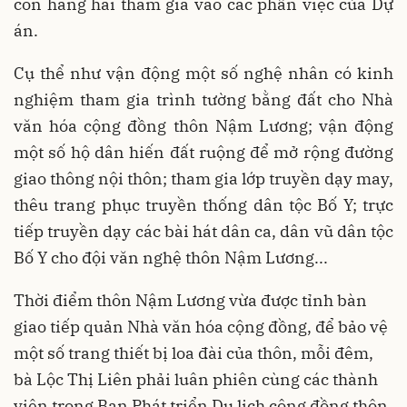
con hăng hái tham gia vào các phần việc của Dự
án.
Cụ thể như vận động một số nghệ nhân có kinh
nghiệm tham gia trình tường bằng đất cho Nhà
văn hóa cộng đồng thôn Nậm Lương; vận động
một số hộ dân hiến đất ruộng để mở rộng đường
giao thông nội thôn; tham gia lớp truyền dạy may,
thêu trang phục truyền thống dân tộc Bố Y; trực
tiếp truyền dạy các bài hát dân ca, dân vũ dân tộc
Bố Y cho đội văn nghệ thôn Nậm Lương...
Thời điểm thôn Nậm Lương vừa được tỉnh bàn
giao tiếp quản Nhà văn hóa cộng đồng, để bảo vệ
một số trang thiết bị loa đài của thôn, mỗi đêm,
bà Lộc Thị Liên phải luân phiên cùng các thành
viên trong Ban Phát triển Du lịch cộng đồng thôn