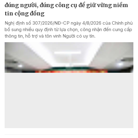
đúng người, đúng công cụ để giữ vững niềm
tin cộng đồng
Nghị định số 307/2026/NĐ-CP ngày 4/8/2026 của Chính phủ
bổ sung nhiều quy định từ lựa chọn, công nhận đến cung cấp
thông tin, hỗ trợ và tôn vinh Người có uy tín.