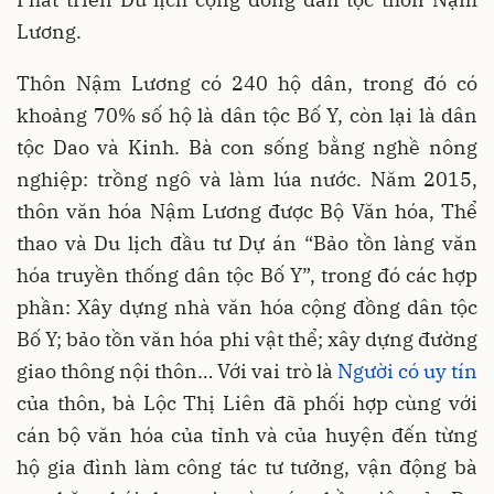
Lương.
Thôn Nậm Lương có 240 hộ dân, trong đó có
khoảng 70% số hộ là dân tộc Bố Y, còn lại là dân
tộc Dao và Kinh. Bà con sống bằng nghề nông
nghiệp: trồng ngô và làm lúa nước. Năm 2015,
thôn văn hóa Nậm Lương được Bộ Văn hóa, Thể
thao và Du lịch đầu tư Dự án “Bảo tồn làng văn
hóa truyền thống dân tộc Bố Y”, trong đó các hợp
phần: Xây dựng nhà văn hóa cộng đồng dân tộc
Bố Y; bảo tồn văn hóa phi vật thể; xây dựng đường
giao thông nội thôn… Với vai trò là
Người có uy tín
của thôn, bà Lộc Thị Liên đã phối hợp cùng với
cán bộ văn hóa của tỉnh và của huyện đến từng
hộ gia đình làm công tác tư tưởng, vận động bà