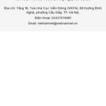
Địa chỉ: Tầng 18, Toà nhà Cục Viễn thông (VNTA), 68 Dương Đình
Nghệ, phường Cầu Giấy, TP. Hà Nội.
Điện thoại: 02437674981
Email: vietnamnet@vietnamnet.vn