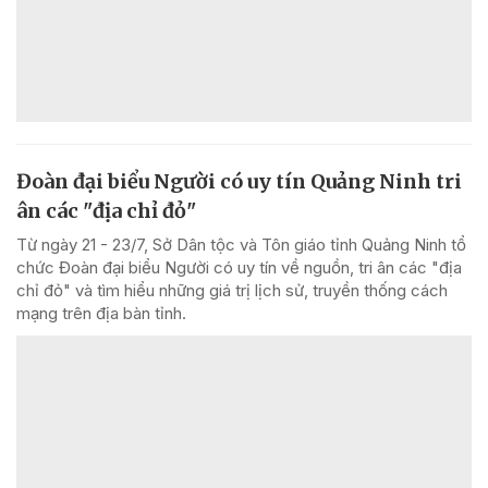
Đoàn đại biểu Người có uy tín Quảng Ninh tri
ân các "địa chỉ đỏ"
Từ ngày 21 - 23/7, Sở Dân tộc và Tôn giáo tỉnh Quảng Ninh tổ
chức Đoàn đại biểu Người có uy tín về nguồn, tri ân các "địa
chỉ đỏ" và tìm hiểu những giá trị lịch sử, truyền thống cách
mạng trên địa bàn tỉnh.