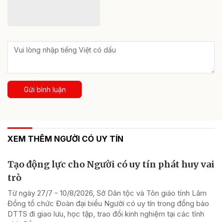
Gửi bình luận
XEM THÊM NGƯỜI CÓ UY TÍN
Tạo động lực cho Người có uy tín phát huy vai
trò
Từ ngày 27/7 - 10/8/2026, Sở Dân tộc và Tôn giáo tỉnh Lâm
Đồng tổ chức Đoàn đại biểu Người có uy tín trong đồng bào
DTTS đi giao lưu, học tập, trao đổi kinh nghiệm tại các tỉnh