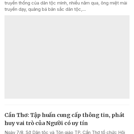
truyền thống của dân tộc mình, nhiều năm qua, ông miệt mài
truyền dạy, quảng bá bản sắc dân tộc,...
Cần Thơ: Tập huấn cung cấp thông tin, phát
huy vai trò của Người có uy tín
Ngày 7/8, Sở Dân tộc và Tôn giáo TP. Cần Thơ tổ chức Hội