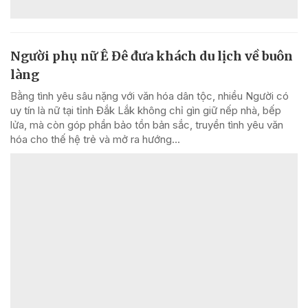
Người phụ nữ Ê Đê đưa khách du lịch về buôn
làng
Bằng tình yêu sâu nặng với văn hóa dân tộc, nhiều Người có
uy tín là nữ tại tỉnh Đắk Lắk không chỉ gìn giữ nếp nhà, bếp
lửa, mà còn góp phần bảo tồn bản sắc, truyền tình yêu văn
hóa cho thế hệ trẻ và mở ra hướng...