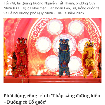
Tối 7/8, tại Quảng trường Nguyễn Tất Thành, phường Quy
Nhơn (Gia Lai) đã khai mạc Liên hoan Lân, Sư, Rồng quốc tế
và Lễ hội đường phố Quy Nhơn - Gia Lai năm 2026.
Phát động công trình 'Thắp sáng đường biên
- Đường cờ Tổ quốc'