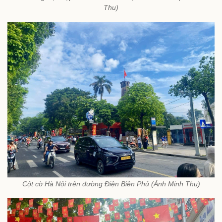
Thu)
Cột cờ Hà Nội trên đường Điện Biên Phủ (Ảnh Minh Thu)