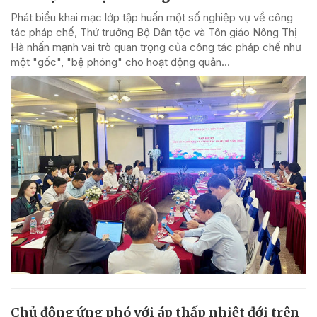
Phát biểu khai mạc lớp tập huấn một số nghiệp vụ về công
tác pháp chế, Thứ trưởng Bộ Dân tộc và Tôn giáo Nông Thị
Hà nhấn mạnh vai trò quan trọng của công tác pháp chế như
một "gốc", "bệ phóng" cho hoạt động quản...
Chủ động ứng phó với áp thấp nhiệt đới trên