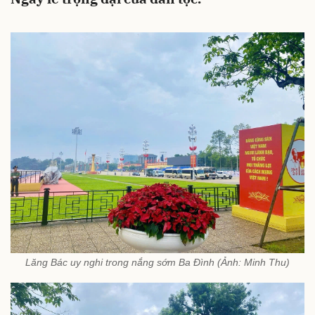
Lăng Bác uy nghi trong nắng sớm Ba Đình (Ảnh: Minh Thu)