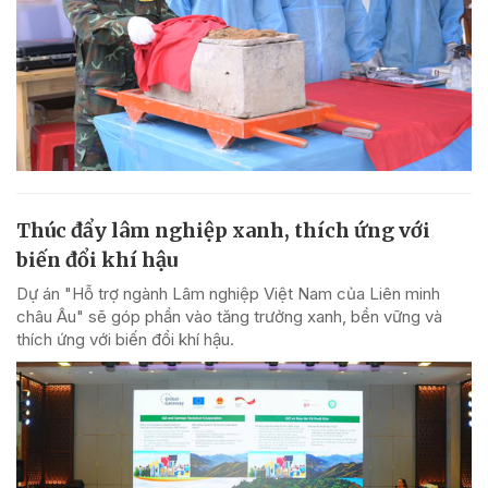
Thúc đẩy lâm nghiệp xanh, thích ứng với
biến đổi khí hậu
Dự án "Hỗ trợ ngành Lâm nghiệp Việt Nam của Liên minh
châu Âu" sẽ góp phần vào tăng trưởng xanh, bền vững và
thích ứng với biến đổi khí hậu.