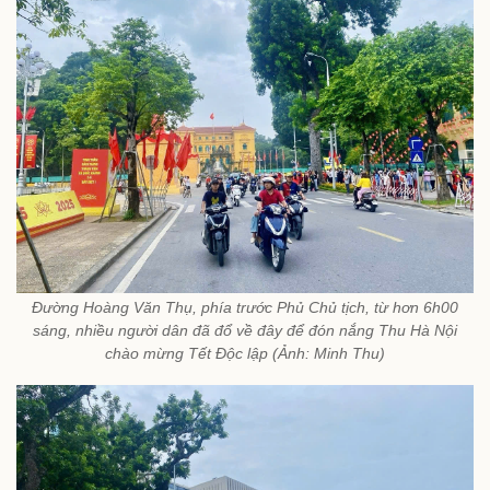
Đường Hoàng Văn Thụ, phía trước Phủ Chủ tịch, từ hơn 6h00
sáng, nhiều người dân đã đổ về đây để đón nắng Thu Hà Nội
chào mừng Tết Độc lập (Ảnh: Minh Thu)