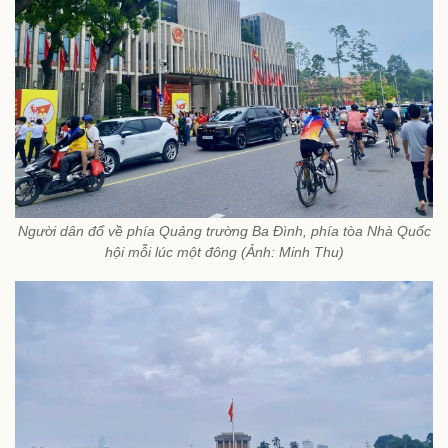
Người dân đổ về phía Quảng trường Ba Đình, phía tòa Nhà Quốc
hội mỗi lúc một đông (Ảnh: Minh Thu)