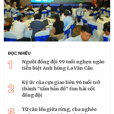
ĐỌC NHIỀU
1
Người đồng đội 99 tuổi nghẹn ngào
tiễn biệt Anh hùng La Văn Cầu
Ký ức của cựu giao liên 96 tuổi trở
2
thành “tấm bản đồ” tìm hài cốt
đồng đội
3
Từ căn lều giữa rừng, cha nghèo