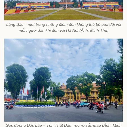
Lăng Bác – một trong những điểm đến khống thể bỏ qua đối với
mỗi người dân khi đến với Hà Nội (Ảnh: Minh Thu)
Góc đường Độc Lập – Tôn Thất Đàm rực rỡ sắc màu (Ảnh: Minh