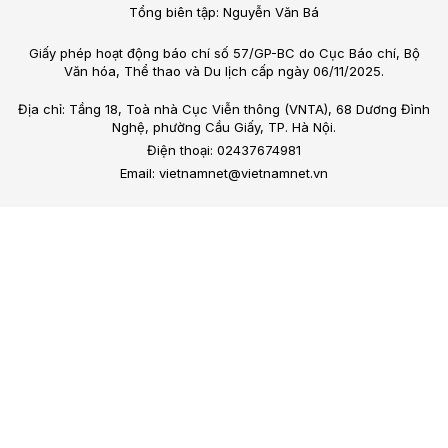
Tổng biên tập: Nguyễn Văn Bá
Giấy phép hoạt động báo chí số 57/GP-BC do Cục Báo chí, Bộ
Văn hóa, Thể thao và Du lịch cấp ngày 06/11/2025.
Địa chỉ: Tầng 18, Toà nhà Cục Viễn thông (VNTA), 68 Dương Đình
Nghệ, phường Cầu Giấy, TP. Hà Nội.
Điện thoại: 02437674981
Email: vietnamnet@vietnamnet.vn