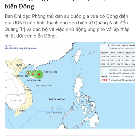
biển Đông
Ban Chỉ đạo Phòng thủ dân sự quốc gia vừa có Công điện
gửi UBND các tỉnh, thành phố ven biển từ Quảng Ninh đến
Quảng Trị và các bộ về việc chủ động ứng phó với áp thấp
nhiệt đới trên biển Đông.