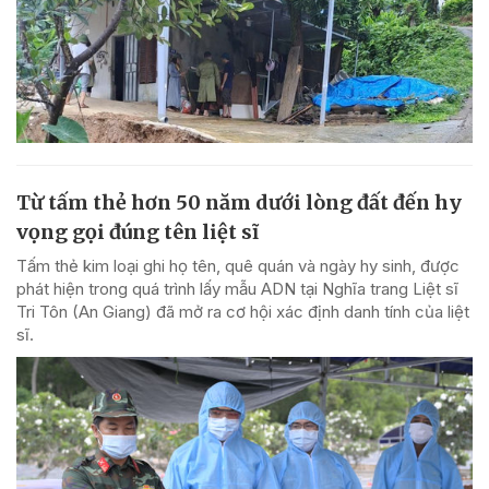
Từ tấm thẻ hơn 50 năm dưới lòng đất đến hy
vọng gọi đúng tên liệt sĩ
Tấm thẻ kim loại ghi họ tên, quê quán và ngày hy sinh, được
phát hiện trong quá trình lấy mẫu ADN tại Nghĩa trang Liệt sĩ
Tri Tôn (An Giang) đã mở ra cơ hội xác định danh tính của liệt
sĩ.