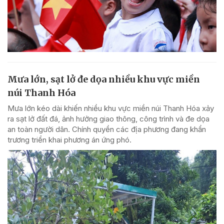
Mưa lớn, sạt lở đe dọa nhiều khu vực miền
núi Thanh Hóa
Mưa lớn kéo dài khiến nhiều khu vực miền núi Thanh Hóa xảy
ra sạt lở đất đá, ảnh hưởng giao thông, công trình và đe dọa
an toàn người dân. Chính quyền các địa phương đang khẩn
trương triển khai phương án ứng phó.