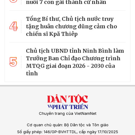
nuôi 7 con gái thành cử nhân
Tổng Bí thư, Chủ tịch nước truy
4
tặng huân chương dũng cảm cho
chiến sĩ Kpă Thiêp
Chủ tịch UBND tỉnh Ninh Bình làm
5
Trưởng Ban Chỉ đạo Chương trình
MTQG giai đoạn 2026 - 2030 của
tỉnh
Chuyên trang của VietNamNet
Cơ quan chủ quản: Bộ Dân tộc và Tôn giáo
Số giấy phép: 146/GP-BVHTTDL, cấp ngày 17/10/2025