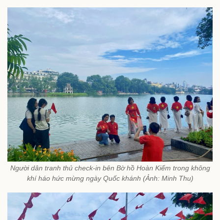
Người dân tranh thủ check-in bên Bờ hồ Hoàn Kiếm trong không
khí háo hức mừng ngày Quốc khánh (Ảnh: Minh Thu)