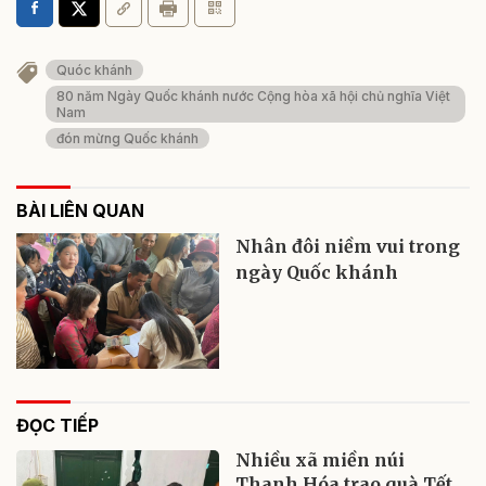
Quóc khánh
80 năm Ngày Quốc khánh nước Cộng hòa xã hội chủ nghĩa Việt
Nam
đón mừng Quốc khánh
BÀI LIÊN QUAN
Nhân đôi niềm vui trong
ngày Quốc khánh
ĐỌC TIẾP
Nhiều xã miền núi
Thanh Hóa trao quà Tết