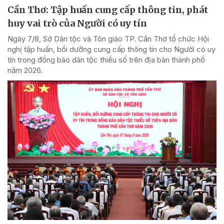
Cần Thơ: Tập huấn cung cấp thông tin, phát
huy vai trò của Người có uy tín
Ngày 7/8, Sở Dân tộc và Tôn giáo TP. Cần Thơ tổ chức Hội
nghị tập huấn, bồi dưỡng cung cấp thông tin cho Người có uy
tín trong đồng bào dân tộc thiểu số trên địa bàn thành phố
năm 2026.