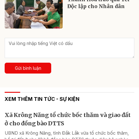
Độc lập cho Nhân dân
Gửi bình luận
XEM THÊM TIN TỨC - SỰ KIỆN
Xã Krông Năng tổ chức bốc thăm và giao đất
ở cho đồng bào DTTS
UBND xã Krông Năng, tỉnh Đắk Lắk vừa tổ chức bốc thăm,