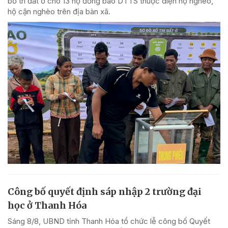
bố trí đất ở cho 13 hộ đồng bào DTTS thuộc diện hộ nghèo,
hộ cận nghèo trên địa bàn xã.
Công bố quyết định sáp nhập 2 trường đại
học ở Thanh Hóa
Sáng 8/8, UBND tỉnh Thanh Hóa tổ chức lễ công bố Quyết