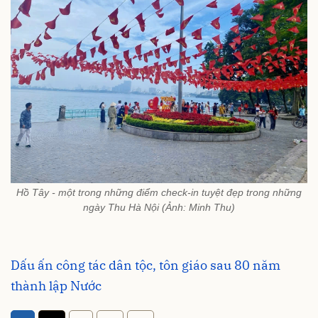
Hồ Tây - một trong những điểm check-in tuyệt đẹp trong những
ngày Thu Hà Nội (Ảnh: Minh Thu)
Dấu ấn công tác dân tộc, tôn giáo sau 80 năm
thành lập Nước