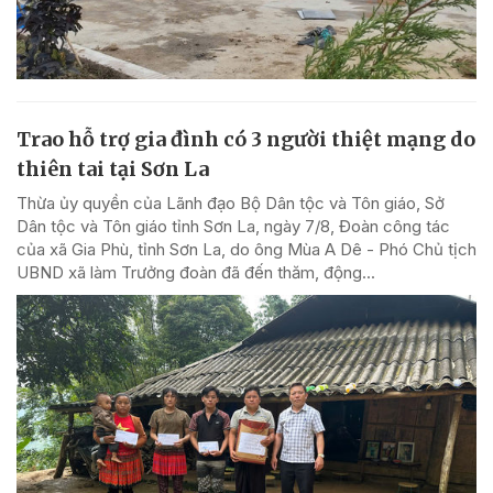
Trao hỗ trợ gia đình có 3 người thiệt mạng do
thiên tai tại Sơn La
Thừa ủy quyền của Lãnh đạo Bộ Dân tộc và Tôn giáo, Sở
Dân tộc và Tôn giáo tỉnh Sơn La, ngày 7/8, Đoàn công tác
của xã Gia Phù, tỉnh Sơn La, do ông Mùa A Dê - Phó Chủ tịch
UBND xã làm Trưởng đoàn đã đến thăm, động...