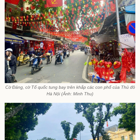
Cờ Đảng, cờ Tổ quốc tung bay trên khắp các con phố của Thủ đô
Hà Nội (Ảnh: Minh Thu)