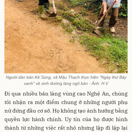
Người dân bản Kẻ Sùng, xã Mậu Thạch thực hiện "Ngày thứ Bảy
xanh" vệ sinh đường làng ngõ bản - Ảnh: H.V
Đi qua nhiều bản làng vùng cao Nghệ An, chúng
tôi nhận ra một điểm chung ở những người phụ
nữ đứng đầu cơ sở. Họ không tạo ảnh hưởng bằng
quyền lực hành chính. Uy tín của họ được hình
thành từ những việc rất nhỏ nhưng lặp đi lặp lại