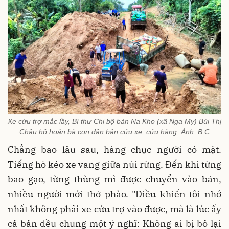
Xe cứu trợ mắc lầy, Bí thư Chi bộ bản Na Kho (xã Nga My) Bùi Thị
Châu hô hoán bà con dân bản cứu xe, cứu hàng. Ảnh: B.C
Chẳng bao lâu sau, hàng chục người có mặt.
Tiếng hò kéo xe vang giữa núi rừng. Đến khi từng
bao gạo, từng thùng mì được chuyển vào bản,
nhiều người mới thở phào. "Điều khiến tôi nhớ
nhất không phải xe cứu trợ vào được, mà là lúc ấy
cả bản đều chung một ý nghĩ: Không ai bị bỏ lại