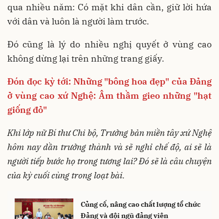
qua nhiều năm: Có mặt khi dân cần, giữ lời hứa
với dân và luôn là người làm trước.
Đó cũng là lý do nhiều nghị quyết ở vùng cao
không dừng lại trên những trang giấy.
Đón đọc kỳ tới: Những "bông hoa đẹp" của Đảng
ở vùng cao xứ Nghệ: Âm thầm gieo những "hạt
giống đỏ"
Khi lớp nữ Bí thư Chi bộ, Trưởng bản miền tây xứ Nghệ
hôm nay dần trưởng thành và sẽ nghỉ chế độ, ai sẽ là
người tiếp bước họ trong tương lai? Đó sẽ là câu chuyện
của kỳ cuối cùng trong loạt bài.
Củng cố, nâng cao chất lượng tổ chức
Đảng và đội ngũ đảng viên