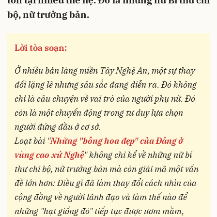
tồn tại nhiều thế hệ. Đó là những nữ Bí thư chi
bộ, nữ trưởng bản.
Lời tòa soạn:
Ở nhiều bản làng miền Tây Nghệ An, một sự thay
đổi lặng lẽ nhưng sâu sắc đang diễn ra. Đó không
chỉ là câu chuyện về vai trò của người phụ nữ. Đó
còn là một chuyển động trong tư duy lựa chọn
người đứng đầu ở cơ sở.
Loạt bài "
Những "bông hoa đẹp" của Đảng ở
vùng cao xứ Nghệ
" không chỉ kể về những nữ bí
thư chi bộ, nữ trưởng bản mà còn giải mã một vấn
đề lớn hơn: Điều gì đã làm thay đổi cách nhìn của
cộng đồng về người lãnh đạo và làm thế nào để
những "hạt giống đỏ" tiếp tục được ươm mầm,