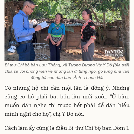
Bí thư Chi bộ bản Lưu Thông, xã Tương Dương Vừ Y Dở (bìa trái)
chia sẻ với phóng viên về những lần đi từng ngõ, gõ từng nhà vận
động bà con dân bản. Ảnh: Thanh Hải
Có những hộ chỉ cần một lần là đồng ý. Nhưng
cũng có hộ phải ba, bốn lần mới xuôi. "Ở bản,
muốn dân nghe thì trước hết phải để dân hiểu
mình nghĩ cho họ", chị Y Dở nói.
Cách làm ấy cũng là điều Bí thư Chi bộ bản Đôm 1