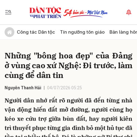
Gửi bình luận
Công tác Dân tộc
Tín ngưỡng tôn giáo
Bản làng hô
Những "bông hoa đẹp" của Đảng
ở vùng cao xứ Nghệ: Đi trước, làm
cùng để dân tin
Nguyễn Thanh Hải
04/07/2026 05:25
Hủy
Gửi
Người dân nhớ rất rõ người đã đến từng nhà
vận động hiến đất mở đường, người cùng họ
kéo xe cứu trợ giữa bùn đất, hay người kiên
trì thuyết phục từng gia đình bỏ một hủ tục đã