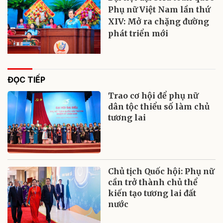
Phụ nữ Việt Nam lần thứ
XIV: Mở ra chặng đường
phát triển mới
ĐỌC TIẾP
Trao cơ hội để phụ nữ
dân tộc thiểu số làm chủ
tương lai
Chủ tịch Quốc hội: Phụ nữ
cần trở thành chủ thể
kiến tạo tương lai đất
nước