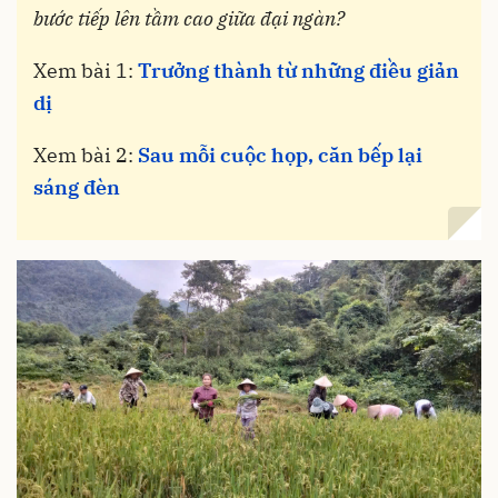
bước tiếp lên tầm cao giữa đại ngàn?
Xem bài 1:
Trưởng thành từ những điều giản
dị
Xem bài 2:
Sau mỗi cuộc họp, căn bếp lại
sáng đèn