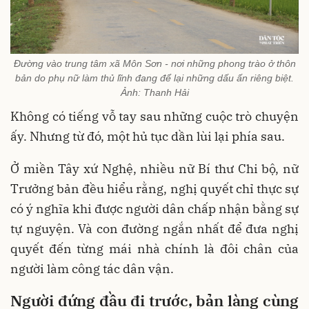
Đường vào trung tâm xã Môn Sơn - nơi những phong trào ở thôn
bản do phụ nữ làm thủ lĩnh đang để lại những dấu ấn riêng biệt.
Ảnh: Thanh Hải
Không có tiếng vỗ tay sau những cuộc trò chuyện
ấy. Nhưng từ đó, một hủ tục dần lùi lại phía sau.
Ở miền Tây xứ Nghệ, nhiều nữ Bí thư Chi bộ, nữ
Trưởng bản đều hiểu rằng, nghị quyết chỉ thực sự
có ý nghĩa khi được người dân chấp nhận bằng sự
tự nguyện. Và con đường ngắn nhất để đưa nghị
quyết đến từng mái nhà chính là đôi chân của
người làm công tác dân vận.
Người đứng đầu đi trước, bản làng cùng