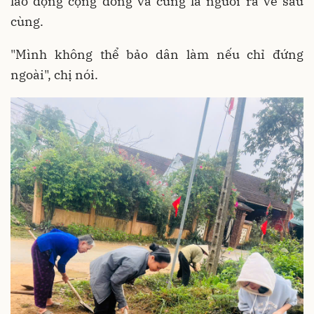
lao động cộng đồng và cũng là người ra về sau
cùng.
"Mình không thể bảo dân làm nếu chỉ đứng
ngoài", chị nói.