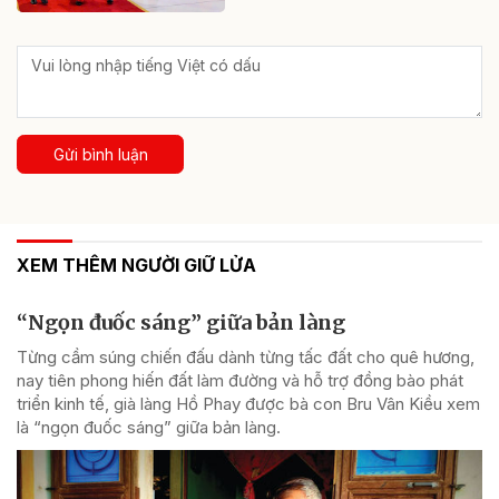
Gửi bình luận
XEM THÊM NGƯỜI GIỮ LỬA
“Ngọn đuốc sáng” giữa bản làng
Từng cầm súng chiến đấu dành từng tấc đất cho quê hương,
nay tiên phong hiến đất làm đường và hỗ trợ đồng bào phát
triển kinh tế, già làng Hồ Phay được bà con Bru Vân Kiều xem
là “ngọn đuốc sáng” giữa bản làng.