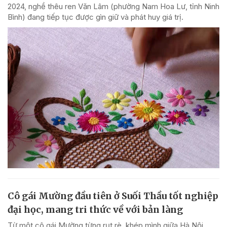
2024, nghề thêu ren Văn Lâm (phường Nam Hoa Lư, tỉnh Ninh
Bình) đang tiếp tục được gìn giữ và phát huy giá trị.
Cô gái Mường đầu tiên ở Suối Thầu tốt nghiệp
đại học, mang tri thức về với bản làng
Từ một cô gái Mường từng rụt rè, khép mình giữa Hà Nội,