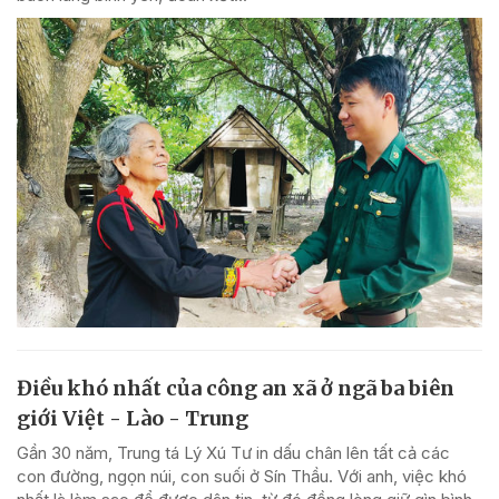
Điều khó nhất của công an xã ở ngã ba biên
giới Việt - Lào - Trung
Gần 30 năm, Trung tá Lý Xú Tư in dấu chân lên tất cả các
con đường, ngọn núi, con suối ở Sín Thầu. Với anh, việc khó