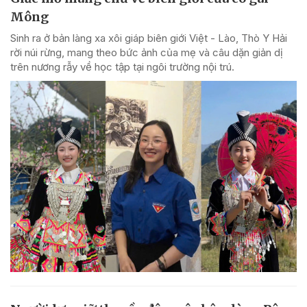
Mông
Sinh ra ở bản làng xa xôi giáp biên giới Việt - Lào, Thò Y Hải
rời núi rừng, mang theo bức ảnh của mẹ và câu dặn giản dị
trên nương rẫy về học tập tại ngôi trường nội trú.