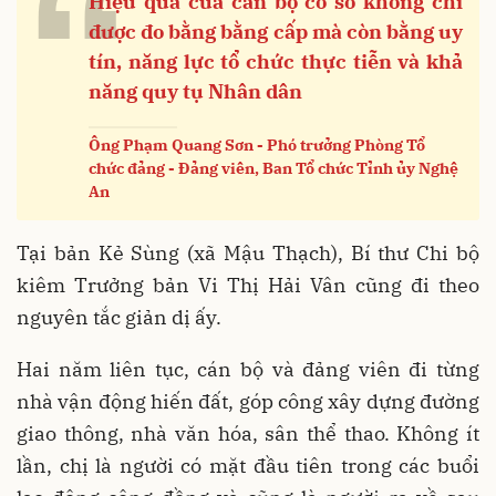
“
Hiệu quả của cán bộ cơ sở không chỉ
được đo bằng bằng cấp mà còn bằng uy
tín, năng lực tổ chức thực tiễn và khả
năng quy tụ Nhân dân
Ông Phạm Quang Sơn - Phó trưởng Phòng Tổ
chức đảng - Đảng viên, Ban Tổ chức Tỉnh ủy Nghệ
An
Tại bản Kẻ Sùng (xã Mậu Thạch), Bí thư Chi bộ
kiêm Trưởng bản Vi Thị Hải Vân cũng đi theo
nguyên tắc giản dị ấy.
Hai năm liên tục, cán bộ và đảng viên đi từng
nhà vận động hiến đất, góp công xây dựng đường
giao thông, nhà văn hóa, sân thể thao. Không ít
lần, chị là người có mặt đầu tiên trong các buổi