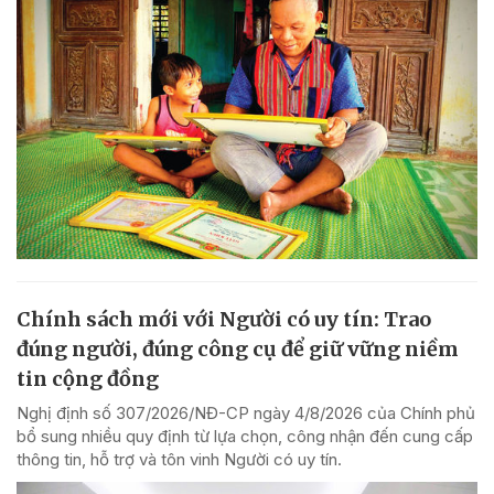
Chính sách mới với Người có uy tín: Trao
đúng người, đúng công cụ để giữ vững niềm
tin cộng đồng
Nghị định số 307/2026/NĐ-CP ngày 4/8/2026 của Chính phủ
bổ sung nhiều quy định từ lựa chọn, công nhận đến cung cấp
thông tin, hỗ trợ và tôn vinh Người có uy tín.