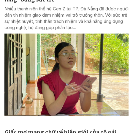
Nhiều thanh niên thế hệ Gen Z tại TP. Đà Nẵng đã được người
dân tín nhiệm giao đảm nhiệm vai trò trưởng thôn. Với sức trẻ,
sự nhiệt huyết, tinh thần trách nhiệm và khả năng ứng dụng
công nghệ, họ đang góp phần tạo...
Giấc mơ mang chữ về biên giới của cô gái