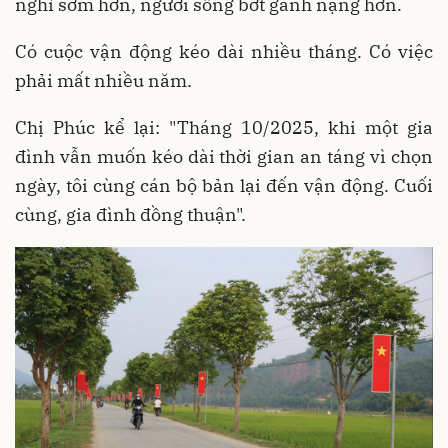
nghỉ sớm hơn, người sống bớt gánh nặng hơn.
Có cuộc vận động kéo dài nhiều tháng. Có việc
phải mất nhiều năm.
Chị Phúc kể lại: "Tháng 10/2025, khi một gia
đình vẫn muốn kéo dài thời gian an táng vì chọn
ngày, tôi cùng cán bộ bản lại đến vận động. Cuối
cùng, gia đình đồng thuận".