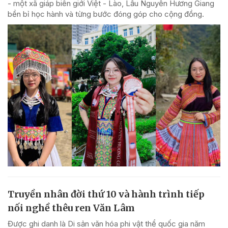
- một xã giáp biên giới Việt - Lào, Lầu Nguyễn Hương Giang
bền bỉ học hành và từng bước đóng góp cho cộng đồng.
Truyền nhân đời thứ 10 và hành trình tiếp
nối nghề thêu ren Văn Lâm
Được ghi danh là Di sản văn hóa phi vật thể quốc gia năm