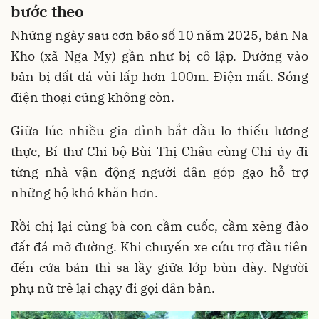
bước theo
Những ngày sau cơn bão số 10 năm 2025, bản Na
Kho (xã Nga My) gần như bị cô lập. Đường vào
bản bị đất đá vùi lấp hơn 100m. Điện mất. Sóng
điện thoại cũng không còn.
Giữa lúc nhiều gia đình bắt đầu lo thiếu lương
thực, Bí thư Chi bộ Bùi Thị Châu cùng Chi ủy đi
từng nhà vận động người dân góp gạo hỗ trợ
những hộ khó khăn hơn.
Rồi chị lại cùng bà con cầm cuốc, cầm xẻng đào
đất đá mở đường. Khi chuyến xe cứu trợ đầu tiên
đến cửa bản thì sa lầy giữa lớp bùn dày. Người
phụ nữ trẻ lại chạy đi gọi dân bản.