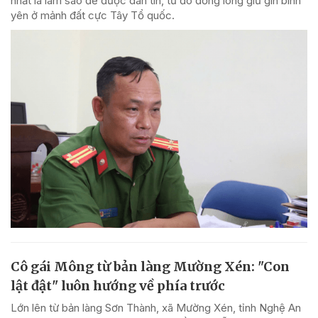
nhất là làm sao để được dân tin, từ đó đồng lòng giữ gìn bình
yên ở mảnh đất cực Tây Tổ quốc.
Cô gái Mông từ bản làng Mường Xén: "Con
lật đật" luôn hướng về phía trước
Lớn lên từ bản làng Sơn Thành, xã Mường Xén, tỉnh Nghệ An