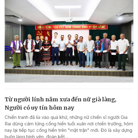
Từ người lính năm xưa đến nữ già làng,
Người có uy tín hôm nay
Chiến tranh đã lùi vào quá khứ, những nữ chiến sĩ người Gia
Rai dũng cảm từng cống hiến tuổi xuân nơi chiến trường, hôm
nay lại tiếp tục cống hiến trên "mặt trận" mới. Đó là xây dựng
buôn làng bình yên, đoàn kết...