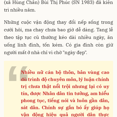
(xã Hùng Chân) Bùi Thị Phúc (SN 1983) đã kiên
trì nhiều năm.
Những cuộc vận động thay đổi nếp sống trong
cưới hỏi, ma chay chưa bao giờ dễ dàng. Tang lễ
theo tập tục cũ thường kéo dài nhiều ngày, ăn
uống linh đình, tốn kém. Có gia đình còn giữ
người mất ở nhà chỉ vì chờ "ngày đẹp".
“
N
hiều nữ cán bộ thôn, bản vùng cao
dù trình độ chuyên môn, lý luận
chính
trị chưa thật nổi trội nhưng lại có uy
tín, được Nhân dân tin tưởng, am
hiểu
phong tục, tiếng nói và luôn gần dân,
sát dân. Chính sự gắn bó ấy giúp họ
vận động hiệu quả người dân thực