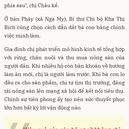
phía sau", chị Châu kể.
Ở bản Phảy (xã Nga My), Bí thư Chi bộ Kha Thị
Bích cũng chọn cách dẫn dắt bà con bằng chính
việc mình làm.
Gia đình chị phát triển mô hình kinh tế tổng hợp
với rừng, chăn nuôi và thu mua nông sản của
người dân. Khi nhiều hộ còn băn khoăn về hướng
làm ăn mới, chị là người làm trước. Khi bà con lo
đầu ra cho sản phẩm, chị tự tìm thị trường, đăng
tải nông sản lên mạng xã hội để kết nối tiêu thụ.
Chính sự tiên phong ấy tạo nên sức thuyết phục
lớn hơn bất kỳ lời vận động nào.