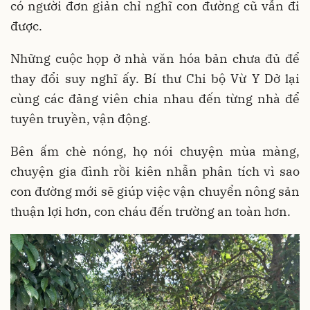
có người đơn giản chỉ nghĩ con đường cũ vẫn đi
được.
Những cuộc họp ở nhà văn hóa bản chưa đủ để
thay đổi suy nghĩ ấy. Bí thư Chi bộ Vừ Y Dở lại
cùng các đảng viên chia nhau đến từng nhà để
tuyên truyền, vận động.
Bên ấm chè nóng, họ nói chuyện mùa màng,
chuyện gia đình rồi kiên nhẫn phân tích vì sao
con đường mới sẽ giúp việc vận chuyển nông sản
thuận lợi hơn, con cháu đến trường an toàn hơn.