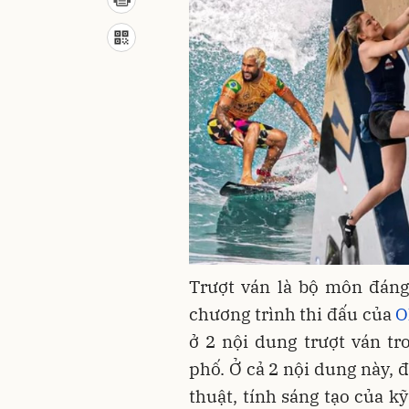
Trượt ván là bộ môn đáng
chương trình thi đấu của
O
ở 2 nội dung trượt ván tr
phố. Ở cả 2 nội dung này, 
thuật, tính sáng tạo của k