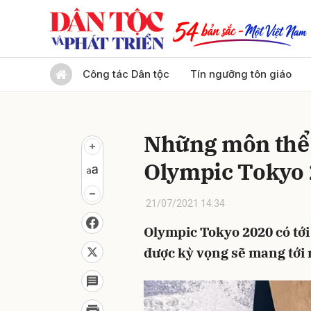
Gửi 
Công tác Dân tộc
Tín ngưỡng tôn giáo
Những môn thể 
Olympic Tokyo
21/07/2021 14:34
Olympic Tokyo 2020 có tới
được kỳ vọng sẽ mang tới 