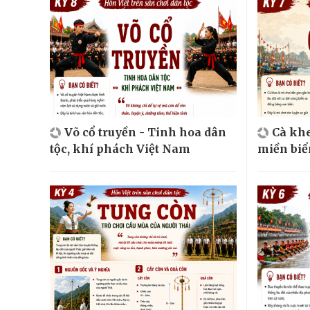
Võ cổ truyền - Tinh hoa dân
Cà khe
tộc, khí phách Việt Nam
miền biể