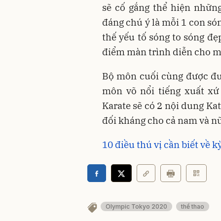
sẽ cố gắng thể hiện nhữn
đáng chú ý là mỗi 1 con só
thế yếu tố sóng to sóng đẹ
điểm màn trình diễn cho mỗ
Bộ môn cuối cùng được đư
môn võ nổi tiếng xuất xứ
Karate sẽ có 2 nội dung Kat
đối kháng cho cả nam và nữ
10 điều thú vị cần biết về
Olympic Tokyo 2020
thể thao