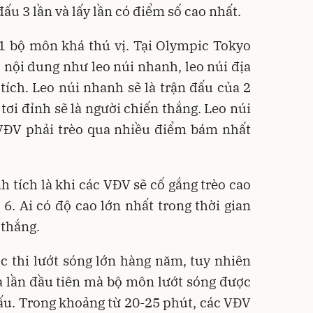
ấu 3 lần và lấy lần có điểm số cao nhất.
 1 bộ môn khá thú vị. Tại Olympic Tokyo
 nội dung như leo núi nhanh, leo núi địa
 tích. Leo núi nhanh sẽ là trận đấu của 2
tơi đỉnh sẽ là người chiến thắng. Leo núi
 VĐV phải trèo qua nhiều điểm bám nhất
h tích là khi các VĐV sẽ cố gắng trèo cao
 6. Ai có độ cao lớn nhất trong thời gian
 thắng.
 thi lướt sóng lớn hàng năm, tuy nhiên
 lần đầu tiên mà bộ môn lướt sóng được
ấu. Trong khoảng từ 20-25 phút, các VĐV