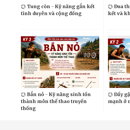
Tung còn - Kỹ năng gắn kết
Đua t
tình duyên và cộng đồng
kết và k
Bắn nỏ - Kỹ năng sinh tồn
Đẩy gậ
thành môn thể thao truyền
mạnh ở m
thống