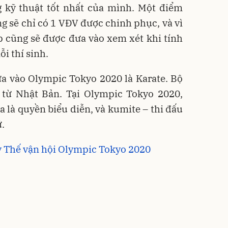
g kỹ thuật tốt nhất của mình. Một điểm
ng sẽ chỉ có 1 VĐV được chinh phục, và vì
p cũng sẽ được đưa vào xem xét khi tính
i thí sinh.
a vào Olympic Tokyo 2020 là Karate. Bộ
 từ Nhật Bản. Tại Olympic Tokyo 2020,
a là quyền biểu diễn, và kumite – thi đấu
.
 kỳ Thế vận hội Olympic Tokyo 2020