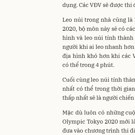
dụng. Các VĐV sẽ được thi đ
Leo núi trong nhà cũng là
2020, bộ môn này sẽ có các
hình và leo núi tính thành
người khi ai leo nhanh hơn 
địa hình khó hơn khi các
có thể trong 4 phút.
Cuối cùng leo núi tính thàn
nhất có thể trong thời gian
thấp nhất sẽ là người chiến
Mặc dù luôn có những cuộc
Olympic Tokyo 2020 mới là
đưa vào chương trình thi đ