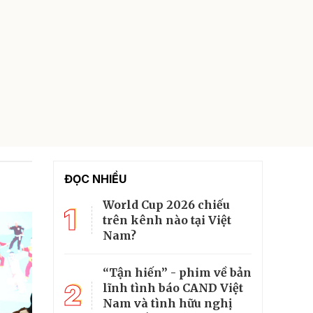
ĐỌC NHIỀU
World Cup 2026 chiếu
1
trên kênh nào tại Việt
Nam?
“Tận hiến” - phim về bản
2
lĩnh tình báo CAND Việt
Nam và tình hữu nghị