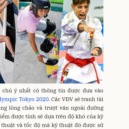
 chú ý nhất có thông tin được đưa vào
lympic Tokyo 2020
. Các VĐV sẽ tranh tài
ong lòng chảo và trượt ván ngoài đường
điểm được tính sẽ dựa trên độ khó của kỹ
ỹ thuật và tốc độ mà kỹ thuật đó được sử