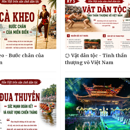
o - Bước chân của
Vật dân tộc - Tinh thần
n
thượng võ Việt Nam