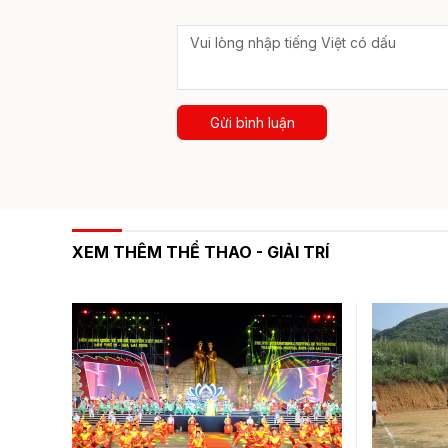
Gửi bình luận
XEM THÊM THỂ THAO - GIẢI TRÍ