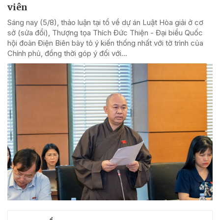
viên
Sáng nay (5/8), thảo luận tại tổ về dự án Luật Hòa giải ở cơ
sở (sửa đổi), Thượng tọa Thích Đức Thiện - Đại biểu Quốc
hội đoàn Điện Biên bày tỏ ý kiến thống nhất với tờ trình của
Chính phủ, đồng thời góp ý đối với...