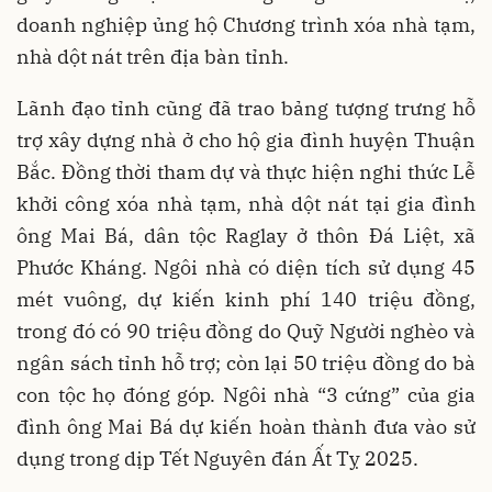
doanh nghiệp ủng hộ Chương trình xóa nhà tạm,
nhà dột nát trên địa bàn tỉnh.
Lãnh đạo tỉnh cũng đã trao bảng tượng trưng hỗ
trợ xây dựng nhà ở cho hộ gia đình huyện Thuận
Bắc. Đồng thời tham dự và thực hiện nghi thức Lễ
khởi công xóa nhà tạm, nhà dột nát tại gia đình
ông Mai Bá, dân tộc Raglay ở thôn Đá Liệt, xã
Phước Kháng. Ngôi nhà có diện tích sử dụng 45
mét vuông, dự kiến kinh phí 140 triệu đồng,
trong đó có 90 triệu đồng do Quỹ Người nghèo và
ngân sách tỉnh hỗ trợ; còn lại 50 triệu đồng do bà
con tộc họ đóng góp. Ngôi nhà “3 cứng” của gia
đình ông Mai Bá dự kiến hoàn thành đưa vào sử
dụng trong dịp Tết Nguyên đán Ất Tỵ 2025.