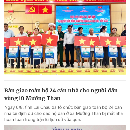
Bàn giao toàn bộ 24 căn nhà cho người dân
vùng lũ Mường Than
Ngày 6/8, tỉnh Lai Châu đã tổ chức bàn giao toàn bộ 24 căn
nhà tái định cư cho các hộ dân ở xã Mường Than bị mất nhà
hoàn toàn trong trận lũ lịch sử vừa qua.