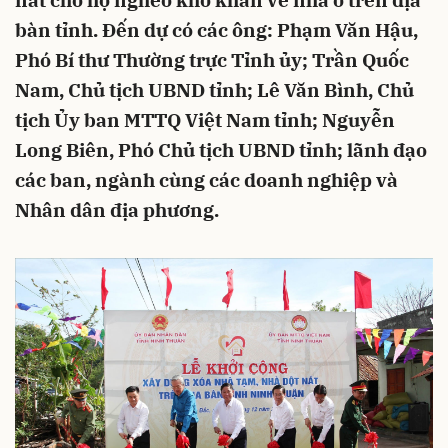
nát cho hộ nghèo khó khăn về nhà ở trên địa
bàn tỉnh. Đến dự có các ông: Phạm Văn Hậu,
Phó Bí thư Thường trực Tỉnh ủy; Trần Quốc
Nam, Chủ tịch UBND tỉnh; Lê Văn Bình, Chủ
tịch Ủy ban MTTQ Việt Nam tỉnh; Nguyễn
Long Biên, Phó Chủ tịch UBND tỉnh; lãnh đạo
các ban, ngành cùng các doanh nghiệp và
Nhân dân địa phương.