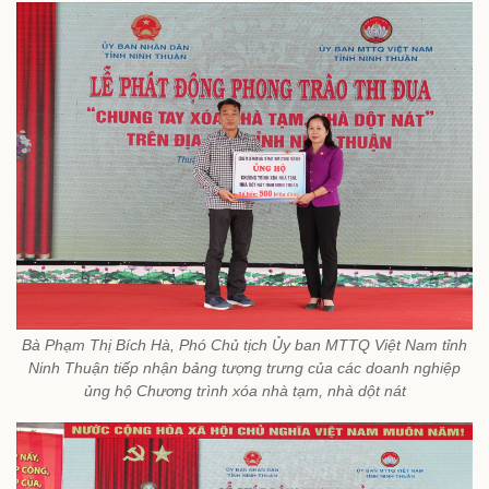
Bà Phạm Thị Bích Hà, Phó Chủ tịch Ủy ban MTTQ Việt Nam tỉnh
Ninh Thuận tiếp nhận bảng tượng trưng của các doanh nghiệp
ủng hộ Chương trình xóa nhà tạm, nhà dột nát