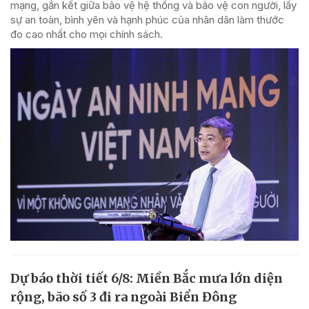
mạng, gắn kết giữa bảo vệ hệ thống và bảo vệ con người, lấy
sự an toàn, bình yên và hạnh phúc của nhân dân làm thước
đo cao nhất cho mọi chính sách.
Dự báo thời tiết 6/8: Miền Bắc mưa lớn diện
rộng, bão số 3 đi ra ngoài Biển Đông