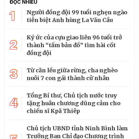
ĐỌC NHIỀU
1
Người đồng đội 99 tuổi nghẹn ngào
tiễn biệt Anh hùng La Văn Cầu
Ký ức của cựu giao liên 96 tuổi trở
2
thành “tấm bản đồ” tìm hài cốt
đồng đội
3
Từ căn lều giữa rừng, cha nghèo
nuôi 7 con gái thành cử nhân
Tổng Bí thư, Chủ tịch nước truy
4
tặng huân chương dũng cảm cho
chiến sĩ Kpă Thiêp
Chủ tịch UBND tỉnh Ninh Bình làm
Trưởng Ban Chỉ đạo Chương trình