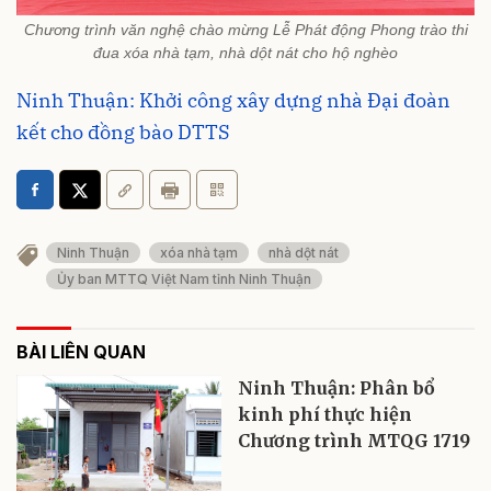
Chương trình văn nghệ chào mừng Lễ Phát động Phong trào thi
đua xóa nhà tạm, nhà dột nát cho hộ nghèo
Ninh Thuận: Khởi công xây dựng nhà Đại đoàn
kết cho đồng bào DTTS
Ninh Thuận
xóa nhà tạm
nhà dột nát
Ủy ban MTTQ Việt Nam tỉnh Ninh Thuận
BÀI LIÊN QUAN
Ninh Thuận: Phân bổ
kinh phí thực hiện
Chương trình MTQG 1719