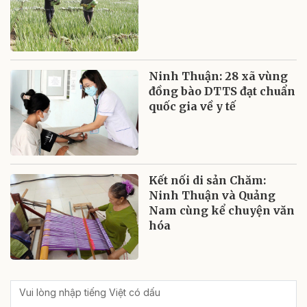
Ninh Thuận: 28 xã vùng
đồng bào DTTS đạt chuẩn
quốc gia về y tế
Kết nối di sản Chăm:
Ninh Thuận và Quảng
Nam cùng kể chuyện văn
hóa