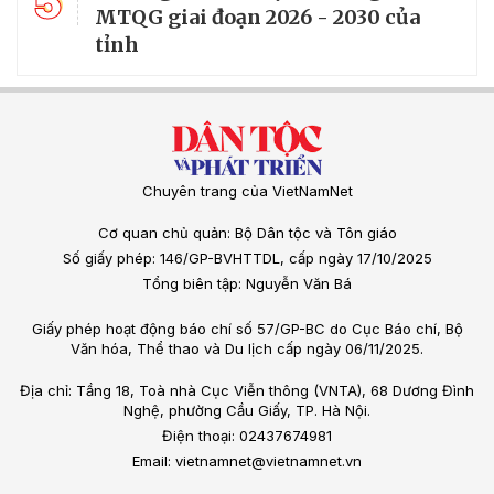
5
MTQG giai đoạn 2026 - 2030 của
tỉnh
Chuyên trang của VietNamNet
Cơ quan chủ quản: Bộ Dân tộc và Tôn giáo
Số giấy phép: 146/GP-BVHTTDL, cấp ngày 17/10/2025
Tổng biên tập: Nguyễn Văn Bá
Giấy phép hoạt động báo chí số 57/GP-BC do Cục Báo chí, Bộ
Văn hóa, Thể thao và Du lịch cấp ngày 06/11/2025.
Địa chỉ: Tầng 18, Toà nhà Cục Viễn thông (VNTA), 68 Dương Đình
Nghệ, phường Cầu Giấy, TP. Hà Nội.
Điện thoại: 02437674981
Email: vietnamnet@vietnamnet.vn