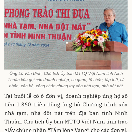
Ông Lê Văn Bình, Chủ tịch Ủy ban MTTQ Việt Nam tỉnh Ninh
Thuận kêu gọi các doanh nghiệp, cơ quan, tổ chức, tập thể, cá
nhân, cán bộ, công chức chung tay xóa nhà tạm, nhà dột nát
Tại buổi lễ có 6 đơn vị, doanh nghiệp ủng hộ số
tiền 1.360 triệu đồng ủng hộ Chương trình xóa
nhà tạm, nhà dột nát trên địa bàn tỉnh Ninh
Thuận. Chủ tịch Ủy ban MTTQ Việt
Nam
tỉnh trao
giấy chứng nhận “Tấm lòng Vàng” cho các đơn vị,