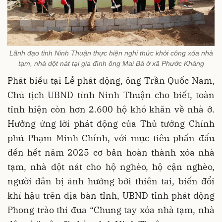
Lãnh đạo tỉnh Ninh Thuận thực hiện nghi thức khởi công xóa nhà
tạm, nhà dột nát tại gia đình ông Mai Bá ở xã Phước Kháng
Phát biểu tại Lễ phát động, ông Trần Quốc Nam,
Chủ tịch UBND tỉnh Ninh Thuận cho biết, toàn
tỉnh hiện còn hơn 2.600 hộ khó khăn về nhà ở.
Hưởng ứng lời phát động của Thủ tướng Chính
phủ Phạm Minh Chính, với mục tiêu phấn đấu
đến hết năm 2025 cơ bản hoàn thành xóa nhà
tạm, nhà dột nát cho hộ nghèo, hộ cận nghèo,
người dân bị ảnh hưởng bởi thiên tai, biến đổi
khí hậu trên địa bàn tỉnh, UBND tỉnh phát động
Phong trào thi đua “Chung tay xóa nhà tạm, nhà