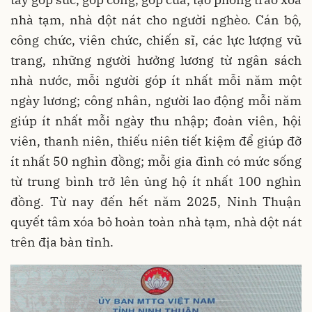
nhà tạm, nhà dột nát cho người nghèo. Cán bộ,
công chức, viên chức, chiến sĩ, các lực lượng vũ
trang, những người hưởng lương từ ngân sách
nhà nước, mỗi người góp ít nhất mỗi năm một
ngày lương; công nhân, người lao động mỗi năm
giúp ít nhất mỗi ngày thu nhập; đoàn viên, hội
viên, thanh niên, thiếu niên tiết kiệm để giúp đỡ
ít nhất 50 nghìn đồng; mỗi gia đình có mức sống
từ trung bình trở lên ủng hộ ít nhất 100 nghìn
đồng. Từ nay đến hết năm 2025, Ninh Thuận
quyết tâm xóa bỏ hoàn toàn nhà tạm, nhà dột nát
trên địa bàn tỉnh.