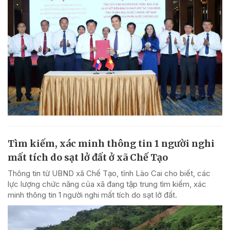
Tìm kiếm, xác minh thông tin 1 người nghi
mất tích do sạt lở đất ở xã Chế Tạo
Thông tin từ UBND xã Chế Tạo, tỉnh Lào Cai cho biết, các
lực lượng chức năng của xã đang tập trung tìm kiếm, xác
minh thông tin 1 người nghi mất tích do sạt lở đất.