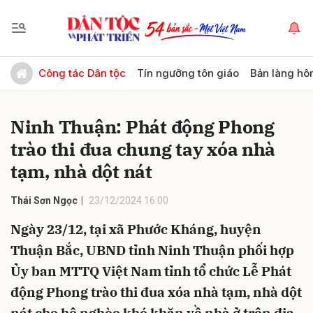
Gửi bình luận
Công tác Dân tộc
Tín ngưỡng tôn giáo
Bản làng hô
Ninh Thuận: Phát động Phong
trào thi đua chung tay xóa nhà
tạm, nhà dột nát
Thái Sơn Ngọc
23/12/2024 16:00
Hủy
Gửi
Ngày 23/12, tại xã Phước Kháng, huyện
Thuận Bắc, UBND tỉnh Ninh Thuận phối hợp
Ủy ban MTTQ Việt Nam tỉnh tổ chức Lễ Phát
động Phong trào thi đua xóa nhà tạm, nhà dột