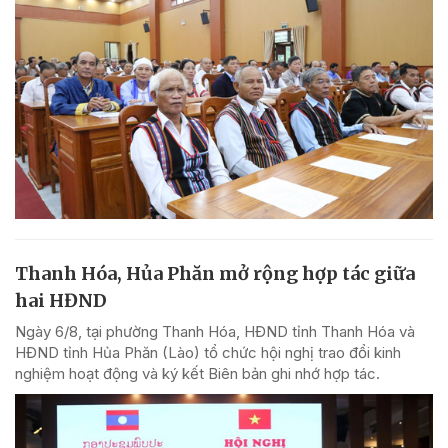
Thanh Hóa, Hủa Phăn mở rộng hợp tác giữa
hai HĐND
Ngày 6/8, tại phường Thanh Hóa, HĐND tỉnh Thanh Hóa và
HĐND tỉnh Hủa Phăn (Lào) tổ chức hội nghị trao đổi kinh
nghiệm hoạt động và ký kết Biên bản ghi nhớ hợp tác.