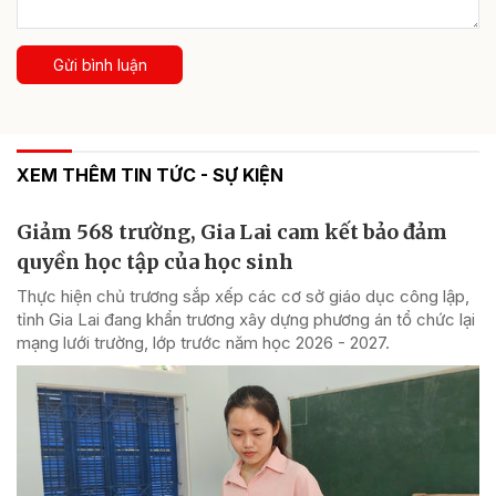
Gửi bình luận
XEM THÊM TIN TỨC - SỰ KIỆN
Giảm 568 trường, Gia Lai cam kết bảo đảm
quyền học tập của học sinh
Thực hiện chủ trương sắp xếp các cơ sở giáo dục công lập,
tỉnh Gia Lai đang khẩn trương xây dựng phương án tổ chức lại
mạng lưới trường, lớp trước năm học 2026 - 2027.