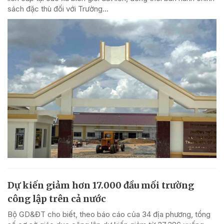
sách đặc thù đối với Trường...
Dự kiến giảm hơn 17.000 đầu mối trường
công lập trên cả nước
Bộ GD&ĐT cho biết, theo báo cáo của 34 địa phương, tổng