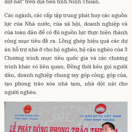
dột nát" trên địa bàn tỉnh Ninh Thuận.
Các ngành, các cấp tập trung phát huy các nguồn
lực của Nhà nước, của xã hội, doanh nghiệp và
của toàn dân để có đủ nguồn lực thực hiện thành
công mục tiêu đề ra. Lồng ghép hiệu quả các dự
án hỗ trợ nhà ở cho hộ nghèo, hộ cận nghèo của 3
Chương trình mục tiêu quốc gia và các chương
trình khác có liên quan. Đồng thời kêu gọi người
dân, doanh nghiệp chung tay góp công, góp của,
tạo phong trào xóa nhà tạm, nhà dột nát cho
người nghèo.