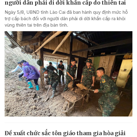
người dân phải di dời khẩn cấp do thiên tai
Ngày 5/8, UBND tỉnh Lào Cai đã ban hành quy định mức hỗ
trợ cấp bách đối với người dân phải di dời khẩn cấp ra khỏi
vùng thiên tai trên địa bàn tỉnh.
Đề xuất chức sắc tôn giáo tham gia hòa giải