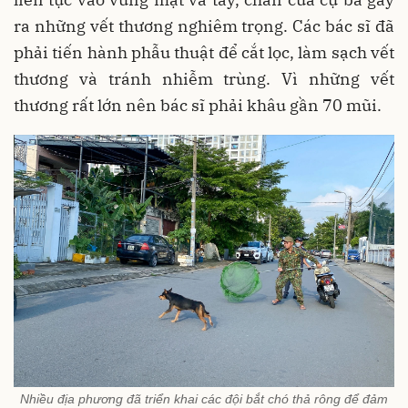
ra những vết thương nghiêm trọng. Các bác sĩ đã
phải tiến hành phẫu thuật để cắt lọc, làm sạch vết
thương và tránh nhiễm trùng. Vì những vết
thương rất lớn nên bác sĩ phải khâu gần 70 mũi.
Nhiều địa phương đã triển khai các đội bắt chó thả rông để đảm