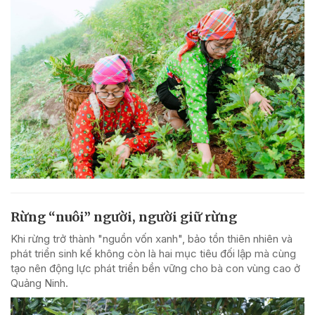
Rừng “nuôi” người, người giữ rừng
Khi rừng trở thành "nguồn vốn xanh", bảo tồn thiên nhiên và
phát triển sinh kế không còn là hai mục tiêu đối lập mà cùng
tạo nên động lực phát triển bền vững cho bà con vùng cao ở
Quảng Ninh.