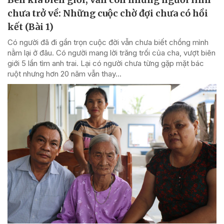
chưa trở về: Những cuộc chờ đợi chưa có hồi
kết (Bài 1)
Có người đã đi gần trọn cuộc đời vẫn chưa biết chồng mình
nằm lại ở đâu. Có người mang lời trăng trối của cha, vượt biên
giới 5 lần tìm anh trai. Lại có người chưa từng gặp mặt bác
ruột nhưng hơn 20 năm vẫn thay...