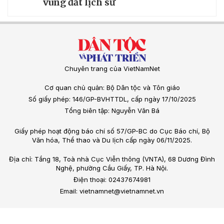
vùng đất lịch sử
Chuyên trang của VietNamNet
Cơ quan chủ quản: Bộ Dân tộc và Tôn giáo
Số giấy phép: 146/GP-BVHTTDL, cấp ngày 17/10/2025
Tổng biên tập: Nguyễn Văn Bá
Giấy phép hoạt động báo chí số 57/GP-BC do Cục Báo chí, Bộ
Văn hóa, Thể thao và Du lịch cấp ngày 06/11/2025.
Địa chỉ: Tầng 18, Toà nhà Cục Viễn thông (VNTA), 68 Dương Đình
Nghệ, phường Cầu Giấy, TP. Hà Nội.
Điện thoại: 02437674981
Email: vietnamnet@vietnamnet.vn