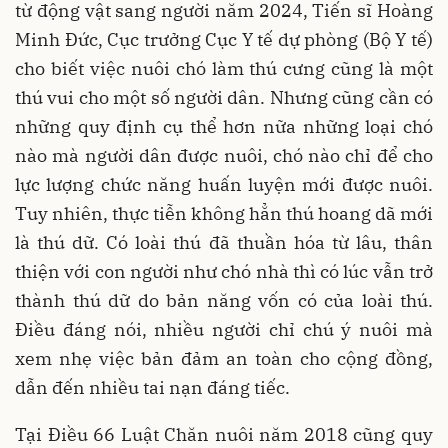
từ động vật sang người năm 2024, Tiến sĩ Hoàng
Minh Đức, Cục trưởng Cục Y tế dự phòng (Bộ Y tế)
cho biết việc nuôi chó làm thú cưng cũng là một
thú vui cho một số người dân. Nhưng cũng cần có
những quy định cụ thể hơn nữa những loại chó
nào mà người dân được nuôi, chó nào chỉ để cho
lực lượng chức năng huấn luyện mới được nuôi.
Tuy nhiên, thực tiễn không hẳn thú hoang dã mới
là thú dữ. Có loài thú đã thuần hóa từ lâu, thân
thiện với con người như chó nhà thì có lúc vẫn trở
thành thú dữ do bản năng vốn có của loài thú.
Điều đáng nói, nhiều người chỉ chú ý nuôi mà
xem nhẹ việc bản đảm an toàn cho cộng đồng,
dẫn đến nhiều tai nạn đáng tiếc.
Tại Điều 66 Luật Chăn nuôi năm 2018 cũng quy