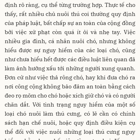
định rõ ràng, cụ thể từng trường hợp. Thực tế cho
thấy, rất nhiều chủ nuôi thú coi thường quy định
của pháp luật, bất chấp sự an toàn của cộng đồng
bởi việc xử phạt còn quá ít ỏi và nhẹ tay. Việc
nhiều gia đình, cá nhân nuôi chó, nhưng không
hiểu được sự nguy hiểm của các loại chó, cũng
như chưa hiểu hết được các điều luật liên quan đã
làm ảnh hưởng xấu tới những người xung quanh.
Đơn cử như việc thả rông chó, hay khi đưa chó ra
nơi công cộng không bảo đảm an toàn bằng cách
đeo rọ mõm cho chó hoặc xích giữ chó và có người
chăn dắt. Với tình trạng nguy hiểm của một số
loại chó nuôi làm thú cưng, có lẽ cần có chính
sách hạn chế nuôi, hoặc quy định điều kiện cụ
thể đối với việc nuôi những loại thú cưng nguy