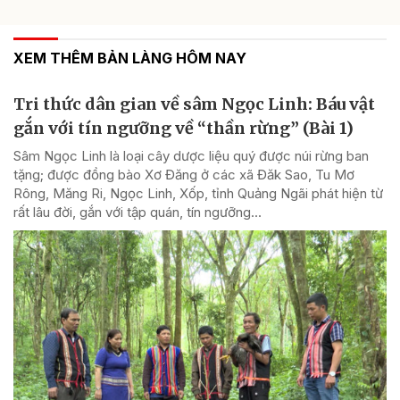
XEM THÊM BẢN LÀNG HÔM NAY
Tri thức dân gian về sâm Ngọc Linh: Báu vật
gắn với tín ngưỡng về “thần rừng” (Bài 1)
Sâm Ngọc Linh là loại cây dược liệu quý được núi rừng ban
tặng; được đồng bào Xơ Đăng ở các xã Đăk Sao, Tu Mơ
Rông, Măng Ri, Ngọc Linh, Xốp, tỉnh Quảng Ngãi phát hiện từ
rất lâu đời, gắn với tập quán, tín ngưỡng...