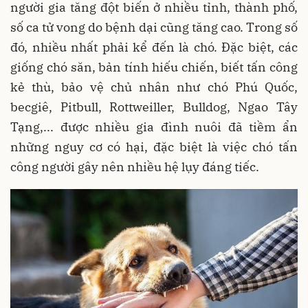
người gia tăng đột biến ở nhiều tỉnh, thành phố,
số ca tử vong do bệnh dại cũng tăng cao. Trong số
đó, nhiều nhất phải kể đến là chó. Đặc biệt, các
giống chó săn, bản tính hiếu chiến, biết tấn công
kẻ thù, bảo vệ chủ nhân như chó Phú Quốc,
becgiê, Pitbull, Rottweiller, Bulldog, Ngao Tây
Tạng,... được nhiều gia đình nuôi đã tiềm ẩn
những nguy cơ có hại, đặc biệt là việc chó tấn
công người gây nên nhiều hệ lụy đáng tiếc.