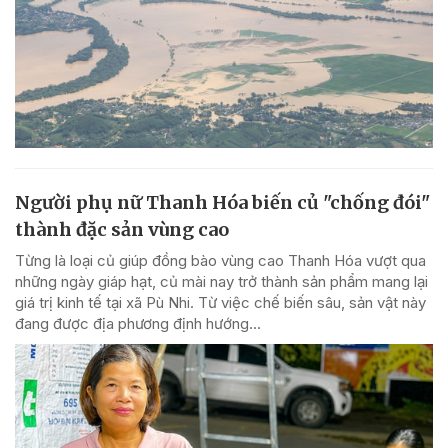
Người phụ nữ Thanh Hóa biến củ "chống đói"
thành đặc sản vùng cao
Từng là loại củ giúp đồng bào vùng cao Thanh Hóa vượt qua
những ngày giáp hạt, củ mài nay trở thành sản phẩm mang lại
giá trị kinh tế tại xã Pù Nhi. Từ việc chế biến sâu, sản vật này
đang được địa phương định hướng...