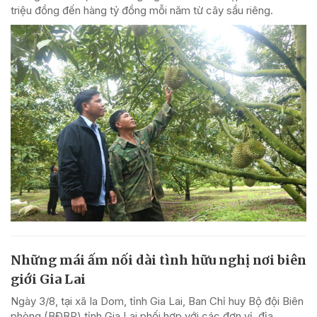
triệu đồng đến hàng tỷ đồng mỗi năm từ cây sầu riêng.
Những mái ấm nối dài tình hữu nghị nơi biên
giới Gia Lai
Ngày 3/8, tại xã Ia Dom, tỉnh Gia Lai, Ban Chỉ huy Bộ đội Biên
phòng (BĐBP) tỉnh Gia Lai phối hợp với các đơn vị, địa