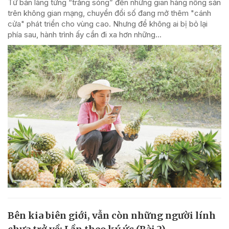
Từ bản làng từng “trắng sóng” đến những gian hàng nông sản
trên không gian mạng, chuyển đổi số đang mở thêm "cánh
cửa" phát triển cho vùng cao. Nhưng để không ai bị bỏ lại
phía sau, hành trình ấy cần đi xa hơn những...
Bên kia biên giới, vẫn còn những người lính