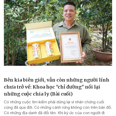
Bên kia biên giới, vẫn còn những người lính
chưa trở về: Khoa học "chỉ đường" nối lại
những cuộc chia ly (Bài cuối)
Có những cuộc tìm kiếm phải dừng lại vì nhân chứng cuối
cùng đã qua đời. Có những cánh rừng không còn trên bản đồ.
Có những địa danh đã đổi tên. Khi ký ức của con người đi