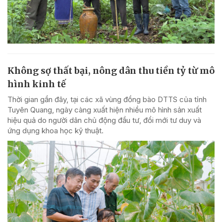
Không sợ thất bại, nông dân thu tiền tỷ từ mô
hình kinh tế
Thời gian gần đây, tại các xã vùng đồng bào DTTS của tỉnh
Tuyên Quang, ngày càng xuất hiện nhiều mô hình sản xuất
hiệu quả do người dân chủ động đầu tư, đổi mới tư duy và
ứng dụng khoa học kỹ thuật.