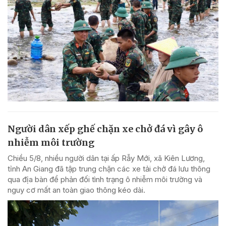
Người dân xếp ghế chặn xe chở đá vì gây ô
nhiễm môi trường
Chiều 5/8, nhiều người dân tại ấp Rẫy Mới, xã Kiên Lương,
tỉnh An Giang đã tập trung chặn các xe tải chở đá lưu thông
qua địa bàn để phản đối tình trạng ô nhiễm môi trường và
nguy cơ mất an toàn giao thông kéo dài.