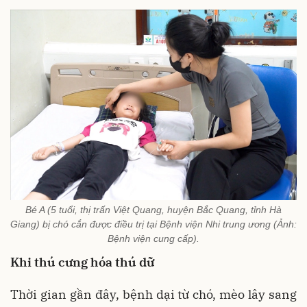
Bé A (5 tuổi, thị trấn Việt Quang, huyện Bắc Quang, tỉnh Hà
Giang) bị chó cắn được điều trị tại Bệnh viện Nhi trung ương (Ảnh:
Bệnh viện cung cấp).
Khi thú cưng hóa thú dữ
Thời gian gần đây, bệnh dại từ chó, mèo lây sang