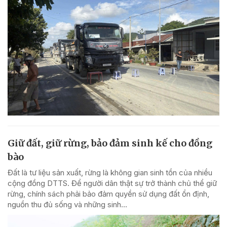
Giữ đất, giữ rừng, bảo đảm sinh kế cho đồng
bào
Đất là tư liệu sản xuất, rừng là không gian sinh tồn của nhiều
cộng đồng DTTS. Để người dân thật sự trở thành chủ thể giữ
rừng, chính sách phải bảo đảm quyền sử dụng đất ổn định,
nguồn thu đủ sống và những sinh...