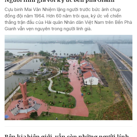
Cựu binh Mai Văn Nhiệm lặng người trước bức ảnh chụp
đồng đội năm 1964. Hơn 60 năm trôi qua, ký ức về chiến
thắng trận đầu của Hải quân Nhân dân Việt Nam trên Bến Phà
Gianh vẫn vẹn nguyên trong người lính già.
Bên kia biên giới, vẫn còn những người lính