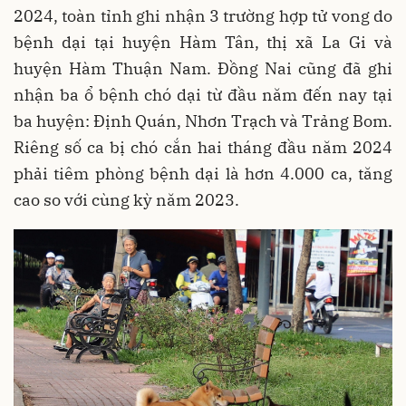
2024, toàn tỉnh ghi nhận 3 trường hợp tử vong do
bệnh dại tại huyện Hàm Tân, thị xã La Gi và
huyện Hàm Thuận Nam. Đồng Nai cũng đã ghi
nhận ba ổ bệnh chó dại từ đầu năm đến nay tại
ba huyện: Định Quán, Nhơn Trạch và Trảng Bom.
Riêng số ca bị chó cắn hai tháng đầu năm 2024
phải tiêm phòng bệnh dại là hơn 4.000 ca, tăng
cao so với cùng kỳ năm 2023.