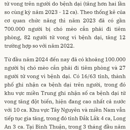
tử vong trên người do bệnh dại (tăng hơn hai lần
so cùng kỳ năm 2023 - 12 ca). Theo thống kê của
cơ quan chức năng thì năm 2023 đã có gần
700.000 người bị chó mèo cắn phải đi tiêm
phòng, 82 người tử vong vì bệnh dại, tăng 12
trường hợp so với năm 2022.
Từ đầu năm 2024 đến nay đã có khoảng 100.000
người bị chó mèo cắn phải đi tiêm phòng và 27
người tử vong vì bệnh dại. Có 16/63 tỉnh, thành
phố ghi nhận ca bệnh dại trên người, trong đó
khu vực miền Trung ghi nhận số ca bệnh dại tử
vong tăng đột biến, hiện đang cao nhất cả nước
với 10 ca. Khu vực Tây Nguyên và miền Nam vẫn
tiếp tục gia tăng, trong đó tỉnh Đắk Lắk 4 ca, Long
An 3 ca. Tại Bình Thuận, trong 3 tháng đầu năm