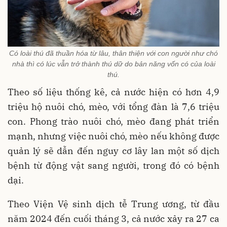
Có loài thú đã thuần hóa từ lâu, thân thiện với con người như chó
nhà thì có lúc vẫn trở thành thú dữ do bản năng vốn có của loài
thú.
Theo số liệu thống kê, cả nước hiện có hơn 4,9
triệu hộ nuôi chó, mèo, với tổng đàn là 7,6 triệu
con. Phong trào nuôi chó, mèo đang phát triển
mạnh, nhưng việc nuôi chó, mèo nếu không được
quản lý sẽ dẫn đến nguy cơ lây lan một số dịch
bệnh từ động vật sang người, trong đó có bệnh
dại.
Theo Viện Vệ sinh dịch tễ Trung ương, từ đầu
năm 2024 đến cuối tháng 3, cả nước xảy ra 27 ca