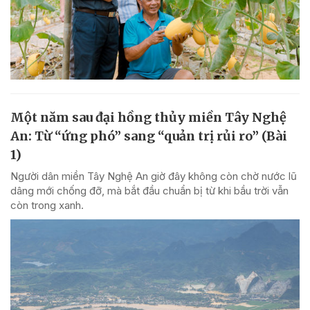
Một năm sau đại hồng thủy miền Tây Nghệ
An: Từ “ứng phó” sang “quản trị rủi ro” (Bài
1)
Người dân miền Tây Nghệ An giờ đây không còn chờ nước lũ
dâng mới chống đỡ, mà bắt đầu chuẩn bị từ khi bầu trời vẫn
còn trong xanh.