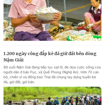
1.200 ngày công đắp kè đá giữ đất bên dòng
Nậm Giải
Bờ suối Nậm Giải đang tiếp tục sạt lở, đe dọa cuộc sống của
người dân ở bản Pục, xã Quế Phong (Nghệ An). Hơn 70 cán
bộ, chiến sĩ và đồng bào Thái đã chung tay dựng tuyến kè
đá, giữ đất, giữ bản.