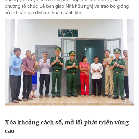
phương tổ chức Lễ bàn giao Nhà hữu nghị và trao bò giống
hỗ trợ các gia đình có hoàn cảnh khó...
Xóa khoảng cách số, mở lối phát triển vùng
cao