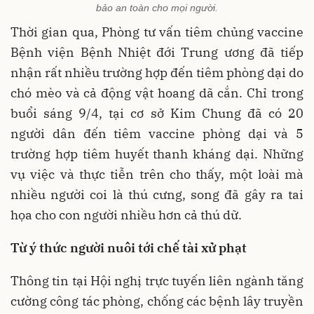
bảo an toàn cho mọi người.
Thời gian qua, Phòng tư vấn tiêm chủng vaccine
Bệnh viện Bệnh Nhiệt đới Trung ương đã tiếp
nhận rất nhiều trường hợp đến tiêm phòng dại do
chó mèo và cả động vật hoang dã cắn. Chỉ trong
buổi sáng 9/4, tại cơ sở Kim Chung đã có 20
người dân đến tiêm vaccine phòng dại và 5
trường hợp tiêm huyết thanh kháng dại. Những
vụ việc và thực tiễn trên cho thấy, một loài mà
nhiều người coi là thú cưng, song đã gây ra tai
họa cho con người nhiều hơn cả thú dữ.
Từ ý thức người nuôi tới chế tài xử phạt
Thông tin tại Hội nghị trực tuyến liên ngành tăng
cường công tác phòng, chống các bệnh lây truyền