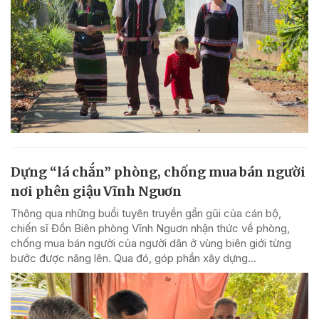
Dựng “lá chắn” phòng, chống mua bán người
nơi phên giậu Vĩnh Nguơn
Thông qua những buổi tuyên truyền gần gũi của cán bộ,
chiến sĩ Đồn Biên phòng Vĩnh Nguơn nhận thức về phòng,
chống mua bán người của người dân ở vùng biên giới từng
bước được nâng lên. Qua đó, góp phần xây dựng...