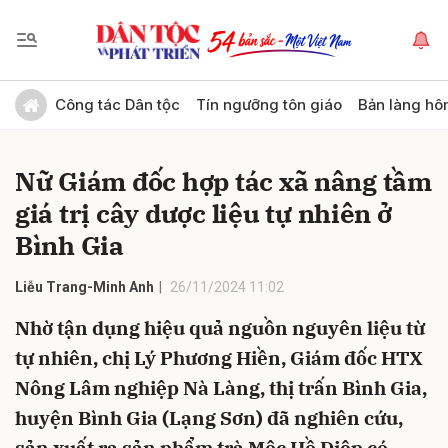
Gửi bình luận
Công tác Dân tộc
Tín ngưỡng tôn giáo
Bản làng hô
Nữ Giám đốc hợp tác xã nâng tầm
giá trị cây dược liệu tự nhiên ở
Bình Gia
Liễu Trang-Minh Anh
26/11/2024 11:02
Hủy
Gửi
Nhờ tận dụng hiệu quả nguồn nguyên liệu từ
tự nhiên, chị Lý Phương Hiền, Giám đốc HTX
Nông Lâm nghiệp Nà Làng, thị trấn Bình Gia,
huyện Bình Gia (Lạng Sơn) đã nghiên cứu,