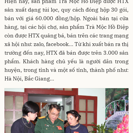
Hiện nay, sản phẩm Trà Mộc Hồ Điệp được HTX
sản xuất dạng túi lọc, quy cách đóng hộp 30 gói,
bán với giá 60.000 đồng/hộp. Ngoài bán tại cửa
hàng, tại các hội chợ, sản phẩm Trà Mộc Hồ Điệp
còn được HTX quảng bá, bán trên các trang mạng
xã hội như: zalo, facebook... Từ khi xuất bán ra thị
trường đến nay, HTX đã bán được trên 3.000 sản
phẩm. Khách hàng chủ yếu là người dân trong
huyện, trong tỉnh và một số tỉnh, thành phố như:
Hà Nội, Bắc Giang…