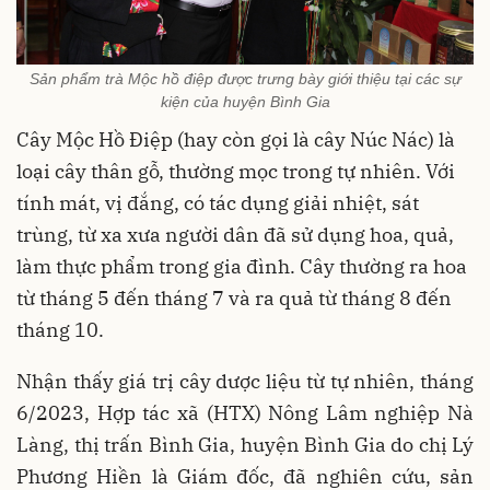
Sản phẩm trà Mộc hồ điệp được trưng bày giới thiệu tại các sự
kiện của huyện Bình Gia
Cây Mộc Hồ Điệp (hay còn gọi là cây Núc Nác) là
loại cây thân gỗ, thường mọc trong tự nhiên. Với
tính mát, vị đắng, có tác dụng giải nhiệt, sát
trùng, từ xa xưa người dân đã sử dụng hoa, quả,
làm thực phẩm trong gia đình. Cây thường ra hoa
từ tháng 5 đến tháng 7 và ra quả từ tháng 8 đến
tháng 10.
Nhận thấy giá trị cây dược liệu từ tự nhiên, tháng
6/2023, Hợp tác xã (HTX) Nông Lâm nghiệp Nà
Làng, thị trấn Bình Gia, huyện Bình Gia do chị Lý
Phương Hiền là Giám đốc, đã nghiên cứu, sản