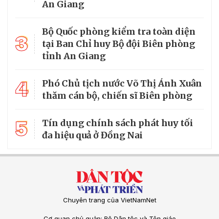
An Giang
Bộ Quốc phòng kiểm tra toàn diện
3
tại Ban Chỉ huy Bộ đội Biên phòng
tỉnh An Giang
4
Phó Chủ tịch nước Võ Thị Ánh Xuân
thăm cán bộ, chiến sĩ Biên phòng
5
Tín dụng chính sách phát huy tối
đa hiệu quả ở Đồng Nai
Chuyên trang của VietNamNet
Cơ quan chủ quản: Bộ Dân tộc và Tôn giáo