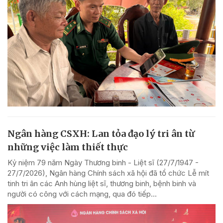
Ngân hàng CSXH: Lan tỏa đạo lý tri ân từ
những việc làm thiết thực
Kỷ niệm 79 năm Ngày Thương binh - Liệt sĩ (27/7/1947 -
27/7/2026), Ngân hàng Chính sách xã hội đã tổ chức Lễ mít
tinh tri ân các Anh hùng liệt sĩ, thương binh, bệnh binh và
người có công với cách mạng, qua đó tiếp...