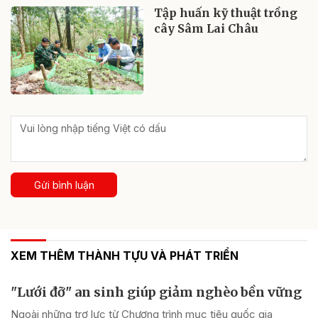
Tập huấn kỹ thuật trồng
cây Sâm Lai Châu
Gửi bình luận
XEM THÊM THÀNH TỰU VÀ PHÁT TRIỂN
"Lưới đỡ" an sinh giúp giảm nghèo bền vững
Ngoài những trợ lực từ Chương trình mục tiêu quốc gia