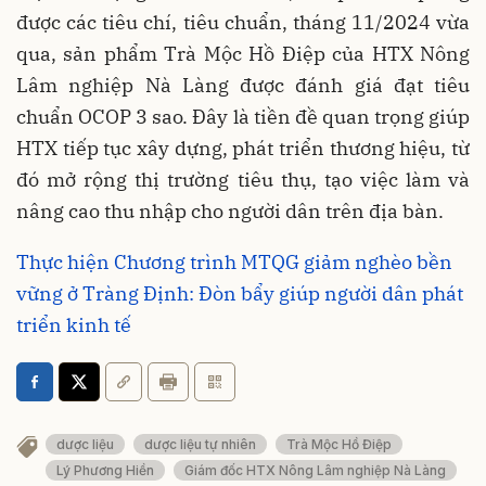
được các tiêu chí, tiêu chuẩn, tháng 11/2024 vừa
qua, sản phẩm Trà Mộc Hồ Điệp của HTX Nông
Lâm nghiệp Nà Làng được đánh giá đạt tiêu
chuẩn OCOP 3 sao. Đây là tiền đề quan trọng giúp
HTX tiếp tục xây dựng, phát triển thương hiệu, từ
đó mở rộng thị trường tiêu thụ, tạo việc làm và
nâng cao thu nhập cho người dân trên địa bàn.
Thực hiện Chương trình MTQG giảm nghèo bền
vững ở Tràng Định: Đòn bẩy giúp người dân phát
triển kinh tế
dược liệu
dược liệu tự nhiên
Trà Mộc Hồ Điệp
Lý Phương Hiền
Giám đốc HTX Nông Lâm nghiệp Nà Làng