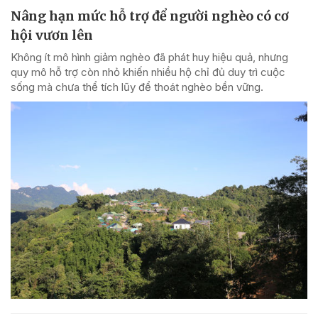
Nâng hạn mức hỗ trợ để người nghèo có cơ
hội vươn lên
Không ít mô hình giảm nghèo đã phát huy hiệu quả, nhưng
quy mô hỗ trợ còn nhỏ khiến nhiều hộ chỉ đủ duy trì cuộc
sống mà chưa thể tích lũy để thoát nghèo bền vững.