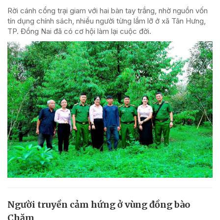
Rời cánh cổng trại giam với hai bàn tay trắng, nhờ nguồn vốn
tín dụng chính sách, nhiều người từng lầm lỡ ở xã Tân Hưng,
TP. Đồng Nai đã có cơ hội làm lại cuộc đời.
Người truyền cảm hứng ở vùng đồng bào
Chăm