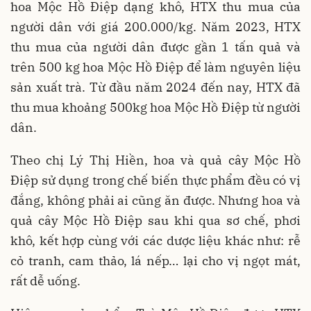
hoa Mộc Hồ Điệp dạng khô, HTX thu mua của
người dân với giá 200.000/kg. Năm 2023, HTX
thu mua của người dân được gần 1 tấn quả và
trên 500 kg hoa Mộc Hồ Điệp để làm nguyên liệu
sản xuất trà. Từ đầu năm 2024 đến nay, HTX đã
thu mua khoảng 500kg hoa Mộc Hồ Điệp từ người
dân.
Theo chị Lý Thị Hiền, hoa và quả cây Mộc Hồ
Điệp sử dụng trong chế biến thực phẩm đều có vị
đắng, không phải ai cũng ăn được. Nhưng hoa và
quả cây Mộc Hồ Điệp sau khi qua sơ chế, phơi
khô, kết hợp cùng với các dược liệu khác như: rễ
cỏ tranh, cam thảo, lá nếp… lại cho vị ngọt mát,
rất dễ uống.