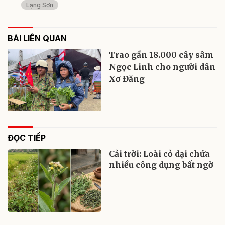
Lạng Sơn
BÀI LIÊN QUAN
Trao gần 18.000 cây sâm
Ngọc Linh cho người dân
Xơ Đăng
ĐỌC TIẾP
Cải trời: Loài cỏ dại chứa
nhiều công dụng bất ngờ