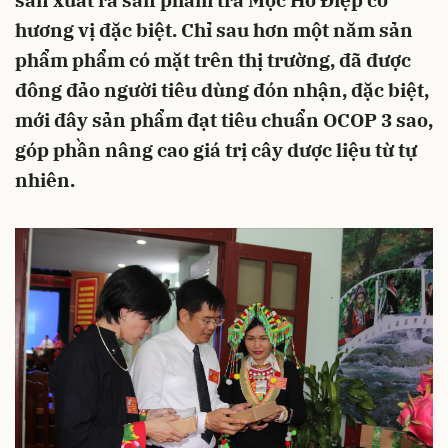
sản xuất ra sản phẩm trà Mộc Hồ Điệp có
hương vị đặc biệt. Chỉ sau hơn một năm sản
phẩm phẩm có mặt trên thị trường, đã được
đông đảo người tiêu dùng đón nhận, đặc biệt,
mới đây sản phẩm đạt tiêu chuẩn OCOP 3 sao,
góp phần nâng cao giá trị cây dược liệu từ tự
nhiên.