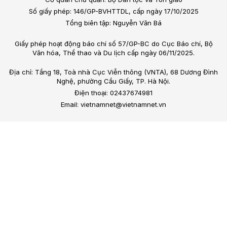
Số giấy phép: 146/GP-BVHTTDL, cấp ngày 17/10/2025
Tổng biên tập: Nguyễn Văn Bá
Giấy phép hoạt động báo chí số 57/GP-BC do Cục Báo chí, Bộ
Văn hóa, Thể thao và Du lịch cấp ngày 06/11/2025.
Địa chỉ: Tầng 18, Toà nhà Cục Viễn thông (VNTA), 68 Dương Đình
Nghệ, phường Cầu Giấy, TP. Hà Nội.
Điện thoại: 02437674981
Email: vietnamnet@vietnamnet.vn