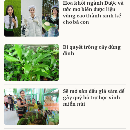
Hoa khôi ngành Dược và
ước mơ biến dược liệu
vùng cao thành sinh kế
cho bà con
Bí quyết trồng cây đủng
đỉnh
Sẽ mở sàn đấu giá sâm để
gây quỹ hỗ trợ học sinh
miền núi