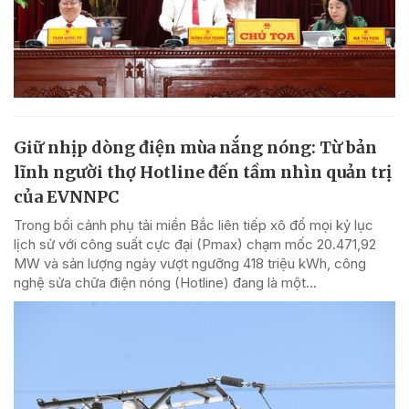
Giữ nhịp dòng điện mùa nắng nóng: Từ bản
lĩnh người thợ Hotline đến tầm nhìn quản trị
của EVNNPC
Trong bối cảnh phụ tải miền Bắc liên tiếp xô đổ mọi kỷ lục
lịch sử với công suất cực đại (Pmax) chạm mốc 20.471,92
MW và sản lượng ngày vượt ngưỡng 418 triệu kWh, công
nghệ sửa chữa điện nóng (Hotline) đang là một...