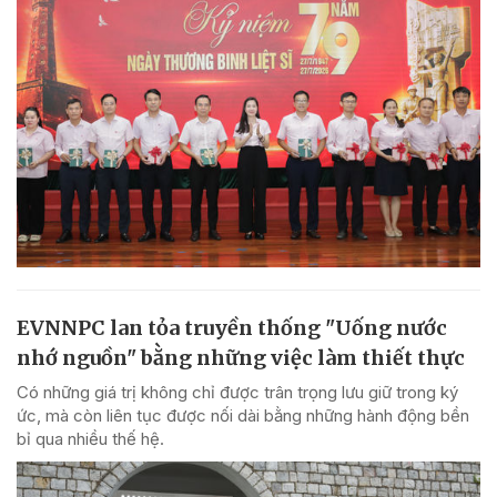
EVNNPC lan tỏa truyền thống "Uống nước
nhớ nguồn" bằng những việc làm thiết thực
Có những giá trị không chỉ được trân trọng lưu giữ trong ký
ức, mà còn liên tục được nối dài bằng những hành động bền
bỉ qua nhiều thế hệ.