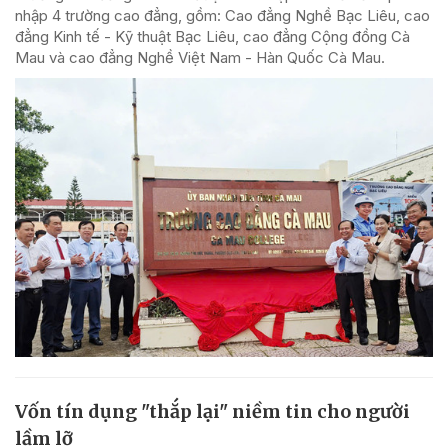
nhập 4 trường cao đẳng, gồm: Cao đẳng Nghề Bạc Liêu, cao
đẳng Kinh tế - Kỹ thuật Bạc Liêu, cao đẳng Cộng đồng Cà
Mau và cao đẳng Nghề Việt Nam - Hàn Quốc Cà Mau.
Vốn tín dụng "thắp lại" niềm tin cho người
lầm lỡ