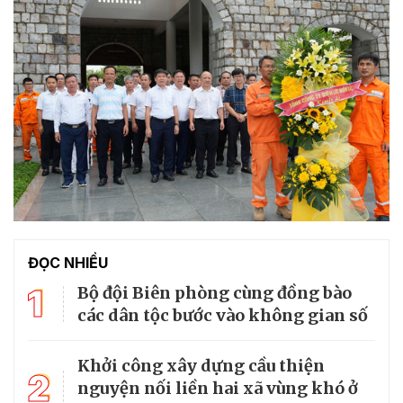
ĐỌC NHIỀU
1
Bộ đội Biên phòng cùng đồng bào
các dân tộc bước vào không gian số
Khởi công xây dựng cầu thiện
2
nguyện nối liền hai xã vùng khó ở