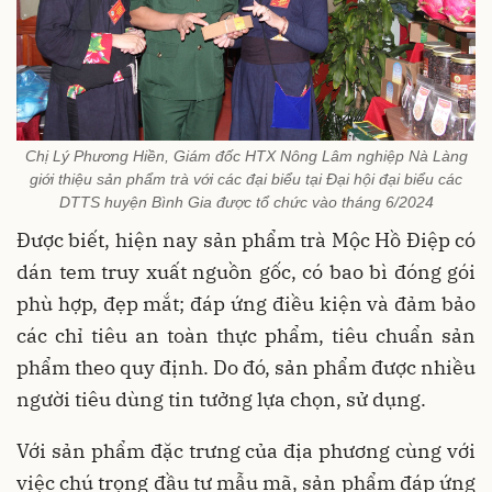
Chị Lý Phương Hiền, Giám đốc HTX Nông Lâm nghiệp Nà Làng
giới thiệu sản phẩm trà với các đại biểu tại Đại hội đại biểu các
DTTS huyện Bình Gia được tổ chức vào tháng 6/2024
Được biết, hiện nay sản phẩm trà Mộc Hồ Điệp có
dán tem truy xuất nguồn gốc, có bao bì đóng gói
phù hợp, đẹp mắt; đáp ứng điều kiện và đảm bảo
các chỉ tiêu an toàn thực phẩm, tiêu chuẩn sản
phẩm theo quy định. Do đó, sản phẩm được nhiều
người tiêu dùng tin tưởng lựa chọn, sử dụng.
Với sản phẩm đặc trưng của địa phương cùng với
việc chú trọng đầu tư mẫu mã, sản phẩm đáp ứng