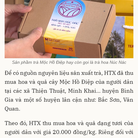
Sản phầm trà Mộc Hồ Điệp hay còn gọi là trà hoa Núc Nác
Để có nguồn nguyên liệu sản xuất trà, HTX đã thu
mua hoa và quả cây Mộc Hồ Điệp của người dân
tại các xã Thiện Thuật, Minh Khai… huyện Bình
Gia và một số huyện lân cận như: Bắc Sơn, Văn
Quan.
Theo đó, HTX thu mua hoa và quả dạng tươi của
người dân với giá 20.000 đồng/kg. Riêng đối với