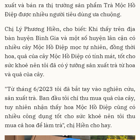
xuất và bán ra thị trường sản phẩm Trà Mộc Hồ
Điệp được nhiều người tiêu dùng ưa chuộng.
Chị Lý Phương Hiền, cho biết: Khi thấy trên địa
bàn huyện Bình Gia và một số huyện lân cận có
nhiều cây Mộc Hồ Điệp mọc tự nhiên, đồng thời
hoa, quả của cây Mộc Hồ Điệp có tính mát, tốt cho
sức khoẻ nên tôi đã có ý tưởng sản xuất trà từ hoa
và quả của cây.
"Từ tháng 6/2023 tôi đã bắt tay vào nghiên cứu,
sản xuất trà. Ban đầu tôi chỉ thu mua quả của cây,
tuy nhiên nhận thấy hoa Mộc Hồ Điệp cũng có
nhiều công dụng tốt cho sức khoẻ nên tôi thu
mua cả hoa để làm trà", chị Hiền cho hay.