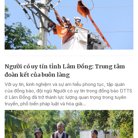
Người có uy tín tỉnh Lâm Đồng: Trung tâm
đoàn kết của buôn làng
Với uy tín, kinh nghiệm và sự am hiểu phong tục, tập quán
của đồng bào, đội ngũ Người có uy tín trong đồng bào DTTS
ở Lâm Đồng đã trở thành lực lượng quan trọng trong tuyên
truyền, phổ biến pháp luật và hòa giải...