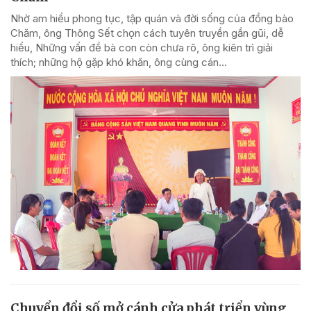
Nhờ am hiểu phong tục, tập quán và đời sống của đồng bào
Chăm, ông Thông Sết chọn cách tuyên truyền gần gũi, dễ
hiểu, Những vấn đề bà con còn chưa rõ, ông kiên trì giải
thích; những hộ gặp khó khăn, ông cùng cán...
Chuyển đổi số mở cánh cửa phát triển vùng