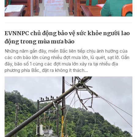
EVNNPC chủ động bảo vệ sức khỏe người lao
động trong mùa mưa bão
Những năm gần đây, miền Bắc liên tiếp chịu ảnh hưởng của
các cơn bão lớn cùng nhiều đợt mưa lớn, lũ quét, sạt lở. Gần
đây, bão số 1 cùng các đợt mưa lớn xảy ra tại nhiều địa
phương phía Bắc, đặt ra không ít thách...