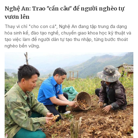
Nghệ An: Trao "cần câu" để người nghèo tự
vươn lên
Thay vì chỉ "cho con cá", Nghệ An đang tập trung đa dạng
hóa sinh kế, đào tạo nghề, chuyển giao khoa học kỹ thuật và
tạo việc làm để người dân tự tạo thu nhập, từng bước thoát
nghèo bền vững.