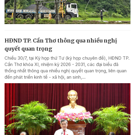
HĐND TP. Cần Thơ thông qua nhiều nghị
quyết quan trọng
Chiều 30/7, tại Kỳ họp thứ Tư (kỳ họp chuyên đề), HĐND TP.
Cần Thơ khóa XI, nhiệm kỳ 2026 - 2031, các đại biểu đã
thống nhất thông qua nhiều nghị quyết quan trọng, liên quan
đến phát triển kinh tế - xã hội, an sinh,...