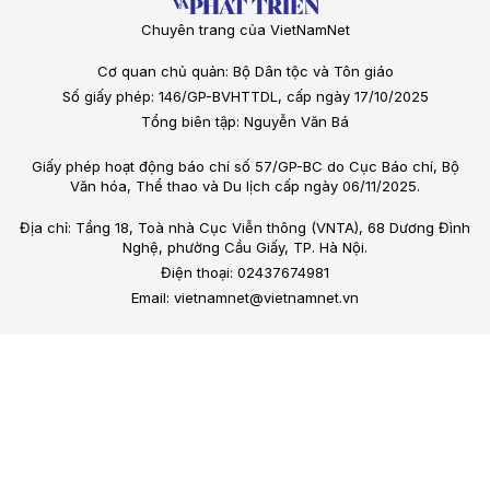
Chuyên trang của VietNamNet
Cơ quan chủ quản: Bộ Dân tộc và Tôn giáo
Số giấy phép: 146/GP-BVHTTDL, cấp ngày 17/10/2025
Tổng biên tập: Nguyễn Văn Bá
Giấy phép hoạt động báo chí số 57/GP-BC do Cục Báo chí, Bộ
Văn hóa, Thể thao và Du lịch cấp ngày 06/11/2025.
Địa chỉ: Tầng 18, Toà nhà Cục Viễn thông (VNTA), 68 Dương Đình
Nghệ, phường Cầu Giấy, TP. Hà Nội.
Điện thoại: 02437674981
Email: vietnamnet@vietnamnet.vn