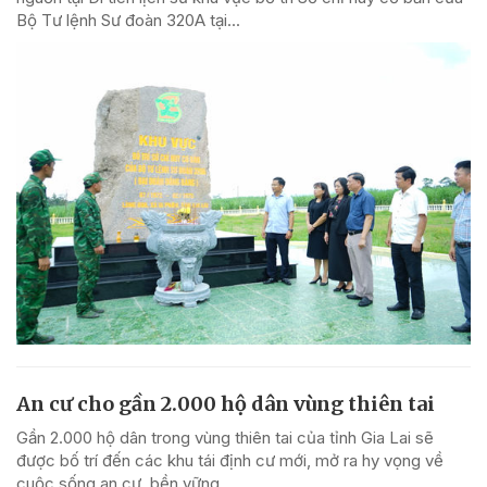
Bộ Tư lệnh Sư đoàn 320A tại...
An cư cho gần 2.000 hộ dân vùng thiên tai
Gần 2.000 hộ dân trong vùng thiên tai của tỉnh Gia Lai sẽ
được bố trí đến các khu tái định cư mới, mở ra hy vọng về
cuộc sống an cư, bền vững.