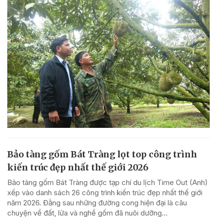
Bảo tàng gốm Bát Tràng lọt top công trình
kiến trúc đẹp nhất thế giới 2026
Bảo tàng gốm Bát Tràng được tạp chí du lịch Time Out (Anh)
xếp vào danh sách 26 công trình kiến trúc đẹp nhất thế giới
năm 2026. Đằng sau những đường cong hiện đại là câu
chuyện về đất, lửa và nghề gốm đã nuôi dưỡng...