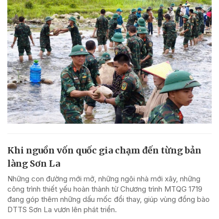
Khi nguồn vốn quốc gia chạm đến từng bản
làng Sơn La
Những con đường mới mở, những ngôi nhà mới xây, những
công trình thiết yếu hoàn thành từ Chương trình MTQG 1719
đang góp thêm những dấu mốc đổi thay, giúp vùng đồng bào
DTTS Sơn La vươn lên phát triển.