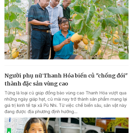
Người phụ nữ Thanh Hóa biến củ "chống đói"
thành đặc sản vùng cao
Từng là loại củ giúp đồng bào vùng cao Thanh Hóa vượt qua
những ngày giáp hạt, củ mài nay trở thành sản phẩm mang lại
giá trị kinh tế tại xã Pù Nhi. Từ việc chế biến sâu, sản vật này
đang được địa phương định hướng...