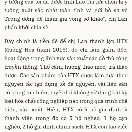
ý tưởng của tôi đã được tỉnh Lào Cai lựa chọn là ý
tưởng xuất sắc nhất toàn tỉnh và gửi hồ sơ về
Trung ương để tham gia vòng sơ khảo”, chị Lan
phấn khởi chia sẻ.
Đây chính là tiền đề để chị Lan thành lập HTX
Mường Hoa (năm 2018), do chị làm giám đốc,
hoạt động trong lĩnh vực sản xuất các đồ thủ công
truyền thống: Thổ cẩm, hương thảo mộc, trà thảo
dược. Các sản phẩm của HTX được làm dựa theo
nguyên tắc tận dụng tối đa nguyên, vật liệu sẵn
có trong tự nhiên, tuyệt đối không sử dụng bất kỳ
loại hóa chất công nghiệp nào trong quá trình chế
biến, sản xuất. Hiện, HTX có 9 hộ gia đình là
thành viên trong đó có 5 hộ nghèo, 1 hộ cận
nghèo, 2 hộ gia đình chính sách, HTX còn tạo việc