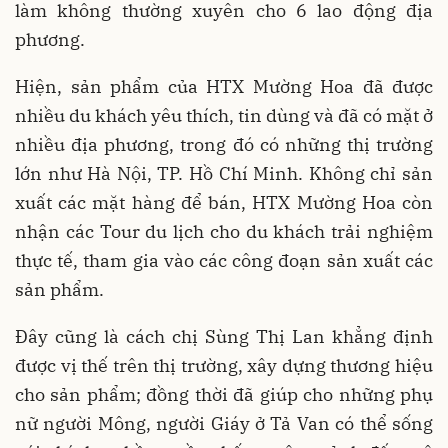
làm không thường xuyên cho 6 lao động địa
phương.
Hiện, sản phẩm của HTX Mường Hoa đã được
nhiều du khách yêu thích, tin dùng và đã có mặt ở
nhiều địa phương, trong đó có những thị trường
lớn như Hà Nội, TP. Hồ Chí Minh. Không chỉ sản
xuất các mặt hàng để bán, HTX Mường Hoa còn
nhận các Tour du lịch cho du khách trải nghiệm
thực tế, tham gia vào các công đoạn sản xuất các
sản phẩm.
Đây cũng là cách chị Sùng Thị Lan khẳng định
được vị thế trên thị trường, xây dựng thương hiệu
cho sản phẩm; đồng thời đã giúp cho những phụ
nữ người Mông, người Giáy ở Tả Van có thể sống