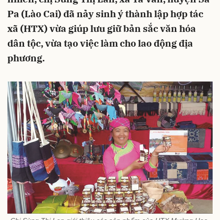
Pa (Lào Cai) đã nảy sinh ý thành lập hợp tác
xã (HTX) vừa giúp lưu giữ bản sắc văn hóa
dân tộc, vừa tạo việc làm cho lao động địa
phương.