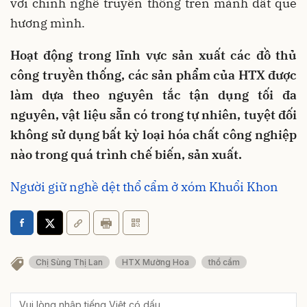
với chính nghề truyền thống trên mảnh đất quê
hương mình.
Hoạt động trong lĩnh vực sản xuất các đồ thủ
công truyền thống, các sản phẩm của HTX được
làm dựa theo nguyên tắc tận dụng tối đa
nguyên, vật liệu sẵn có trong tự nhiên, tuyệt đối
không sử dụng bất kỳ loại hóa chất công nghiệp
nào trong quá trình chế biến, sản xuất.
Người giữ nghề dệt thổ cẩm ở xóm Khuổi Khon
Chị Sùng Thị Lan
HTX Mường Hoa
thổ cẩm