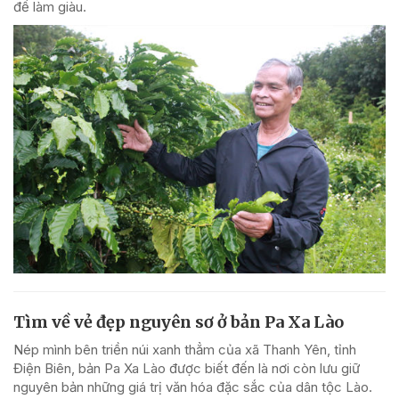
để làm giàu.
Tìm về vẻ đẹp nguyên sơ ở bản Pa Xa Lào
Nép mình bên triền núi xanh thẳm của xã Thanh Yên, tỉnh
Điện Biên, bản Pa Xa Lào được biết đến là nơi còn lưu giữ
nguyên bản những giá trị văn hóa đặc sắc của dân tộc Lào.