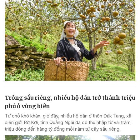
Trồng sầu riêng, nhiều hộ dân trở thành triệu
phú ở vùng biên
Từ chỗ khó khăn, giờ đây, nhiều hộ dân ở thôn Đăk Tang, xã
biên giới Rờ Kơi, tỉnh Quảng Ngãi đã có thu nhập từ vài trăm
triệu đồng đến hàng tỷ đồng mỗi năm từ cây sầu riêng.