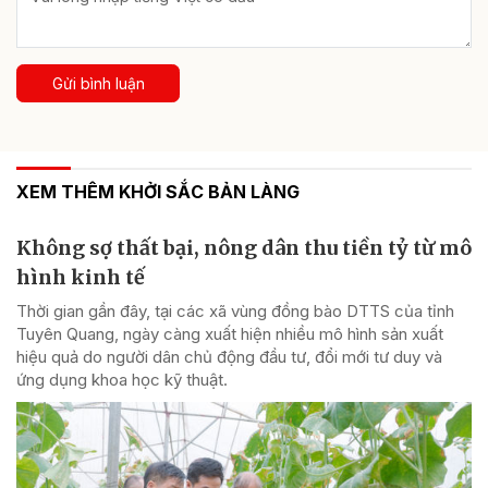
Gửi bình luận
XEM THÊM KHỞI SẮC BẢN LÀNG
Không sợ thất bại, nông dân thu tiền tỷ từ mô
hình kinh tế
Thời gian gần đây, tại các xã vùng đồng bào DTTS của tỉnh
Tuyên Quang, ngày càng xuất hiện nhiều mô hình sản xuất
hiệu quả do người dân chủ động đầu tư, đổi mới tư duy và
ứng dụng khoa học kỹ thuật.