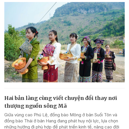
Hai bản làng cùng viết chuyện đổi thay nơi
thượng nguồn sông Mã
Giữa vùng cao Phú Lệ, đồng bào Mông ở bản Suối Tôn và
đồng bào Thái ở bản Hang đang phát huy nội lực, lựa chọn
những hướng đi phù hợp để phát triển kinh tế, nâng cao đời