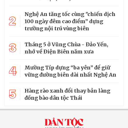
Nghệ An tăng tốc cùng "chiến dịch
2
100 ngày đêm cao điểm” dựng
trường nội trú vùng biên
3
Tháng 5 ở Vũng Chùa - Đảo Yến,
nhớ về Điện Biên năm xưa
4
Mường Típ dựng “ba yên” để giữ
vững đường biên dài nhất Nghệ An
5
Hàng rào xanh đổi thay bản làng
đồng bào dân tộc Thái