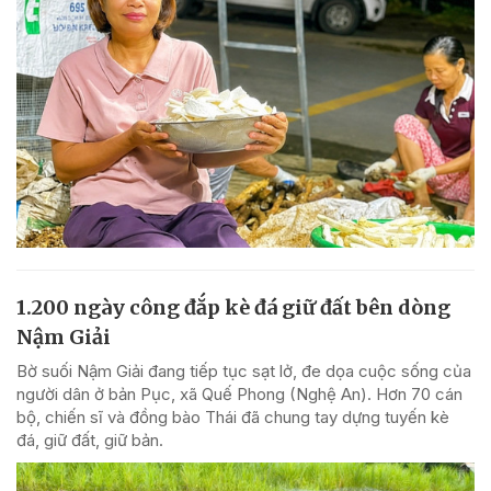
1.200 ngày công đắp kè đá giữ đất bên dòng
Nậm Giải
Bờ suối Nậm Giải đang tiếp tục sạt lở, đe dọa cuộc sống của
người dân ở bản Pục, xã Quế Phong (Nghệ An). Hơn 70 cán
bộ, chiến sĩ và đồng bào Thái đã chung tay dựng tuyến kè
đá, giữ đất, giữ bản.