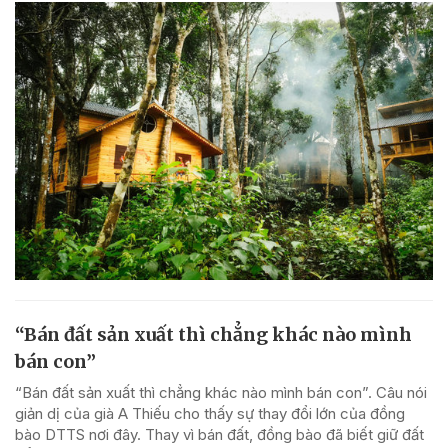
“Bán đất sản xuất thì chẳng khác nào mình
bán con”
“Bán đất sản xuất thì chẳng khác nào mình bán con”. Câu nói
giản dị của già A Thiếu cho thấy sự thay đổi lớn của đồng
bào DTTS nơi đây. Thay vì bán đất, đồng bào đã biết giữ đất