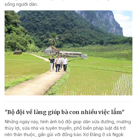
sống người dân.
"Bộ đội về làng giúp bà con nhiều việc lắm"
Những ngày này, hình ảnh bộ đội giúp dân sửa đường, mương
thủy lợi, sửa nhà và tuyên truyền, phổ biến pháp luật đã trở
nên thân thuộc, gần gũi với đồng bào Xơ Đăng ở xã Ngọk