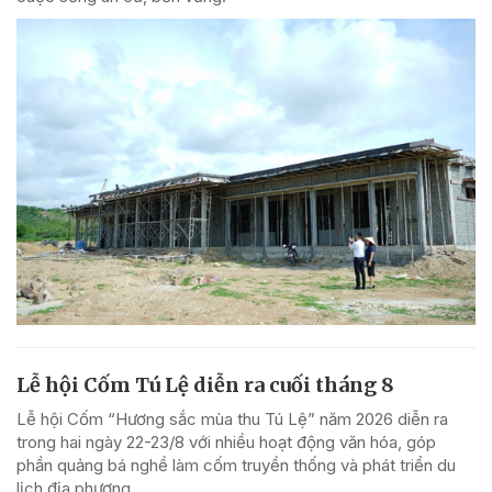
Lễ hội Cốm Tú Lệ diễn ra cuối tháng 8
Lễ hội Cốm “Hương sắc mùa thu Tú Lệ” năm 2026 diễn ra
trong hai ngày 22-23/8 với nhiều hoạt động văn hóa, góp
phần quảng bá nghề làm cốm truyền thống và phát triển du
lịch địa phương