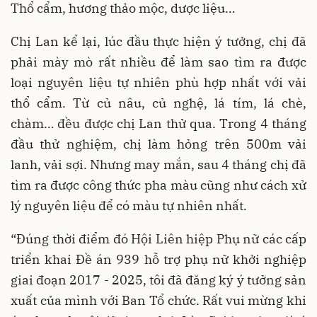
Thổ cẩm, hương thảo mộc, dược liệu…
Chị Lan kể lại, lúc đầu thực hiện ý tưởng, chị đã
phải mày mò rất nhiều để làm sao tìm ra được
loại nguyên liệu tự nhiên phù hợp nhất với vải
thổ cẩm. Từ củ nâu, củ nghệ, lá tím, lá chè,
chàm… đều được chị Lan thử qua. Trong 4 tháng
đầu thử nghiệm, chị làm hỏng trên 500m vải
lanh, vải sợi. Nhưng may mắn, sau 4 tháng chị đã
tìm ra được công thức pha màu cũng như cách xử
lý nguyên liệu để có màu tự nhiên nhất.
“Đúng thời điểm đó Hội Liên hiệp Phụ nữ các cấp
triển khai Đề án 939 hỗ trợ phụ nữ khởi nghiệp
giai đoạn 2017 - 2025, tôi đã đăng ký ý tưởng sản
xuất của mình với Ban Tổ chức. Rất vui mừng khi