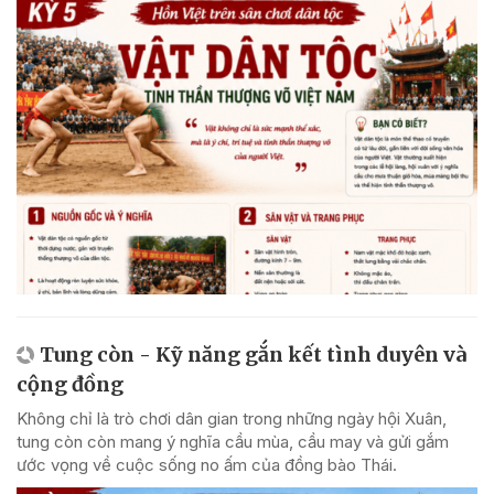
Tung còn - Kỹ năng gắn kết tình duyên và
cộng đồng
Không chỉ là trò chơi dân gian trong những ngày hội Xuân,
tung còn còn mang ý nghĩa cầu mùa, cầu may và gửi gắm
ước vọng về cuộc sống no ấm của đồng bào Thái.