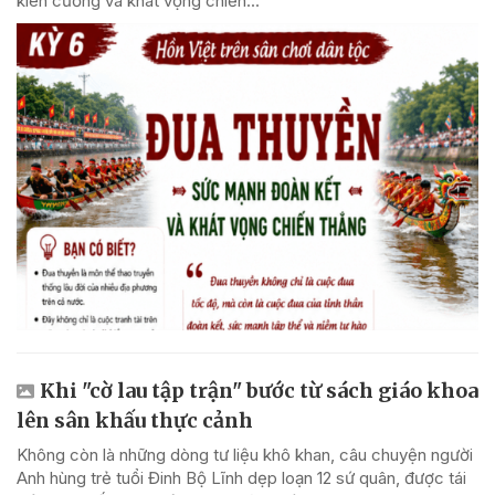
kiên cường và khát vọng chiến...
Khi "cờ lau tập trận" bước từ sách giáo khoa
lên sân khấu thực cảnh
Không còn là những dòng tư liệu khô khan, câu chuyện người
Anh hùng trẻ tuổi Đinh Bộ Lĩnh dẹp loạn 12 sứ quân, được tái