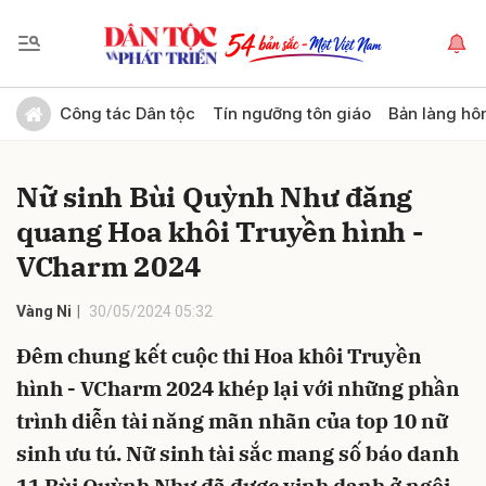
Gửi bình luận
Công tác Dân tộc
Tín ngưỡng tôn giáo
Bản làng hô
Nữ sinh Bùi Quỳnh Như đăng
quang Hoa khôi Truyền hình -
VCharm 2024
Vàng Ni
30/05/2024 05:32
Hủy
Gửi
Đêm chung kết cuộc thi Hoa khôi Truyền
hình - VCharm 2024 khép lại với những phần
trình diễn tài năng mãn nhãn của top 10 nữ
sinh ưu tú. Nữ sinh tài sắc mang số báo danh