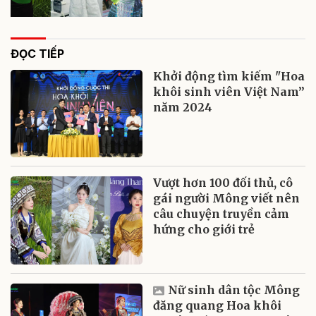
ĐỌC TIẾP
Khởi động tìm kiếm "Hoa
khôi sinh viên Việt Nam”
năm 2024
Vượt hơn 100 đối thủ, cô
gái người Mông viết nên
câu chuyện truyền cảm
hứng cho giới trẻ
Nữ sinh dân tộc Mông
đăng quang Hoa khôi