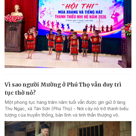
Vì sao người Mường ở Phú Thọ vẫn duy trì
tục thờ nỏ?
Một phong tục hàng trăm năm tuổi vẫn được gìn giữ ở làng
Thu Ngạc, xã Tân Sơn (Phú Thọ) - Nơi cây nỏ trở thành biểu
tượng của truyền thống, bản lĩnh và tinh thần thượng võ.