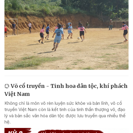
Võ cổ truyền - Tinh hoa dân tộc, khí phách
Việt Nam
Không chỉ là môn võ rèn luyện sức khỏe và bản lĩnh, võ cổ
truyền Việt Nam còn là kết tinh của tinh thần thượng võ, đạo
lý và bản sắc văn hóa dân tộc được lưu truyền qua nhiều thế
hệ.