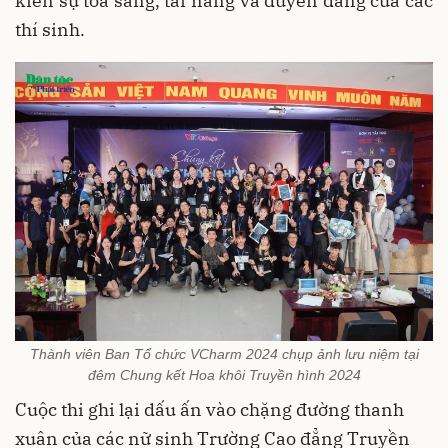
kiến sự tỏa sáng, tài năng và duyên dáng của các
thí sinh.
Thành viên Ban Tổ chức VCharm 2024 chụp ảnh lưu niệm tại
đêm Chung kết Hoa khôi Truyền hình 2024
Cuộc thi ghi lại dấu ấn vào chặng đường thanh
xuân của các nữ sinh Trường Cao đẳng Truyền