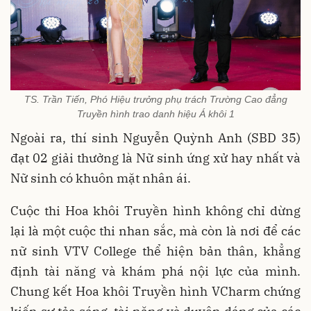
TS. Trần Tiến, Phó Hiệu trưởng phụ trách Trường Cao đẳng
Truyền hình trao danh hiệu Á khôi 1
Ngoài ra, thí sinh Nguyễn Quỳnh Anh (SBD 35)
đạt 02 giải thưởng là Nữ sinh ứng xử hay nhất và
Nữ sinh có khuôn mặt nhân ái.
Cuộc thi Hoa khôi Truyền hình không chỉ dừng
lại là một cuộc thi nhan sắc, mà còn là nơi để các
nữ sinh VTV College thể hiện bản thân, khẳng
định tài năng và khám phá nội lực của mình.
Chung kết Hoa khôi Truyền hình VCharm chứng