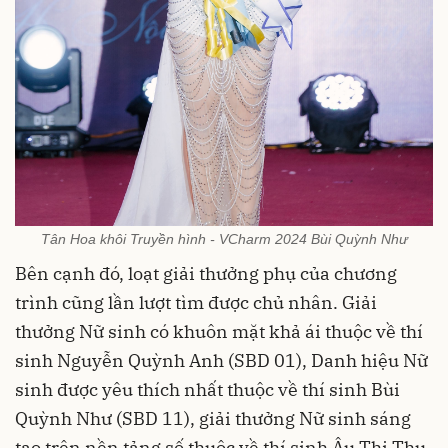
Tân Hoa khôi Truyền hình - VCharm 2024 Bùi Quỳnh Như
Bên cạnh đó, loạt giải thưởng phụ của chương
trình cũng lần lượt tìm được chủ nhân. Giải
thưởng Nữ sinh có khuôn mặt khả ái thuộc về thí
sinh Nguyễn Quỳnh Anh (SBD 01), Danh hiệu Nữ
sinh được yêu thích nhất thuộc về thí sinh Bùi
Quỳnh Như (SBD 11), giải thưởng Nữ sinh sáng
tạo trên nền tảng số thuộc về thí sinh Âu Thị Thu