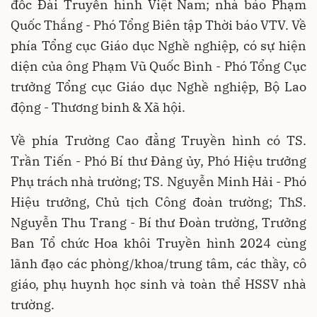
đốc Đài Truyền hình Việt Nam; nhà báo Phạm
Quốc Thắng - Phó Tổng Biên tập Thời báo VTV. Về
phía Tổng cục Giáo dục Nghề nghiệp, có sự hiện
diện của ông Phạm Vũ Quốc Bình - Phó Tổng Cục
trưởng Tổng cục Giáo dục Nghề nghiệp, Bộ Lao
động - Thương binh & Xã hội.
Về phía Trường Cao đẳng Truyền hình có TS.
Trần Tiến - Phó Bí thư Đảng ủy, Phó Hiệu trưởng
Phụ trách nhà trường; TS. Nguyễn Minh Hải - Phó
Hiệu trưởng, Chủ tịch Công đoàn trường; ThS.
Nguyễn Thu Trang - Bí thư Đoàn trường, Trưởng
Ban Tổ chức Hoa khôi Truyền hình 2024 cùng
lãnh đạo các phòng/khoa/trung tâm, các thầy, cô
giáo, phụ huynh học sinh và toàn thể HSSV nhà
trường.