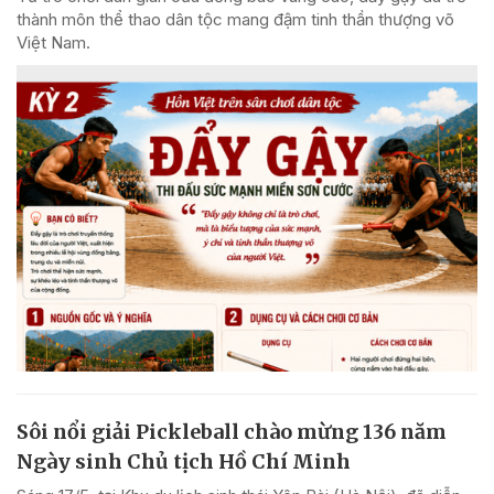
thành môn thể thao dân tộc mang đậm tinh thần thượng võ
Việt Nam.
Sôi nổi giải Pickleball chào mừng 136 năm
Ngày sinh Chủ tịch Hồ Chí Minh