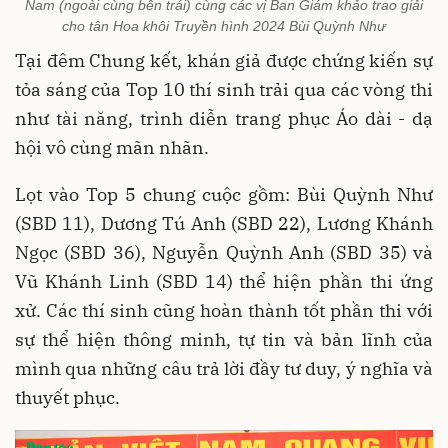
Nam (ngoài cùng bên trái) cùng các vị Ban Giám khảo trao giải
cho tân Hoa khôi Truyền hình 2024 Bùi Quỳnh Như
Tại đêm Chung kết, khán giả được chứng kiến sự
tỏa sáng của Top 10 thí sinh trải qua các vòng thi
như tài năng, trình diễn trang phục Áo dài - dạ
hội vô cùng mãn nhãn.
Lọt vào Top 5 chung cuộc gồm: Bùi Quỳnh Như
(SBD 11), Dương Tú Anh (SBD 22), Lương Khánh
Ngọc (SBD 36), Nguyễn Quỳnh Anh (SBD 35) và
Vũ Khánh Linh (SBD 14) thể hiện phần thi ứng
xử. Các thí sinh cũng hoàn thành tốt phần thi với
sự thể hiện thông minh, tự tin và bản lĩnh của
mình qua những câu trả lời đầy tư duy, ý nghĩa và
thuyết phục.