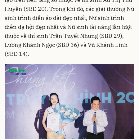
Huyền (SBD 20). Trong khi đó, các giải thưởng Nữ
sinh trình diễn áo dài đẹp nhất, Nữ sinh trình
diễn dạ hội đẹp nhất và Nữ sinh tài năng lần lượt
thuộc về thí sinh Trần Tuyết Nhung (SBD 29),
Lương Khánh Ngọc (SBD 36) và Vũ Khánh Linh
(SBD 14).