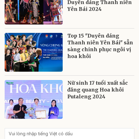
Duyên dáng Thanh niên
Yên Bái 2024
Top 15 "Duyên dáng
Thanh niên Yên Bái" sẵn
sàng chinh phục ngôi vị
hoa khôi
Nữ sinh 17 tuổi xuất sắc
đăng quang Hoa khôi
Putaleng 2024