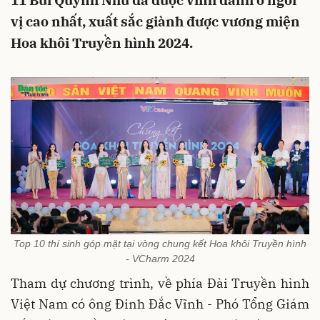
11 Bùi Quỳnh Như đã được vinh danh ở ngôi
vị cao nhất, xuất sắc giành được vương miện
Hoa khôi Truyền hình 2024.
Top 10 thí sinh góp mặt tại vòng chung kết Hoa khôi Truyền hình
- VCharm 2024
Tham dự chương trình, về phía Đài Truyền hình
Việt Nam có ông Đinh Đắc Vĩnh - Phó Tổng Giám