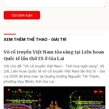
Gửi bình luận
XEM THÊM THỂ THAO - GIẢI TRÍ
Võ cổ truyền Việt Nam tỏa sáng tại Liên hoan
Quốc tế lần thứ IX ở Gia Lai
Với chủ đề “Võ cổ truyền Việt Nam - Tinh hoa ngời sáng”, tối
2/8, Liên hoan Quốc tế võ cổ truyền Việt Nam lần thứ IX - Gia
Lai 2026 đã khai mạc tại Quảng trường Nguyễn Tất Thành,
phường Quy Nhơn, tỉnh Gia Lai.