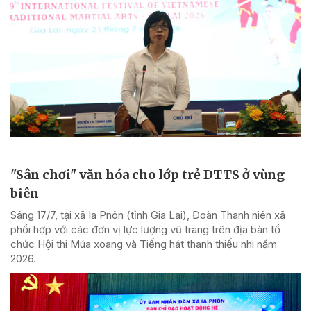
"Sân chơi" văn hóa cho lớp trẻ DTTS ở vùng
biên
Sáng 17/7, tại xã Ia Pnôn (tỉnh Gia Lai), Đoàn Thanh niên xã
phối hợp với các đơn vị lực lượng vũ trang trên địa bàn tổ
chức Hội thi Múa xoang và Tiếng hát thanh thiếu nhi năm
2026.