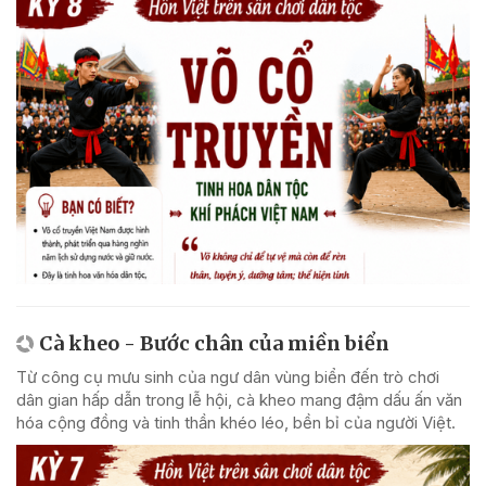
Cà kheo - Bước chân của miền biển
Từ công cụ mưu sinh của ngư dân vùng biển đến trò chơi
dân gian hấp dẫn trong lễ hội, cà kheo mang đậm dấu ấn văn
hóa cộng đồng và tinh thần khéo léo, bền bỉ của người Việt.