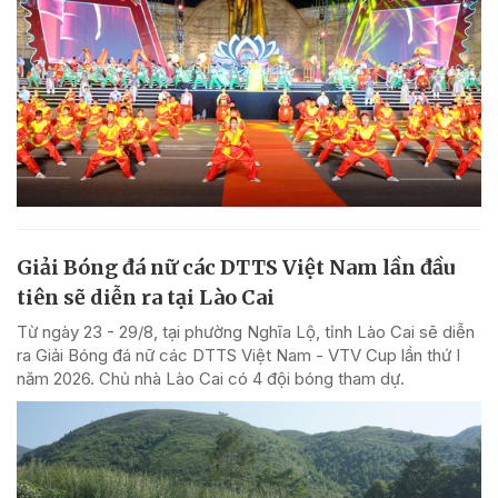
Giải Bóng đá nữ các DTTS Việt Nam lần đầu
tiên sẽ diễn ra tại Lào Cai
Từ ngày 23 - 29/8, tại phường Nghĩa Lộ, tỉnh Lào Cai sẽ diễn
ra Giải Bóng đá nữ các DTTS Việt Nam - VTV Cup lần thứ I
năm 2026. Chủ nhà Lào Cai có 4 đội bóng tham dự.