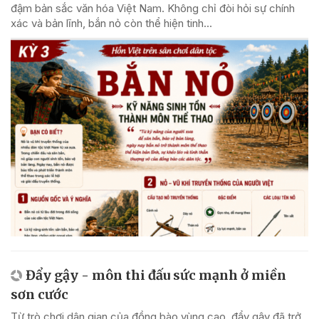
đậm bản sắc văn hóa Việt Nam. Không chỉ đòi hỏi sự chính
xác và bản lĩnh, bắn nỏ còn thể hiện tinh...
Đẩy gậy - môn thi đấu sức mạnh ở miền
sơn cước
Từ trò chơi dân gian của đồng bào vùng cao, đẩy gậy đã trở