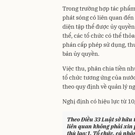
Trong trường hợp tác phẩm,
phát sóng có liên quan đến 
diện tập thể được ủy quyề
thể, các tổ chức có thể th
phán cấp phép sử dụng, thu 
bản ủy quyền.
Việc thu, phân chia tiền nhu
tổ chức tương ứng của nước
theo quy định về quản lý ng
Nghị định có hiệu lực từ 1
Theo Điều 33 Luật sở hữu 
liên quan không phải xin 
thù lao:
1. Tổ chức, cá nhâ