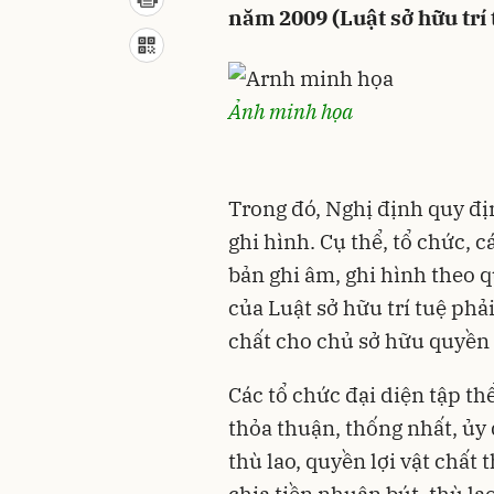
năm 2009 (Luật sở hữu trí 
Ảnh minh họa
Trong đó, Nghị định quy địn
ghi hình. Cụ thể, tổ chức, 
bản ghi âm, ghi hình theo q
của Luật sở hữu trí tuệ phải
chất cho chủ sở hữu quyền 
Các tổ chức đại diện tập th
thỏa thuận, thống nhất, ủy
thù lao, quyền lợi vật chất