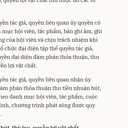
, quyền lợi vật chất thu được do các tổ
yền tác giả, quyền liên quan ủy quyền có
mục hội viên, tác phẩm, bản ghi âm, ghi
ng của hội viên và chịu trách nhiệm khi
 chức đại diện tập thể quyền tác giả,
uyền đại diện đàm phán thỏa thuận, thu
ền lợi vật chất.
yền tác giả, quyền liên quan nhận ủy
đàm phán thỏa thuận thu tiền nhuận bút,
 theo danh mục hội viên, tác phẩm, cuộc
 hình, chương trình phát sóng được quy
.
út, thù lao, quyền lợi vật chất