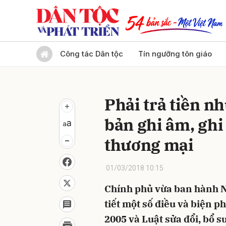
Gửi 
Công tác Dân tộc
Tín ngưỡng tôn giáo
Phải trả tiền n
bản ghi âm, gh
thương mại
01/03/2018 10:15
Chính phủ vừa ban hành N
tiết một số điều và biện p
2005 và Luật sửa đổi, bổ s