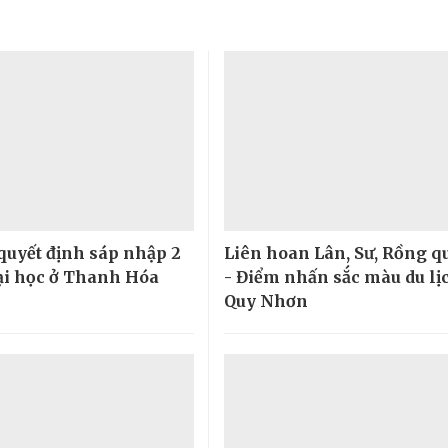
quyết định sáp nhập 2
Liên hoan Lân, Sư, Rồng qu
ại học ở Thanh Hóa
- Điểm nhấn sắc màu du lịc
Quy Nhơn