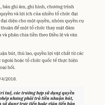
 bản ghi âm, ghi hình, chương trình
quyền và lợi ích của nhiều tổ chức đại
n đại diện cho một quyền, nhóm quyền cụ
ỏa thuận để một tổ chức thay mặt đàm
và phân chia tiền theo Điều lệ và văn
ận bút, thù lao, quyền lợi vật chất từ các
 ngoài hoặc tổ chức quốc tế thực hiện
oại hối.
0/4/2018.
trí tuệ, các trường hợp sử dụng quyền
phép nhưng phải trả tiền nhuận bút,
n sử dụng trực tiếp hoặc gián tiếp bản