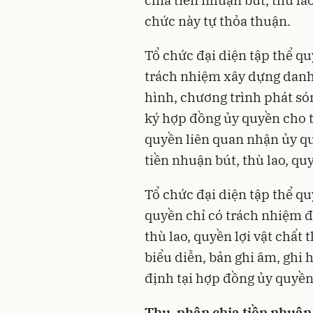
chia tiền nhuận bút, thù lao
chức này tự thỏa thuận.
Tổ chức đại diện tập thể qu
trách nhiệm xây dựng danh 
hình, chương trình phát só
ký hợp đồng ủy quyền cho tổ
quyền liên quan nhận ủy q
tiền nhuận bút, thù lao, quy
Tổ chức đại diện tập thể qu
quyền chỉ có trách nhiệm 
thù lao, quyền lợi vật chất
biểu diễn, bản ghi âm, ghi
định tại hợp đồng ủy quyền
Thu, phân chia tiền nhuận b