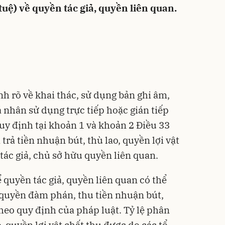
tuệ) về quyền tác giả, quyền liên quan.
h rõ về khai thác, sử dụng bản ghi âm,
cá nhân sử dụng trực tiếp hoặc gián tiếp
uy định tại khoản 1 và khoản 2 Điều 33
 trả tiền nhuận bút, thù lao, quyền lợi vật
tác giả, chủ sở hữu quyền liên quan.
ể quyền tác giả, quyền liên quan có thể
 quyền đàm phán, thu tiền nhuận bút,
 theo quy định của pháp luật. Tỷ lệ phân