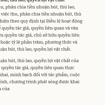
, phân chia tiền nhuận bút, thù lao,
, việc thu, phân chia tiền nhuận bút, thù
 hiện theo quy định tại Điều lệ hoạt động
ể quyền tác giả, quyền liên quan và văn
u quyền tác giả, chủ sở hữu quyền liên
hoặc tỷ lệ phần trăm, phương thức và
ận bút, thù lao, quyền lợi vật chất.
uận bút, thù lao, quyền lợi vật chất của
ể quyền tác giả, quyền liên quan thực
khai, minh bạch đối với tác phẩm, cuộc
hình, chương trình phát sóng được khai
h của