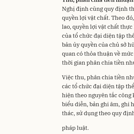
Nghị định cũng quy định thu
quyền lợi vật chất. Theo đó
lao, quyền lợi vật chất thực
của tổ chức đại diện tập th
bản ủy quyền của chủ sở hữ
quan có thỏa thuận về mức 
thời gian phân chia tiền nhu
Việc thu, phân chia tiền nh
các tổ chức đại diện tập th
hiện theo nguyên tắc công 
biểu diễn, bản ghi âm, ghi 
thác, sử dụng theo quy địn
pháp luật.