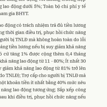
 lao động dưới 5%; Toàn bộ chi phí y tế
tham gia BHYT.
ao động có trách nhiệm trả đủ tiền lương
ng thời gian điều trị, phục hồi chức năng
người bị TNLĐ mà không hoàn toàn do lỗi
tháng tiền lương nếu bị suy giảm khả năng
đó cứ tăng 1% được cộng thêm 0,4 tháng
khả năng lao động từ 11 - 80%; Ít nhất 30
y giảm khả năng lao động từ 81% trở lên
 do TNLĐ); Trợ cấp cho người bị TNLĐ mà
 một khoản tiền ít nhất bằng 40% mức nêu
 năng lao động tương ứng; Sắp xếp công
sau khi điều trị, phục hồi chức năng nếu