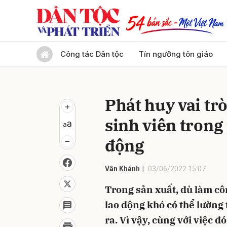
Gửi 
Công tác Dân tộc
Tín ngưỡng tôn giáo
Phát huy vai trò
sinh viên trong
động
Vân Khánh
03/06/2022 15:07
Trong sản xuất, dù làm cô
lao động khó có thể lường 
ra. Vì vậy, cùng với việc 