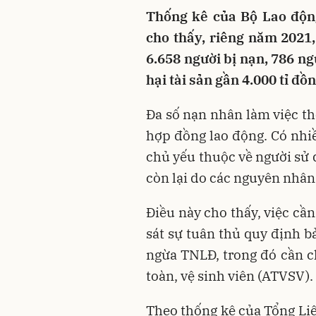
Thống kê của Bộ Lao độn
cho thấy, riêng năm 2021
6.658 người bị nạn, 786 ng
hại tài sản gần 4.000 tỉ đ
Đa số nạn nhân làm việc th
hợp đồng lao động. Có nhiề
chủ yếu thuộc về người sử d
còn lại do các nguyên nhâ
Điều này cho thấy, việc cầ
sát sự tuân thủ quy định 
ngừa TNLĐ, trong đó cần ch
toàn, vệ sinh viên (ATVSV).
Theo thống kê của Tổng Li