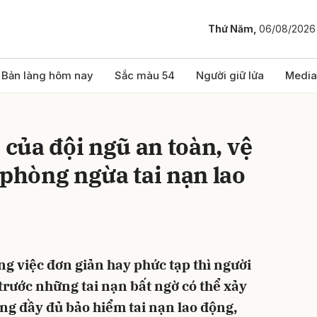
Thứ Năm,
06/08/2026
bình luận
Bản làng hôm nay
Sắc màu 54
Người giữ lửa
Media
 của đội ngũ an toàn, vệ
 phòng ngừa tai nạn lao
Hủy
G
ng việc đơn giản hay phức tạp thì người
trước những tai nạn bất ngờ có thể xảy
đóng đầy đủ bảo hiểm tai nạn lao động,