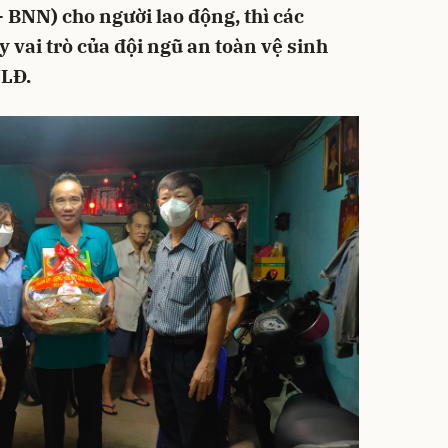
BNN) cho người lao động, thì các
 vai trò của đội ngũ an toàn vệ sinh
NLĐ.