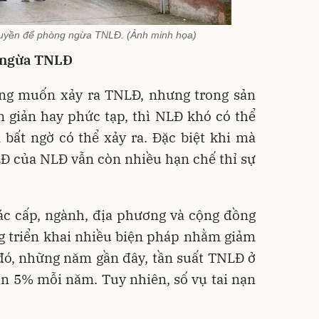
ruyền để phòng ngừa TNLĐ. (Ảnh minh họa)
g ngừa TNLĐ
ng muốn xảy ra TNLĐ, nhưng trong sản
n giản hay phức tạp, thì NLĐ khó có thể
 bất ngờ có thể xảy ra. Đặc biệt khi mà
LĐ của NLĐ vẫn còn nhiều hạn chế thỉ sự
ác cấp, ngành, địa phương và cộng đồng
g triển khai nhiều biện pháp nhằm giảm
 đó, những năm gần đây, tần suất TNLĐ ở
ần 5% mỗi năm. Tuy nhiên, số vụ tai nạn