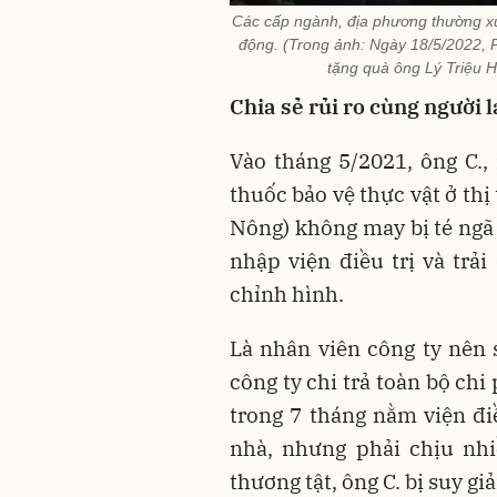
Các cấp ngành, địa phương thường xu
động. (Trong ảnh: Ngày 18/5/2022,
tặng quà ông Lý Triệu 
Chia sẻ rủi ro cùng người 
Vào tháng 5/2021, ông C.
thuốc bảo vệ thực vật ở thị
Nông) không may bị té ngã 
nhập viện điều trị và trả
chỉnh hình.
Là nhân viên công ty nên 
công ty chi trả toàn bộ ch
trong 7 tháng nằm viện điề
nhà, nhưng phải chịu nhi
thương tật, ông C. bị suy 