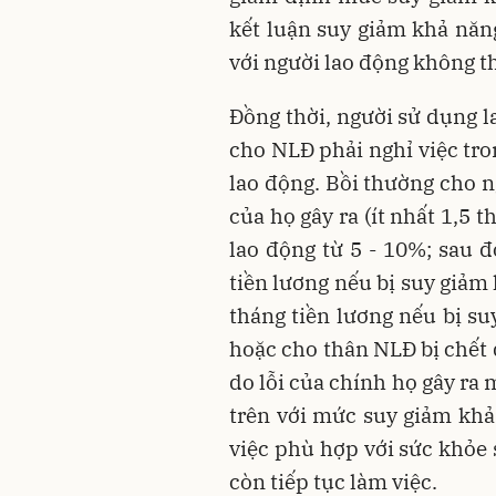
kết luận suy giảm khả năng
với người lao động không 
Đồng thời, người sử dụng l
cho NLĐ phải nghỉ việc tro
lao động. Bồi thường cho 
của họ gây ra (ít nhất 1,5 
lao động từ 5 - 10%; sau 
tiền lương nếu bị suy giảm 
tháng tiền lương nếu bị su
hoặc cho thân NLĐ bị chết
do lỗi của chính họ gây ra
trên với mức suy giảm khả
việc phù hợp với sức khỏe 
còn tiếp tục làm việc.