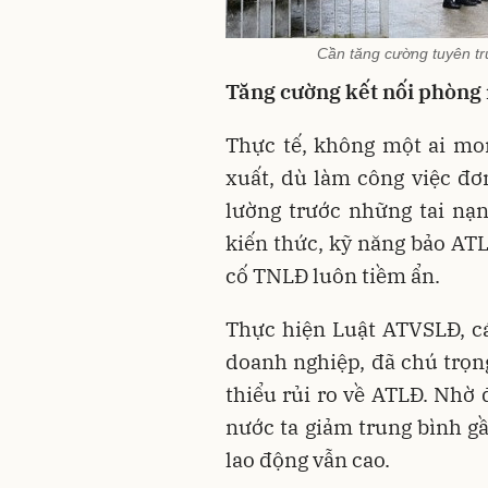
Cần tăng cường tuyên t
Tăng cường kết nối phòn
Thực tế, không một ai mo
xuất, dù làm công việc đơ
lường trước những tai nạn
kiến thức, kỹ năng bảo AT
cố TNLĐ luôn tiềm ẩn.
Thực hiện Luật ATVSLĐ, c
doanh nghiệp, đã chú trọn
thiểu rủi ro về ATLĐ. Nhờ
nước ta giảm trung bình g
lao động vẫn cao.