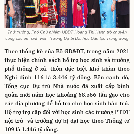
Thứ trưởng, Phó Chủ nhiệm UBDT Hoàng Thị Hạnh trò chuyện
cùng các em sinh viên Trường Dự bị Đại học Dân tộc Trung ương
Theo thống kê của Bộ GD&ĐT, trong năm 2021
thực hiện chính sách hỗ trợ học sinh và trường
phổ thông ở xã, thôn đặc biệt khó khăn theo
Nghị định 116 là 3.446 tỷ đồng. Bên cạnh đó,
Tổng cục Dự trữ Nhà nước đã xuất cấp bình
quân mỗi năm học khoảng 68.556 tấn gạo cho
các địa phương để hỗ trợ cho học sinh bán trú.
Hộ trợ trợ cấp đối với học sinh các trường PTDT
nội trú và trường dự bị đại học theo Thông tư
109 là 1.446 tỷ đồng.