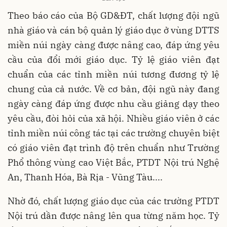
Theo báo cáo của Bộ GD&ĐT, chất lượng đội ngũ
nhà giáo và cán bộ quản lý giáo dục ở vùng DTTS
miền núi ngày càng được nâng cao, đáp ứng yêu
cầu của đổi mới giáo dục. Tỷ lệ giáo viên đạt
chuẩn của các tỉnh miền núi tương đương tỷ lệ
chung của cả nước. Về cơ bản, đội ngũ này đang
ngày càng đáp ứng được nhu cầu giảng dạy theo
yêu cầu, đòi hỏi của xã hội. Nhiều giáo viên ở các
tỉnh miền núi công tác tại các trường chuyên biệt
có giáo viên đạt trình độ trên chuẩn như Trường
Phổ thông vùng cao Việt Bắc, PTDT Nội trú Nghệ
An, Thanh Hóa, Bà Rịa - Vũng Tàu....
Nhờ đó, chất lượng giáo dục của các trường PTDT
Nội trú dần được nâng lên qua từng năm học. Tỷ