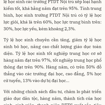
lệ học sinh các trường PTDT Nội trú xếp loại hạnh
kiểm tốt, khá hằng năm đạt trên 95%. Tính trung
bình, học sinh trường PTDT Nội trú có tỷ lệ học
lực giỏi, khá là trên 60%, học lực trung bình trên:
30%, học lực yếu, kém khoảng 2,3%.
Tỷ lệ học sinh chuyên cần tăng, giảm tỷ lệ học
sinh bỏ học, nâng cao chất lượng giáo dục toàn
diện. Tỷ lệ học sinh tốt nghiệp trung học cơ sở
hàng năm đạt trên 97%, tốt nghiệp trung học phổ
thông đạt trên 90%. Hàng năm, có trên 50% đỗ
thẳng vào các trường đại học, cao đẳng, 5% học
cử tuyển, 13% vào dự bị đại học...
Với những chính sách đầu tư, chăm lo phát triển
giáo dục dân tộc, hàng năm, thành tích của học