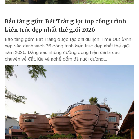
Bảo tàng gốm Bát Tràng lọt top công trình
kiến trúc đẹp nhất thế giới 2026
Bảo tàng gốm Bát Tràng được tạp chí du lịch Time Out (Anh)
xếp vào danh sách 26 công trình kiến trúc đẹp nhất thế giới
năm 2026. Đằng sau những đường cong hiện đại là câu
chuyện về đất, lửa và nghề gốm đã nuôi dưỡng...