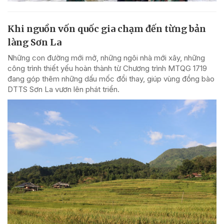
Khi nguồn vốn quốc gia chạm đến từng bản
làng Sơn La
Những con đường mới mở, những ngôi nhà mới xây, những
công trình thiết yếu hoàn thành từ Chương trình MTQG 1719
đang góp thêm những dấu mốc đổi thay, giúp vùng đồng bào
DTTS Sơn La vươn lên phát triển.