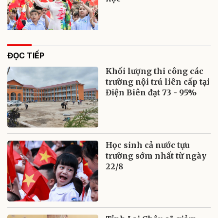
ĐỌC TIẾP
Khối lượng thi công các
trường nội trú liên cấp tại
Điện Biên đạt 73 - 95%
Học sinh cả nước tựu
trường sớm nhất từ ngày
22/8