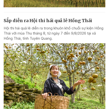
Sắp diễn ra Hội thi hái quả lê Hồng Thái
Hội thi hái quả lê diễn ra trong khuôn khổ chuỗi sự kiện Hồng
Thái với mùa Thu tháng 8, từ ngày 7 đến 9/8/2026 tại xã
Hồng Thái, tỉnh Tuyên Quang.