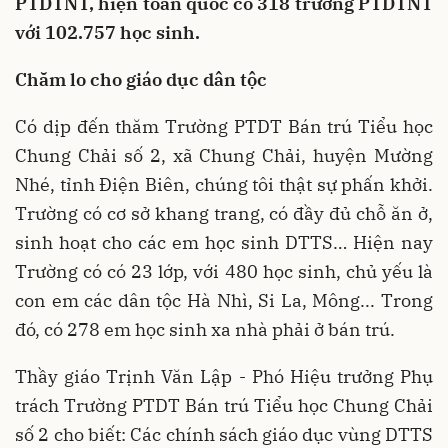
PTDTNT, hiện toàn quốc có 318 trường PTDTNT
với 102.757 học sinh.
Chăm lo cho giáo dục dân tộc
Có dịp đến thăm Trường PTDT Bán trú Tiểu học
Chung Chải số 2, xã Chung Chải, huyện Mường
Nhé, tỉnh Điện Biên, chúng tôi thật sự phấn khởi.
Trường có cơ sở khang trang, có đầy đủ chỗ ăn ở,
sinh hoạt cho các em học sinh DTTS… Hiện nay
Trường có có 23 lớp, với 480 học sinh, chủ yếu là
con em các dân tộc Hà Nhì, Si La, Mông... Trong
đó, có 278 em học sinh xa nhà phải ở bán trú.
Thầy giáo Trịnh Văn Lập - Phó Hiệu trưởng Phụ
trách Trường PTDT Bán trú Tiểu học Chung Chải
số 2 cho biết: Các chính sách giáo dục vùng DTTS