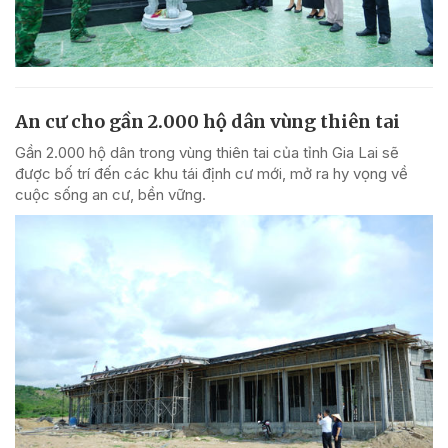
An cư cho gần 2.000 hộ dân vùng thiên tai
Gần 2.000 hộ dân trong vùng thiên tai của tỉnh Gia Lai sẽ
được bố trí đến các khu tái định cư mới, mở ra hy vọng về
cuộc sống an cư, bền vững.