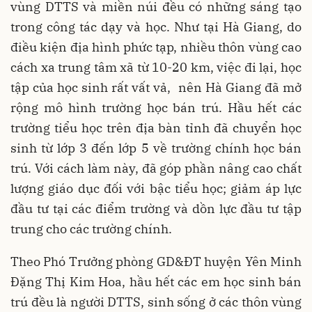
vùng DTTS và miền núi đều có những sáng tạo
trong công tác dạy và học. Như tại Hà Giang, do
điều kiện địa hình phức tạp, nhiều thôn vùng cao
cách xa trung tâm xã từ 10-20 km, việc đi lại, học
tập của học sinh rất vất vả, nên Hà Giang đã mở
rộng mô hình trường học bán trú. Hầu hết các
trường tiểu học trên địa bàn tỉnh đã chuyển học
sinh từ lớp 3 đến lớp 5 về trường chính học bán
trú. Với cách làm này, đã góp phần nâng cao chất
lượng giáo dục đối với bậc tiểu học; giảm áp lực
đầu tư tại các điểm trường và dồn lực đầu tư tập
trung cho các trường chính.
Theo Phó Trưởng phòng GD&ĐT huyện Yên Minh
Ðặng Thị Kim Hoa, hầu hết các em học sinh bán
trú đều là người DTTS, sinh sống ở các thôn vùng