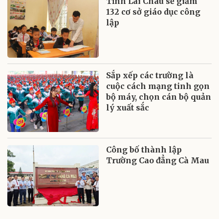
Tỉnh Lai Châu sẽ giảm
132 cơ sở giáo dục công
lập
Sắp xếp các trường là
cuộc cách mạng tinh gọn
bộ máy, chọn cán bộ quản
lý xuất sắc
Công bố thành lập
Trường Cao đẳng Cà Mau