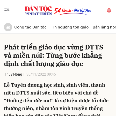
Gửi bình luận
Công tác Dân tộc
Tín ngưỡng tôn giáo
Bản làng hô
Phát triển giáo dục vùng DTTS
và miền núi: Từng bước khẳng
định chất lượng giáo dục
Thuý Hồng
30/11/2022 09:45
Hủy
Gửi
Lễ Tuyên dương học sinh, sinh viên, thanh
niên DTTS xuất sắc, tiêu biểu với chủ đề
“Đường đến ước mơ” là sự kiện được tổ chức
thường niên, nhằm tôn vinh truyền thống