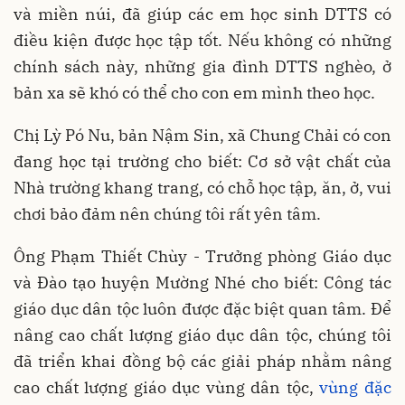
và miền núi, đã giúp các em học sinh DTTS có
điều kiện được học tập tốt. Nếu không có những
chính sách này, những gia đình DTTS nghèo, ở
bản xa sẽ khó có thể cho con em mình theo học.
Chị Lỳ Pó Nu, bản Nậm Sin, xã Chung Chải có con
đang học tại trường cho biết: Cơ sở vật chất của
Nhà trường khang trang, có chỗ học tập, ăn, ở, vui
chơi bảo đảm nên chúng tôi rất yên tâm.
Ông Phạm Thiết Chùy - Trưởng phòng Giáo dục
và Đào tạo huyện Mường Nhé cho biết: Công tác
giáo dục dân tộc luôn được đặc biệt quan tâm. Để
nâng cao chất lượng giáo dục dân tộc, chúng tôi
đã triển khai đồng bộ các giải pháp nhằm nâng
cao chất lượng giáo dục vùng dân tộc,
vùng đặc