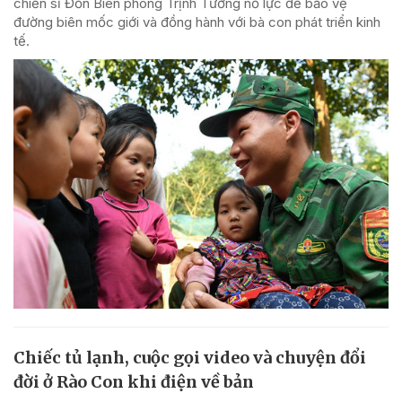
chiến sĩ Đồn Biên phòng Trịnh Tường nỗ lực để bảo vệ
đường biên mốc giới và đồng hành với bà con phát triển kinh
tế.
Chiếc tủ lạnh, cuộc gọi video và chuyện đổi
đời ở Rào Con khi điện về bản