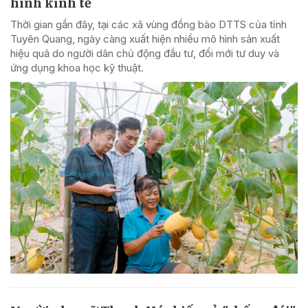
hình kinh tế
Thời gian gần đây, tại các xã vùng đồng bào DTTS của tỉnh
Tuyên Quang, ngày càng xuất hiện nhiều mô hình sản xuất
hiệu quả do người dân chủ động đầu tư, đổi mới tư duy và
ứng dụng khoa học kỹ thuật.