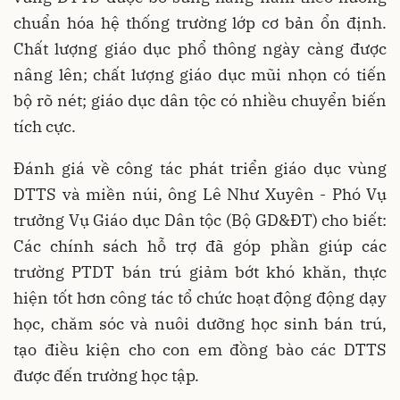
chuẩn hóa hệ thống trường lớp cơ bản ổn định.
Chất lượng giáo dục phổ thông ngày càng được
nâng lên; chất lượng giáo dục mũi nhọn có tiến
bộ rõ nét; giáo dục dân tộc có nhiều chuyển biến
tích cực.
Đánh giá về công tác phát triển giáo dục vùng
DTTS và miền núi, ông Lê Như Xuyên - Phó Vụ
trưởng Vụ Giáo dục Dân tộc (Bộ GD&ĐT) cho biết:
Các chính sách hỗ trợ đã góp phần giúp các
trường PTDT bán trú giảm bớt khó khăn, thực
hiện tốt hơn công tác tổ chức hoạt động động dạy
học, chăm sóc và nuôi dưỡng học sinh bán trú,
tạo điều kiện cho con em đồng bào các DTTS
được đến trường học tập.