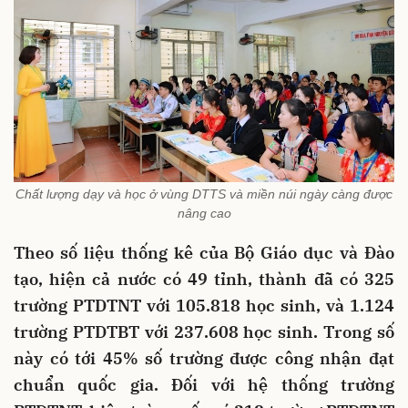
Chất lượng dạy và học ở vùng DTTS và miền núi ngày càng được
nâng cao
Theo số liệu thống kê của Bộ Giáo dục và Đào
tạo, hiện cả nước có 49 tỉnh, thành đã có 325
trường PTDTNT với 105.818 học sinh, và 1.124
trường PTDTBT với 237.608 học sinh. Trong số
này có tới 45% số trường được công nhận đạt
chuẩn quốc gia. Đối với hệ thống trường