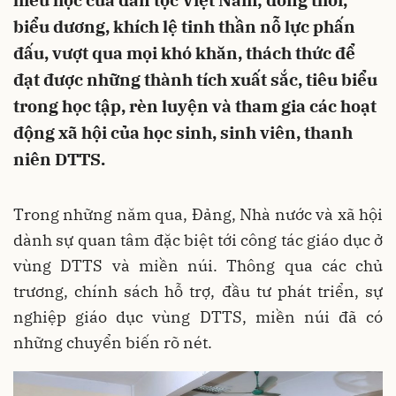
hiếu học của dân tộc Việt Nam; đồng thời,
biểu dương, khích lệ tinh thần nỗ lực phấn
đấu, vượt qua mọi khó khăn, thách thức để
đạt được những thành tích xuất sắc, tiêu biểu
trong học tập, rèn luyện và tham gia các hoạt
động xã hội của học sinh, sinh viên, thanh
niên DTTS.
Trong những năm qua, Đảng, Nhà nước và xã hội
dành sự quan tâm đặc biệt tới công tác giáo dục ở
vùng DTTS và miền núi. Thông qua các chủ
trương, chính sách hỗ trợ, đầu tư phát triển, sự
nghiệp giáo dục vùng DTTS, miền núi đã có
những chuyển biến rõ nét.