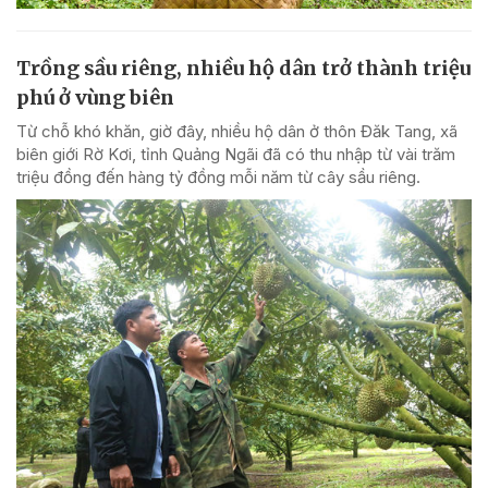
Trồng sầu riêng, nhiều hộ dân trở thành triệu
phú ở vùng biên
Từ chỗ khó khăn, giờ đây, nhiều hộ dân ở thôn Đăk Tang, xã
biên giới Rờ Kơi, tỉnh Quảng Ngãi đã có thu nhập từ vài trăm
triệu đồng đến hàng tỷ đồng mỗi năm từ cây sầu riêng.