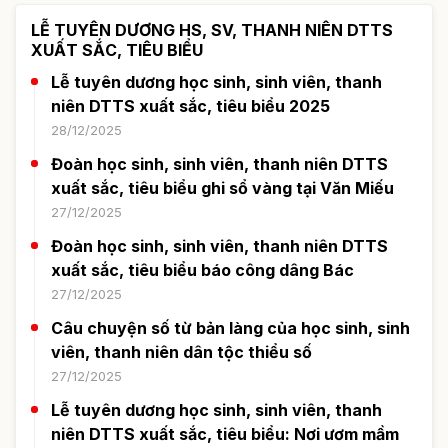
LỄ TUYÊN DƯƠNG HS, SV, THANH NIÊN DTTS
XUẤT SẮC, TIÊU BIỂU
Lễ tuyên dương học sinh, sinh viên, thanh
niên DTTS xuất sắc, tiêu biểu 2025
28/12/2025
Đoàn học sinh, sinh viên, thanh niên DTTS
xuất sắc, tiêu biểu ghi sổ vàng tại Văn Miếu
27/12/2025
Đoàn học sinh, sinh viên, thanh niên DTTS
xuất sắc, tiêu biểu báo công dâng Bác
27/12/2025
Câu chuyện số từ bản làng của học sinh, sinh
viên, thanh niên dân tộc thiểu số
27/12/2025
Lễ tuyên dương học sinh, sinh viên, thanh
niên DTTS xuất sắc, tiêu biểu: Nơi ươm mầm