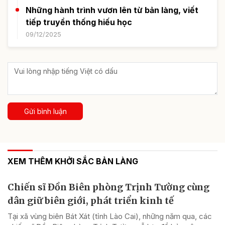
Những hành trình vươn lên từ bản làng, viết
tiếp truyền thống hiếu học
09/12/2025
Gửi bình luận
XEM THÊM KHỞI SẮC BẢN LÀNG
Chiến sĩ Đồn Biên phòng Trịnh Tường cùng
dân giữ biên giới, phát triển kinh tế
Tại xã vùng biên Bát Xát (tỉnh Lào Cai), những năm qua, các