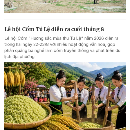
Lễ hội Cốm Tú Lệ diễn ra cuối tháng 8
Lễ hội Cốm “Hương sắc mùa thu Tú Lệ” năm 2026 diễn ra
trong hai ngày 22-23/8 với nhiều hoạt động văn hóa, góp
phần quảng bá nghề làm cốm truyền thống và phát triển du
lịch địa phương