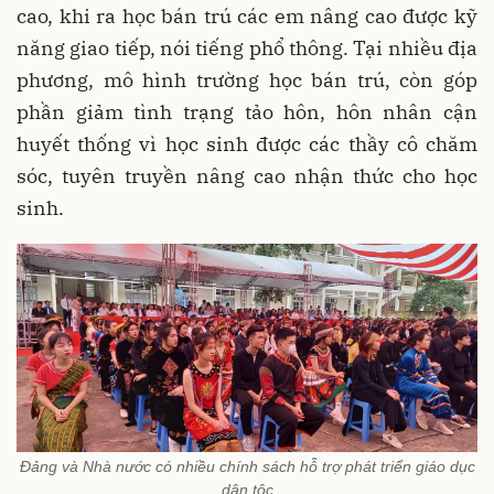
cao, khi ra học bán trú các em nâng cao được kỹ
năng giao tiếp, nói tiếng phổ thông. Tại nhiều địa
phương, mô hình trường học bán trú, còn góp
phần giảm tình trạng tảo hôn, hôn nhân cận
huyết thống vì học sinh được các thầy cô chăm
sóc, tuyên truyền nâng cao nhận thức cho học
sinh.
Đảng và Nhà nước có nhiều chính sách hỗ trợ phát triển giáo dục
dân tộc