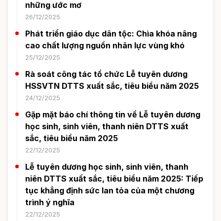
những ước mơ
26/12/2025
Phát triển giáo dục dân tộc: Chìa khóa nâng
cao chất lượng nguồn nhân lực vùng khó
25/12/2025
Rà soát công tác tổ chức Lễ tuyên dương
HSSVTN DTTS xuất sắc, tiêu biểu năm 2025
24/12/2025
Gặp mặt báo chí thông tin về Lễ tuyên dương
học sinh, sinh viên, thanh niên DTTS xuất
sắc, tiêu biểu năm 2025
22/12/2025
Lễ tuyên dương học sinh, sinh viên, thanh
niên DTTS xuất sắc, tiêu biểu năm 2025: Tiếp
tục khẳng định sức lan tỏa của một chương
trình ý nghĩa
22/12/2025