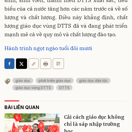
sinh, sinh viên, thanh niên DTTS xuất sắc, tiêu
biểu của cả nước tăng hơn các năm trước cả về số
lượng và chất lượng. Điều này khẳng định, chất
lượng giáo dục vùng DTTS đã và đang phát triển
mạnh mẽ cả về quy mô và chất lượng đào tạo.
Hành trình ngọt ngào tuổi đôi mươi
giáo dục
phát triển giáo dục
giáo dục dân tộc
giáo dục vùng DTTS
DTTS
BÀI LIÊN QUAN
Cải cách giáo dục không
chỉ là sáp nhập trường
học