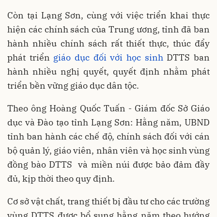
Còn tại Lạng Sơn, cùng với việc triển khai thực
hiện các chính sách của Trung ương, tỉnh đã ban
hành nhiều chính sách rất thiết thực, thúc đẩy
phát triển
giáo dục đối với học sinh
DTTS ban
hành nhiều nghị quyết, quyết định nhằm phát
triển bền vững giáo dục dân tộc.
Theo ông Hoàng Quốc Tuấn - Giám đốc Sở Giáo
dục và Đào tạo tỉnh Lạng Sơn: Hằng năm, UBND
tỉnh ban hành các chế độ, chính sách đối với cán
bộ quản lý, giáo viên, nhân viên và học sinh vùng
đồng bào DTTS và miền núi được bảo đảm đầy
đủ, kịp thời theo quy định.
Cơ sở vật chất, trang thiết bị đầu tư cho các trường
vùng DTTS được bổ sung hằng năm theo hướng