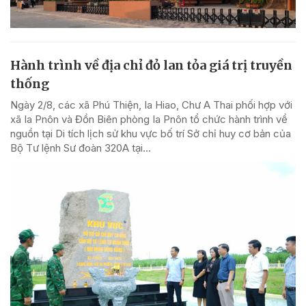
Hành trình về địa chỉ đỏ lan tỏa giá trị truyền
thống
Ngày 2/8, các xã Phú Thiện, Ia Hiao, Chư A Thai phối hợp với
xã Ia Pnôn và Đồn Biên phòng Ia Pnôn tổ chức hành trình về
nguồn tại Di tích lịch sử khu vực bố trí Sở chỉ huy cơ bản của
Bộ Tư lệnh Sư đoàn 320A tại...