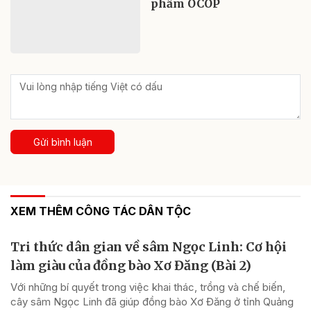
phẩm OCOP
Gửi bình luận
XEM THÊM CÔNG TÁC DÂN TỘC
Tri thức dân gian về sâm Ngọc Linh: Cơ hội
làm giàu của đồng bào Xơ Đăng (Bài 2)
Với những bí quyết trong việc khai thác, trồng và chế biến,
cây sâm Ngọc Linh đã giúp đồng bào Xơ Đăng ở tỉnh Quảng