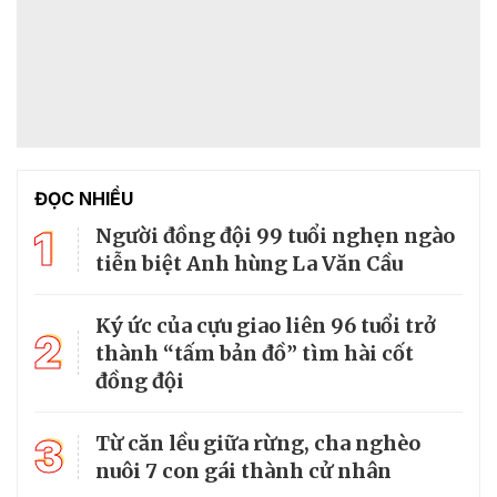
ĐỌC NHIỀU
1
Người đồng đội 99 tuổi nghẹn ngào
tiễn biệt Anh hùng La Văn Cầu
Ký ức của cựu giao liên 96 tuổi trở
2
thành “tấm bản đồ” tìm hài cốt
đồng đội
3
Từ căn lều giữa rừng, cha nghèo
nuôi 7 con gái thành cử nhân