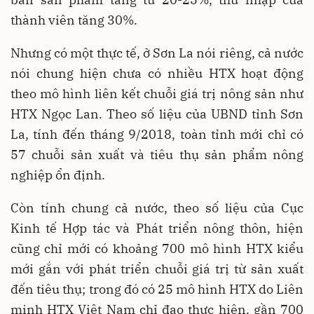
thành viên tăng 30%.
Nhưng có một thực tế, ở Sơn La nói riêng, cả nước
nói chung hiện chưa có nhiều HTX hoạt động
theo mô hình liên kết chuỗi giá trị nông sản như
HTX Ngọc Lan. Theo số liệu của UBND tỉnh Sơn
La, tính đến tháng 9/2018, toàn tỉnh mới chỉ có
57 chuỗi sản xuất và tiêu thụ sản phẩm nông
nghiệp ổn định.
Còn tính chung cả nước, theo số liệu của Cục
Kinh tế Hợp tác và Phát triển nông thôn, hiện
cũng chỉ mới có khoảng 700 mô hình HTX kiểu
mới gắn với phát triển chuỗi giá trị từ sản xuất
đến tiêu thụ; trong đó có 25 mô hình HTX do Liên
minh HTX Việt Nam chỉ đạo thực hiện, gần 700