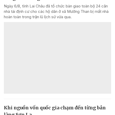
Ngày 6/8, tỉnh Lai Châu đã tổ chức bàn giao toàn bộ 24 căn
nhà tái định cư cho các hộ dân ở xã Mường Than bị mất nhà
hoàn toàn trong trận lũ lịch sử vừa qua.
Khi nguồn vốn quốc gia chạm đến từng bản
làng Sơn La