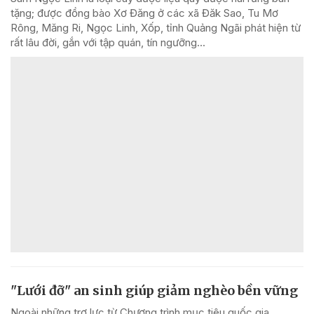
tặng; được đồng bào Xơ Đăng ở các xã Đăk Sao, Tu Mơ
Rông, Măng Ri, Ngọc Linh, Xốp, tỉnh Quảng Ngãi phát hiện từ
rất lâu đời, gắn với tập quán, tín ngưỡng...
"Lưới đỡ" an sinh giúp giảm nghèo bền vững
Ngoài những trợ lực từ Chương trình mục tiêu quốc gia