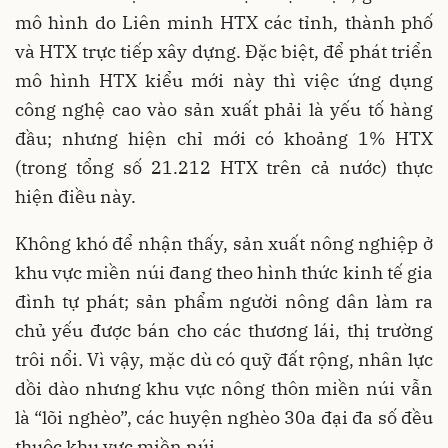
mô hình do Liên minh HTX các tỉnh, thành phố
và HTX trực tiếp xây dựng. Đặc biệt, để phát triển
mô hình HTX kiểu mới này thì việc ứng dụng
công nghệ cao vào sản xuất phải là yếu tố hàng
đầu; nhưng hiện chỉ mới có khoảng 1% HTX
(trong tổng số 21.212 HTX trên cả nước) thực
hiện điều này.
Không khó để nhận thấy, sản xuất nông nghiệp ở
khu vực miền núi đang theo hình thức kinh tế gia
đình tự phát; sản phẩm người nông dân làm ra
chủ yếu được bán cho các thương lái, thị trường
trôi nổi. Vì vậy, mặc dù có quỹ đất rộng, nhân lực
dồi dào nhưng khu vực nông thôn miền núi vẫn
là “lõi nghèo”, các huyện nghèo 30a đại đa số đều
thuộc khu vực miền núi.