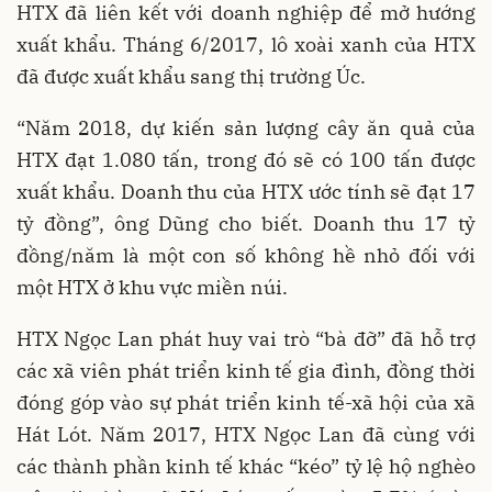
HTX đã liên kết với doanh nghiệp để mở hướng
xuất khẩu. Tháng 6/2017, lô xoài xanh của HTX
đã được xuất khẩu sang thị trường Úc.
“Năm 2018, dự kiến sản lượng cây ăn quả của
HTX đạt 1.080 tấn, trong đó sẽ có 100 tấn được
xuất khẩu. Doanh thu của HTX ước tính sẽ đạt 17
tỷ đồng”, ông Dũng cho biết. Doanh thu 17 tỷ
đồng/năm là một con số không hề nhỏ đối với
một HTX ở khu vực miền núi.
HTX Ngọc Lan phát huy vai trò “bà đỡ” đã hỗ trợ
các xã viên phát triển kinh tế gia đình, đồng thời
đóng góp vào sự phát triển kinh tế-xã hội của xã
Hát Lót. Năm 2017, HTX Ngọc Lan đã cùng với
các thành phần kinh tế khác “kéo” tỷ lệ hộ nghèo