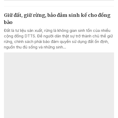
Giữ đất, giữ rừng, bảo đảm sinh kế cho đồng
bào
Đất là tư liệu sản xuất, rừng là không gian sinh tồn của nhiều
cộng đồng DTTS. Để người dân thật sự trở thành chủ thể giữ
rừng, chính sách phải bảo đảm quyền sử dụng đất ổn định,
nguồn thu đủ sống và những sinh...