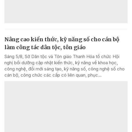
Nâng cao kiến thức, kỹ năng số cho cán bộ
làm công tác dân tộc, tôn giáo
Sáng 5/8, Sở Dân tộc và Tôn giáo Thanh Hóa tổ chức Hội
nghị bồi dưỡng cập nhật kiến thức, kỹ năng về khoa học,
công nghệ, đổi mới sáng tạo, kỹ năng số, công nghệ số cho
cán bộ, công chức các cấp có liên quan, phục...