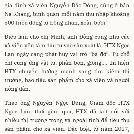
gia đình xã viên Nguyễn Đắc Đông, cùng ở bản
Nà Khang, bình quân mỗi năm thu nhập khoảng
500 triệu đồng từ trồng nhãn, xoài, bưởi.
Điều làm cho chị Minh, anh Đông cũng như các
xã viên yên tâm đầu tư vào sản xuất là, HTX Ngọc
Lan ngày càng phát huy vai trò “bà đỡ”. Từ chỗ
chỉ cung ứng vật tư, phân bón, giống,… thì hiện
HTX chuyển hướng mạnh sang tìm kiếm thị
trường, bao tiêu sản phẩm cho xã viên và người
nông dân.
Theo ông Nguyễn Ngọc Dũng, Giám đốc HTX
Ngọc Lan, thời gian qua, HTX đã kết nối với
nhiều thị trường trong và ngoài tỉnh để tiêu thụ
sản phẩm cho xã viên. Đặc biệt, từ năm 2017,