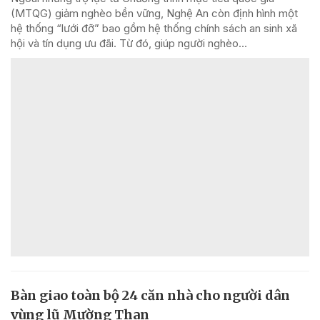
(MTQG) giảm nghèo bền vững, Nghệ An còn định hình một
hệ thống “lưới đỡ” bao gồm hệ thống chính sách an sinh xã
hội và tín dụng ưu đãi. Từ đó, giúp người nghèo...
Bàn giao toàn bộ 24 căn nhà cho người dân
vùng lũ Mường Than