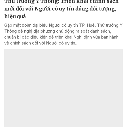
Thứ trưởng Y Thông: Triển khai chính sách
mới đối với Người có uy tín đúng đối tượng,
hiệu quả
Gặp mặt đoàn đại biểu Người có uy tín TP. Huế, Thứ trưởng Y
Thông đề nghị địa phương chủ động rà soát danh sách,
chuẩn bị các điều kiện để triển khai Nghị định vừa ban hành
về chính sách đối với Người có uy tín...