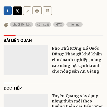
chuỗi liên kết
sản xuất
HTX
miền núi
BÀI LIÊN QUAN
Phó Thủ tướng Hồ Quốc
Dũng: Tháo gỡ khó khăn
cho doanh nghiệp, nâng
cao năng lực cạnh tranh
cho nông sản An Giang
ĐỌC TIẾP
Tuyên Quang xây dựng
nông thôn mới theo
hướng hiện đại, bền vững