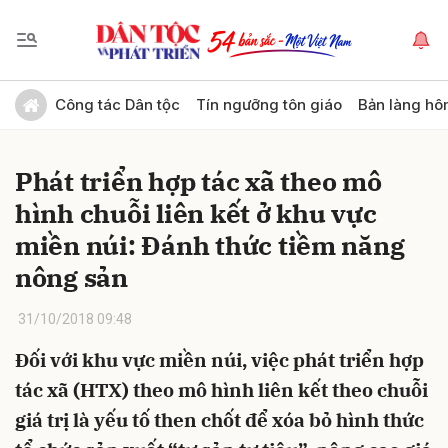
Gửi bình luận
Công tác Dân tộc
Tín ngưỡng tôn giáo
Bản làng hô
Phát triển hợp tác xã theo mô
hình chuỗi liên kết ở khu vực
miền núi: Đánh thức tiềm năng
nông sản
Hủy
Gửi
31/10/2018 09:48
Đối với khu vực miền núi, việc phát triển hợp
tác xã (HTX) theo mô hình liên kết theo chuỗi
giá trị là yếu tố then chốt để xóa bỏ hình thức