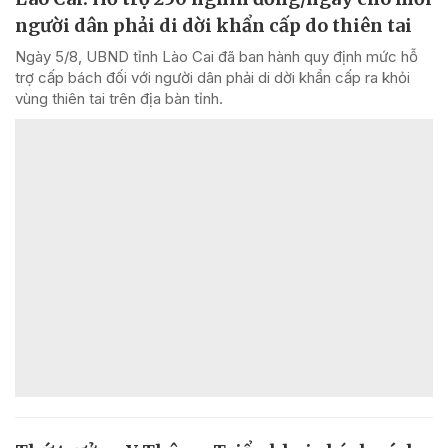
người dân phải di dời khẩn cấp do thiên tai
Ngày 5/8, UBND tỉnh Lào Cai đã ban hành quy định mức hỗ
trợ cấp bách đối với người dân phải di dời khẩn cấp ra khỏi
vùng thiên tai trên địa bàn tỉnh.