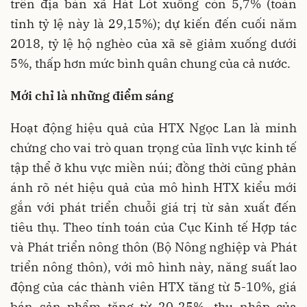
trên địa bàn xã Hát Lót xuống còn 5,7% (toàn
tỉnh tỷ lệ này là 29,15%); dự kiến đến cuối năm
2018, tỷ lệ hộ nghèo của xã sẽ giảm xuống dưới
5%, thấp hơn mức bình quân chung của cả nước.
Mới chỉ là những điểm sáng
Hoạt động hiệu quả của HTX Ngọc Lan là minh
chứng cho vai trò quan trọng của lĩnh vực kinh tế
tập thể ở khu vực miền núi; đồng thời cũng phản
ánh rõ nét hiệu quả của mô hình HTX kiểu mới
gắn với phát triển chuỗi giá trị từ sản xuất đến
tiêu thụ. Theo tính toán của Cục Kinh tế Hợp tác
và Phát triển nông thôn (Bộ Nông nghiệp và Phát
triển nông thôn), với mô hình này, năng suất lao
động của các thành viên HTX tăng từ 5-10%, giá
bán sản phẩm tăng từ 20-25%, thu nhập của