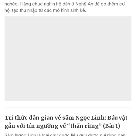
nghèo. Hàng chục nghìn hộ dân ở Nghệ An đã có thêm cơ
hội tạo thu nhập từ các mô hình sinh kế.
Tri thức dân gian về sâm Ngọc Linh: Báu vật
gắn với tín ngưỡng về “thần rừng” (Bài 1)
Sâm Ngọc Linh là loại cây dược liệu quý được núi rừng ban