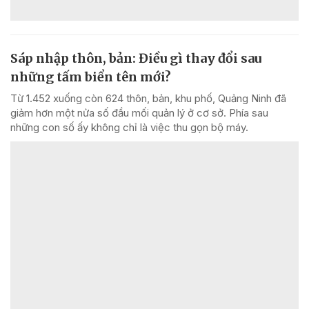
Sáp nhập thôn, bản: Điều gì thay đổi sau
những tấm biển tên mới?
Từ 1.452 xuống còn 624 thôn, bản, khu phố, Quảng Ninh đã
giảm hơn một nửa số đầu mối quản lý ở cơ sở. Phía sau
những con số ấy không chỉ là việc thu gọn bộ máy.