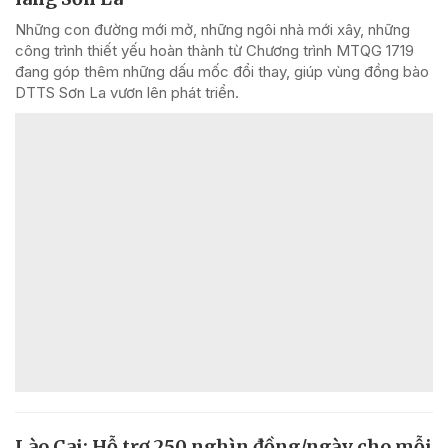
Những con đường mới mở, những ngôi nhà mới xây, những
công trình thiết yếu hoàn thành từ Chương trình MTQG 1719
đang góp thêm những dấu mốc đổi thay, giúp vùng đồng bào
DTTS Sơn La vươn lên phát triển.
Lào Cai: Hỗ trợ 250 nghìn đồng/ngày cho mỗi