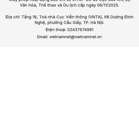
Văn hóa, Thể thao và Du lịch cấp ngày 06/11/2025.
Địa chỉ: Tầng 18, Toà nhà Cục Viễn thông (VNTA), 68 Dương Đình
Nghệ, phường Cầu Giấy, TP. Hà Nội.
Điện thoại: 02437674981
Email: vietnamnet@vietnamnet.vn