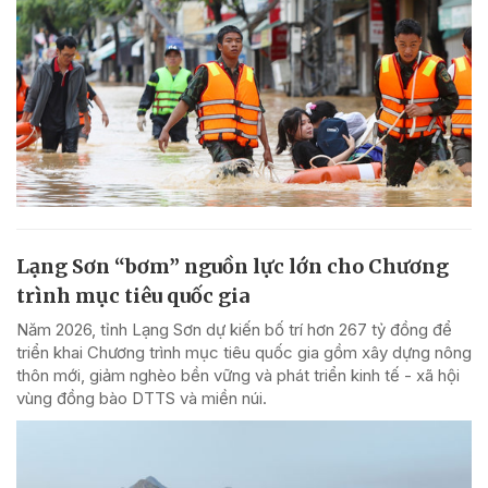
Lạng Sơn “bơm” nguồn lực lớn cho Chương
trình mục tiêu quốc gia
Năm 2026, tỉnh Lạng Sơn dự kiến bố trí hơn 267 tỷ đồng để
triển khai Chương trình mục tiêu quốc gia gồm xây dựng nông
thôn mới, giảm nghèo bền vững và phát triển kinh tế - xã hội
vùng đồng bào DTTS và miền núi.