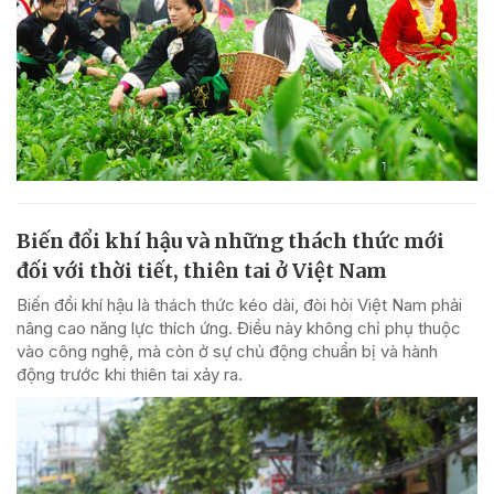
Biến đổi khí hậu và những thách thức mới
đối với thời tiết, thiên tai ở Việt Nam
Biến đổi khí hậu là thách thức kéo dài, đòi hỏi Việt Nam phải
nâng cao năng lực thích ứng. Điều này không chỉ phụ thuộc
vào công nghệ, mà còn ở sự chủ động chuẩn bị và hành
động trước khi thiên tai xảy ra.