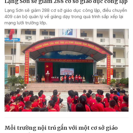
Lạng Sơn sẽ giảm 288 cơ sở giáo dục công lập
Lạng Sơn sẽ giảm 288 cơ sở giáo dục công lập, điều chuyển
409 cán bộ quản lý về giảng dạy trong quá trình sắp xếp lại
mạng lưới trường lớp.
Mỗi trường nội trú gắn với một cơ sở giáo