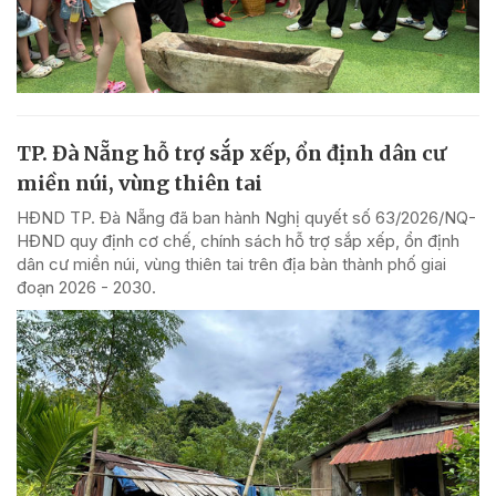
TP. Đà Nẵng hỗ trợ sắp xếp, ổn định dân cư
miền núi, vùng thiên tai
HĐND TP. Đà Nẵng đã ban hành Nghị quyết số 63/2026/NQ-
HĐND quy định cơ chế, chính sách hỗ trợ sắp xếp, ổn định
dân cư miền núi, vùng thiên tai trên địa bàn thành phố giai
đoạn 2026 - 2030.