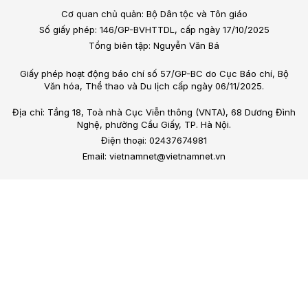
Cơ quan chủ quản: Bộ Dân tộc và Tôn giáo
Số giấy phép: 146/GP-BVHTTDL, cấp ngày 17/10/2025
Tổng biên tập: Nguyễn Văn Bá
Giấy phép hoạt động báo chí số 57/GP-BC do Cục Báo chí, Bộ
Văn hóa, Thể thao và Du lịch cấp ngày 06/11/2025.
Địa chỉ: Tầng 18, Toà nhà Cục Viễn thông (VNTA), 68 Dương Đình
Nghệ, phường Cầu Giấy, TP. Hà Nội.
Điện thoại: 02437674981
Email: vietnamnet@vietnamnet.vn