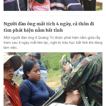
Người đàn ông mất tích 4 ngày, cả thôn đi
tìm phát hiện nằm bất tỉnh
Một người đàn ông ở Quảng Trị được phát hiện nằm giữa rẫy
tràm sau 4 ngày mất liên lạc, nghi bị trâu húc bất tỉnh khi đang
làm việc.