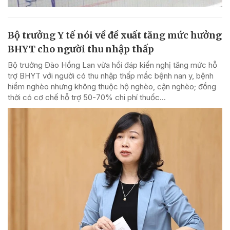
Bộ trưởng Y tế nói về đề xuất tăng mức hưởng
BHYT cho người thu nhập thấp
Bộ trưởng Đào Hồng Lan vừa hồi đáp kiến nghị tăng mức hỗ
trợ BHYT với người có thu nhập thấp mắc bệnh nan y, bệnh
hiểm nghèo nhưng không thuộc hộ nghèo, cận nghèo; đồng
thời có cơ chế hỗ trợ 50-70% chi phí thuốc...