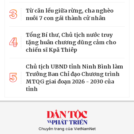
3
Từ căn lều giữa rừng, cha nghèo
nuôi 7 con gái thành cử nhân
Tổng Bí thư, Chủ tịch nước truy
4
tặng huân chương dũng cảm cho
chiến sĩ Kpă Thiêp
Chủ tịch UBND tỉnh Ninh Bình làm
5
Trưởng Ban Chỉ đạo Chương trình
MTQG giai đoạn 2026 - 2030 của
tỉnh
Chuyên trang của VietNamNet