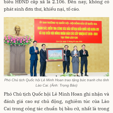
biểu HĐND cấp xã là 2.106. Đến nay, không có
phát sinh đơn thư, khiếu nại, tố cáo.
Phó Chủ tịch Quốc hội Lê Minh Hoan trao tặng bức tranh cho tỉnh
Lào Cai. (Ảnh: Trọng Bảo)
Phó Chủ tịch Quốc hội Lê Minh Hoan ghi nhận và
đánh giá cao sự chủ động, nghiêm túc của Lào
Cai trong công tác chuẩn bị bầu cử, nhất là trong