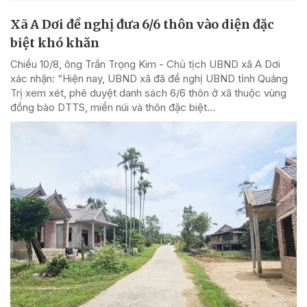
Xã A Dơi đề nghị đưa 6/6 thôn vào diện đặc
biệt khó khăn
Chiều 10/8, ông Trần Trọng Kim - Chủ tịch UBND xã A Dơi
xác nhận: “Hiện nay, UBND xã đã đề nghị UBND tỉnh Quảng
Trị xem xét, phê duyệt danh sách 6/6 thôn ở xã thuộc vùng
đồng bào DTTS, miền núi và thôn đặc biệt...