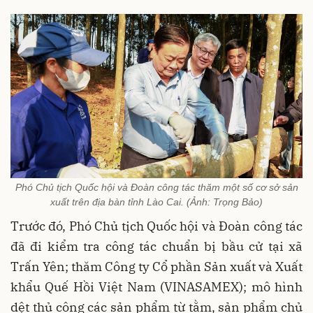
Phó Chủ tịch Quốc hội và Đoàn công tác thăm một số cơ sở sản
xuất trên địa bàn tỉnh Lào Cai. (Ảnh: Trọng Bảo)
Trước đó, Phó Chủ tịch Quốc hội và Đoàn công tác
đã đi kiểm tra công tác chuẩn bị bầu cử tại xã
Trấn Yên; thăm Công ty Cổ phần Sản xuất và Xuất
khẩu Quế Hồi Việt Nam (VINASAMEX); mô hình
dệt thủ công các sản phẩm từ tằm, sản phẩm chủ