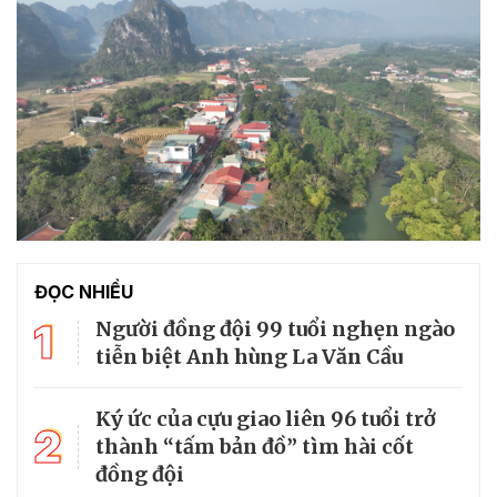
ĐỌC NHIỀU
1
Người đồng đội 99 tuổi nghẹn ngào
tiễn biệt Anh hùng La Văn Cầu
Ký ức của cựu giao liên 96 tuổi trở
2
thành “tấm bản đồ” tìm hài cốt
đồng đội