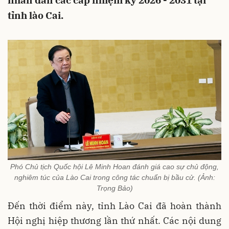
nhân dân các cấp nhiệm kỳ 2026 - 2031 tại
tỉnh lào Cai.
Phó Chủ tịch Quốc hội Lê Minh Hoan đánh giá cao sự chủ động,
nghiêm túc của Lào Cai trong công tác chuẩn bị bầu cử. (Ảnh:
Trọng Bảo)
Đến thời điểm này, tỉnh Lào Cai đã hoàn thành
Hội nghị hiệp thương lần thứ nhất. Các nội dung