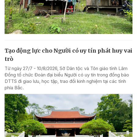
Tạo động lực cho Người có uy tín phát huy vai
trò
Từ ngày 27/7 - 10/8/2026, Sở Dân tộc và Tôn giáo tỉnh Lâm
Đồng tổ chức Đoàn đại biểu Người có uy tín trong đồng bào
DTTS đi giao lưu, học tập, trao đổi kinh nghiệm tại các tỉnh
phía Bắc.