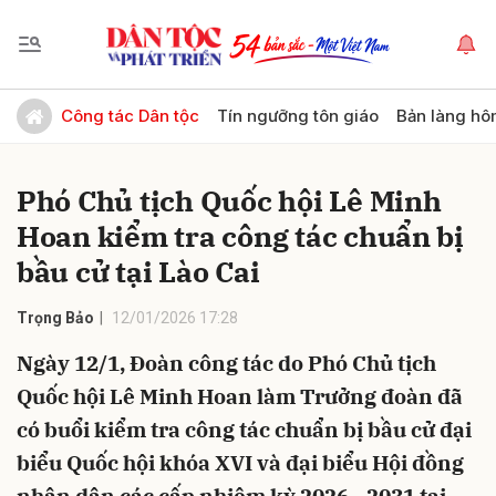
Gửi bình luận
Công tác Dân tộc
Tín ngưỡng tôn giáo
Bản làng hô
Phó Chủ tịch Quốc hội Lê Minh
Hoan kiểm tra công tác chuẩn bị
bầu cử tại Lào Cai
Trọng Bảo
12/01/2026 17:28
Hủy
Gửi
Ngày 12/1, Đoàn công tác do Phó Chủ tịch
Quốc hội Lê Minh Hoan làm Trưởng đoàn đã
có buổi kiểm tra công tác chuẩn bị bầu cử đại
biểu Quốc hội khóa XVI và đại biểu Hội đồng