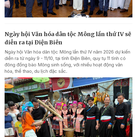
Ngày hội Văn hóa dân tộc Mông lần thứ IV sẽ
diễn ra tại Điện Biên
Ngày hội Văn hóa dân tộc Mông lần thứ IV năm 2026 dự kiến
diễn ra từ ngày 9 - 11/10, tại tỉnh Điện Biên, quy tụ 11 tỉnh có
đông đồng bào Mông sinh sống, với nhiều hoạt động văn
hóa, thể thao, du lịch đặc sắc.