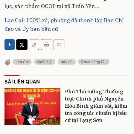
lực, sản phẩm OCOP tại xã Trấn Yên...
Lào Cai: 100% xã, phường đã thành lập Ban Chỉ
đạo và Ủy ban bầu cử
Lào Cai
Quốc hội
bầu cử
Đoàn công tác
BÀI LIÊN QUAN
Phó Thủ tướng Thường
trực Chính phủ Nguyễn
Hòa Bình giám sát, kiểm
tra công tác chuẩn bị bầu
cử tại Lạng Sơn