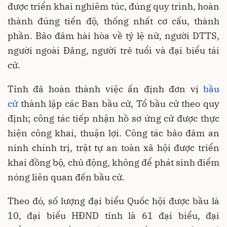
được triển khai nghiêm túc, đúng quy trình, hoàn
thành đúng tiến độ, thống nhất cơ cấu, thành
phần. Bảo đảm hài hòa về tỷ lệ nữ, người DTTS,
người ngoài Đảng, người trẻ tuổi và đại biểu tái
cử.
Tỉnh đã hoàn thành việc ấn định đơn vị
bầu
cử
thành lập các Ban bầu cử, Tổ bầu cử theo quy
định; công tác tiếp nhận hồ sơ ứng cử được thực
hiện công khai, thuận lợi. Công tác bảo đảm an
ninh chính trị, trật tự an toàn xã hội được triển
khai đồng bộ, chủ động, không để phát sinh điểm
nóng liên quan đến bầu cử.
Theo đó, số lượng đại biểu Quốc hội được bầu là
10, đại biểu HĐND tỉnh là 61 đại biểu, đại