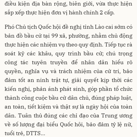
điều kiện địa bàn rộng, biên giới, vừa thực hiện
sắp xếp thực hiện đơn vị hành chính 2 cấp.
Phó Chủ tịch Quốc hội đề nghị tỉnh Lào cai sớm có
bản đồ bầu cử tại 99 xã, phường, nhằm chủ động
thực hiện các nhiệm vụ theo quy định. Tiếp tục rà
soát kỹ các khâu, quy trình bầu cử; chú trọng
công tác tuyên truyền để nhân dân hiểu rõ
quyền, nghĩa vụ và trách nhiệm của cử tri, bảo
đảm tốt an ninh trật tự, giải quyết kịp thời các
kiến nghị, phản ánh phát sinh, góp phần tổ chức
thành công cuộc bầu cử dân chủ, đúng pháp luật,
an toàn, tiết kiệm và thật sự là ngày hội của toàn
dân. Tuân thủ đúng các chỉ đạo của Trung ương
về số lượng đại biểu Quốc hôi, bảo đảm tỷ lệ nữ,
tuổi trẻ, DTTS...