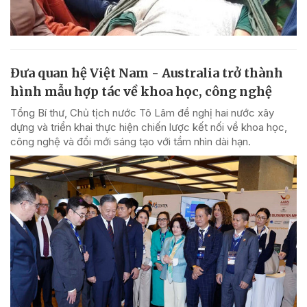
Đưa quan hệ Việt Nam - Australia trở thành
hình mẫu hợp tác về khoa học, công nghệ
Tổng Bí thư, Chủ tịch nước Tô Lâm đề nghị hai nước xây
dựng và triển khai thực hiện chiến lược kết nối về khoa học,
công nghệ và đổi mới sáng tạo với tầm nhìn dài hạn.