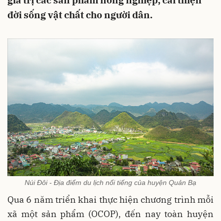
giá trị các sản phẩm nông nghiệp, cải thiện
đời sống vật chất cho người dân.
Núi Đôi - Địa điểm du lịch nổi tiếng của huyện Quản Bạ
Qua 6 năm triển khai thực hiện chương trình mỗi
xã một sản phẩm (OCOP), đến nay toàn huyện