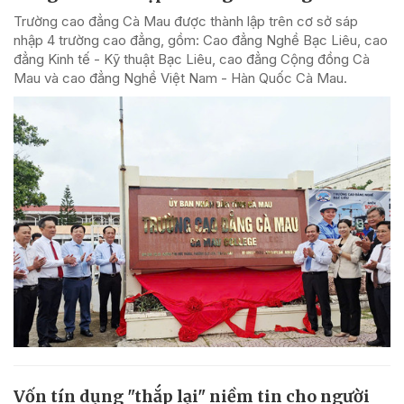
Trường cao đẳng Cà Mau được thành lập trên cơ sở sáp
nhập 4 trường cao đẳng, gồm: Cao đẳng Nghề Bạc Liêu, cao
đẳng Kinh tế - Kỹ thuật Bạc Liêu, cao đẳng Cộng đồng Cà
Mau và cao đẳng Nghề Việt Nam - Hàn Quốc Cà Mau.
Vốn tín dụng "thắp lại" niềm tin cho người