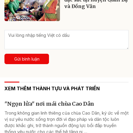
và Đồng Văn
Gửi bình luận
XEM THÊM THÀNH TỰU VÀ PHÁT TRIỂN
"Ngọn lửa" nơi mái chùa Cao Dân
Trong không gian linh thiêng của chùa Cao Dân, ký ức về một
vị sư yêu nước sống trọn đời vì đạo pháp và dân tộc luôn
được khắc ghi, trở thành nguồn động lực bồi đắp truyền
thống yêu nước cho các thế hệ tăng ni,...