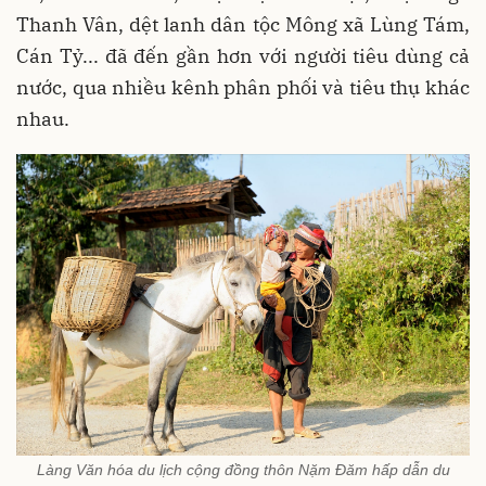
Thanh Vân, dệt lanh dân tộc Mông xã Lùng Tám,
Cán Tỷ... đã đến gần hơn với người tiêu dùng cả
nước, qua nhiều kênh phân phối và tiêu thụ khác
nhau.
Làng Văn hóa du lịch cộng đồng thôn Nặm Đăm hấp dẫn du