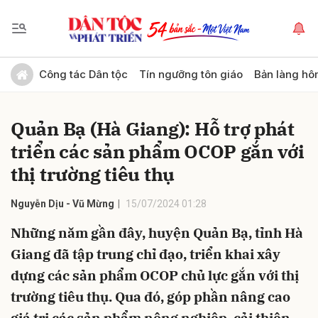
Gửi bình luận
Công tác Dân tộc
Tín ngưỡng tôn giáo
Bản làng hô
Quản Bạ (Hà Giang): Hỗ trợ phát
triển các sản phẩm OCOP gắn với
thị trường tiêu thụ
Nguyễn Dịu - Vũ Mừng
15/07/2024 01:28
Hủy
Gửi
Những năm gần đây, huyện Quản Bạ, tỉnh Hà
Giang đã tập trung chỉ đạo, triển khai xây
dựng các sản phẩm OCOP chủ lực gắn với thị
trường tiêu thụ. Qua đó, góp phần nâng cao