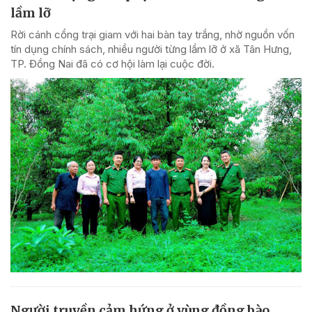
lầm lỡ
Rời cánh cổng trại giam với hai bàn tay trắng, nhờ nguồn vốn
tín dụng chính sách, nhiều người từng lầm lỡ ở xã Tân Hưng,
TP. Đồng Nai đã có cơ hội làm lại cuộc đời.
Người truyền cảm hứng ở vùng đồng bào