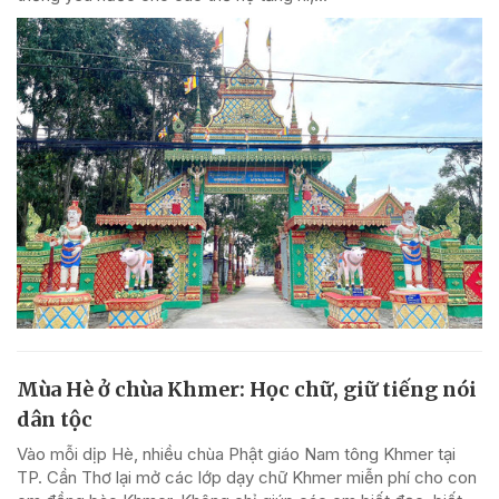
Mùa Hè ở chùa Khmer: Học chữ, giữ tiếng nói
dân tộc
Vào mỗi dịp Hè, nhiều chùa Phật giáo Nam tông Khmer tại
TP. Cần Thơ lại mở các lớp dạy chữ Khmer miễn phí cho con