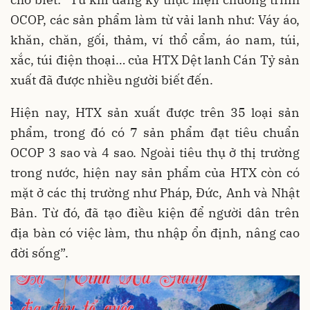
OCOP, các sản phẩm làm từ vải lanh như: Váy áo,
khăn, chăn, gối, thảm, ví thổ cẩm, áo nam, túi,
xắc, túi điện thoại… của HTX Dệt lanh Cán Tỷ sản
xuất đã được nhiều người biết đến.
Hiện nay, HTX sản xuất được trên 35 loại sản
phẩm, trong đó có 7 sản phẩm đạt tiêu chuẩn
OCOP 3 sao và 4 sao. Ngoài tiêu thụ ở thị trường
trong nước, hiện nay sản phẩm của HTX còn có
mặt ở các thị trường như Pháp, Đức, Anh và Nhật
Bản. Từ đó, đã tạo điều kiện để người dân trên
địa bàn có việc làm, thu nhập ổn định, nâng cao
đời sống”.