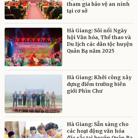
tham gia bảo vệ an ninh
tại cơ sở
Hà Giang: Sôi nổi Ngày
hội Văn hóa, Thể thao và
Du lịch các dân tộc huyện
Quản Bạ năm 2025
Hà Giang: Khởi công xây
dựng điểm trường biên
giới Phìn Chư
Hà Giang: Sẵn sàng cho
các hoạt động văn hóa
đặc sắc tại huyện Quản Bạ