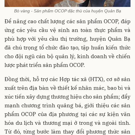
Bò vàng - Sản phẩm OCOP đặc thù của huyện Quản Bạ
Để nâng cao chất lượng các sản phẩm OCOP, đáp
ứng các yêu cầu vệ sinh an toàn thực phẩm và
phù hợp với yêu cầu thị trường, huyện Quản Bạ
đã chú trọng tổ chức đào tạo, tập huấn kiến thức
cho đội ngũ cán bộ quản lý, kinh doanh về chiến
lược phát triển sản phẩm OCOP.
Đồng thời, hỗ trợ các Hợp tác xã (HTX), cơ sở sản
xuất trên địa bàn về thiết kế nhãn mác, bao bì và
xúc tiến xây dựng thương hiệu cho sản phẩm; đẩy
mạnh chương trình quảng bá, giới thiệu các sản
phẩm OCOP của địa phương tại các sự kiện văn
hóa du lịch và thương mại ở trong và ngoài tỉnh.
Từ đó, từng bước làm thay đổi phương thức sản