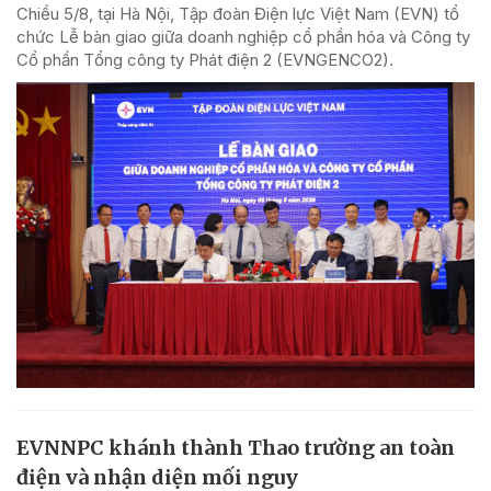
Chiều 5/8, tại Hà Nội, Tập đoàn Điện lực Việt Nam (EVN) tổ
chức Lễ bàn giao giữa doanh nghiệp cổ phần hóa và Công ty
Cổ phần Tổng công ty Phát điện 2 (EVNGENCO2).
EVNNPC khánh thành Thao trường an toàn
điện và nhận diện mối nguy