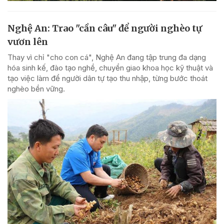
Nghệ An: Trao "cần câu" để người nghèo tự
vươn lên
Thay vì chỉ "cho con cá", Nghệ An đang tập trung đa dạng
hóa sinh kế, đào tạo nghề, chuyển giao khoa học kỹ thuật và
tạo việc làm để người dân tự tạo thu nhập, từng bước thoát
nghèo bền vững.