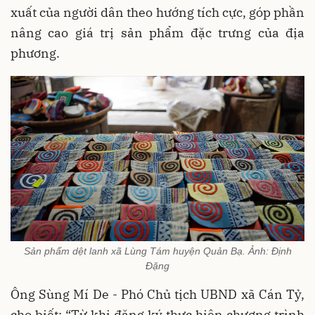
xuất của người dân theo hướng tích cực, góp phần
nâng cao giá trị sản phẩm đặc trưng của địa
phương.
Sản phẩm dệt lanh xã Lùng Tám huyện Quản Bạ. Ảnh: Định
Đặng
Ông Sùng Mí De - Phó Chủ tịch UBND xã Cán Tỷ,
cho biết: “Từ khi đăng ký thực hiện chương trình