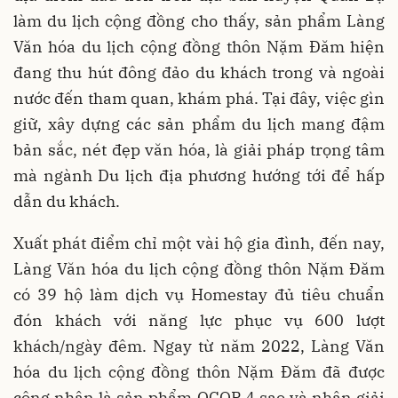
làm du lịch cộng đồng cho thấy, sản phẩm Làng
Văn hóa du lịch cộng đồng thôn Nặm Đăm hiện
đang thu hút đông đảo du khách trong và ngoài
nước đến tham quan, khám phá. Tại đây, việc gìn
giữ, xây dựng các sản phẩm du lịch mang đậm
bản sắc, nét đẹp văn hóa, là giải pháp trọng tâm
mà ngành Du lịch địa phương hướng tới để hấp
dẫn du khách.
Xuất phát điểm chỉ một vài hộ gia đình, đến nay,
Làng Văn hóa du lịch cộng đồng thôn Nặm Đăm
có 39 hộ làm dịch vụ Homestay đủ tiêu chuẩn
đón khách với năng lực phục vụ 600 lượt
khách/ngày đêm. Ngay từ năm 2022, Làng Văn
hóa du lịch cộng đồng thôn Nặm Đăm đã được
công nhận là sản phẩm OCOP 4 sao và nhận giải