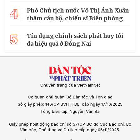
4
Phó Chủ tịch nước Võ Thị Ánh Xuân
thăm cán bộ, chiến sĩ Biên phòng
5
Tín dụng chính sách phát huy tối
đa hiệu quả ở Đồng Nai
Chuyên trang của VietNamNet
Cơ quan chủ quản: Bộ Dân tộc và Tôn giáo
Số giấy phép: 146/GP-BVHTTDL, cấp ngày 17/10/2025
Tổng biên tập: Nguyễn Văn Bá
Giấy phép hoạt động báo chí số 57/GP-BC do Cục Báo chí, Bộ
Văn hóa, Thể thao và Du lịch cấp ngày 06/11/2025.