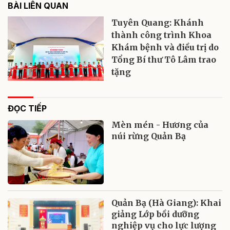
BÀI LIÊN QUAN
Tuyên Quang: Khánh
thành công trình Khoa
Khám bệnh và điều trị do
Tổng Bí thư Tô Lâm trao
tặng
ĐỌC TIẾP
Mèn mén - Hương của
núi rừng Quản Bạ
Quản Bạ (Hà Giang): Khai
giảng Lớp bồi dưỡng
nghiệp vụ cho lực lượng