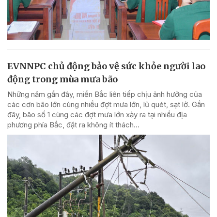
EVNNPC chủ động bảo vệ sức khỏe người lao
động trong mùa mưa bão
Những năm gần đây, miền Bắc liên tiếp chịu ảnh hưởng của
các cơn bão lớn cùng nhiều đợt mưa lớn, lũ quét, sạt lở. Gần
đây, bão số 1 cùng các đợt mưa lớn xảy ra tại nhiều địa
phương phía Bắc, đặt ra không ít thách...