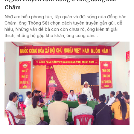
Chăm
Nhờ am hiểu phong tục, tập quán và đời sống của đồng bào
Chăm, ông Thông Sết chọn cách tuyên truyền gần gũi, dễ
hiểu, Những vấn đề bà con còn chưa rõ, ông kiên trì giải
thích; những hộ gặp khó khăn, ông cùng cán...