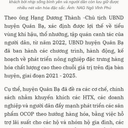
khách bởi nhịp sống bình yên và người dân còn lưu giữ được
nhiều nét văn hóa đặc sắc. Ảnh: NAG Ngô Vĩnh Phú
Theo ông Hạng Dương Thành -Chủ tịch UBND
huyện Quản Bạ, xác định được lợi thế về tiểu
vùng khí hậu, thổ nhưỡng, tập quán canh tác của
người dân, từ năm 2022, UBND huyện Quản Bạ
đã ban hành các chương trình, hành động, kế
hoạch về phát triển nông nghiệp đặc trưng hàng
hóa chất lượng cao theo chuỗi giá trị trên địa bàn
huyện, giai đoạn 2021 - 2025.
Cụ thể, huyện Quản Bạ đã đề ra các cơ chế, chính
sách nhằm khuyến khích các HTX, các doanh
nghiệp và người dân đẩy mạnh phát triển các sản
phẩm OCOP theo hướng hàng hóa, bằng việc hỗ
trợ lãi suất cho các hộ và nhóm hộ gia đình, các