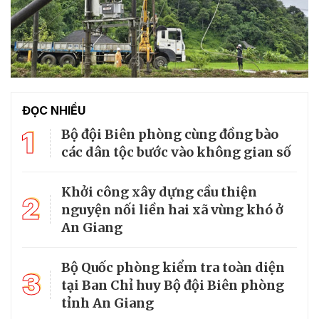
ĐỌC NHIỀU
1
Bộ đội Biên phòng cùng đồng bào
các dân tộc bước vào không gian số
Khởi công xây dựng cầu thiện
2
nguyện nối liền hai xã vùng khó ở
An Giang
Bộ Quốc phòng kiểm tra toàn diện
3
tại Ban Chỉ huy Bộ đội Biên phòng
tỉnh An Giang