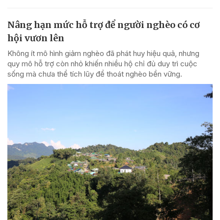
Nâng hạn mức hỗ trợ để người nghèo có cơ
hội vươn lên
Không ít mô hình giảm nghèo đã phát huy hiệu quả, nhưng
quy mô hỗ trợ còn nhỏ khiến nhiều hộ chỉ đủ duy trì cuộc
sống mà chưa thể tích lũy để thoát nghèo bền vững.