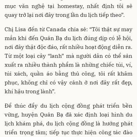
mục văn nghệ tại homestay, nhất định tôi sẽ
quay trở lại nơi đây trong lần du lịch tiếp theo”.
Chị Lisa đến từ Canada chia sẻ: “Tôi thật sự may
mắn khi đến Quản Bạ du lịch đúng dịp có lễ hội,
nơi đây thật độc đáo, rất nhiều hoạt động diễn ra.
Từ một loại cây “lanh” mà người dân có thể sản
xuất ra nhiều thành phẩm là những chiếc túi, ví,
túi xách, quần áo bằng thủ công, tôi rất khâm
phục, không chỉ có vậy cảnh ở nơi đây rất đẹp,
khí hậu trong lành”.
Để thúc đẩy du lịch cộng đồng phát triển bền
vững, huyện Quản Bạ đã xác định loại hình du
lịch khám phá, du lịch cộng đồng là hướng phát
triển trọng tâm; tiếp tục thực hiện công tác đào