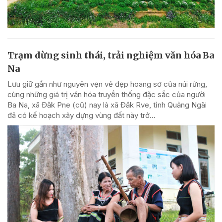
Trạm dừng sinh thái, trải nghiệm văn hóa Ba
Na
Lưu giữ gần như nguyên vẹn vẻ đẹp hoang sơ của núi rừng,
cùng những giá trị văn hóa truyền thống đặc sắc của người
Ba Na, xã Đăk Pne (cũ) nay là xã Đăk Rve, tỉnh Quảng Ngãi
đã có kế hoạch xây dựng vùng đất này trở...