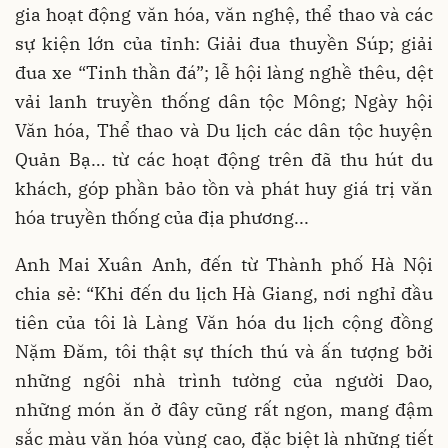
gia hoạt động văn hóa, văn nghệ, thể thao và các
sự kiện lớn của tỉnh: Giải đua thuyền Súp; giải
đua xe “Tinh thần đá”; lễ hội làng nghề thêu, dệt
vải lanh truyền thống dân tộc Mông; Ngày hội
Văn hóa, Thể thao và Du lịch các dân tộc huyện
Quản Bạ… từ các hoạt động trên đã thu hút du
khách, góp phần bảo tồn và phát huy giá trị văn
hóa truyền thống của địa phương...
Anh Mai Xuân Anh, đến từ Thành phố Hà Nội
chia sẻ: “Khi đến du lịch Hà Giang, nơi nghỉ đầu
tiên của tôi là Làng Văn hóa du lịch cộng đồng
Nặm Đăm, tôi thật sự thích thú và ấn tượng bởi
những ngôi nhà trình tường của người Dao,
những món ăn ở đây cũng rất ngon, mang đậm
sắc màu văn hóa vùng cao, đặc biệt là những tiết