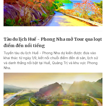
Tàu du lịch Huế - Phong Nha mở Tour qua loạt
điểm đến nổi tiếng
Tuyến tàu du lịch Huế - Phong Nha dự kiến được đưa vào
khai thác từ ngày 1/9, kết nối chuỗi điểm đến di sản, lịch sử
và danh thắng nổi bật tại Huế, Quảng Trị và khu vực Phong
Nha.