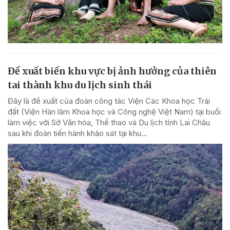
Đề xuất biến khu vực bị ảnh hưởng của thiên
tai thành khu du lịch sinh thái
Đây là đề xuất của đoàn công tác Viện Các Khoa học Trái
đất (Viện Hàn lâm Khoa học và Công nghệ Việt Nam) tại buổi
làm việc với Sở Văn hóa, Thể thao và Du lịch tỉnh Lai Châu
sau khi đoàn tiến hành khảo sát tại khu...