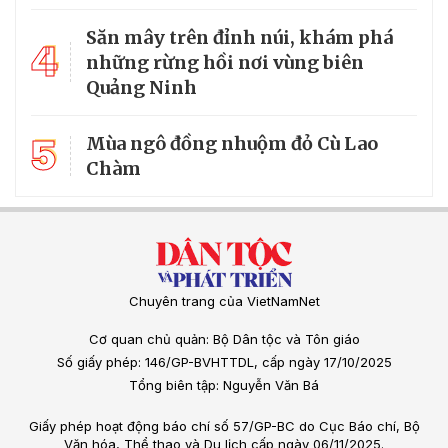
Săn mây trên đỉnh núi, khám phá
4
những rừng hồi nơi vùng biên
Quảng Ninh
5
Mùa ngô đồng nhuộm đỏ Cù Lao
Chàm
Chuyên trang của VietNamNet
Cơ quan chủ quản: Bộ Dân tộc và Tôn giáo
Số giấy phép: 146/GP-BVHTTDL, cấp ngày 17/10/2025
Tổng biên tập: Nguyễn Văn Bá
Giấy phép hoạt động báo chí số 57/GP-BC do Cục Báo chí, Bộ
Văn hóa, Thể thao và Du lịch cấp ngày 06/11/2025.