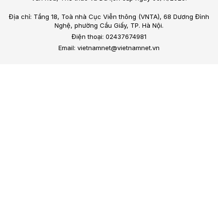
Địa chỉ: Tầng 18, Toà nhà Cục Viễn thông (VNTA), 68 Dương Đình
Nghệ, phường Cầu Giấy, TP. Hà Nội.
Điện thoại: 02437674981
Email: vietnamnet@vietnamnet.vn