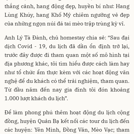
thắng cảnh, hang động đẹp, huyền bí như: Hang
Lùng Khúy, hang Khố Mỷ chiêm ngưỡng vẻ đẹp
của những ngọn núi đá tai mèo trập trùng kỳ vĩ.
Anh Lý Tà Đành, chủ homestay chia sẻ: “Sau đại
dịch Covid - 19, du lịch đã dần ổn định trở lại,
trước đây được đi tham quan một số mô hình tại
địa phương khác, tôi tìm hiểu được cách làm hay
như tổ chức ẩm thực kèm với các hoạt động văn
nghệ để du khách có thể trải nghiệm, tham quan.
Từ đầu năm đến nay gia đình tôi đón khoảng
1.000 lượt khách du lịch”.
Để làm phong phú thêm hoạt động du lịch cộng
đồng, huyện Quản Bạ kết nối các tour du lịch đến
các huyện: Yên Minh, Đồng Văn, Mèo Vạc; tham