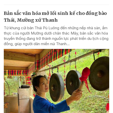
Bản sắc văn hóa mở lối sinh kế cho đồng bào
Thái, Mường xứ Thanh
Từ khung cửi bản Thái Pù Luông đến những nếp nhà sàn, ẩm
thực của người Mường dưới chân thác Mây, bản sắc văn hóa
truyền thống đang trở thành nguồn lực phát triển du lịch cộng
đồng, giúp người dân miền núi Thanh...