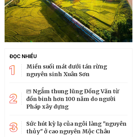
ĐỌC NHIỀU
1
Miền suối mát dưới tán rừng
nguyên sinh Xuân Sơn
Ngắm thung lũng Đồng Văn từ
2
đồn binh hơn 100 năm do người
Pháp xây dựng
3
Sức hút kỳ lạ của ngôi làng "nguyên
thủy" ở cao nguyên Mộc Châu