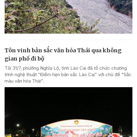
Tôn vinh bản sắc văn hóa Thái qua không
gian phố đi bộ
Tối 31/7, phường Nghĩa Lộ, tỉnh Lào Cai đã tổ chức chương
trình nghệ thuật "Điểm hẹn bản sắc Lào Cai" với chủ đề "Sắc
màu văn hóa Thái".