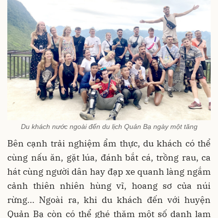
Du khách nước ngoài đến du lịch Quản Bạ ngày một tăng
Bên cạnh trải nghiệm ẩm thực, du khách có thể
cùng nấu ăn, gặt lúa, đánh bắt cá, trồng rau, ca
hát cùng người dân hay đạp xe quanh làng ngắm
cảnh thiên nhiên hùng vĩ, hoang sơ của núi
rừng... Ngoài ra, khi du khách đến với huyện
Quản Bạ còn có thể ghé thăm một số danh lam