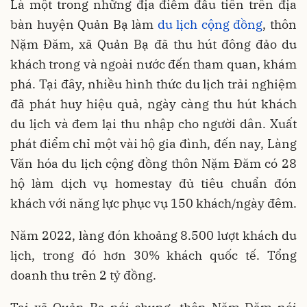
Là một trong những địa điểm đầu tiên trên địa
bàn huyện Quản Bạ làm
du lịch cộng đồng
, thôn
Nặm Đăm, xã Quản Bạ đã thu hút đông đảo du
khách trong và ngoài nước đến tham quan, khám
phá. Tại đây, nhiều hình thức du lịch trải nghiệm
đã phát huy hiệu quả, ngày càng thu hút khách
du lịch và đem lại thu nhập cho người dân. Xuất
phát điểm chỉ một vài hộ gia đình, đến nay, Làng
Văn hóa du lịch cộng đồng thôn Nặm Đăm có 28
hộ làm dịch vụ homestay đủ tiêu chuẩn đón
khách với năng lực phục vụ 150 khách/ngày đêm.
Năm 2022, làng đón khoảng 8.500 lượt khách du
lịch, trong đó hơn 30% khách quốc tế. Tổng
doanh thu trên 2 tỷ đồng.