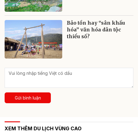
Bảo tồn hay “sân khấu
hóa” văn hóa dân tộc
thiểu số?
Gửi bình luận
XEM THÊM DU LỊCH VÙNG CAO