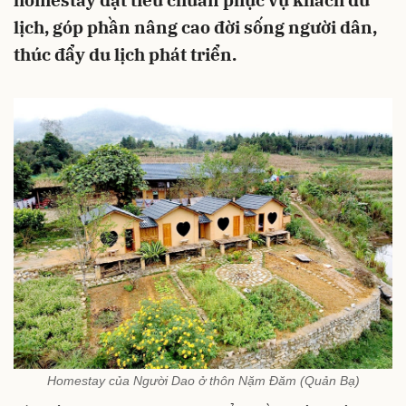
homestay đạt tiêu chuẩn phục vụ khách du
lịch, góp phần nâng cao đời sống người dân,
thúc đẩy du lịch phát triển.
Homestay của Người Dao ở thôn Nặm Đăm (Quản Bạ)