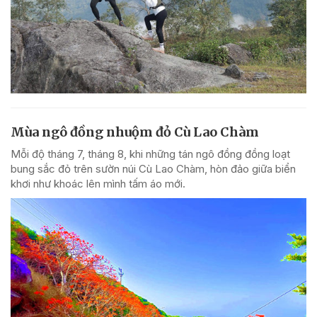
Mùa ngô đồng nhuộm đỏ Cù Lao Chàm
Mỗi độ tháng 7, tháng 8, khi những tán ngô đồng đồng loạt
bung sắc đỏ trên sườn núi Cù Lao Chàm, hòn đảo giữa biển
khơi như khoác lên mình tấm áo mới.