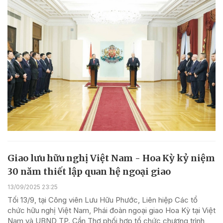
Giao lưu hữu nghị Việt Nam - Hoa Kỳ kỷ niệm
30 năm thiết lập quan hệ ngoại giao
13/09/2025 23:25
Tối 13/9, tại Công viên Lưu Hữu Phước, Liên hiệp Các tổ
chức hữu nghị Việt Nam, Phái đoàn ngoại giao Hoa Kỳ tại Việt
Nam và UBND TP. Cần Thơ phối hợp tổ chức chương trình