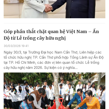
Góp phần thắt chặt quan hệ Việt Nam – Ấn
Độ từ Lễ trồng cây hữu nghị
30/03/2026 19:41
Ngày 30/3, tại Trường Đại học Nam Cần Thơ, Liên hiệp các
tổ chức hữu nghị TP. Cần Thơ phối hợp Tổng Lãnh sự Ấn Độ
tại TP. Hồ Chí Minh, các đơn vị liên quan tổ chức Lễ trồng
cây hữu nghị năm 2026. Sự kiện có ý nghĩa...