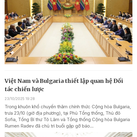
Việt Nam và Bulgaria thiết lập quan hệ Đối
tác chiến lược
23/10/2025 19:28
Trong khuôn khổ chuyến thăm chính thức Cộng hòa Bulgaria,
trưa 23/10 (giờ địa phương), tại Phủ Tổng thống, Thủ đô
Sofia, Tổng Bí thư Tô Lâm và Tổng thống Cộng hòa Bulgaria
Rumen Radev đã chủ trì buổi gặp gỡ báo...