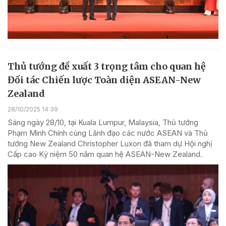
Thủ tướng đề xuất 3 trọng tâm cho quan hệ
Đối tác Chiến lược Toàn diện ASEAN-New
Zealand
28/10/2025 14:39
Sáng ngày 28/10, tại Kuala Lumpur, Malaysia, Thủ tướng
Phạm Minh Chính cùng Lãnh đạo các nước ASEAN và Thủ
tướng New Zealand Christopher Luxon đã tham dự Hội nghị
Cấp cao Kỷ niệm 50 năm quan hệ ASEAN-New Zealand.