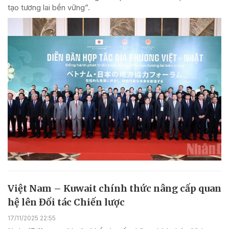
tạo tương lai bền vững”.
Việt Nam – Kuwait chính thức nâng cấp quan
hệ lên Đối tác Chiến lược
17/11/2025 22:55