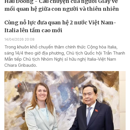
Háu Đoong - Câu chuyện của người Giáy về
mối quan hệ giữa con người và thiên nhiên
Cùng nỗ lực đưa quan hệ 2 nước Việt Nam-
Italia lên tầm cao mới
14/04/2026 20:08
Trong khuôn khổ chuyến thăm chính thức Cộng hòa Italia,
sáng 14/4 theo giờ địa phương, Chủ tịch Quốc hội Trần Thanh
Mẫn tiếp Chủ tịch Nhóm Nghị sĩ hữu nghị Italia-Việt Nam
Chiara Gribaudo.