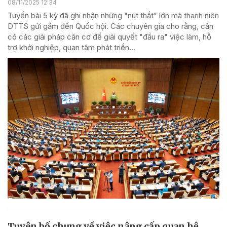
08/11/2025 12:34
Tuyến bài 5 kỳ đã ghi nhận những "nút thắt" lớn mà thanh niên
DTTS gửi gắm đến Quốc hội. Các chuyên gia cho rằng, cần
có các giải pháp căn cơ để giải quyết "đầu ra" việc làm, hỗ
trợ khởi nghiệp, quan tâm phát triển...
Tuyên bố chung về việc nâng cấp quan hệ