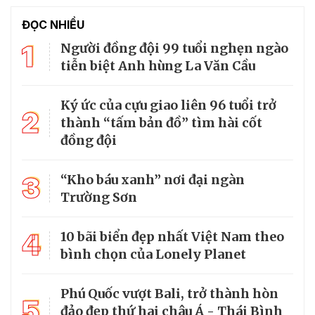
ĐỌC NHIỀU
1
Người đồng đội 99 tuổi nghẹn ngào
tiễn biệt Anh hùng La Văn Cầu
Ký ức của cựu giao liên 96 tuổi trở
2
thành “tấm bản đồ” tìm hài cốt
đồng đội
3
“Kho báu xanh” nơi đại ngàn
Trường Sơn
4
10 bãi biển đẹp nhất Việt Nam theo
bình chọn của Lonely Planet
Phú Quốc vượt Bali, trở thành hòn
5
đảo đẹp thứ hai châu Á - Thái Bình