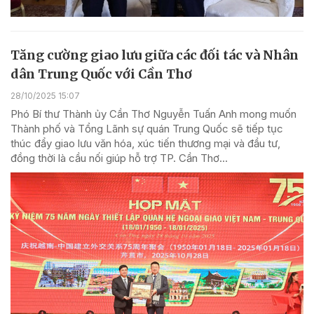
Tăng cường giao lưu giữa các đối tác và Nhân
dân Trung Quốc với Cần Thơ
28/10/2025 15:07
Phó Bí thư Thành ủy Cần Thơ Nguyễn Tuấn Anh mong muốn
Thành phố và Tổng Lãnh sự quán Trung Quốc sẽ tiếp tục
thúc đẩy giao lưu văn hóa, xúc tiến thương mại và đầu tư,
đồng thời là cầu nối giúp hỗ trợ TP. Cần Thơ...