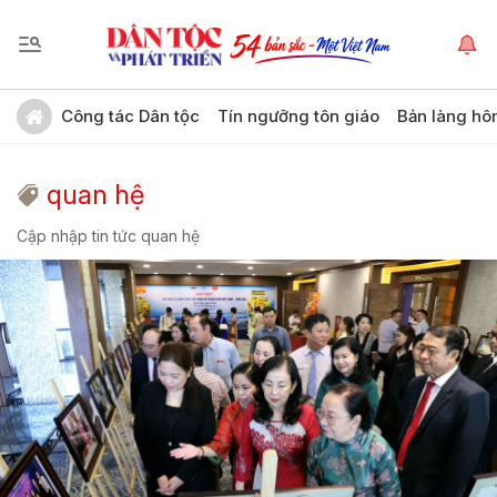
Công tác Dân tộc
Tín ngưỡng tôn giáo
Bản làng hô
quan hệ
Cập nhập tin tức quan hệ