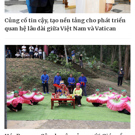
Củng cố tin cậy, tạo nền tảng cho phát triển
quan hệ lâu dài giữa Việt Nam và Vatican