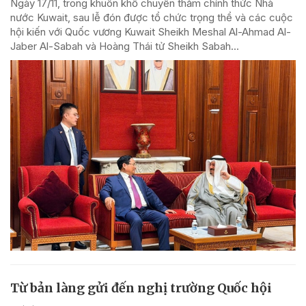
Ngày 17/11, trong khuôn khổ chuyến thăm chính thức Nhà
nước Kuwait, sau lễ đón được tổ chức trọng thể và các cuộc
hội kiến với Quốc vương Kuwait Sheikh Meshal Al-Ahmad Al-
Jaber Al-Sabah và Hoàng Thái tử Sheikh Sabah...
Từ bản làng gửi đến nghị trường Quốc hội