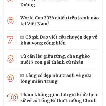
Dương
6
World Cup 2026 chiếu trên kênh nào
tại Việt Nam?
7
Cô gái Dao viết câu chuyện đẹp về
khát vọng cống hiến
8
Từ căn lều giữa rừng, cha nghèo
nuôi 7 con gái thành cử nhân
9
Làng cổ đẹp như tranh vẽ giữa
lòng miền Trung
10
Thăm không gian lưu giữ kí ức lịch
sử về cố Tổng Bí thư Trường Chinh