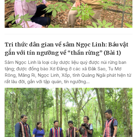
Tri thức dân gian về sâm Ngọc Linh: Báu vật
gắn với tín ngưỡng về “thần rừng” (Bài 1)
Sâm Ngọc Linh là loại cây dược liệu quý được núi rừng ban
tặng; được đồng bào Xơ Đăng ở các xã Đăk Sao, Tu Mơ
Rông, Măng Ri, Ngọc Linh, Xốp, tỉnh Quảng Ngãi phát hiện từ
rất lâu đời, gắn với tập quán, tín ngưỡng...