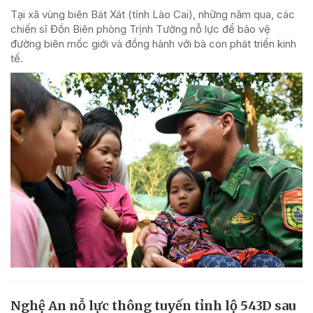
Tại xã vùng biên Bát Xát (tỉnh Lào Cai), những năm qua, các
chiến sĩ Đồn Biên phòng Trịnh Tường nỗ lực để bảo vệ
đường biên mốc giới và đồng hành với bà con phát triển kinh
tế.
Nghệ An nỗ lực thông tuyến tỉnh lộ 543D sau