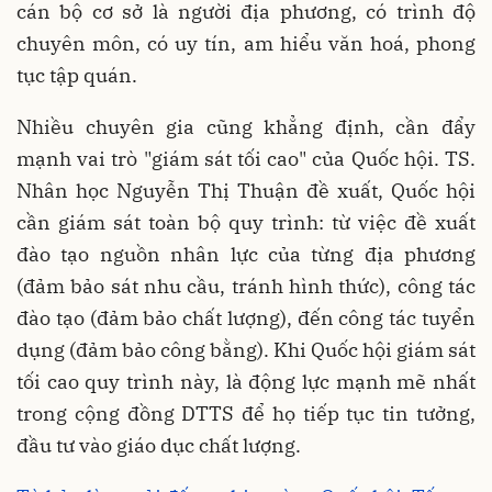
cán bộ cơ sở là người địa phương, có trình độ
chuyên môn, có uy tín, am hiểu văn hoá, phong
tục tập quán.
Nhiều chuyên gia cũng khẳng định, cần đẩy
mạnh vai trò "giám sát tối cao" của Quốc hội. TS.
Nhân học Nguyễn Thị Thuận đề xuất, Quốc hội
cần giám sát toàn bộ quy trình: từ việc đề xuất
đào tạo nguồn nhân lực của từng địa phương
(đảm bảo sát nhu cầu, tránh hình thức), công tác
đào tạo (đảm bảo chất lượng), đến công tác tuyển
dụng (đảm bảo công bằng). Khi Quốc hội giám sát
tối cao quy trình này, là động lực mạnh mẽ nhất
trong cộng đồng DTTS để họ tiếp tục tin tưởng,
đầu tư vào giáo dục chất lượng.