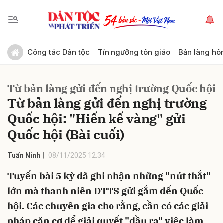
Gửi bình luận
Công tác Dân tộc
Tín ngưỡng tôn giáo
Bản làng hô
Từ bản làng gửi đến nghị trường Quốc hội
Từ bản làng gửi đến nghị trường
Quốc hội: "Hiến kế vàng" gửi
Quốc hội (Bài cuối)
Hủy
Gửi
Tuấn Ninh
08/11/2025 12:34
Tuyến bài 5 kỳ đã ghi nhận những "nút thắt"
lớn mà thanh niên DTTS gửi gắm đến Quốc
hội. Các chuyên gia cho rằng, cần có các giải
pháp căn cơ để giải quyết "đầu ra" việc làm,