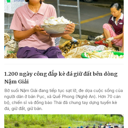
1.200 ngày công đắp kè đá giữ đất bên dòng
Nậm Giải
Bờ suối Nậm Giải đang tiếp tục sạt lở, đe dọa cuộc sống của
người dân ở bản Pục, xã Quế Phong (Nghệ An). Hơn 70 cán
bộ, chiến sĩ và đồng bào Thái đã chung tay dựng tuyến kè
đá, giữ đất, giữ bản.