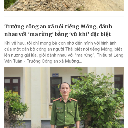
Trưởng công an xã nói tiếng Mông, đánh
nhau với 'ma rừng' bằng 'vũ khí' đặc biệt
Khi về hưu, tôi chỉ mong bà con nhớ đến mình với hình ảnh
của một cán bộ công an người Thái biết nói tiếng Mông, biết
lên nương gùi lúa, giỏi đánh nhau với "ma rừng”, Thiếu tá Lèng
Văn Tuân - Trưởng Công an xã Mường...