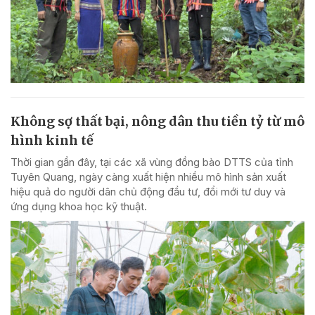
Không sợ thất bại, nông dân thu tiền tỷ từ mô
hình kinh tế
Thời gian gần đây, tại các xã vùng đồng bào DTTS của tỉnh
Tuyên Quang, ngày càng xuất hiện nhiều mô hình sản xuất
hiệu quả do người dân chủ động đầu tư, đổi mới tư duy và
ứng dụng khoa học kỹ thuật.