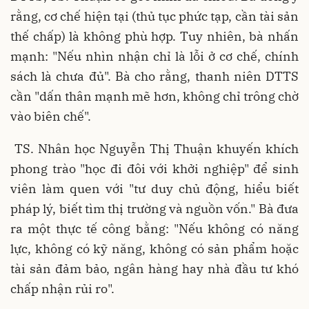
rằng, cơ chế hiện tại (thủ tục phức tạp, cần tài sản
thế chấp) là không phù hợp. Tuy nhiên, bà nhấn
mạnh: "Nếu nhìn nhận chỉ là lỗi ở cơ chế, chính
sách là chưa đủ". Bà cho rằng, thanh niên DTTS
cần "dấn thân mạnh mẽ hơn, không chỉ trông chờ
vào biên chế".
TS. Nhân học Nguyễn Thị Thuận khuyến khích
phong trào "học đi đôi với khởi nghiệp" để sinh
viên làm quen với "tư duy chủ động, hiểu biết
pháp lý, biết tìm thị trường và nguồn vốn." Bà đưa
ra một thực tế công bằng: "Nếu không có năng
lực, không có kỹ năng, không có sản phẩm hoặc
tài sản đảm bảo, ngân hàng hay nhà đầu tư khó
chấp nhận rủi ro".