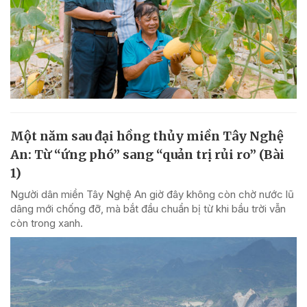
Một năm sau đại hồng thủy miền Tây Nghệ
An: Từ “ứng phó” sang “quản trị rủi ro” (Bài
1)
Người dân miền Tây Nghệ An giờ đây không còn chờ nước lũ
dâng mới chống đỡ, mà bắt đầu chuẩn bị từ khi bầu trời vẫn
còn trong xanh.