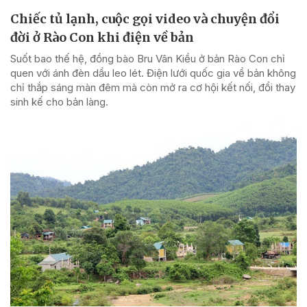
Chiếc tủ lạnh, cuộc gọi video và chuyện đổi
đời ở Rào Con khi điện về bản
Suốt bao thế hệ, đồng bào Bru Vân Kiều ở bản Rào Con chỉ
quen với ánh đèn dầu leo lét. Điện lưới quốc gia về bản không
chỉ thắp sáng màn đêm mà còn mở ra cơ hội kết nối, đổi thay
sinh kế cho bản làng.