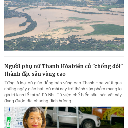
Người phụ nữ Thanh Hóa biến củ "chống đói"
thành đặc sản vùng cao
Từng là loại củ giúp đồng bào vùng cao Thanh Hóa vượt qua
những ngày giáp hạt, củ mài nay trở thành sản phẩm mang lại
giá trị kinh tế tại xã Pù Nhi. Từ việc chế biến sâu, sản vật này
đang được địa phương định hướng...