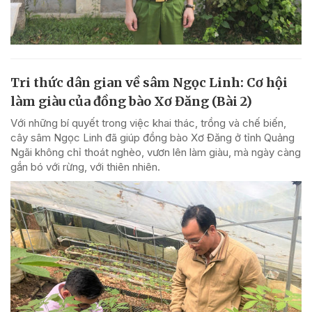
Tri thức dân gian về sâm Ngọc Linh: Cơ hội
làm giàu của đồng bào Xơ Đăng (Bài 2)
Với những bí quyết trong việc khai thác, trồng và chế biến,
cây sâm Ngọc Linh đã giúp đồng bào Xơ Đăng ở tỉnh Quảng
Ngãi không chỉ thoát nghèo, vươn lên làm giàu, mà ngày càng
gắn bó với rừng, với thiên nhiên.