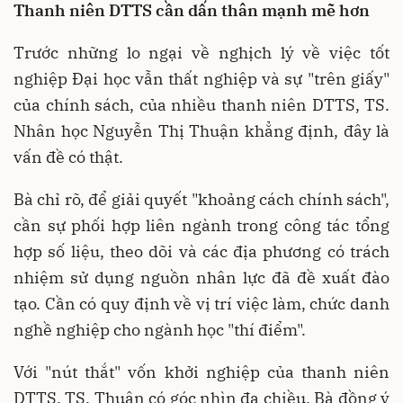
Thanh niên DTTS cần dấn thân mạnh mẽ hơn
Trước những lo ngại về nghịch lý về việc tốt
nghiệp Đại học vẫn thất nghiệp và sự "trên giấy"
của chính sách, của nhiều thanh niên DTTS, TS.
Nhân học Nguyễn Thị Thuận khẳng định, đây là
vấn đề có thật.
Bà chỉ rõ, để giải quyết "khoảng cách chính sách",
cần sự phối hợp liên ngành trong công tác tổng
hợp số liệu, theo dõi và các địa phương có trách
nhiệm sử dụng nguồn nhân lực đã đề xuất đào
tạo. Cần có quy định về vị trí việc làm, chức danh
nghề nghiệp cho ngành học "thí điểm".
Với "nút thắt" vốn khởi nghiệp của thanh niên
DTTS, TS. Thuận có góc nhìn đa chiều. Bà đồng ý