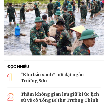
ĐỌC NHIỀU
1
“Kho báu xanh” nơi đại ngàn
Trường Sơn
2
Thăm không gian lưu giữ kí ức lịch
sử về cố Tổng Bí thư Trường Chinh