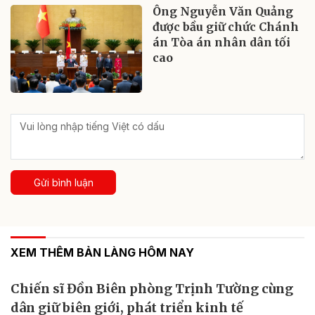
Ông Nguyễn Văn Quảng
được bầu giữ chức Chánh
án Tòa án nhân dân tối
cao
Gửi bình luận
XEM THÊM BẢN LÀNG HÔM NAY
Chiến sĩ Đồn Biên phòng Trịnh Tường cùng
dân giữ biên giới, phát triển kinh tế