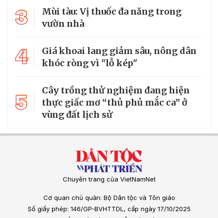
3
Mùi tàu: Vị thuốc đa năng trong
vườn nhà
4
Giá khoai lang giảm sâu, nông dân
khóc ròng vì "lỗ kép"
Cây trồng thử nghiệm đang hiện
5
thực giấc mơ “thủ phủ mắc ca” ở
vùng đất lịch sử
Chuyên trang của VietNamNet
Cơ quan chủ quản: Bộ Dân tộc và Tôn giáo
Số giấy phép: 146/GP-BVHTTDL, cấp ngày 17/10/2025