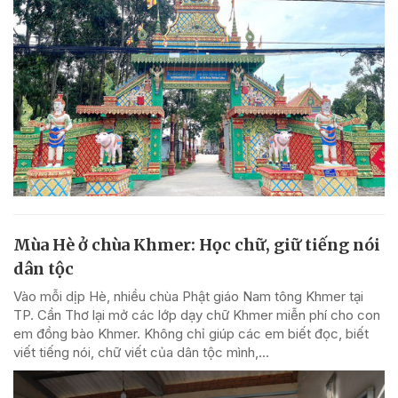
Mùa Hè ở chùa Khmer: Học chữ, giữ tiếng nói
dân tộc
Vào mỗi dịp Hè, nhiều chùa Phật giáo Nam tông Khmer tại
TP. Cần Thơ lại mở các lớp dạy chữ Khmer miễn phí cho con
em đồng bào Khmer. Không chỉ giúp các em biết đọc, biết
viết tiếng nói, chữ viết của dân tộc mình,...