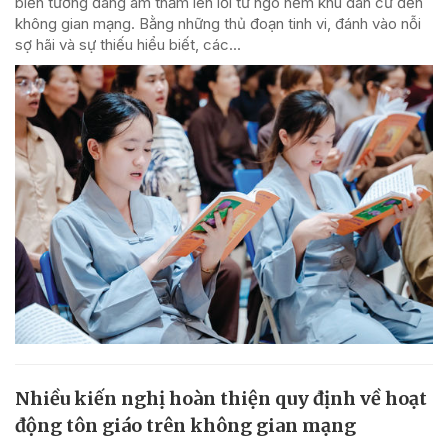
biến tướng đang âm thầm len lỏi từ ngõ hẻm khu dân cư đến
không gian mạng. Bằng những thủ đoạn tinh vi, đánh vào nỗi
sợ hãi và sự thiếu hiểu biết, các...
Nhiều kiến nghị hoàn thiện quy định về hoạt
động tôn giáo trên không gian mạng