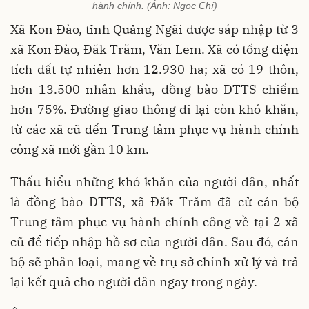
hành chính. (Ảnh: Ngọc Chí)
Xã Kon Đào, tỉnh Quảng Ngãi được sáp nhập từ 3
xã Kon Đào, Đăk Trăm, Văn Lem. Xã có tổng diện
tích đất tự nhiên hơn 12.930 ha; xã có 19 thôn,
hơn 13.500 nhân khẩu, đồng bào DTTS chiếm
hơn 75%. Đường giao thông đi lại còn khó khăn,
từ các xã cũ đến Trung tâm phục vụ hành chính
công xã mới gần 10 km.
Thấu hiểu những khó khăn của người dân, nhất
là đồng bào DTTS, xã Đăk Trăm đã cử cán bộ
Trung tâm phục vụ hành chính công về tại 2 xã
cũ để tiếp nhập hồ sơ của người dân. Sau đó, cán
bộ sẽ phân loại, mang về trụ sở chính xử lý và trả
lại kết quả cho người dân ngay trong ngày.