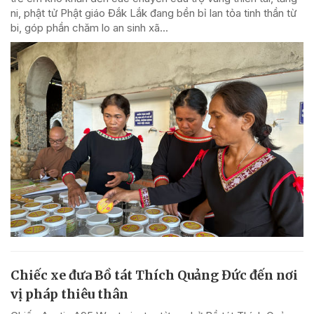
ni, phật tử Phật giáo Đắk Lắk đang bền bỉ lan tỏa tinh thần từ
bi, góp phần chăm lo an sinh xã...
Chiếc xe đưa Bồ tát Thích Quảng Đức đến nơi
vị pháp thiêu thân