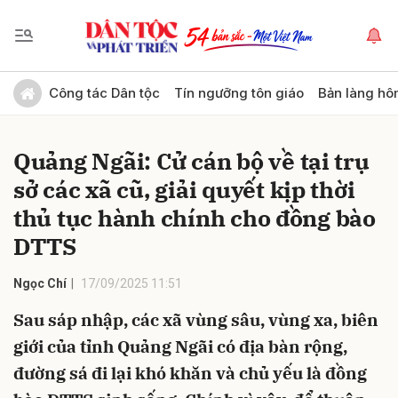
Gửi bình luận
Công tác Dân tộc
Tín ngưỡng tôn giáo
Bản làng hô
Quảng Ngãi: Cử cán bộ về tại trụ
sở các xã cũ, giải quyết kịp thời
thủ tục hành chính cho đồng bào
DTTS
Hủy
Gửi
Ngọc Chí
17/09/2025 11:51
Sau sáp nhập, các xã vùng sâu, vùng xa, biên
giới của tỉnh Quảng Ngãi có địa bàn rộng,
đường sá đi lại khó khăn và chủ yếu là đồng