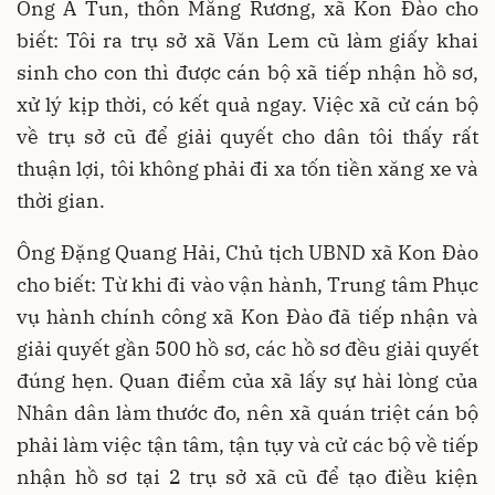
Ông A Tun, thôn Măng Rương, xã Kon Đào cho
biết: Tôi ra trụ sở xã Văn Lem cũ làm giấy khai
sinh cho con thì được cán bộ xã tiếp nhận hồ sơ,
xử lý kịp thời, có kết quả ngay. Việc xã cử cán bộ
về trụ sở cũ để giải quyết cho dân tôi thấy rất
thuận lợi, tôi không phải đi xa tốn tiền xăng xe và
thời gian.
Ông Đặng Quang Hải, Chủ tịch UBND xã Kon Đào
cho biết: Từ khi đi vào vận hành, Trung tâm Phục
vụ hành chính công xã Kon Đào đã tiếp nhận và
giải quyết gần 500 hồ sơ, các hồ sơ đều giải quyết
đúng hẹn. Quan điểm của xã lấy sự hài lòng của
Nhân dân làm thước đo, nên xã quán triệt cán bộ
phải làm việc tận tâm, tận tụy và cử các bộ về tiếp
nhận hồ sơ tại 2 trụ sở xã cũ để tạo điều kiện