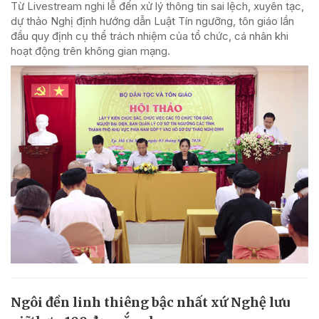
Từ Livestream nghi lễ đến xử lý thông tin sai lệch, xuyên tạc,
dự thảo Nghị định hướng dẫn Luật Tín ngưỡng, tôn giáo lần
đầu quy định cụ thể trách nhiệm của tổ chức, cá nhân khi
hoạt động trên không gian mạng.
Ngôi đền linh thiêng bậc nhất xứ Nghệ lưu