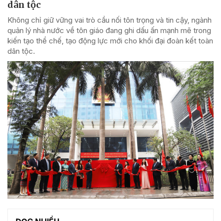
dân tộc
Không chỉ giữ vững vai trò cầu nối tôn trọng và tin cậy, ngành
quản lý nhà nước về tôn giáo đang ghi dấu ấn mạnh mẽ trong
kiến tạo thể chế, tạo động lực mới cho khối đại đoàn kết toàn
dân tộc.