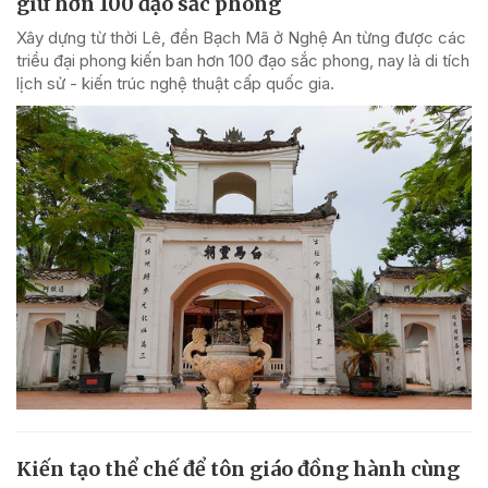
giữ hơn 100 đạo sắc phong
Xây dựng từ thời Lê, đền Bạch Mã ở Nghệ An từng được các
triều đại phong kiến ban hơn 100 đạo sắc phong, nay là di tích
lịch sử - kiến trúc nghệ thuật cấp quốc gia.
Kiến tạo thể chế để tôn giáo đồng hành cùng