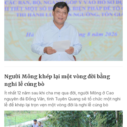
Người Mông khép lại một vòng đời bằng
nghi lễ cúng bò
Ít nhất 12 năm sau khi cha mẹ qua đời, người Mông ở Cao
nguyên đá Đồng Văn, tỉnh Tuyên Quang sẽ tổ chức một nghi
lễ để khép lại trọn vẹn một vòng đời là nghi lễ cúng bò