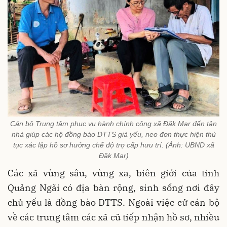
Cán bộ Trung tâm phục vụ hành chính công xã Đăk Mar đến tận
nhà giúp các hộ đồng bào DTTS già yếu, neo đơn thực hiện thủ
tục xác lập hồ sơ hưởng chế độ trợ cấp hưu trí. (Ảnh: UBND xã
Đăk Mar)
Các xã vùng sâu, vùng xa, biên giới của tỉnh
Quảng Ngãi có địa bàn rộng, sinh sống nơi đây
chủ yếu là đồng bào DTTS. Ngoài việc cử cán bộ
về các trung tâm các xã cũ tiếp nhận hồ sơ, nhiều