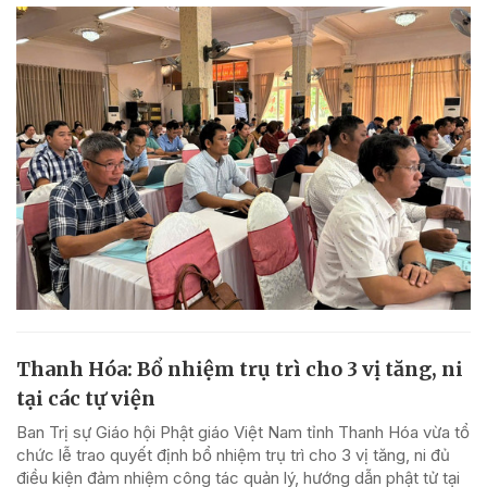
Thanh Hóa: Bổ nhiệm trụ trì cho 3 vị tăng, ni
tại các tự viện
Ban Trị sự Giáo hội Phật giáo Việt Nam tỉnh Thanh Hóa vừa tổ
chức lễ trao quyết định bổ nhiệm trụ trì cho 3 vị tăng, ni đủ
điều kiện đảm nhiệm công tác quản lý, hướng dẫn phật tử tại