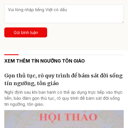
Gửi bình luận
XEM THÊM TÍN NGƯỠNG TÔN GIÁO
Gọn thủ tục, rõ quy trình để bám sát đời sống
tín ngưỡng, tôn giáo
Nghị định sau khi ban hành có thể áp dụng trực tiếp vào thực
tiễn, bảo đảm gọn thủ tục, rõ quy trình để bám sát đời sống
tín ngưỡng, tôn giáo.