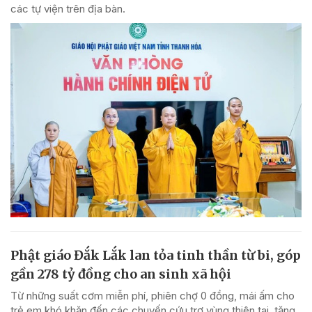
các tự viện trên địa bàn.
Phật giáo Đắk Lắk lan tỏa tinh thần từ bi, góp
gần 278 tỷ đồng cho an sinh xã hội
Từ những suất cơm miễn phí, phiên chợ 0 đồng, mái ấm cho
trẻ em khó khăn đến các chuyến cứu trợ vùng thiên tai, tăng