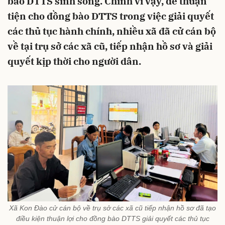
bào DTTS sinh sống. Chính vì vậy, để thuận
tiện cho đồng bào DTTS trong việc giải quyết
các thủ tục hành chính, nhiều xã đã cử cán bộ
về tại trụ sở các xã cũ, tiếp nhận hồ sơ và giải
quyết kịp thời cho người dân.
Xã Kon Đào cử cán bộ về trụ sở các xã cũ tiếp nhận hồ sơ đã tạo
điều kiện thuận lợi cho đồng bào DTTS giải quyết các thủ tục