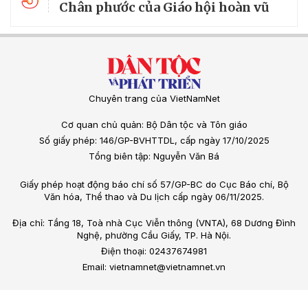
Chân phước của Giáo hội hoàn vũ
Chuyên trang của VietNamNet
Cơ quan chủ quản: Bộ Dân tộc và Tôn giáo
Số giấy phép: 146/GP-BVHTTDL, cấp ngày 17/10/2025
Tổng biên tập: Nguyễn Văn Bá
Giấy phép hoạt động báo chí số 57/GP-BC do Cục Báo chí, Bộ
Văn hóa, Thể thao và Du lịch cấp ngày 06/11/2025.
Địa chỉ: Tầng 18, Toà nhà Cục Viễn thông (VNTA), 68 Dương Đình
Nghệ, phường Cầu Giấy, TP. Hà Nội.
Điện thoại: 02437674981
Email: vietnamnet@vietnamnet.vn