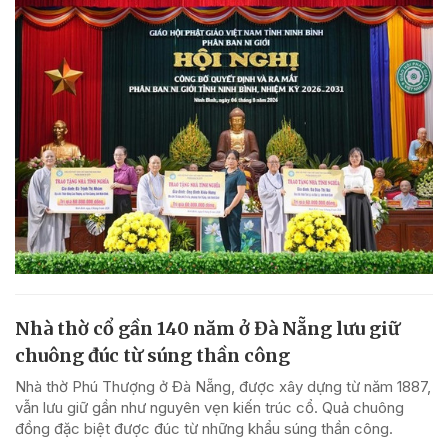
Nhà thờ cổ gần 140 năm ở Đà Nẵng lưu giữ
chuông đúc từ súng thần công
Nhà thờ Phú Thượng ở Đà Nẵng, được xây dựng từ năm 1887,
vẫn lưu giữ gần như nguyên vẹn kiến trúc cổ. Quả chuông
đồng đặc biệt được đúc từ những khẩu súng thần công.