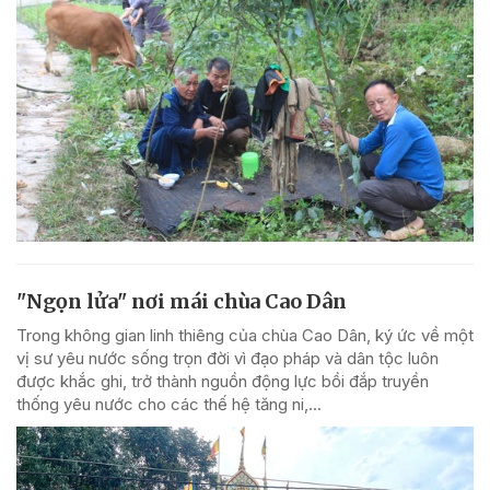
"Ngọn lửa" nơi mái chùa Cao Dân
Trong không gian linh thiêng của chùa Cao Dân, ký ức về một
vị sư yêu nước sống trọn đời vì đạo pháp và dân tộc luôn
được khắc ghi, trở thành nguồn động lực bồi đắp truyền
thống yêu nước cho các thế hệ tăng ni,...