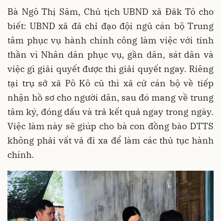
Bà Ngô Thị Sâm, Chủ tịch UBND xã Đăk Tô cho
biết: UBND xã đã chỉ đạo đội ngũ cán bộ Trung
tâm phục vụ hành chính công làm việc với tinh
thần vì Nhân dân phục vụ, gần dân, sát dân và
việc gì giải quyết được thì giải quyết ngay. Riêng
tại trụ sở xã Pô Kô cũ thì xã cử cán bộ về tiếp
nhận hồ sơ cho người dân, sau đó mang về trung
tâm ký, đóng dấu và trả kết quả ngay trong ngày.
Việc làm này sẽ giúp cho bà con đồng bào DTTS
không phải vất vả đi xa để làm các thủ tục hành
chính.