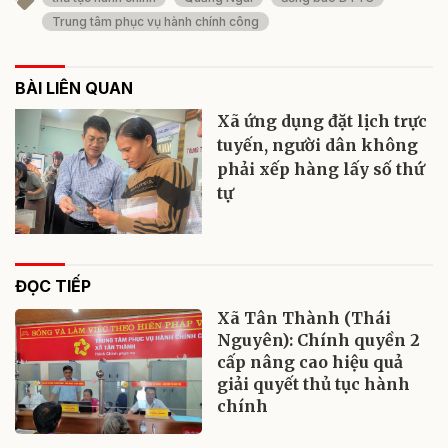
Trung tâm phục vụ hành chính công
BÀI LIÊN QUAN
Xã ứng dụng đặt lịch trực
tuyến, người dân không
phải xếp hàng lấy số thứ
tự
ĐỌC TIẾP
Xã Tân Thành (Thái
Nguyên): Chính quyền 2
cấp nâng cao hiệu quả
giải quyết thủ tục hành
chính