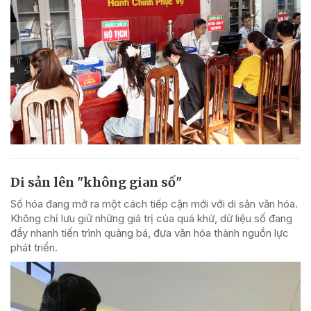
Di sản lên "không gian số"
Số hóa đang mở ra một cách tiếp cận mới với di sản văn hóa.
Không chỉ lưu giữ những giá trị của quá khứ, dữ liệu số đang
đẩy nhanh tiến trình quảng bá, đưa văn hóa thành nguồn lực
phát triển.