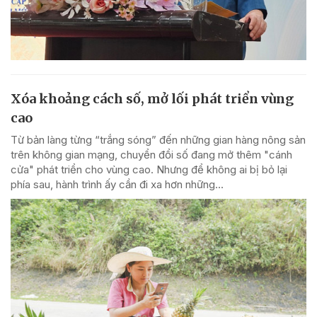
Xóa khoảng cách số, mở lối phát triển vùng
cao
Từ bản làng từng “trắng sóng” đến những gian hàng nông sản
trên không gian mạng, chuyển đổi số đang mở thêm "cánh
cửa" phát triển cho vùng cao. Nhưng để không ai bị bỏ lại
phía sau, hành trình ấy cần đi xa hơn những...