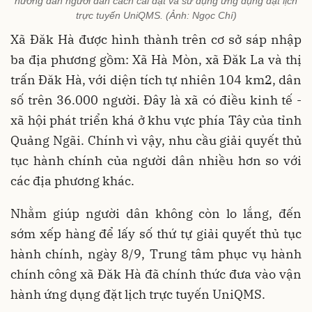
hướng dẫn người dân cách cài đặt và sử dụng ứng dụng đặt lịch
trực tuyến UniQMS. (Ảnh: Ngọc Chí)
Xã Đăk Hà được hình thành trên cơ sở sáp nhập
ba địa phương gồm: Xã Hà Mòn, xã Đăk La và thị
trấn Đăk Hà, với diện tích tự nhiên 104 km2, dân
số trên 36.000 người. Đây là xã có điều kinh tế -
xã hội phát triển khá ở khu vực phía Tây của tỉnh
Quảng Ngãi. Chính vì vậy, nhu cầu giải quyết thủ
tục hành chính của người dân nhiều hơn so với
các địa phương khác.
Nhằm giúp người dân không còn lo lắng, đến
sớm xếp hàng để lấy số thứ tự giải quyết thủ tục
hành chính, ngày 8/9, Trung tâm phục vụ hành
chính công xã Đăk Hà đã chính thức đưa vào vận
hành ứng dụng đặt lịch trực tuyến UniQMS.