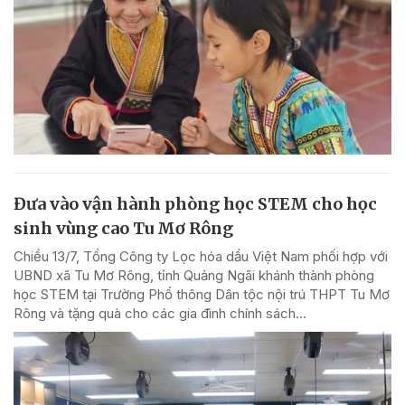
Đưa vào vận hành phòng học STEM cho học
sinh vùng cao Tu Mơ Rông
Chiều 13/7, Tổng Công ty Lọc hóa dầu Việt Nam phối hợp với
UBND xã Tu Mơ Rông, tỉnh Quảng Ngãi khánh thành phòng
học STEM tại Trường Phổ thông Dân tộc nội trú THPT Tu Mơ
Rông và tặng quà cho các gia đình chính sách...