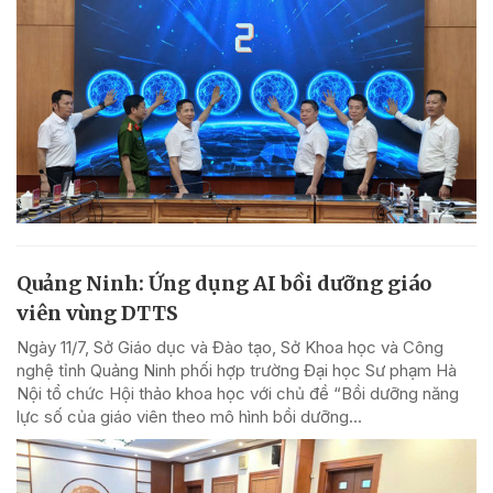
Quảng Ninh: Ứng dụng AI bồi dưỡng giáo
viên vùng DTTS
Ngày 11/7, Sở Giáo dục và Đào tạo, Sở Khoa học và Công
nghệ tỉnh Quảng Ninh phối hợp trường Đại học Sư phạm Hà
Nội tổ chức Hội thảo khoa học với chủ đề “Bồi dưỡng năng
lực số của giáo viên theo mô hình bồi dưỡng...