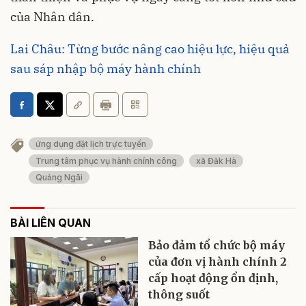
của Nhân dân.
Lai Châu: Từng bước nâng cao hiệu lực, hiệu quả
sau sáp nhập bộ máy hành chính
ứng dụng đặt lịch trực tuyến
Trung tâm phục vụ hành chính công
xã Đăk Hà
Quảng Ngãi
BÀI LIÊN QUAN
Bảo đảm tổ chức bộ máy
của đơn vị hành chính 2
cấp hoạt động ổn định,
thông suốt