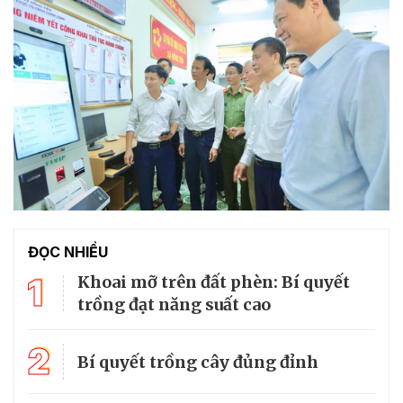
ĐỌC NHIỀU
1
Khoai mỡ trên đất phèn: Bí quyết
trồng đạt năng suất cao
2
Bí quyết trồng cây đủng đỉnh