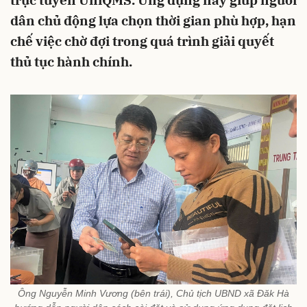
trực tuyến UniQMS. Ứng dụng này giúp người
dân chủ động lựa chọn thời gian phù hợp, hạn
chế việc chờ đợi trong quá trình giải quyết
thủ tục hành chính.
Ông Nguyễn Minh Vương (bên trái), Chủ tịch UBND xã Đăk Hà