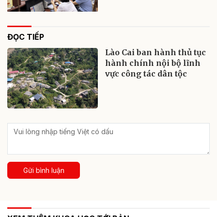
ĐỌC TIẾP
Lào Cai ban hành thủ tục
hành chính nội bộ lĩnh
vực công tác dân tộc
Gửi bình luận