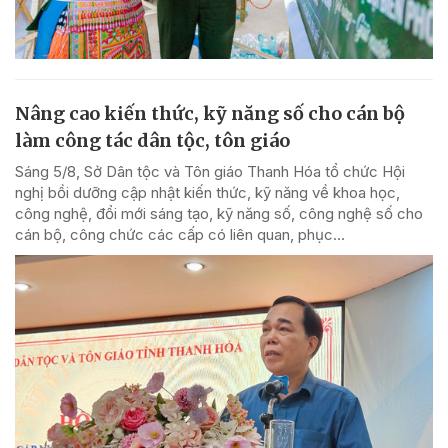
Nâng cao kiến thức, kỹ năng số cho cán bộ
làm công tác dân tộc, tôn giáo
Sáng 5/8, Sở Dân tộc và Tôn giáo Thanh Hóa tổ chức Hội
nghị bồi dưỡng cập nhật kiến thức, kỹ năng về khoa học,
công nghệ, đổi mới sáng tạo, kỹ năng số, công nghệ số cho
cán bộ, công chức các cấp có liên quan, phục...