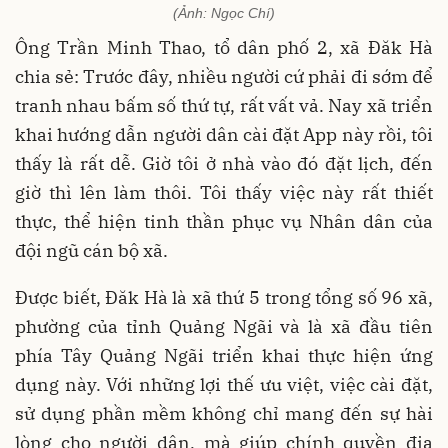
(Ảnh: Ngọc Chí)
Ông Trần Minh Thao, tổ dân phố 2, xã Đăk Hà
chia sẻ: Trước đây, nhiều người cứ phải đi sớm để
tranh nhau bấm số thứ tự, rất vất vả. Nay xã triển
khai hướng dẫn người dân cài đặt App này rồi, tôi
thấy là rất dễ. Giờ tôi ở nhà vào đó đặt lịch, đến
giờ thì lên làm thôi. Tôi thấy việc này rất thiết
thực, thể hiện tinh thần phục vụ Nhân dân của
đội ngũ cán bộ xã.
Được biết, Đăk Hà là xã thứ 5 trong tổng số 96 xã,
phường của tỉnh Quảng Ngãi và là xã đầu tiên
phía Tây Quảng Ngãi triển khai thực hiện ứng
dụng này. Với những lợi thế ưu việt, việc cài đặt,
sử dụng phần mềm không chỉ mang đến sự hài
lòng cho người dân, mà giúp chính quyền địa