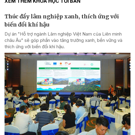
XEM THÊM KHOA HỌC TỚI BẢN
Thúc đẩy lâm nghiệp xanh, thích ứng với
biến đổi khí hậu
Dự án "Hỗ trợ ngành Lâm nghiệp Việt Nam của Liên minh
châu Âu" sẽ góp phần vào tăng trưởng xanh, bền vững và
thích ứng với biến đổi khí hậu.