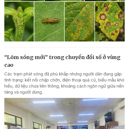
“Lõm sóng mới” trong chuyển đổi số ở vùng
cao
Các trạm phát sóng đã phủ khắp nhưng người dân đang gặp
tình trạng: kết nối chập chờn, điện thoại quá cũ, biểu mẫu khó
hiểu, dữ liệu chưa liên thông, khoảng cách ngôn ngữ giữa nền
tảng và người dùng.