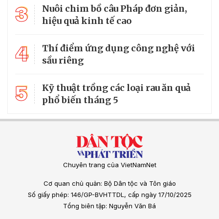
3
Nuôi chim bồ câu Pháp đơn giản,
hiệu quả kinh tế cao
4
Thí điểm ứng dụng công nghệ với
sầu riêng
5
Kỹ thuật trồng các loại rau ăn quả
phổ biến tháng 5
Chuyên trang của VietNamNet
Cơ quan chủ quản: Bộ Dân tộc và Tôn giáo
Số giấy phép: 146/GP-BVHTTDL, cấp ngày 17/10/2025
Tổng biên tập: Nguyễn Văn Bá