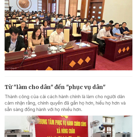
Từ "làm cho dân" đến "phục vụ dân"
Thành công của cải cách hành chính là làm cho người dân
cảm nhận rằng, chính quyền đã gần họ hơn, hiểu họ hơn và
sẵn sàng đồng hành với họ nhiều hơn.