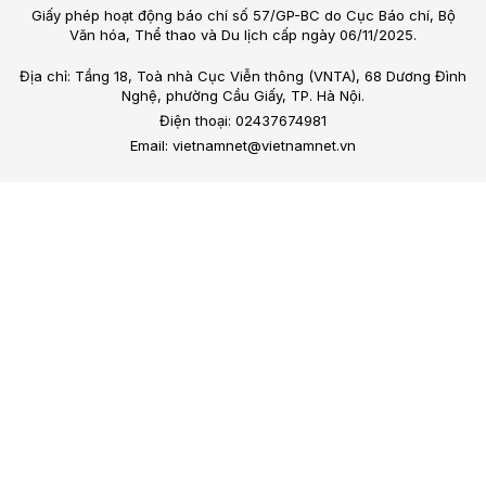
Giấy phép hoạt động báo chí số 57/GP-BC do Cục Báo chí, Bộ
Văn hóa, Thể thao và Du lịch cấp ngày 06/11/2025.
Địa chỉ: Tầng 18, Toà nhà Cục Viễn thông (VNTA), 68 Dương Đình
Nghệ, phường Cầu Giấy, TP. Hà Nội.
Điện thoại: 02437674981
Email: vietnamnet@vietnamnet.vn