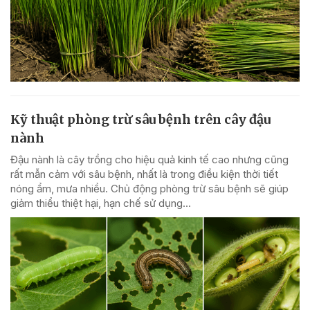
Kỹ thuật phòng trừ sâu bệnh trên cây đậu
nành
Đậu nành là cây trồng cho hiệu quả kinh tế cao nhưng cũng
rất mẫn cảm với sâu bệnh, nhất là trong điều kiện thời tiết
nóng ẩm, mưa nhiều. Chủ động phòng trừ sâu bệnh sẽ giúp
giảm thiểu thiệt hại, hạn chế sử dụng...