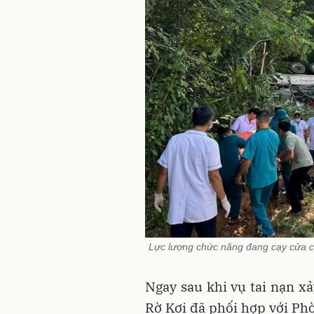
Lực lượng chức năng đang cạy cửa ca 
Ngay sau khi vụ tai nạn xả
Rờ Kơi đã phối hợp với Ph