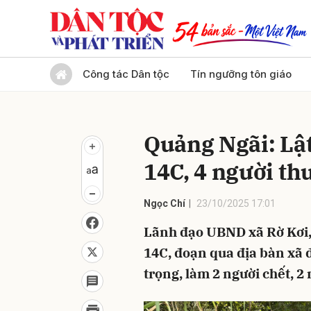
Gửi 
Công tác Dân tộc
Tín ngưỡng tôn giáo
Quảng Ngãi: Lật
14C, 4 người t
Ngọc Chí
23/10/2025 17:01
Lãnh đạo UBND xã Rờ Kơi, 
14C, đoạn qua địa bàn xã 
trọng, làm 2 người chết, 2