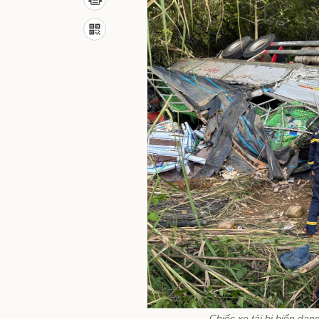
Chiếc xe tải bị biến dạn