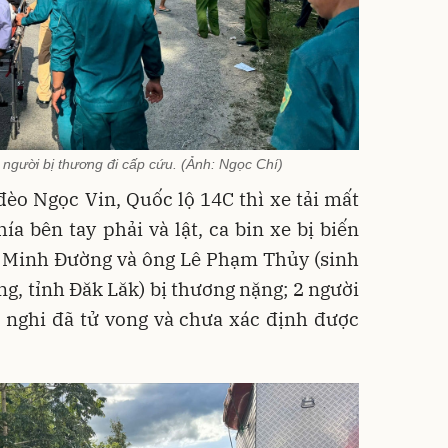
người bị thương đi cấp cứu. (Ảnh: Ngọc Chí)
èo Ngọc Vin, Quốc lộ 14C thì xe tải mất
ía bên tay phải và lật, ca bin xe bị biến
 Minh Đường và ông Lê Phạm Thủy (sinh
ng, tỉnh Đăk Lăk) bị thương nặng; 2 người
e, nghi đã tử vong và chưa xác định được