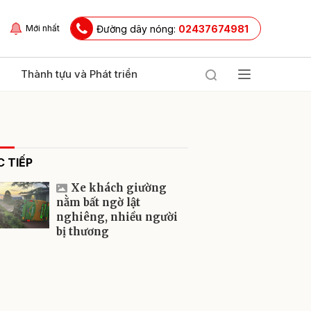
Đường dây nóng:
02437674981
Mới nhất
Thành tựu và Phát triển
 TIẾP
Xe khách giường
nằm bất ngờ lật
nghiêng, nhiều người
bị thương
ửi