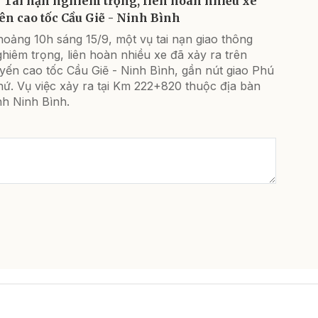
Tai nạn nghiêm trọng, liên hoàn nhiều xe
rên cao tốc Cầu Giẽ - Ninh Bình
oảng 10h sáng 15/9, một vụ tai nạn giao thông
hiêm trọng, liên hoàn nhiều xe đã xảy ra trên
yến cao tốc Cầu Giẽ - Ninh Bình, gần nút giao Phú
ứ. Vụ việc xảy ra tại Km 222+820 thuộc địa bàn
nh Ninh Bình.