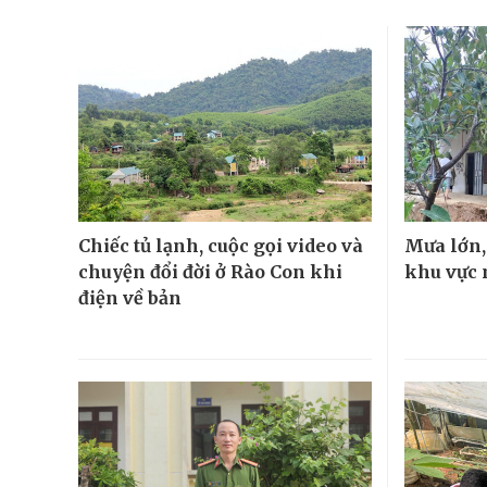
Chiếc tủ lạnh, cuộc gọi video và
Mưa lớn, 
chuyện đổi đời ở Rào Con khi
khu vực 
điện về bản