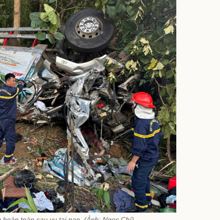
g hoàn toàn sau vụ tai nạn. (Ảnh: Ngọc Chí)