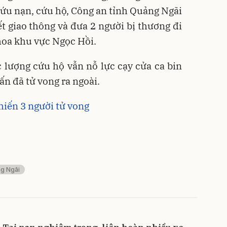
ứu nạn, cứu hộ, Công an tỉnh Quảng Ngãi
ết giao thông và đưa 2 người bị thương đi
hoa khu vực Ngọc Hồi.
c lượng cứu hộ vẫn nỗ lực cạy cửa ca bin
vấn đã tử vong ra ngoài.
hiến 3 người tử vong
g Ngãi