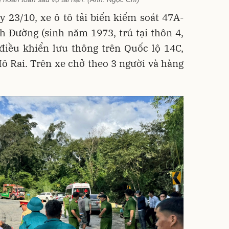
y 23/10, xe ô tô tải biển kiểm soát 47A-
 Đường (sinh năm 1973, trú tại thôn 4,
 điều khiển lưu thông trên Quốc lộ 14C,
ô Rai. Trên xe chở theo 3 người và hàng