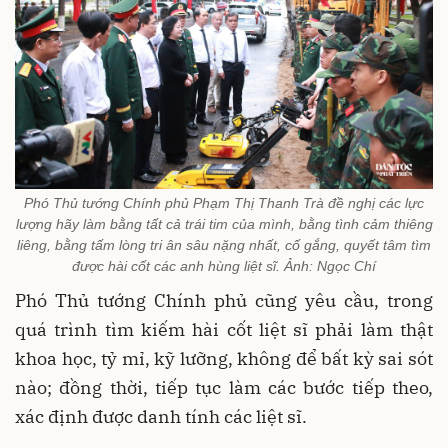
Phó Thủ tướng Chính phủ Phạm Thị Thanh Trà đề nghị các lực
lượng hãy làm bằng tất cả trái tim của mình, bằng tình cảm thiêng
liêng, bằng tấm lòng tri ân sâu nặng nhất, cố gắng, quyết tâm tìm
được hài cốt các anh hùng liệt sĩ. Ảnh: Ngọc Chí
Phó Thủ tướng Chính phủ cũng yêu cầu, trong
quá trình tìm kiếm hài cốt liệt sĩ phải làm thật
khoa học, tỷ mỉ, kỹ lưỡng, không để bất kỳ sai sót
nào; đồng thời, tiếp tục làm các bước tiếp theo,
xác định được danh tính các liệt sĩ.