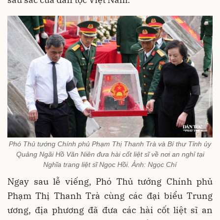
Phó Thủ tướng Chính phủ Phạm Thị Thanh Trà và Bí thư Tỉnh ủy
Quảng Ngãi Hồ Văn Niên đưa hài cốt liệt sĩ về nơi an nghỉ tại
Nghĩa trang liệt sĩ Ngọc Hồi. Ảnh: Ngọc Chí
Ngay sau lễ viếng, Phó Thủ tướng Chính phủ
Phạm Thị Thanh Trà cùng các đại biểu Trung
ương, địa phương đã đưa các hài cốt liệt sĩ an