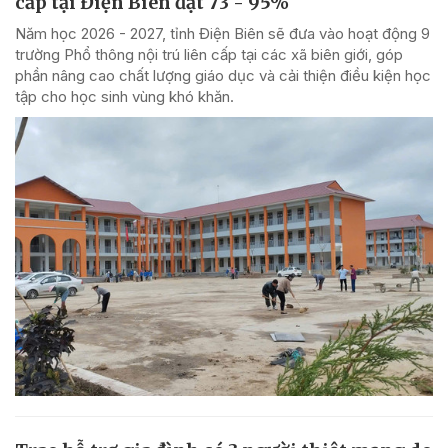
cấp tại Điện Biên đạt 73 - 95%
Năm học 2026 - 2027, tỉnh Điện Biên sẽ đưa vào hoạt động 9
trường Phổ thông nội trú liên cấp tại các xã biên giới, góp
phần nâng cao chất lượng giáo dục và cải thiện điều kiện học
tập cho học sinh vùng khó khăn.