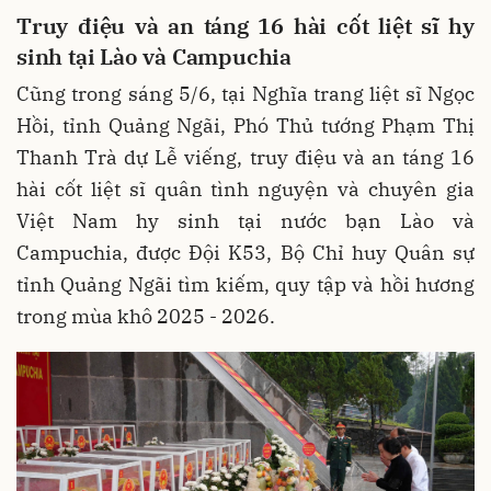
Truy
điệu và an táng
16
hài cốt
liệt sĩ hy
sinh tại Lào và Campuchia
Cũng trong sáng 5/6, tại Nghĩa trang liệt sĩ Ngọc
Hồi, tỉnh Quảng Ngãi, Phó Thủ tướng Phạm Thị
Thanh Trà dự Lễ viếng, truy điệu và an táng 16
hài cốt liệt sĩ quân tình nguyện và chuyên gia
Việt Nam hy sinh tại nước bạn Lào và
Campuchia, được Đội K53, Bộ Chỉ huy Quân sự
tỉnh Quảng Ngãi tìm kiếm, quy tập và hồi hương
trong mùa khô 2025 - 2026.