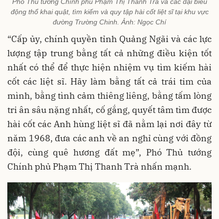
Phó Thủ tướng Chính phủ Phạm Thị Thanh Trà và các đại biểu
động thổ khai quật, tìm kiếm và quy tập hài cốt liệt sĩ tại khu vực
đường Trường Chinh. Ảnh: Ngọc Chí
“Cấp ủy, chính quyền tỉnh Quảng Ngãi và các lực
lượng tập trung bằng tất cả những điều kiện tốt
nhất có thể để thực hiện nhiệm vụ tìm kiếm hài
cốt các liệt sĩ. Hãy làm bằng tất cả trái tim của
mình, bằng tình cảm thiêng liêng, bằng tấm lòng
tri ân sâu nặng nhất, cố gắng, quyết tâm tìm được
hài cốt các Anh hùng liệt sĩ đã nằm lại nơi đây từ
năm 1968, đưa các anh về an nghỉ cùng với đồng
đội, cùng quê hương đất mẹ”, Phó Thủ tướng
Chính phủ Phạm Thị Thanh Trà nhấn mạnh.