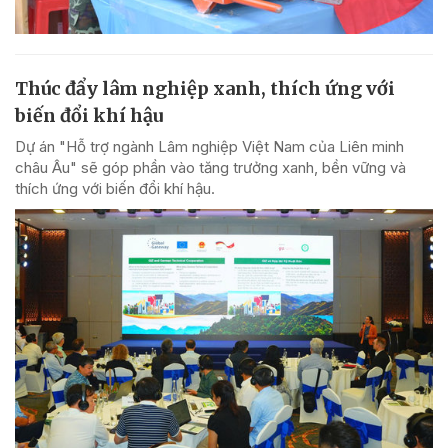
Thúc đẩy lâm nghiệp xanh, thích ứng với
biến đổi khí hậu
Dự án "Hỗ trợ ngành Lâm nghiệp Việt Nam của Liên minh
châu Âu" sẽ góp phần vào tăng trưởng xanh, bền vững và
thích ứng với biến đổi khí hậu.