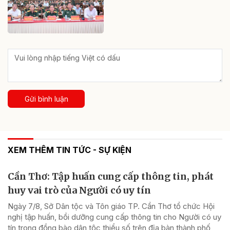
Gửi bình luận
XEM THÊM TIN TỨC - SỰ KIỆN
Cần Thơ: Tập huấn cung cấp thông tin, phát
huy vai trò của Người có uy tín
Ngày 7/8, Sở Dân tộc và Tôn giáo TP. Cần Thơ tổ chức Hội
nghị tập huấn, bồi dưỡng cung cấp thông tin cho Người có uy
tín trong đồng bào dân tộc thiểu số trên địa bàn thành phố