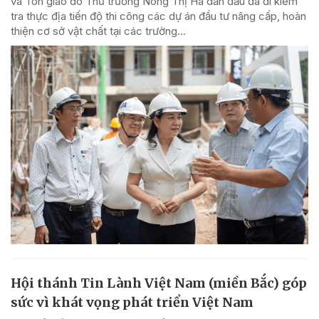
và Tôn giáo do Thứ trưởng Nông Thị Hà dẫn đầu đã đi kiểm
tra thực địa tiến độ thi công các dự án đầu tư nâng cấp, hoàn
thiện cơ sở vật chất tại các trường...
Hội thánh Tin Lành Việt Nam (miền Bắc) góp
sức vì khát vọng phát triển Việt Nam