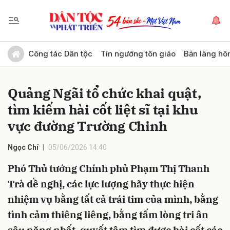
Gửi bình luận
Công tác Dân tộc
Tín ngưỡng tôn giáo
Bản làng hô
Quảng Ngãi tổ chức khai quật,
tìm kiếm hài cốt liệt sĩ tại khu
vực đường Trường Chinh
Ngọc Chí
05/06/2026 14:40
Hủy
Gửi
Phó Thủ tướng Chính phủ Phạm Thị Thanh
Trà đề nghị, các lực lượng hãy thực hiện
nhiệm vụ bằng tất cả trái tim của mình, bằng
tình cảm thiêng liêng, bằng tấm lòng tri ân