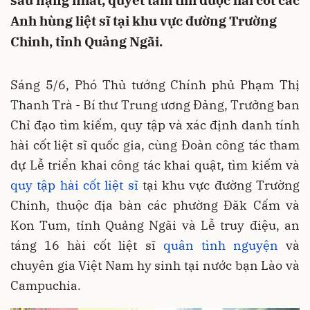
sâu nặng nhất, quyết tâm tìm được hài cốt các
Anh hùng liệt sĩ tại khu vực đường Trường
Chinh, tỉnh Quảng Ngãi.
Sáng 5/6, Phó Thủ tướng Chính phủ Phạm Thị
Thanh Trà - Bí thư Trung ương Đảng, Trưởng ban
Chỉ đạo tìm kiếm, quy tập và xác định danh tính
hài cốt liệt sĩ quốc gia, cùng Đoàn công tác tham
dự Lễ triển khai công tác khai quật, tìm kiếm và
quy tập hài cốt liệt sĩ
tại khu vực đường Trường
Chinh, thuộc địa bàn các phường Đăk Cấm và
Kon Tum, tỉnh Quảng Ngãi và Lễ truy điệu, an
táng 16 hài cốt liệt sĩ
quân tình nguyện
và
chuyên gia Việt Nam hy sinh tại nước bạn Lào và
Campuchia.