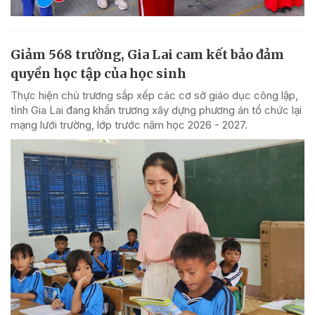
Giảm 568 trường, Gia Lai cam kết bảo đảm
quyền học tập của học sinh
Thực hiện chủ trương sắp xếp các cơ sở giáo dục công lập,
tỉnh Gia Lai đang khẩn trương xây dựng phương án tổ chức lại
mạng lưới trường, lớp trước năm học 2026 - 2027.