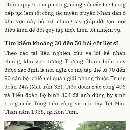
Chính quyền địa phương, cùng với các lực lượng
tiếp tục làm tốt công tác tuyên truyền Nhân dân ở
khu vực này hỗ trợ, chung tay giúp đỡ, tạo mọi
điều kiện để đội quy tập thực hiện tốt nhiệm vụ.
Tìm kiếm khoảng 30 đến 50 hài cốt liệt sĩ
Theo các tài liệu nghiên cứu và lời kể nhân
chứng, khu vực đường Trường Chinh hiện nay
được xác định là nơi nghi có mộ tập thể từ 70 đến
90 cán bộ, chiến sĩ quân giải phóng thuộc Trung
đoàn 24A (Mặt trận 3B), Tiểu đoàn Đặc công 406
và Tiểu đoàn Bộ binh 304 đã anh dũng hy sinh
trong cuộc Tổng tiến công và nổi dậy Tết Mậu
Thân năm 1968, tại Kon Tum.