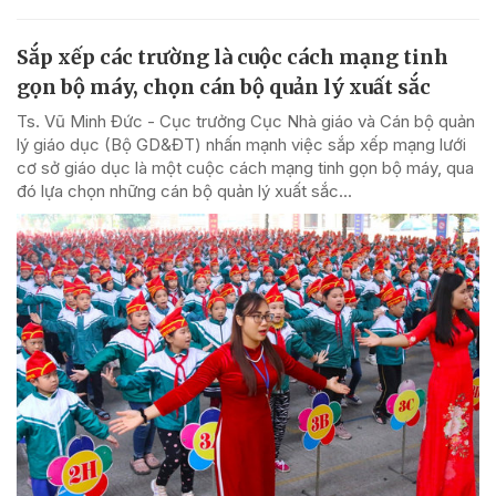
Sắp xếp các trường là cuộc cách mạng tinh
gọn bộ máy, chọn cán bộ quản lý xuất sắc
Ts. Vũ Minh Đức - Cục trưởng Cục Nhà giáo và Cán bộ quản
lý giáo dục (Bộ GD&ĐT) nhấn mạnh việc sắp xếp mạng lưới
cơ sở giáo dục là một cuộc cách mạng tinh gọn bộ máy, qua
đó lựa chọn những cán bộ quản lý xuất sắc...