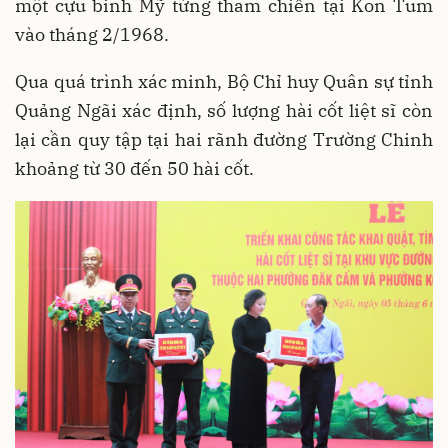
một cựu binh Mỹ từng tham chiến tại Kon Tum
vào tháng 2/1968.
Qua quá trình xác minh, Bộ Chỉ huy Quân sự tỉnh
Quảng Ngãi xác định, số lượng hài cốt liệt sĩ còn
lại cần quy tập tại hai rãnh đường Trường Chinh
khoảng từ 30 đến 50 hài cốt.