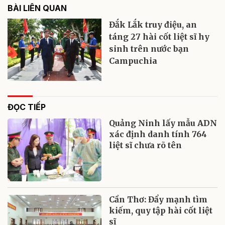
BÀI LIÊN QUAN
Đắk Lắk truy điệu, an
táng 27 hài cốt liệt sĩ hy
sinh trên nước bạn
Campuchia
ĐỌC TIẾP
Quảng Ninh lấy mẫu ADN
xác định danh tính 764
liệt sĩ chưa rõ tên
Cần Thơ: Đẩy mạnh tìm
kiếm, quy tập hài cốt liệt
sĩ