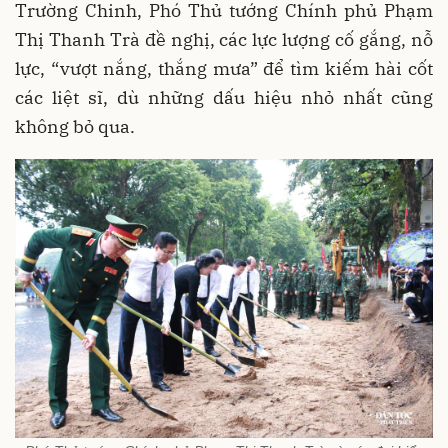
Trường Chinh, Phó Thủ tướng Chính phủ Phạm
Thị Thanh Trà đề nghị, các lực lượng cố gắng, nỗ
lực, “vượt nắng, thắng mưa” để tìm kiếm hài cốt
các liệt sĩ, dù những dấu hiệu nhỏ nhất cũng
không bỏ qua.