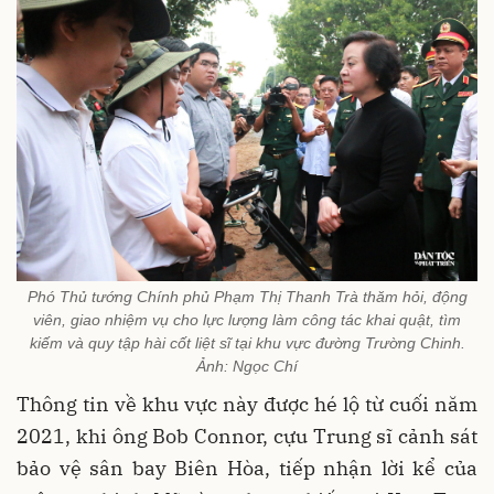
Phó Thủ tướng Chính phủ Phạm Thị Thanh Trà thăm hỏi, động
viên, giao nhiệm vụ cho lực lượng làm công tác khai quật, tìm
kiếm và quy tập hài cốt liệt sĩ tại khu vực đường Trường Chinh.
Ảnh: Ngọc Chí
Thông tin về khu vực này được hé lộ từ cuối năm
2021, khi ông Bob Connor, cựu Trung sĩ cảnh sát
bảo vệ sân bay Biên Hòa, tiếp nhận lời kể của