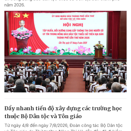
năm 2026.
Đẩy nhanh tiến độ xây dựng các trường học
thuộc Bộ Dân tộc và Tôn giáo
Từ ngày 4/8 đến ngày 7/8/2026, Đoàn công tác Bộ Dân tộc