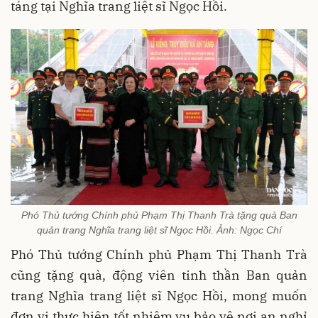
táng tại Nghĩa trang liệt sĩ Ngọc Hồi.
Phó Thủ tướng Chính phủ Phạm Thị Thanh Trà tặng quà Ban
quản trang Nghĩa trang liệt sĩ Ngọc Hồi. Ảnh: Ngọc Chí
Phó Thủ tướng Chính phủ Phạm Thị Thanh Trà
cũng tặng quà, động viên tinh thần Ban quản
trang Nghĩa trang liệt sĩ Ngọc Hồi, mong muốn
đơn vị thực hiện tốt nhiệm vụ bảo vệ nơi an nghỉ