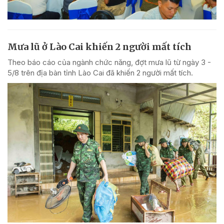
Mưa lũ ở Lào Cai khiến 2 người mất tích
Theo báo cáo của ngành chức năng, đợt mưa lũ từ ngày 3 -
5/8 trên địa bàn tỉnh Lào Cai đã khiến 2 người mất tích.