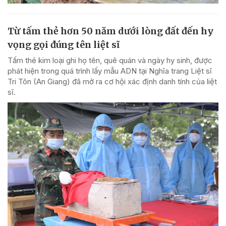
Từ tấm thẻ hơn 50 năm dưới lòng đất đến hy
vọng gọi đúng tên liệt sĩ
Tấm thẻ kim loại ghi họ tên, quê quán và ngày hy sinh, được
phát hiện trong quá trình lấy mẫu ADN tại Nghĩa trang Liệt sĩ
Tri Tôn (An Giang) đã mở ra cơ hội xác định danh tính của liệt
sĩ.