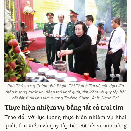
Phó Thủ tướng Chính phủ Phạm Thị Thanh Trà và các đại biểu
thắp hương trước khi động thổ khai quật, tìm kiếm và quy tập hài
cốt liệt sĩ tại khu vực đường Trường Chinh. Ảnh: Ngọc Chí
Thực hiện nhiệm vụ bằng tất cả trái tim
Trao đổi với lực lượng thực hiện nhiệm vụ khai
quật, tìm kiếm và quy tập hài cốt liệt sĩ tại đường