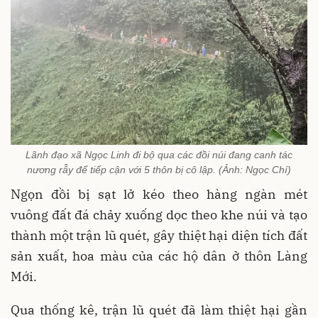
Lãnh đạo xã Ngọc Linh đi bộ qua các đồi núi đang canh tác
nương rẫy để tiếp cận với 5 thôn bị cô lập. (Ảnh: Ngọc Chí)
Ngọn đồi bị sạt lở kéo theo hàng ngàn mét
vuông đất đá chảy xuống dọc theo khe núi và tạo
thành một trận lũ quét, gây thiệt hại diện tích đất
sản xuất, hoa màu của các hộ dân ở thôn Làng
Mới.
Qua thống kê, trận lũ quét đã làm thiệt hại gần