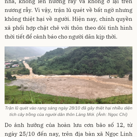
nhà, không lên nương rẫy và không ở lại trên
nương rẫy. Vì vậy, trận lũ quét về bất ngờ nhưng
không thiệt hại về người. Hiện nay, chính quyền
xã phối hợp chặt chẽ với thôn theo dõi tình hình
thời tiết để cảnh báo cho người dân kịp thời.
Trận lũ quét vào rạng sáng ngày 28/10 đã gây thiệt hại nhiều diện
tích cây trồng của người dân thôn Làng Mới. (Ảnh: Ngọc Chí)
Do ảnh hưởng của hoàn lưu cơn bão số 12, từ
ngày 25/10 đến nay, trên địa bàn xã Ngọc Linh