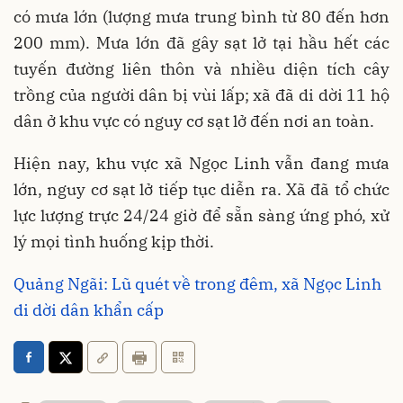
có mưa lớn (lượng mưa trung bình từ 80 đến hơn
200 mm). Mưa lớn đã gây sạt lở tại hầu hết các
tuyến đường liên thôn và nhiều diện tích cây
trồng của người dân bị vùi lấp; xã đã di dời 11 hộ
dân ở khu vực có nguy cơ sạt lở đến nơi an toàn.
Hiện nay, khu vực xã Ngọc Linh vẫn đang mưa
lớn, nguy cơ sạt lở tiếp tục diễn ra. Xã đã tổ chức
lực lượng trực 24/24 giờ để sẵn sàng ứng phó, xử
lý mọi tình huống kịp thời.
Quảng Ngãi: Lũ quét về trong đêm, xã Ngọc Linh
di dời dân khẩn cấp