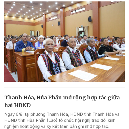
Thanh Hóa, Hủa Phăn mở rộng hợp tác giữa
hai HĐND
Ngày 6/8, tại phường Thanh Hóa, HĐND tỉnh Thanh Hóa và
HĐND tỉnh Hủa Phăn (Lào) tổ chức hội nghị trao đổi kinh
nghiệm hoạt động và ký kết Biên bản ghi nhớ hợp tác.