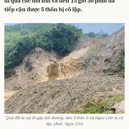
đi qua các đồi núi và đến 15 giờ 30 phút đã
tiếp cận được 5 thôn bị cô lập.
Quả đồi bị sạt lở gây đứt đường, làm 5 thôn ở xã Ngọc Linh bị cô
lập. (Ảnh: Ngọc Chí)