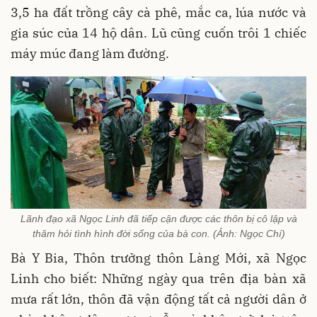
3,5 ha đất trồng cây cà phê, mắc ca, lúa nước và
gia súc của 14 hộ dân. Lũ cũng cuốn trôi 1 chiếc
máy múc đang làm đường.
Lãnh đạo xã Ngọc Linh đã tiếp cận được các thôn bị cô lập và
thăm hỏi tình hình đời sống của bà con. (Ảnh: Ngọc Chí)
Bà Y Bia, Thôn trưởng thôn Làng Mới, xã Ngọc
Linh cho biết: Những ngày qua trên địa bàn xã
mưa rất lớn, thôn đã vận động tất cả người dân ở