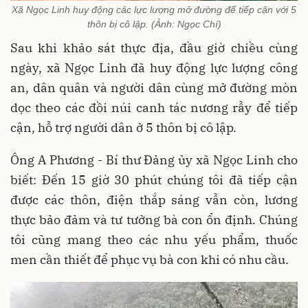
Xã Ngọc Linh huy động các lực lượng mở đường để tiếp cận với 5
thôn bị cô lập. (Ảnh: Ngọc Chí)
Sau khi khảo sát thực địa, đầu giờ chiều cùng
ngày, xã Ngọc Linh đã huy động lực lượng công
an, dân quân và người dân cùng mở đường mòn
dọc theo các đồi núi canh tác nương rẫy để tiếp
cận, hỗ trợ người dân ở 5 thôn bị cô lập.
Ông A Phương - Bí thư Đảng ủy xã Ngọc Linh cho
biết: Đến 15 giờ 30 phút chúng tôi đã tiếp cận
được các thôn, điện thắp sáng vẫn còn, lương
thực bảo đảm và tư tưởng bà con ổn định. Chúng
tôi cũng mang theo các nhu yếu phẩm, thuốc
men cần thiết để phục vụ bà con khi có nhu cầu.