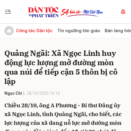
Gửi bình luận
Công tác Dân tộc
Tín ngưỡng tôn giáo
Bản làng hô
Quảng Ngãi: Xã Ngọc Linh huy
động lực lượng mở đường mòn
qua núi để tiếp cận 5 thôn bị cô
lập
Hủy
Gửi
Ngọc Chí
28/10/2025 16:16
Chiều 28/10, ông A Phương - Bí thư Đảng ủy
xã Ngọc Linh, tỉnh Quảng Ngãi, cho biết, các
lực lượng của xã đang nỗ lực mở đường mòn