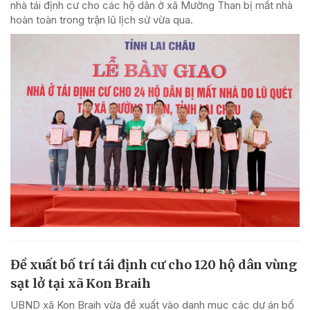
nhà tái định cư cho các hộ dân ở xã Mường Than bị mất nhà
hoàn toàn trong trận lũ lịch sử vừa qua.
Đề xuất bố trí tái định cư cho 120 hộ dân vùng
sạt lở tại xã Kon Braih
UBND xã Kon Braih vừa đề xuất vào danh mục các dự án bố