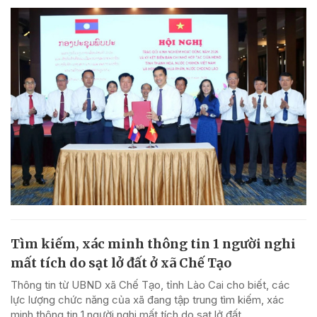
Tìm kiếm, xác minh thông tin 1 người nghi
mất tích do sạt lở đất ở xã Chế Tạo
Thông tin từ UBND xã Chế Tạo, tỉnh Lào Cai cho biết, các
lực lượng chức năng của xã đang tập trung tìm kiếm, xác
minh thông tin 1 người nghi mất tích do sạt lở đất.