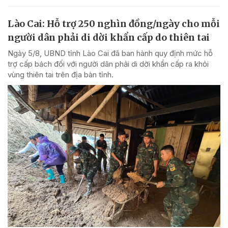
Lào Cai: Hỗ trợ 250 nghìn đồng/ngày cho mỗi
người dân phải di dời khẩn cấp do thiên tai
Ngày 5/8, UBND tỉnh Lào Cai đã ban hành quy định mức hỗ
trợ cấp bách đối với người dân phải di dời khẩn cấp ra khỏi
vùng thiên tai trên địa bàn tỉnh.