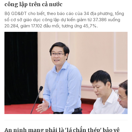
công lập trên cả nước
Bộ GD&ĐT cho biết, theo báo cáo của 34 địa phương, tổng
số cơ sở giáo dục công lập dự kiến giảm từ 37.386 xuống
20.284, giảm 17.102 đầu mối, tương ứng 45,7%.
An ninh mạng phải là 'lá chắn thép' bảo vệ