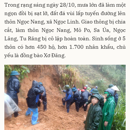
Trong rạng sáng ngày 28/10, mưa lớn đã làm một
ngọn đồi bị sạt lở, đất đá vùi lấp tuyến đường lên
thôn Ngọc Nang, xã Ngọc Linh. Giao thông bị chia
cắt, làm thôn Ngọc Nang, Mô Po, Sa Úa, Ngọc
Lâng, Tu Răng bị cô lập hoàn toàn. Sinh sống ở 5
thôn có hơn 450 hộ, hơn 1.700 nhân khẩu, chủ
yếu là đồng bào Xơ Đăng.