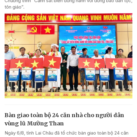
Chương trình “Cảnh sát biển đồng hành với đồng bào dân tộc,
tôn giáo”.
Bàn giao toàn bộ 24 căn nhà cho người dân
vùng lũ Mường Than
Ngày 6/8, tỉnh Lai Châu đã tổ chức bàn giao toàn bộ 24 căn