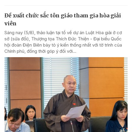
Đề xuất chức sắc tôn giáo tham gia hòa giải
viên
Sáng nay (5/8), thảo luận tại tổ về dự án Luật Hòa giải ở cơ
sở (sửa đổi), Thượng tọa Thích Đức Thiện - Đại biểu Quốc
hội đoàn Điện Biên bày tỏ ý kiến thống nhất với tờ trình của
Chính phủ, đồng thời góp ý đối với...