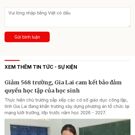
Gửi bình luận
XEM THÊM TIN TỨC - SỰ KIỆN
Giảm 568 trường, Gia Lai cam kết bảo đảm
quyền học tập của học sinh
Thực hiện chủ trương sắp xếp các cơ sở giáo dục công lập,
tỉnh Gia Lai đang khẩn trương xây dựng phương án tổ chức lại
mạng lưới trường, lớp trước năm học 2026 - 2027.