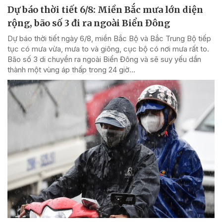
Dự báo thời tiết 6/8: Miền Bắc mưa lớn diện
rộng, bão số 3 đi ra ngoài Biển Đông
Dự báo thời tiết ngày 6/8, miền Bắc Bộ và Bắc Trung Bộ tiếp
tục có mưa vừa, mưa to và giông, cục bộ có nơi mưa rất to.
Bão số 3 di chuyển ra ngoài Biển Đông và sẽ suy yếu dần
thành một vùng áp thấp trong 24 giờ...