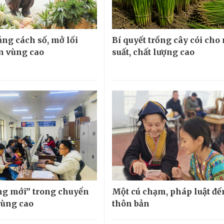
ng cách số, mở lối
Bí quyết trồng cây cói cho
ển vùng cao
suất, chất lượng cao
g mới” trong chuyển
Một cú chạm, pháp luật đế
vùng cao
thôn bản