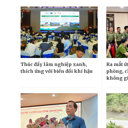
Thúc đẩy lâm nghiệp xanh,
Ra mắt 
thích ứng với biến đổi khí hậu
phòng, c
không g