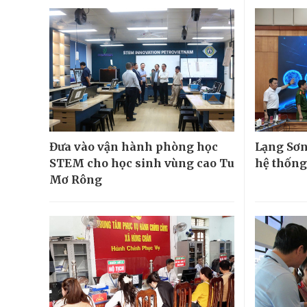
Đưa vào vận hành phòng học
Lạng Sơn
STEM cho học sinh vùng cao Tu
hệ thống
Mơ Rông