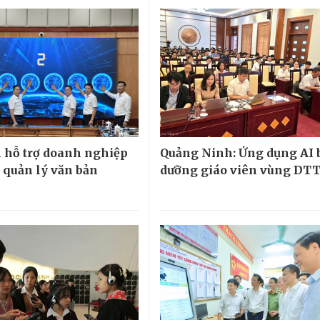
 hỗ trợ doanh nghiệp
Quảng Ninh: Ứng dụng AI 
 quản lý văn bản
dưỡng giáo viên vùng DT