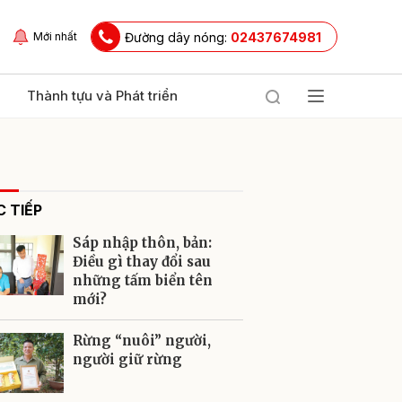
Đường dây nóng:
02437674981
Mới nhất
Thành tựu và Phát triển
 TIẾP
Sáp nhập thôn, bản:
Điều gì thay đổi sau
những tấm biển tên
mới?
ửi
Rừng “nuôi” người,
người giữ rừng