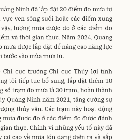
Quảng Ninh đã lắp đặt 20 điểm đo mưa tự
hu vực ven sông suối hoặc các điểm xung
ờ vậy, lượng mưa được đo ở các điểm đo
iểm và thời gian thực. Năm 2024, Quảng
o mưa được lắp đặt để nâng cao năng lực
hi bước vào mùa mưa lũ.
Chi cục trưởng Chi cục Thủy lợi tỉnh
g tôi tiếp tục bổ sung, lắp đặt thêm 10
g số trạm đo mưa là 30 trạm, hoàn thành
 ủy Quảng Ninh năm 2021, tăng cường sự
tượng thủy văn. Các trạm này hoạt động
ng mưa được đo ở các điểm đo được đánh
 gian thực. Chính vì những yếu tố này đã
 cơ cao về mưa lớn đang diễn ra và sắp