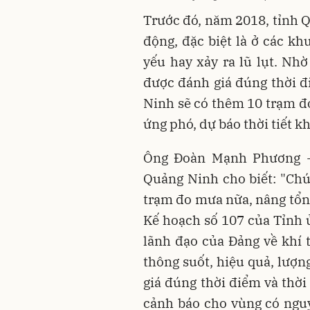
Trước đó, năm 2018, tỉnh 
động, đặc biệt là ở các k
yếu hay xảy ra lũ lụt. Nh
được đánh giá đúng thời đ
Ninh sẽ có thêm 10 trạm đ
ứng phó, dự báo thời tiết k
Ông Đoàn Mạnh Phương - 
Quảng Ninh cho biết: "Chún
trạm đo mưa nữa, nâng tổn
Kế hoạch số 107 của Tỉnh
lãnh đạo của Đảng về khí 
thông suốt, hiệu quả, lượ
giá đúng thời điểm và thời
cảnh báo cho vùng có nguy