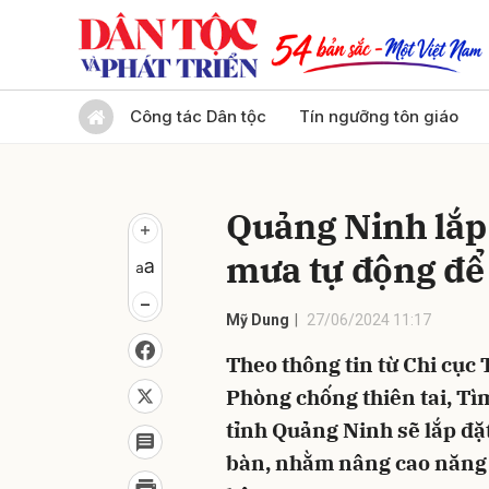
Gửi 
Công tác Dân tộc
Tín ngưỡng tôn giáo
Quảng Ninh lắp
mưa tự động để
Mỹ Dung
27/06/2024 11:17
Theo thông tin từ Chi cục
Phòng chống thiên tai, T
tỉnh Quảng Ninh sẽ lắp đặ
bàn, nhằm nâng cao năng l