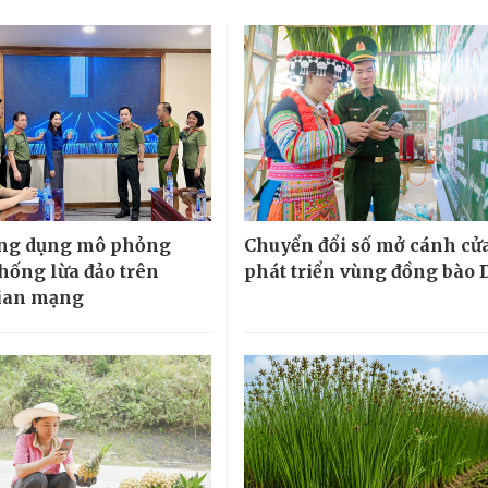
ứng dụng mô phỏng
Chuyển đổi số mở cánh cử
hống lừa đảo trên
phát triển vùng đồng bào
ian mạng