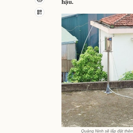
hậu.
Quảng Ninh sẽ lắp đặt thê