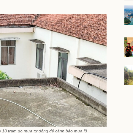
m 10 trạm đo mưa tự động để cảnh báo mưa lũ