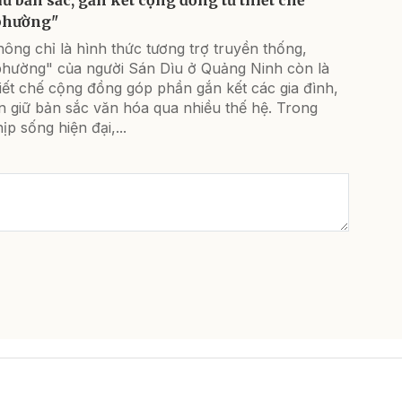
phường"
ông chỉ là hình thức tương trợ truyền thống,
phường" của người Sán Dìu ở Quảng Ninh còn là
iết chế cộng đồng góp phần gắn kết các gia đình,
n giữ bản sắc văn hóa qua nhiều thế hệ. Trong
ịp sống hiện đại,...