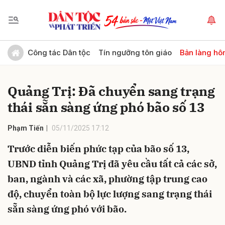
Gửi bình luận
Công tác Dân tộc
Tín ngưỡng tôn giáo
Bản làng hô
Quảng Trị: Đã chuyển sang trạng
thái sẵn sàng ứng phó bão số 13
Phạm Tiến
05/11/2025 17:12
Trước diễn biến phức tạp của bão số 13,
Hủy
Gửi
UBND tỉnh Quảng Trị đã yêu cầu tất cả các sở,
ban, ngành và các xã, phường tập trung cao
độ, chuyển toàn bộ lực lượng sang trạng thái
sẵn sàng ứng phó với bão.