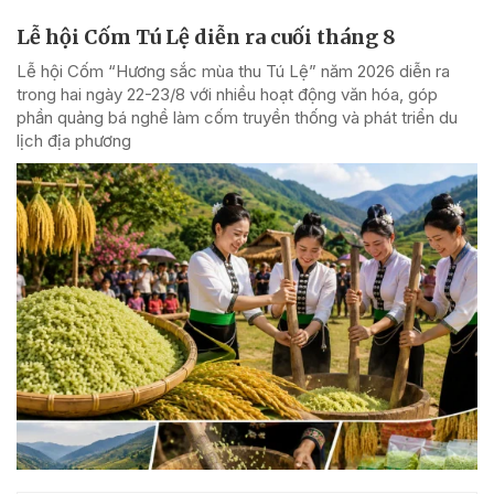
Lễ hội Cốm Tú Lệ diễn ra cuối tháng 8
Lễ hội Cốm “Hương sắc mùa thu Tú Lệ” năm 2026 diễn ra
trong hai ngày 22-23/8 với nhiều hoạt động văn hóa, góp
phần quảng bá nghề làm cốm truyền thống và phát triển du
lịch địa phương