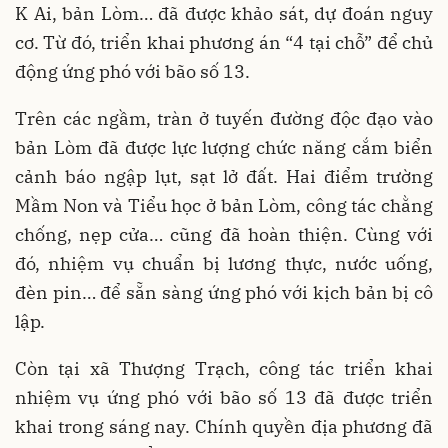
K Ai, bản Lòm… đã được khảo sát, dự đoán nguy
cơ. Từ đó, triển khai phương án “4 tại chỗ” để chủ
động ứng phó với bão số 13.
Trên các ngầm, tràn ở tuyến đường độc đạo vào
bản Lòm đã được lực lượng chức năng cắm biển
cảnh báo ngập lụt, sạt lở đất. Hai điểm trường
Mầm Non và Tiểu học ở bản Lòm, công tác chằng
chống, nẹp cửa… cũng đã hoàn thiện. Cùng với
đó, nhiệm vụ chuẩn bị lương thực, nước uống,
đèn pin… để sẵn sàng ứng phó với kịch bản bị cô
lập.
Còn tại xã Thượng Trạch, công tác triển khai
nhiệm vụ ứng phó với bão số 13 đã được triển
khai trong sáng nay. Chính quyền địa phương đã