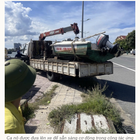
Ca nô được đưa lên xe để sẵn sàng cơ động trong công tác ứng