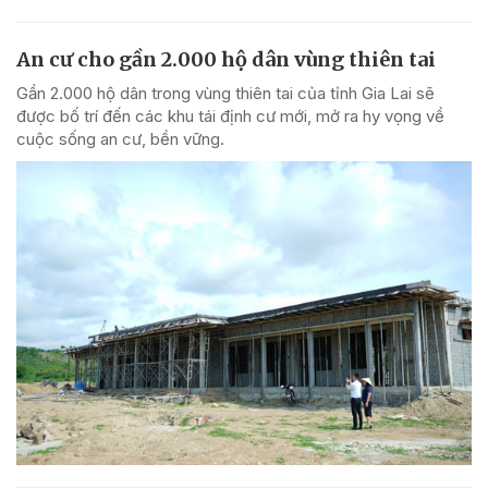
An cư cho gần 2.000 hộ dân vùng thiên tai
Gần 2.000 hộ dân trong vùng thiên tai của tỉnh Gia Lai sẽ
được bố trí đến các khu tái định cư mới, mở ra hy vọng về
cuộc sống an cư, bền vững.