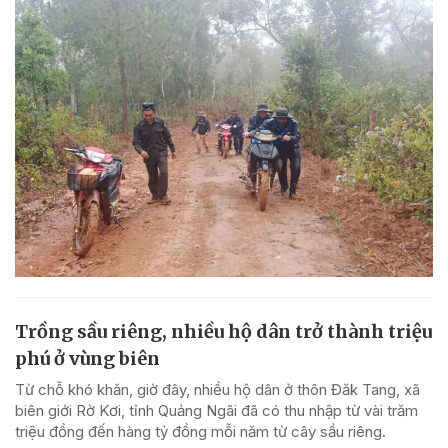
Trồng sầu riêng, nhiều hộ dân trở thành triệu
phú ở vùng biên
Từ chỗ khó khăn, giờ đây, nhiều hộ dân ở thôn Đăk Tang, xã
biên giới Rờ Kơi, tỉnh Quảng Ngãi đã có thu nhập từ vài trăm
triệu đồng đến hàng tỷ đồng mỗi năm từ cây sầu riêng.