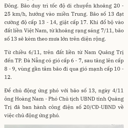
Đông. Bão duy trì tốc độ di chuyển khoảng 20 -
25 km/h, hướng vào miền Trung. Bão số 13 đạt
cường độ cấp 13 - 14, giật cấp 17. Khi đổ bộ vào
đất liền Việt Nam, từ khoảng rạng sáng 7/11, bão
số 13 sẽ kèm theo mưa lớn trên diện rộng.
Từ chiều 6/11, trên đất liền từ Nam Quảng Trị
đến TP. Đà Nẵng có gió cấp 6 - 7, sau tăng lên cấp
8 - 9, vùng gần tâm bão đi qua gió mạnh cấp 10 -
12.
Để chủ động ứng phó với bão số 13, ngày 4/11
ông Hoàng Nam - Phó Chủ tịch UBND tỉnh Quảng
Trị đã ban hành công điện số 20/CĐ-UBND về
việc chủ động ứng phó.