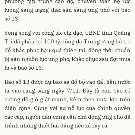
phương tập trung cao độ, chuyển toàn bộ lực
lượng sang trạng thái sẵn sàng ứng phó với bão
số 13”.
Song song với công tác chỉ đạo, UBND tỉnh Quảng
Trị đã phân bổ 100 tỷ đồng do Trung ương hỗ trợ
để khắc phục hậu quả thiên tai, đồng thời chuẩn
bị sẵn nguồn lực ứng phó, khắc phục sau đợt mưa
lũ và bão số 13.
Bão số 13 được dự báo sẽ đổ bộ vào đất liền nước
ta vào rạng sáng ngày 7/11. Đây là cơn bão có
cường độ gió giật mạnh, kèm theo mưa lớn trên
diện rộng. Cùng với sự nỗ lực của chính quyền
các cấp, người dân cũng cần chủ động ứng phó để
tránh những thiệt hại đáng tiếc xâ rảy ra.