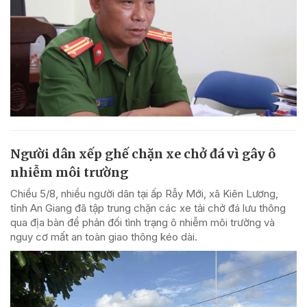
Người dân xếp ghế chặn xe chở đá vì gây ô
nhiễm môi trường
Chiều 5/8, nhiều người dân tại ấp Rẫy Mới, xã Kiên Lương,
tỉnh An Giang đã tập trung chặn các xe tải chở đá lưu thông
qua địa bàn để phản đối tình trạng ô nhiễm môi trường và
nguy cơ mất an toàn giao thông kéo dài.