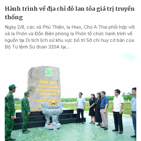
Hành trình về địa chỉ đỏ lan tỏa giá trị truyền
thống
Ngày 2/8, các xã Phú Thiện, Ia Hiao, Chư A Thai phối hợp với
xã Ia Pnôn và Đồn Biên phòng Ia Pnôn tổ chức hành trình về
nguồn tại Di tích lịch sử khu vực bố trí Sở chỉ huy cơ bản của
Bộ Tư lệnh Sư đoàn 320A tại...