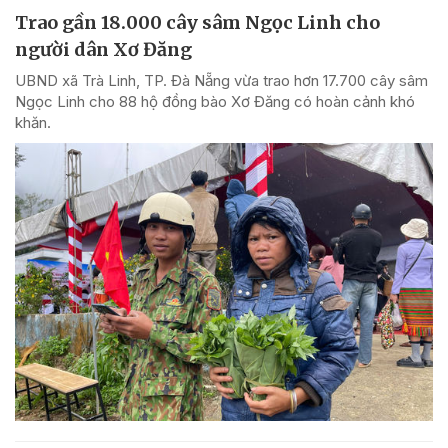
Trao gần 18.000 cây sâm Ngọc Linh cho
người dân Xơ Đăng
UBND xã Trà Linh, TP. Đà Nẵng vừa trao hơn 17.700 cây sâm
Ngọc Linh cho 88 hộ đồng bào Xơ Đăng có hoàn cảnh khó
khăn.