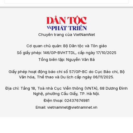
Chuyên trang của VietNamNet
Cơ quan chủ quản: Bộ Dân tộc và Tôn giáo
Số giấy phép: 146/GP-BVHTTDL, cấp ngày 17/10/2025
Tổng biên tập: Nguyễn Văn Bá
Giấy phép hoạt động báo chí số 57/GP-BC do Cục Báo chí, Bộ
Văn hóa, Thể thao và Du lịch cấp ngày 06/11/2025.
Địa chỉ: Tầng 18, Toà nhà Cục Viễn thông (VNTA), 68 Dương Đình
Nghệ, phường Cầu Giấy, TP. Hà Nội.
Điện thoại: 02437674981
Email: vietnamnet@vietnamnet.vn