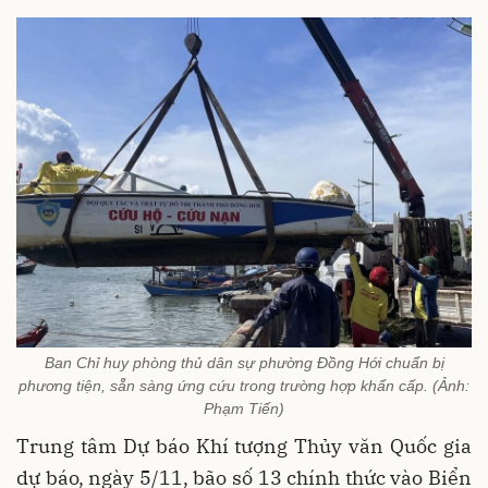
Ban Chỉ huy phòng thủ dân sự phường Đồng Hới chuẩn bị
phương tiện, sẵn sàng ứng cứu trong trường hợp khẩn cấp. (Ảnh:
Phạm Tiến)
Trung tâm Dự báo Khí tượng Thủy văn Quốc gia
dự báo, ngày 5/11, bão số 13 chính thức vào Biển