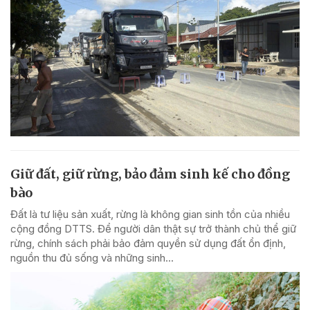
Giữ đất, giữ rừng, bảo đảm sinh kế cho đồng
bào
Đất là tư liệu sản xuất, rừng là không gian sinh tồn của nhiều
cộng đồng DTTS. Để người dân thật sự trở thành chủ thể giữ
rừng, chính sách phải bảo đảm quyền sử dụng đất ổn định,
nguồn thu đủ sống và những sinh...