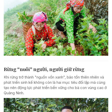
Rừng “nuôi” người, người giữ rừng
Khi rừng trở thành "nguồn vốn xanh", bảo tồn thiên nhiên và
phát triển sinh kế không còn là hai mục tiêu đối lập mà cùng
tạo nên động lực phát triển bền vững cho bà con vùng cao ở
Quảng Ninh.