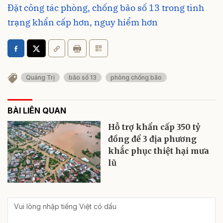
Đặt công tác phòng, chống bão số 13 trong tình
trạng khẩn cấp hơn, nguy hiểm hơn
Quảng Trị
bão số 13
phòng chống bão
BÀI LIÊN QUAN
Hỗ trợ khẩn cấp 350 tỷ
đồng để 3 địa phương
khắc phục thiệt hại mưa
lũ