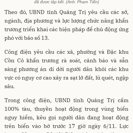
đã được tập kết. (Ảnh: Phạm Tiến)
Theo đó, UBND tỉnh Quảng Trị yêu cầu các sở,
ngành, địa phương và lực lượng chức năng khẩn
trương triển khai các biện pháp để chủ động ứng
phó với bão số 13.
Công điện yêu cầu các xã, phường và Đặc khu
Cồn Cỏ khẩn trương rà soát, cảnh báo và sẵn
sàng phương án di dời người dân khỏi các khu
vực có nguy cơ cao xảy ra sạt lở đất, lũ quét, ngập
sâu.
Trong công điện, UBND tỉnh Quảng Trị cấm
100% tàu, thuyền hoạt động trong vùng biển
nguy hiểm, kêu gọi người dân đang hoạt động
trên biển vào bờ trước 17 giờ ngày 6/11. Lực