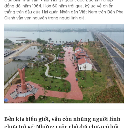
đồng đội năm 1964. Hơn 60 năm trôi qua, ký ức về chiến
thắng trận đầu của Hải quân Nhân dân Việt Nam trên Bến Phà
Gianh vẫn vẹn nguyên trong người lính già.
Bên kia biên giới, vẫn còn những người lính
chưa trở về: Những cuộc chờ đợi chưa có hồi