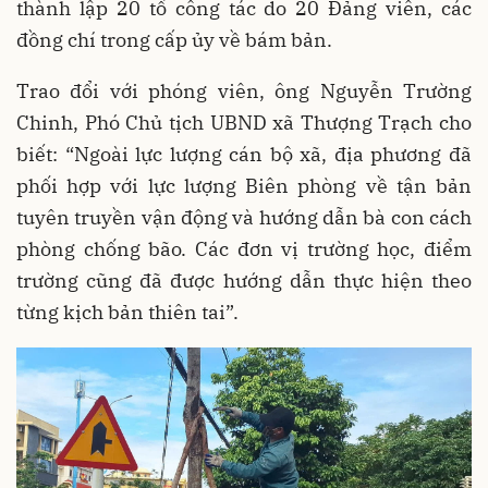
thành lập 20 tổ công tác do 20 Đảng viên, các
đồng chí trong cấp ủy về bám bản.
Trao đổi với phóng viên, ông Nguyễn Trường
Chinh, Phó Chủ tịch UBND xã Thượng Trạch cho
biết: “Ngoài lực lượng cán bộ xã, địa phương đã
phối hợp với lực lượng Biên phòng về tận bản
tuyên truyền vận động và hướng dẫn bà con cách
phòng chống bão. Các đơn vị trường học, điểm
trường cũng đã được hướng dẫn thực hiện theo
từng kịch bản thiên tai”.