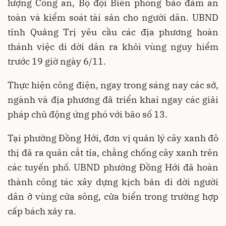
lượng Công an, Bộ đội Biên phòng bảo đảm an
toàn và kiểm soát tài sản cho người dân. UBND
tỉnh Quảng Trị yêu cầu các địa phương hoàn
thánh việc di dời dân ra khỏi vùng nguy hiểm
trước 19 giờ ngày 6/11.
Thực hiện công điện, ngay trong sáng nay các sở,
ngành và địa phương đã triển khai ngay các giải
pháp chủ động ứng phó với bão số 13.
Tại phường Đồng Hới, đơn vị quản lý cây xanh đô
thị đã ra quân cắt tỉa, chằng chống cây xanh trên
các tuyến phố. UBND phường Đồng Hới đã hoàn
thành công tác xây dựng kịch bản di dời người
dân ở vùng cửa sông, cửa biển trong trường hợp
cấp bách xảy ra.