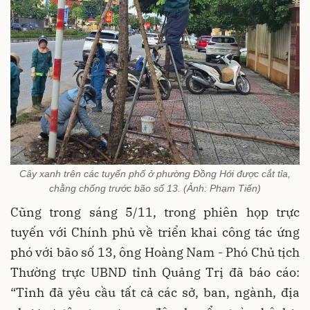
Cây xanh trên các tuyến phố ở phường Đồng Hới được cắt tỉa,
chằng chống trước bão số 13. (Ảnh: Phạm Tiến)
Cũng trong sáng 5/11, trong phiên họp trực
tuyến với Chính phủ về triển khai công tác ứng
phó với bão số 13, ông Hoàng Nam - Phó Chủ tịch
Thường trực UBND tỉnh Quảng Trị đã báo cáo:
“Tỉnh đã yêu cầu tất cả các sở, ban, ngành, địa