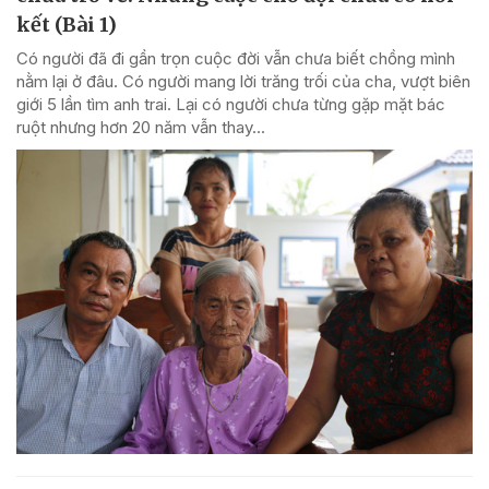
kết (Bài 1)
Có người đã đi gần trọn cuộc đời vẫn chưa biết chồng mình
nằm lại ở đâu. Có người mang lời trăng trối của cha, vượt biên
giới 5 lần tìm anh trai. Lại có người chưa từng gặp mặt bác
ruột nhưng hơn 20 năm vẫn thay...