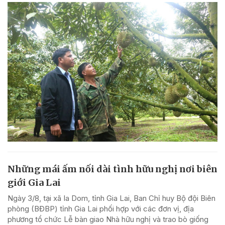
Những mái ấm nối dài tình hữu nghị nơi biên
giới Gia Lai
Ngày 3/8, tại xã Ia Dom, tỉnh Gia Lai, Ban Chỉ huy Bộ đội Biên
phòng (BĐBP) tỉnh Gia Lai phối hợp với các đơn vị, địa
phương tổ chức Lễ bàn giao Nhà hữu nghị và trao bò giống