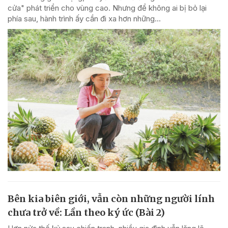
cửa" phát triển cho vùng cao. Nhưng để không ai bị bỏ lại
phía sau, hành trình ấy cần đi xa hơn những...
Bên kia biên giới, vẫn còn những người lính
chưa trở về: Lần theo ký ức (Bài 2)