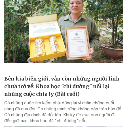
Bên kia biên giới, vẫn còn những người lính
chưa trở về: Khoa học "chỉ đường" nối lại
những cuộc chia ly (Bài cuối)
Có những cuộc tìm kiếm phải dừng lại vì nhân chứng cuối
cùng đã qua đời. Có những cánh rừng không còn trên bản đồ.
Có những địa danh đã đổi tên. Khi ký ức của con người đi
đến giới hạn, khoa học đã "chỉ đường" nối...