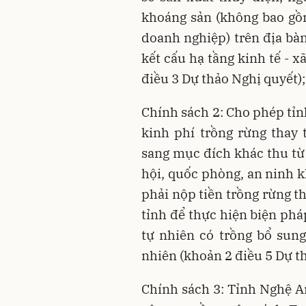
khoáng sản (không bao gồm
doanh nghiệp) trên địa bà
kết cấu hạ tầng kinh tế - 
điều 3 Dự thảo Nghị quyết)
Chính sách 2: Cho phép tỉn
kinh phí trồng rừng thay
sang mục đích khác thu từ 
hội, quốc phòng, an ninh k
phải nộp tiền trồng rừng t
tỉnh để thực hiện biện phá
tự nhiên có trồng bổ sung
nhiên (khoản 2 điều 5 Dự t
Chính sách 3: Tỉnh Nghệ 