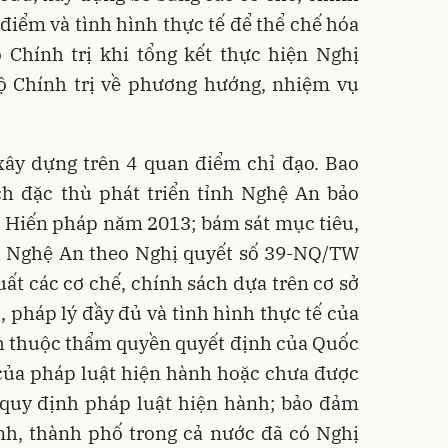
điểm và tình hình thực tế để thể chế hóa
 Chính trị khi tổng kết thực hiện Nghị
 Chính trị về phương hướng, nhiệm vụ
xây dựng trên 4 quan điểm chỉ đạo. Bao
ch đặc thù phát triển tỉnh Nghệ An bảo
 Hiến pháp năm 2013; bám sát mục tiêu,
nh Nghệ An theo Nghị quyết số 39-NQ/TW
uất các cơ chế, chính sách dựa trên cơ sở
c, pháp lý đầy đủ và tình hình thực tế của
ch thuộc thẩm quyền quyết định của Quốc
 của pháp luật hiện hành hoặc chưa được
 quy định pháp luật hiện hành; bảo đảm
ỉnh, thành phố trong cả nước đã có Nghị