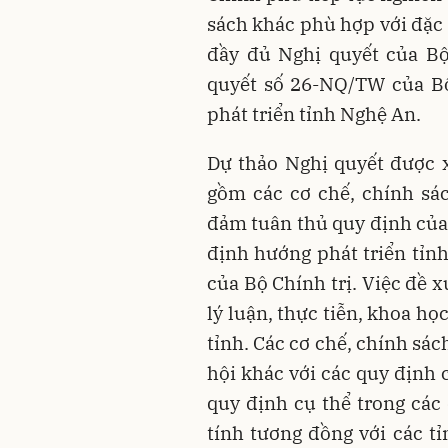
sách khác phù hợp với đặc 
đầy đủ Nghị quyết của Bộ
quyết số 26-NQ/TW của Bộ
phát triển tỉnh Nghệ An.
Dự thảo Nghị quyết được 
gồm các cơ chế, chính sá
đảm tuân thủ quy định của
định hướng phát triển tỉ
của Bộ Chính trị. Việc đề x
lý luận, thực tiễn, khoa họ
tỉnh. Các cơ chế, chính sá
hội khác với các quy định
quy định cụ thể trong các
tính tương đồng với các t