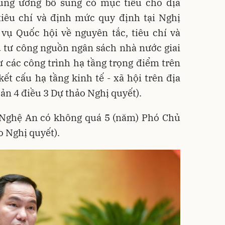
ung ương bổ sung có mục tiêu cho địa
tiêu chí và định mức quy định tại Nghị
vụ Quốc hội về nguyên tắc, tiêu chí và
 tư công nguồn ngân sách nhà nước giai
 các công trình hạ tầng trọng điểm trên
kết cấu hạ tầng kinh tế - xã hội trên địa
n 4 điều 3 Dự thảo Nghị quyết).
Nghệ An có không quá 5 (năm) Phó Chủ
o Nghị quyết).