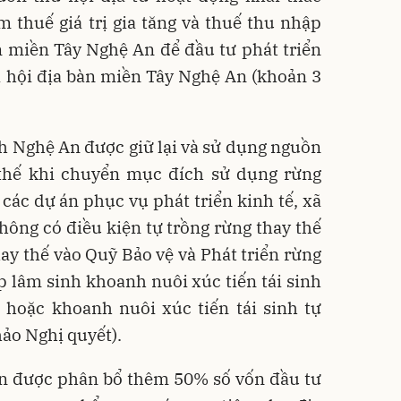
 thuế giá trị gia tăng và thuế thu nhập
n miền Tây Nghệ An để đầu tư phát triển
xã hội địa bàn miền Tây Nghệ An (khoản 3
;
h Nghệ An được giữ lại và sử dụng nguồn
 thế khi chuyển mục đích sử dụng rừng
các dự án phục vụ phát triển kinh tế, xã
hông có điều kiện tự trồng rừng thay thế
hay thế vào Quỹ Bảo vệ và Phát triển rừng
p lâm sinh khoanh nuôi xúc tiến tái sinh
 hoặc khoanh nuôi xúc tiến tái sinh tự
hảo Nghị quyết).
An được phân bổ thêm 50% số vốn đầu tư