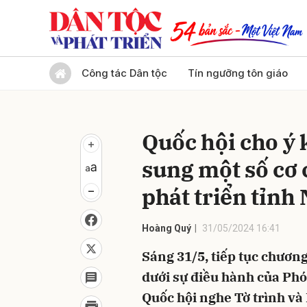
Gửi 
Công tác Dân tộc
Tín ngưỡng tôn giáo
Quốc hội cho ý 
sung một số cơ 
phát triển tỉnh
Hoàng Quý
31/05/2024 16:41
Sáng 31/5, tiếp tục chương
dưới sự điều hành của Phó
Quốc hội nghe Tờ trình và