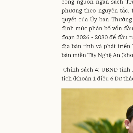
công nguồn ngân sách Tr
phương theo nguyên tắc, 
quyết của Ủy ban Thường 
định mức phân bổ vốn đầu
đoạn 2026 - 2030 để đầu tư
địa bàn tỉnh và phát triển 
bàn miền Tây Nghệ An (khoả
Chính sách 4: UBND tỉnh 
tịch (khoản 1 điều 6 Dự thả