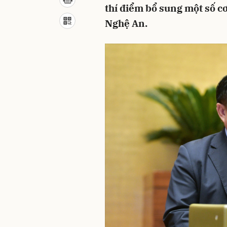
thí điểm bổ sung một số cơ
Nghệ An.