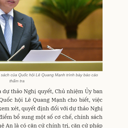
 sách của Quốc hội Lê Quang Mạnh trình bày báo cáo
thẩm tra
a dự thảo Nghị quyết, Chủ nhiệm Ủy ban
 Quốc hội Lê Quang Mạnh cho biết, việc
em xét, quyết định đối với dự thảo Nghị
 điểm bổ sung một số cơ chế, chính sách
hệ An là có căn cứ chính trị, căn cứ pháp