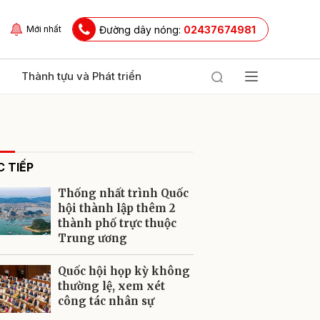
Đường dây nóng:
02437674981
Mới nhất
Thành tựu và Phát triển
 TIẾP
Thống nhất trình Quốc
hội thành lập thêm 2
thành phố trực thuộc
Trung ương
ửi
Quốc hội họp kỳ không
thường lệ, xem xét
công tác nhân sự