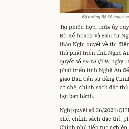
Bộ trưởng Bộ Kế hoạch và
Tại phiên họp, thừa ủy qu
Bộ Kế hoạch và Đầu tư Ng
thảo Nghị quyết về thí điể
thù phát triển tỉnh Nghệ A
quyết số 39-NQ/TW ngày 18
phát triển tỉnh Nghệ An 
giao Ban Cán sự đảng Chín
cơ chế, chính sách đặc thù
hội ban hành.
Nghị quyết số 36/2021/QH1
chế, chính sách đặc thù ph
Chính phủ tiếp tục nghiên 