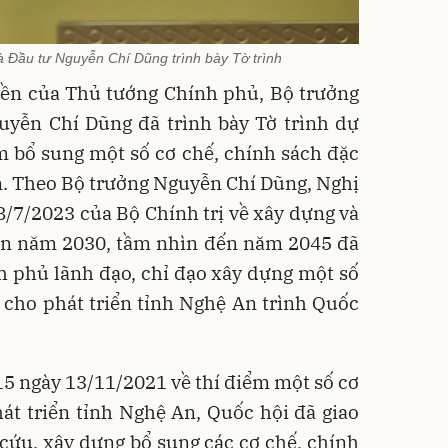
 Đầu tư Nguyễn Chí Dũng trình bày Tờ trình
yền của Thủ tướng Chính phủ, Bộ trưởng
uyễn Chí Dũng đã trình bày Tờ trình dự
m bổ sung một số cơ chế, chính sách đặc
n. Theo Bộ trưởng Nguyễn Chí Dũng, Nghị
/7/2023 của Bộ Chính trị về xây dựng và
đến năm 2030, tầm nhìn đến năm 2045 đã
h phủ lãnh đạo, chỉ đạo xây dựng một số
 cho phát triển tỉnh Nghệ An trình Quốc
5 ngày 13/11/2021 về thí điểm một số cơ
át triển tỉnh Nghệ An, Quốc hội đã giao
cứu, xây dựng bổ sung các cơ chế, chính