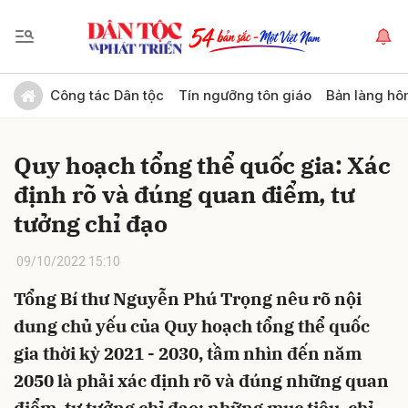
Gửi bình luận
Công tác Dân tộc
Tín ngưỡng tôn giáo
Bản làng hô
Quy hoạch tổng thể quốc gia: Xác
định rõ và đúng quan điểm, tư
tưởng chỉ đạo
09/10/2022 15:10
Hủy
Gửi
Tổng Bí thư Nguyễn Phú Trọng nêu rõ nội
dung chủ yếu của Quy hoạch tổng thể quốc
gia thời kỳ 2021 - 2030, tầm nhìn đến năm
2050 là phải xác định rõ và đúng những quan