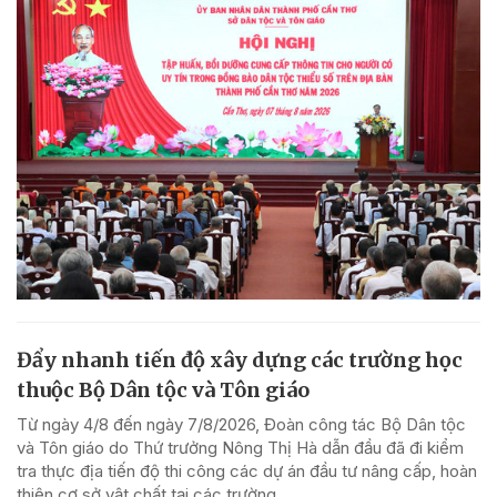
Đẩy nhanh tiến độ xây dựng các trường học
thuộc Bộ Dân tộc và Tôn giáo
Từ ngày 4/8 đến ngày 7/8/2026, Đoàn công tác Bộ Dân tộc
và Tôn giáo do Thứ trưởng Nông Thị Hà dẫn đầu đã đi kiểm
tra thực địa tiến độ thi công các dự án đầu tư nâng cấp, hoàn
thiện cơ sở vật chất tại các trường...