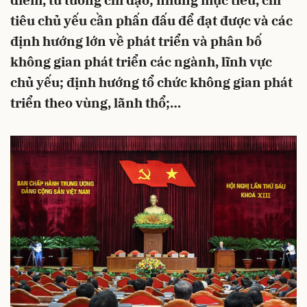
điểm, tư tưởng chỉ đạo; những mục tiêu, chỉ
tiêu chủ yếu cần phấn đấu để đạt được và các
định hướng lớn về phát triển và phân bố
không gian phát triển các ngành, lĩnh vực
chủ yếu; định hướng tổ chức không gian phát
triển theo vùng, lãnh thổ;…