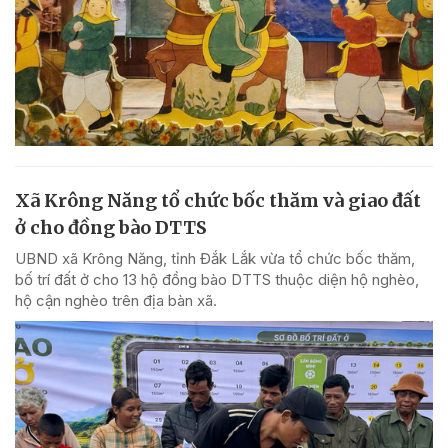
Xã Krông Năng tổ chức bốc thăm và giao đất
ở cho đồng bào DTTS
UBND xã Krông Năng, tỉnh Đắk Lắk vừa tổ chức bốc thăm,
bố trí đất ở cho 13 hộ đồng bào DTTS thuộc diện hộ nghèo,
hộ cận nghèo trên địa bàn xã.