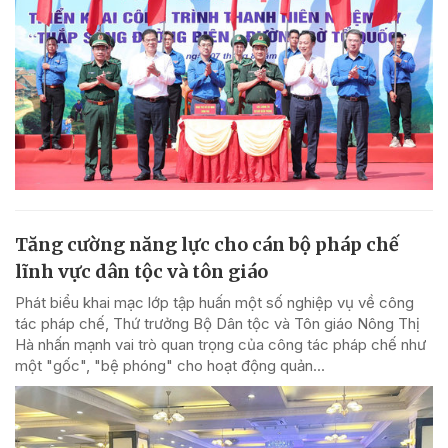
Tăng cường năng lực cho cán bộ pháp chế
lĩnh vực dân tộc và tôn giáo
Phát biểu khai mạc lớp tập huấn một số nghiệp vụ về công
tác pháp chế, Thứ trưởng Bộ Dân tộc và Tôn giáo Nông Thị
Hà nhấn mạnh vai trò quan trọng của công tác pháp chế như
một "gốc", "bệ phóng" cho hoạt động quản...