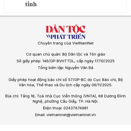
tỉnh
Chuyên trang của VietNamNet
Cơ quan chủ quản: Bộ Dân tộc và Tôn giáo
Số giấy phép: 146/GP-BVHTTDL, cấp ngày 17/10/2025
Tổng biên tập: Nguyễn Văn Bá
Giấy phép hoạt động báo chí số 57/GP-BC do Cục Báo chí, Bộ
Văn hóa, Thể thao và Du lịch cấp ngày 06/11/2025.
Địa chỉ: Tầng 18, Toà nhà Cục Viễn thông (VNTA), 68 Dương Đình
Nghệ, phường Cầu Giấy, TP. Hà Nội.
Điện thoại: 02437674981
Email: vietnamnet@vietnamnet.vn