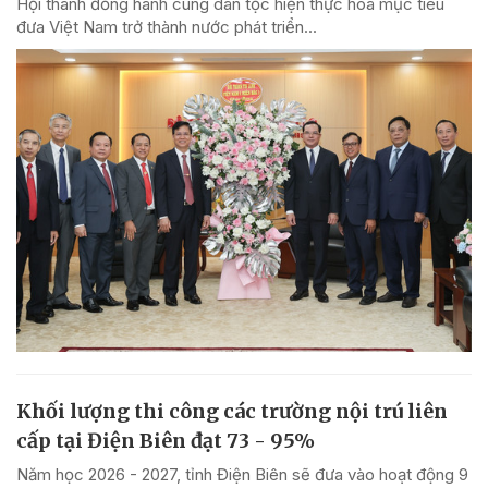
Hội thánh đồng hành cùng dân tộc hiện thực hóa mục tiêu
đưa Việt Nam trở thành nước phát triển...
Khối lượng thi công các trường nội trú liên
cấp tại Điện Biên đạt 73 - 95%
Năm học 2026 - 2027, tỉnh Điện Biên sẽ đưa vào hoạt động 9