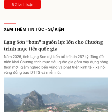
Gửi bình luận
XEM THÊM TIN TỨC - SỰ KIỆN
Lạng Sơn “bơm” nguồn lực lớn cho Chương
trình mục tiêu quốc gia
Năm 2026, tỉnh Lạng Sơn dự kiến bố trí hơn 267 tỷ đồng để
triển khai Chương trình mục tiêu quốc gia gồm xây dựng nông
thôn mới, giảm nghèo bền vững và phát triển kinh tế - xã hội
vùng đồng bào DTTS và miền núi.