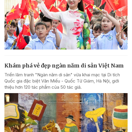
Khám phá vẻ đẹp ngàn năm di sản Việt Nam
Triển lãm tranh "Ngàn năm di sản" vừa khai mạc tại Di tích
Quốc gia đặc biệt Văn Miếu - Quốc Tử Giám, Hà Nội, giới
thiệu hơn 120 tác phẩm của 50 tác giả.