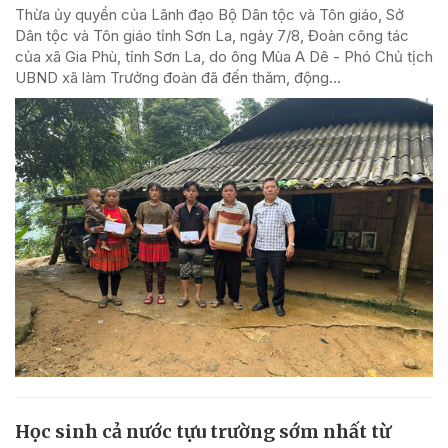
Thừa ủy quyền của Lãnh đạo Bộ Dân tộc và Tôn giáo, Sở
Dân tộc và Tôn giáo tỉnh Sơn La, ngày 7/8, Đoàn công tác
của xã Gia Phù, tỉnh Sơn La, do ông Mùa A Dê - Phó Chủ tịch
UBND xã làm Trưởng đoàn đã đến thăm, động...
Học sinh cả nước tựu trường sớm nhất từ