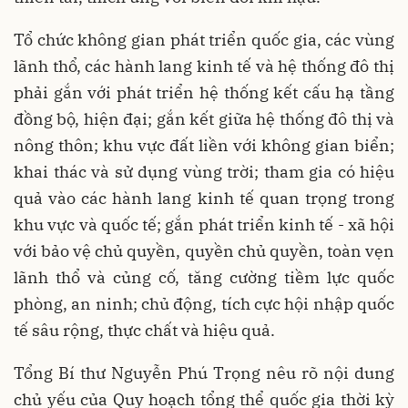
Tổ chức không gian phát triển quốc gia, các vùng
lãnh thổ, các hành lang kinh tế và hệ thống đô thị
phải gắn với phát triển hệ thống kết cấu hạ tầng
đồng bộ, hiện đại; gắn kết giữa hệ thống đô thị và
nông thôn; khu vực đất liền với không gian biển;
khai thác và sử dụng vùng trời; tham gia có hiệu
quả vào các hành lang kinh tế quan trọng trong
khu vực và quốc tế; gắn phát triển kinh tế - xã hội
với bảo vệ chủ quyền, quyền chủ quyền, toàn vẹn
lãnh thổ và củng cố, tăng cường tiềm lực quốc
phòng, an ninh; chủ động, tích cực hội nhập quốc
tế sâu rộng, thực chất và hiệu quả.
Tổng Bí thư Nguyễn Phú Trọng nêu rõ nội dung
chủ yếu của Quy hoạch tổng thể quốc gia thời kỳ