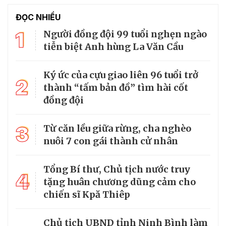
ĐỌC NHIỀU
1
Người đồng đội 99 tuổi nghẹn ngào
tiễn biệt Anh hùng La Văn Cầu
Ký ức của cựu giao liên 96 tuổi trở
2
thành “tấm bản đồ” tìm hài cốt
đồng đội
3
Từ căn lều giữa rừng, cha nghèo
nuôi 7 con gái thành cử nhân
Tổng Bí thư, Chủ tịch nước truy
4
tặng huân chương dũng cảm cho
chiến sĩ Kpă Thiêp
Chủ tịch UBND tỉnh Ninh Bình làm