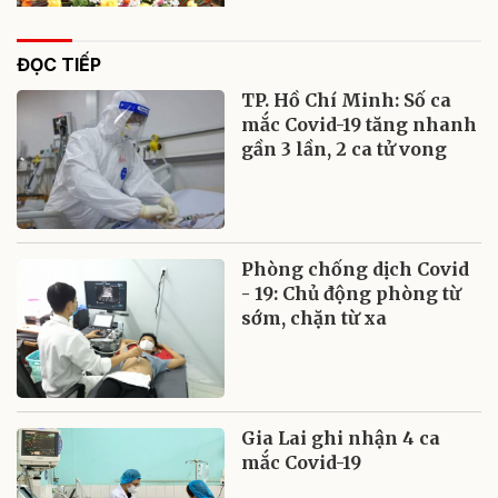
ĐỌC TIẾP
TP. Hồ Chí Minh: Số ca
mắc Covid-19 tăng nhanh
gần 3 lần, 2 ca tử vong
Phòng chống dịch Covid
- 19: Chủ động phòng từ
sớm, chặn từ xa
Gia Lai ghi nhận 4 ca
mắc Covid-19