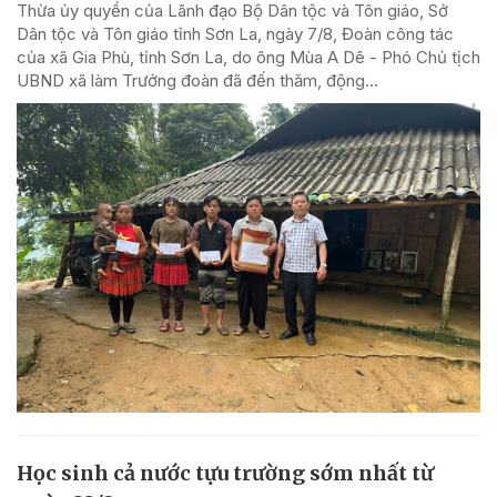
Thừa ủy quyền của Lãnh đạo Bộ Dân tộc và Tôn giáo, Sở
Dân tộc và Tôn giáo tỉnh Sơn La, ngày 7/8, Đoàn công tác
của xã Gia Phù, tỉnh Sơn La, do ông Mùa A Dê - Phó Chủ tịch
UBND xã làm Trưởng đoàn đã đến thăm, động...
Học sinh cả nước tựu trường sớm nhất từ