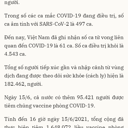
người.
Trong số các ca mắc COVID-19 đang điều trị, số
ca âm tính với SARS-CoV-2 là 497 ca.
Đến nay, Việt Nam đã ghi nhận số ca tử vong liên
quan đến COVID-19 là 61 ca. Số ca điều trị khỏi là
4.543 ca.
Tổng số người tiếp xúc gần và nhập cảnh từ vùng
dịch đang được theo dõi sức khỏe (cách ly) hiện là
182.462, người.
Ngày 15/6, cả nước có thêm 95.421 người được
tiêm chủng vaccine phòng COVID-19.
Tính đến 16 giờ ngày 15/6/2021, tổng cộng đã
thực hiện tiêm 1.648.072 liều vaccine phòng