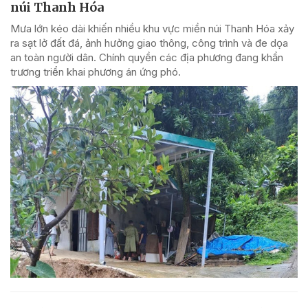
núi Thanh Hóa
Mưa lớn kéo dài khiến nhiều khu vực miền núi Thanh Hóa xảy
ra sạt lở đất đá, ảnh hưởng giao thông, công trình và đe dọa
an toàn người dân. Chính quyền các địa phương đang khẩn
trương triển khai phương án ứng phó.