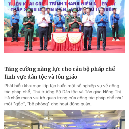
Tăng cường năng lực cho cán bộ pháp chế
lĩnh vực dân tộc và tôn giáo
Phát biểu khai mạc lớp tập huấn một số nghiệp vụ về công
tác pháp chế, Thứ trưởng Bộ Dân tộc và Tôn giáo Nông Thị
Hà nhấn mạnh vai trò quan trọng của công tác pháp chế như
một "gốc", "bệ phóng" cho hoạt động quản...