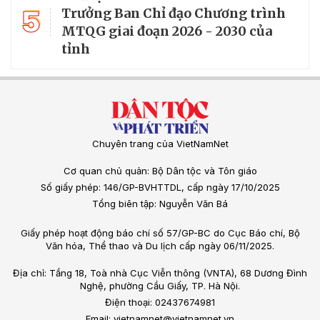
5
Trưởng Ban Chỉ đạo Chương trình
MTQG giai đoạn 2026 - 2030 của
tỉnh
Chuyên trang của VietNamNet
Cơ quan chủ quản: Bộ Dân tộc và Tôn giáo
Số giấy phép: 146/GP-BVHTTDL, cấp ngày 17/10/2025
Tổng biên tập: Nguyễn Văn Bá
Giấy phép hoạt động báo chí số 57/GP-BC do Cục Báo chí, Bộ
Văn hóa, Thể thao và Du lịch cấp ngày 06/11/2025.
Địa chỉ: Tầng 18, Toà nhà Cục Viễn thông (VNTA), 68 Dương Đình
Nghệ, phường Cầu Giấy, TP. Hà Nội.
Điện thoại: 02437674981
Email: vietnamnet@vietnamnet.vn