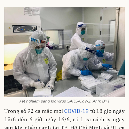
Xét nghiệm sàng lọc virus SARS-CoV-2. Ảnh: BYT
Trong số 92 ca mắc mới
COVID-19
từ 18 giờ ngày
15/6 đến 6 giờ ngày 16/6, có 1 ca cách ly ngay
sau khi nhập cảnh tại TP. Hồ Chí Minh và 91 ca