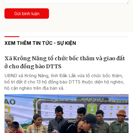
Gửi bình luận
XEM THÊM TIN TỨC - SỰ KIỆN
Xã Krông Năng tổ chức bốc thăm và giao đất
ở cho đồng bào DTTS
UBND xã Krông Năng, tỉnh Đắk Lắk vừa tổ chức bốc thăm,
bố trí đất ở cho 13 hộ đồng bào DTTS thuộc diện hộ nghèo,
hộ cận nghèo trên địa bàn xã.