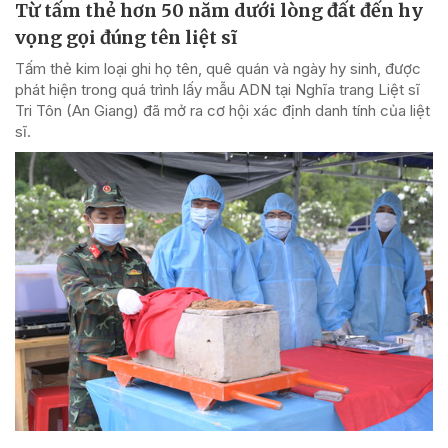
Từ tấm thẻ hơn 50 năm dưới lòng đất đến hy
vọng gọi đúng tên liệt sĩ
Tấm thẻ kim loại ghi họ tên, quê quán và ngày hy sinh, được
phát hiện trong quá trình lấy mẫu ADN tại Nghĩa trang Liệt sĩ
Tri Tôn (An Giang) đã mở ra cơ hội xác định danh tính của liệt
sĩ.