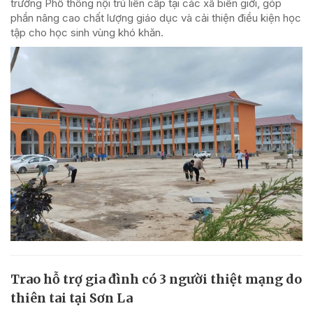
trường Phổ thông nội trú liên cấp tại các xã biên giới, góp
phần nâng cao chất lượng giáo dục và cải thiện điều kiện học
tập cho học sinh vùng khó khăn.
Trao hỗ trợ gia đình có 3 người thiệt mạng do
thiên tai tại Sơn La