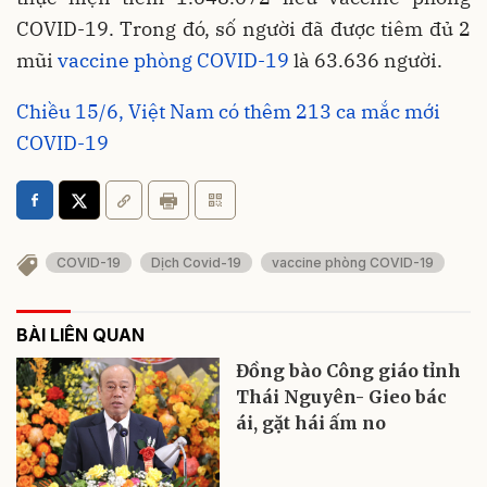
COVID-19. Trong đó, số người đã được tiêm đủ 2
mũi
vaccine phòng COVID-19
là 63.636 người.
Chiều 15/6, Việt Nam có thêm 213 ca mắc mới
COVID-19
COVID-19
Dịch Covid-19
vaccine phòng COVID-19
BÀI LIÊN QUAN
Đồng bào Công giáo tỉnh
Thái Nguyên- Gieo bác
ái, gặt hái ấm no