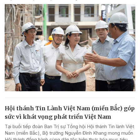
Hội thánh Tin Lành Việt Nam (miền Bắc) góp
sức vì khát vọng phát triển Việt Nam
Tại buổi tiếp đoàn Ban Trị sự Tổng hội Hội thánh Tin lành Việt
Nam (miền Bắc), Bộ trưởng Nguyễn Đình Khang mong muốn
Hội thánh đồng hành cùng dân tộc hiện thực hóa mục tiêu