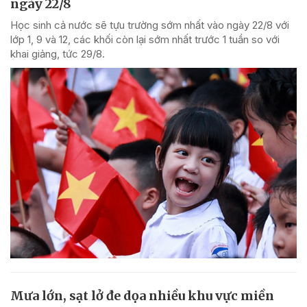
ngày 22/8
Học sinh cả nước sẽ tựu trường sớm nhất vào ngày 22/8 với
lớp 1, 9 và 12, các khối còn lại sớm nhất trước 1 tuần so với
khai giảng, tức 29/8.
Mưa lớn, sạt lở đe dọa nhiều khu vực miền