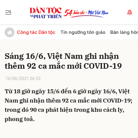
Gửi bình luận
Công tác Dân tộc
Tín ngưỡng tôn giáo
Bản làng hô
Sáng 16/6, Việt Nam ghi nhận
thêm 92 ca mắc mới COVID-19
16/06/2021 06:55
Từ 18 giờ ngày 15/6 đến 6 giờ ngày 16/6, Việt
Hủy
Gửi
Nam ghi nhận thêm 92 ca mắc mới COVID-19;
trong đó 90 ca phát hiện trong khu cách ly,
phong toả.