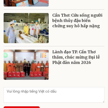
Cần Thơ: Cứu sống người
bệnh thủy đậu biến
chứng suy hô hấp nặng
Lãnh đạo TP. Cần Thơ
thăm, chúc mừng Đại lễ
Phật đản năm 2026