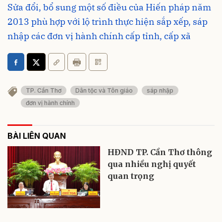
Sửa đổi, bổ sung một số điều của Hiến pháp năm
2013 phù hợp với lộ trình thực hiện sắp xếp, sáp
nhập các đơn vị hành chính cấp tỉnh, cấp xã
TP. Cần Thơ
Dân tộc và Tôn giáo
sáp nhập
đơn vị hành chính
BÀI LIÊN QUAN
HĐND TP. Cần Thơ thông
qua nhiều nghị quyết
quan trọng