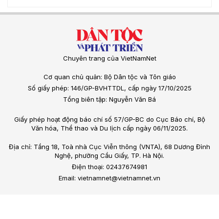
Chuyên trang của VietNamNet
Cơ quan chủ quản: Bộ Dân tộc và Tôn giáo
Số giấy phép: 146/GP-BVHTTDL, cấp ngày 17/10/2025
Tổng biên tập: Nguyễn Văn Bá
Giấy phép hoạt động báo chí số 57/GP-BC do Cục Báo chí, Bộ
Văn hóa, Thể thao và Du lịch cấp ngày 06/11/2025.
Địa chỉ: Tầng 18, Toà nhà Cục Viễn thông (VNTA), 68 Dương Đình
Nghệ, phường Cầu Giấy, TP. Hà Nội.
Điện thoại: 02437674981
Email: vietnamnet@vietnamnet.vn