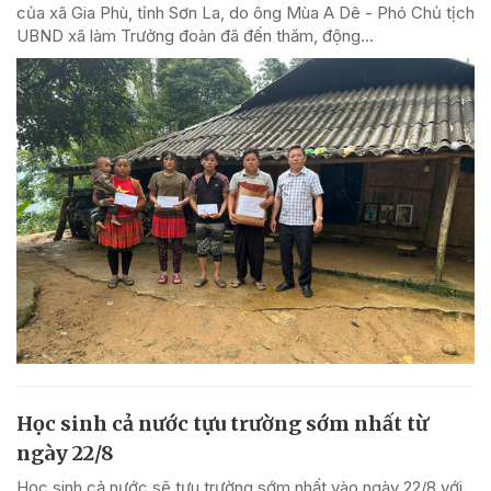
của xã Gia Phù, tỉnh Sơn La, do ông Mùa A Dê - Phó Chủ tịch
UBND xã làm Trưởng đoàn đã đến thăm, động...
Học sinh cả nước tựu trường sớm nhất từ
ngày 22/8
Học sinh cả nước sẽ tựu trường sớm nhất vào ngày 22/8 với