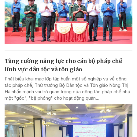
Tăng cường năng lực cho cán bộ pháp chế
lĩnh vực dân tộc và tôn giáo
Phát biểu khai mạc lớp tập huấn một số nghiệp vụ về công
tác pháp chế, Thứ trưởng Bộ Dân tộc và Tôn giáo Nông Thị
Hà nhấn mạnh vai trò quan trọng của công tác pháp chế như
một "gốc", "bệ phóng" cho hoạt động quản...