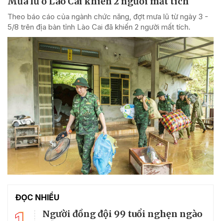
Mưa lũ ở Lào Cai khiến 2 người mất tích
Theo báo cáo của ngành chức năng, đợt mưa lũ từ ngày 3 -
5/8 trên địa bàn tỉnh Lào Cai đã khiến 2 người mất tích.
ĐỌC NHIỀU
1
Người đồng đội 99 tuổi nghẹn ngào