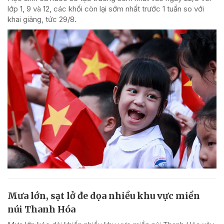
lớp 1, 9 và 12, các khối còn lại sớm nhất trước 1 tuần so với
khai giảng, tức 29/8.
Mưa lớn, sạt lở đe dọa nhiều khu vực miền
núi Thanh Hóa