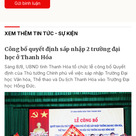
Gửi bình luận
XEM THÊM TIN TỨC - SỰ KIỆN
Công bố quyết định sáp nhập 2 trường đại
học ở Thanh Hóa
Sáng 8/8, UBND tỉnh Thanh Hóa tổ chức lễ công bố Quyết
định của Thủ tướng Chính phủ về việc sáp nhập Trường Đại
học Văn hóa, Thể thao và Du lịch Thanh Hóa vào Trường Đại
học Hồng Đức.