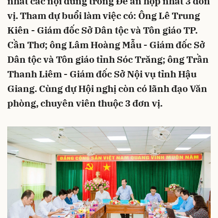
nhất các nội dung trong Đề án hợp nhất 3 đơn
vị. Tham dự buổi làm việc có: Ông Lê Trung
Kiên - Giám đốc Sở Dân tộc và Tôn giáo TP.
Cần Thơ; ông Lâm Hoàng Mẫu - Giám đốc Sở
Dân tộc và Tôn giáo tỉnh Sóc Trăng; ông Trần
Thanh Liêm - Giám đốc Sở Nội vụ tỉnh Hậu
Giang. Cùng dự Hội nghị còn có lãnh đạo Văn
phòng, chuyên viên thuộc 3 đơn vị.