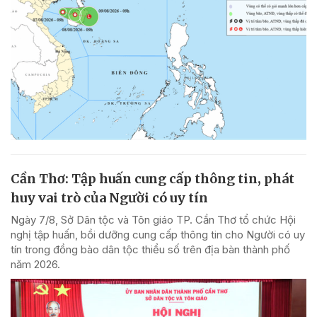
Cần Thơ: Tập huấn cung cấp thông tin, phát
huy vai trò của Người có uy tín
Ngày 7/8, Sở Dân tộc và Tôn giáo TP. Cần Thơ tổ chức Hội
nghị tập huấn, bồi dưỡng cung cấp thông tin cho Người có uy
tín trong đồng bào dân tộc thiểu số trên địa bàn thành phố
năm 2026.