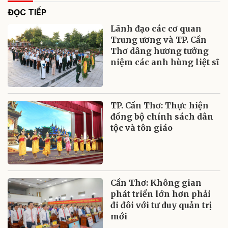
ĐỌC TIẾP
Lãnh đạo các cơ quan
Trung ương và TP. Cần
Thơ dâng hương tưởng
niệm các anh hùng liệt sĩ
TP. Cần Thơ: Thực hiện
đồng bộ chính sách dân
tộc và tôn giáo
Cần Thơ: Không gian
phát triển lớn hơn phải
đi đôi với tư duy quản trị
mới