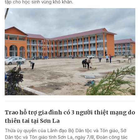
tập cho học sinh vùng khó khăn.
Trao hỗ trợ gia đình có 3 người thiệt mạng do
thiên tai tại Sơn La
Thừa ủy quyền của Lãnh đạo Bộ Dân tộc và Tôn giáo, Sở
Dân tộc và Tôn giáo tỉnh Sơn La, ngày 7/8, Đoàn công tác