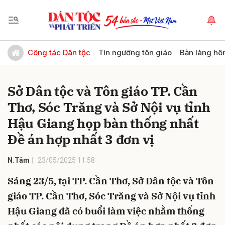
Gửi bình luận
Công tác Dân tộc
Tín ngưỡng tôn giáo
Bản làng hô
Sở Dân tộc và Tôn giáo TP. Cần
Thơ, Sóc Trăng và Sở Nội vụ tỉnh
Hậu Giang họp bàn thống nhất
Đề án hợp nhất 3 đơn vị
Hủy
Gửi
N.Tâm
23/05/2025 11:58
Sáng 23/5, tại TP. Cần Thơ, Sở Dân tộc và Tôn
giáo TP. Cần Thơ, Sóc Trăng và Sở Nội vụ tỉnh
Hậu Giang đã có buổi làm việc nhằm thống