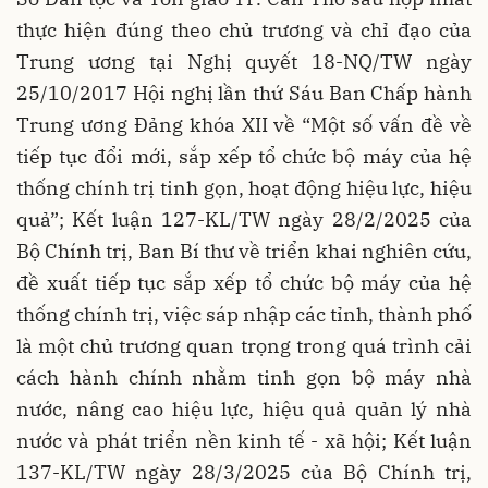
thực hiện đúng theo chủ trương và chỉ đạo của
Trung ương tại Nghị quyết 18-NQ/TW ngày
25/10/2017 Hội nghị lần thứ Sáu Ban Chấp hành
Trung ương Đảng khóa XII về “Một số vấn đề về
tiếp tục đổi mới, sắp xếp tổ chức bộ máy của hệ
thống chính trị tinh gọn, hoạt động hiệu lực, hiệu
quả”; Kết luận 127-KL/TW ngày 28/2/2025 của
Bộ Chính trị, Ban Bí thư về triển khai nghiên cứu,
đề xuất tiếp tục sắp xếp tổ chức bộ máy của hệ
thống chính trị, việc sáp nhập các tỉnh, thành phố
là một chủ trương quan trọng trong quá trình cải
cách hành chính nhằm tinh gọn bộ máy nhà
nước, nâng cao hiệu lực, hiệu quả quản lý nhà
nước và phát triển nền kinh tế - xã hội; Kết luận
137-KL/TW ngày 28/3/2025 của Bộ Chính trị,