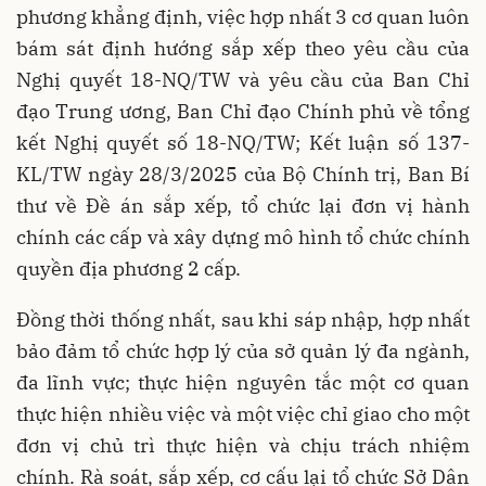
phương khẳng định, việc hợp nhất 3 cơ quan luôn
bám sát định hướng sắp xếp theo yêu cầu của
Nghị quyết 18-NQ/TW và yêu cầu của Ban Chỉ
đạo Trung ương, Ban Chỉ đạo Chính phủ về tổng
kết Nghị quyết số 18-NQ/TW; Kết luận số 137-
KL/TW ngày 28/3/2025 của Bộ Chính trị, Ban Bí
thư về Đề án sắp xếp, tổ chức lại đơn vị hành
chính các cấp và xây dựng mô hình tổ chức chính
quyền địa phương 2 cấp.
Đồng thời thống nhất, sau khi sáp nhập, hợp nhất
bảo đảm tổ chức hợp lý của sở quản lý đa ngành,
đa lĩnh vực; thực hiện nguyên tắc một cơ quan
thực hiện nhiều việc và một việc chỉ giao cho một
đơn vị chủ trì thực hiện và chịu trách nhiệm
chính. Rà soát, sắp xếp, cơ cấu lại tổ chức Sở Dân