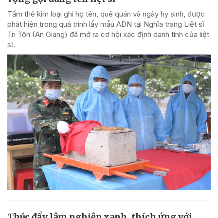
Tấm thẻ kim loại ghi họ tên, quê quán và ngày hy sinh, được
phát hiện trong quá trình lấy mẫu ADN tại Nghĩa trang Liệt sĩ
Tri Tôn (An Giang) đã mở ra cơ hội xác định danh tính của liệt
sĩ.
Thúc đẩy lâm nghiệp xanh, thích ứng với