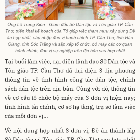
Ông Lê Trung Kiên - Giám đốc Sở Dân tộc và Tôn giáo TP. Cần
Thơ, triển khai kế hoạch của Tổ giúp việc tham mưu xây dựng Đề
án hợp nhất, sáp nhập đơn vị hành chính TP. Cần Thơ, tỉnh Hậu
Giang, tỉnh Sóc Trăng và sắp xếp tổ chức, bộ máy các cơ quan
hành chính, đơn vị sự nghiệp trên địa bàn sau hợp nhất
Tại buổi làm việc, đại diện lãnh đạo Sở Dân tộc và
Tôn giáo TP. Cần Thơ đã đại diện 3 địa phương
thông tin về tình hình công tác dân tộc, chính
sách dân tộc trên địa bàn. Cùng với đó, thông tin
về cơ cấu tổ chức bộ máy của 3 đơn vị hiện nay;
tình hình tài chính, cơ sở hạ tầng, trụ sở làm việc
của mỗi đơn vị…
Về nội dung hợp nhất 3 đơn vị, Đề án thành lập
Sở Dân tộc và Tôn giáo TP. Cần Thơ sau hợp nhất