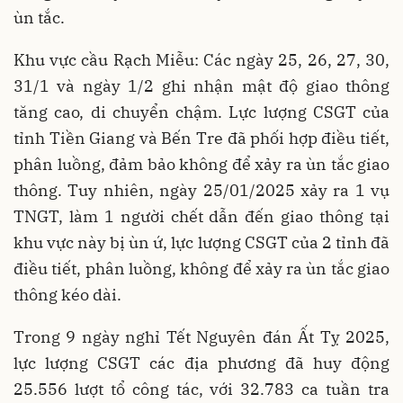
ùn tắc.
Khu vực cầu Rạch Miễu: Các ngày 25, 26, 27, 30,
31/1 và ngày 1/2 ghi nhận mật độ giao thông
tăng cao, di chuyển chậm. Lực lượng CSGT của
tỉnh Tiền Giang và Bến Tre đã phối hợp điều tiết,
phân luồng, đảm bảo không để xảy ra ùn tắc giao
thông. Tuy nhiên, ngày 25/01/2025 xảy ra 1 vụ
TNGT, làm 1 người chết dẫn đến giao thông tại
khu vực này bị ùn ứ, lực lượng CSGT của 2 tỉnh đã
điều tiết, phân luồng, không để xảy ra ùn tắc giao
thông kéo dài.
Trong 9 ngày nghỉ Tết Nguyên đán Ất Tỵ 2025,
lực lượng CSGT các địa phương đã huy động
25.556 lượt tổ công tác, với 32.783 ca tuần tra