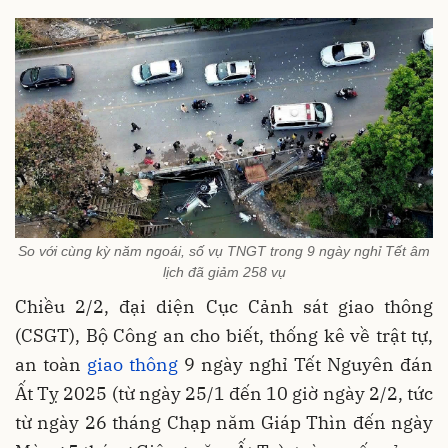
So với cùng kỳ năm ngoái, số vụ TNGT trong 9 ngày nghỉ Tết âm
lịch đã giảm 258 vụ
Chiều 2/2, đại diện Cục Cảnh sát giao thông
(CSGT), Bộ Công an cho biết, thống kê về trật tự,
an toàn
giao thông
9 ngày nghỉ Tết Nguyên đán
Ất Tỵ 2025 (từ ngày 25/1 đến 10 giờ ngày 2/2, tức
từ ngày 26 tháng Chạp năm Giáp Thìn đến ngày