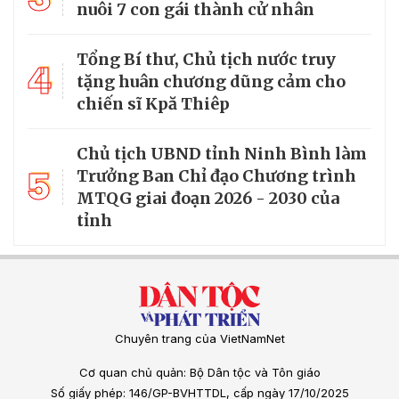
nuôi 7 con gái thành cử nhân
Tổng Bí thư, Chủ tịch nước truy
4
tặng huân chương dũng cảm cho
chiến sĩ Kpă Thiêp
Chủ tịch UBND tỉnh Ninh Bình làm
5
Trưởng Ban Chỉ đạo Chương trình
MTQG giai đoạn 2026 - 2030 của
tỉnh
Chuyên trang của VietNamNet
Cơ quan chủ quản: Bộ Dân tộc và Tôn giáo
Số giấy phép: 146/GP-BVHTTDL, cấp ngày 17/10/2025