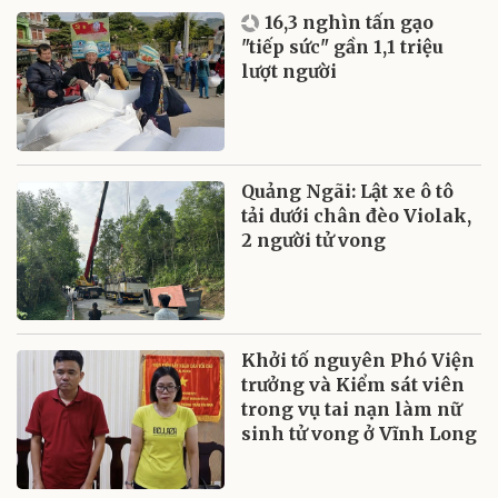
16,3 nghìn tấn gạo
"tiếp sức" gần 1,1 triệu
lượt người
Quảng Ngãi: Lật xe ô tô
tải dưới chân đèo Violak,
2 người tử vong
Khởi tố nguyên Phó Viện
trưởng và Kiểm sát viên
trong vụ tai nạn làm nữ
sinh tử vong ở Vĩnh Long