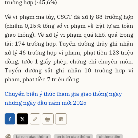
trường hợp (-45,6%).
Về vi phạm ma túy, CSGT đã xử lý 88 trường hợp
(chiếm 0,15% tổng số vi phạm về trật tự an toàn
giao thông). Về xử lý vi phạm quá khổ, quá trọng
tải: 174 trường hợp. Tuyến đường thủy ghi nhận
xử lý 46 trường hợp vi phạm, phạt tiền 123 triệu
đồng, tước 1 giấy phép, chứng chỉ chuyên môn.
Tuyến đường sắt ghi nhận 10 trường hợp vi
phạm, phạt tiền 7 triệu đồng.
Chuyển biến ý thức tham gia giao thông ngay
những ngày đầu năm mới 2025
tai nạn giao thông
an toàn giao thông
phương tiện