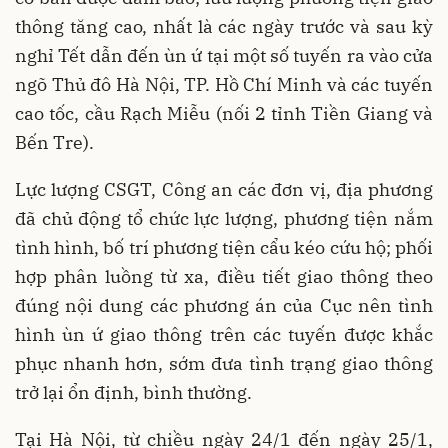
thông tăng cao, nhất là các ngày trước và sau kỳ
nghỉ Tết dẫn đến ùn ứ tại một số tuyến ra vào cửa
ngõ Thủ đô Hà Nội, TP. Hồ Chí Minh và các tuyến
cao tốc, cầu Rạch Miễu (nối 2 tỉnh Tiền Giang và
Bến Tre).
Lực lượng CSGT, Công an các đơn vị, địa phương
đã chủ động tổ chức lực lượng, phương tiện nắm
tình hình, bố trí phương tiện cẩu kéo cứu hộ; phối
hợp phân luồng từ xa, điều tiết giao thông theo
đúng nội dung các phương án của Cục nên tình
hình ùn ứ giao thông trên các tuyến được khắc
phục nhanh hơn, sớm đưa tình trạng giao thông
trở lại ổn định, bình thường.
Tại Hà Nội, từ chiều ngày 24/1 đến ngày 25/1,