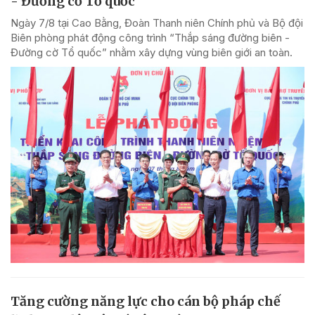
- Đường cờ Tổ quốc'
Ngày 7/8 tại Cao Bằng, Đoàn Thanh niên Chính phủ và Bộ đội
Biên phòng phát động công trình “Thắp sáng đường biên -
Đường cờ Tổ quốc” nhằm xây dựng vùng biên giới an toàn.
Tăng cường năng lực cho cán bộ pháp chế