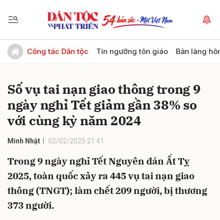
Gửi bình luận
Công tác Dân tộc
Tín ngưỡng tôn giáo
Bản làng hô
Số vụ tai nạn giao thông trong 9
ngày nghỉ Tết giảm gần 38% so
với cùng kỳ năm 2024
Minh Nhật
02/02/2025 21:41
Hủy
Gửi
Trong 9 ngày nghỉ Tết Nguyên đán Ất Tỵ
2025, toàn quốc xảy ra 445 vụ tai nạn giao
thông (TNGT); làm chết 209 người, bị thương
373 người.