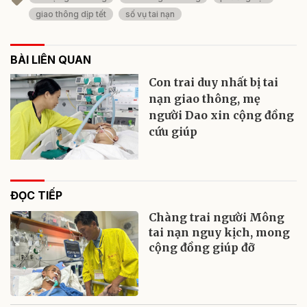
giao thông dịp tết
số vụ tai nạn
BÀI LIÊN QUAN
Con trai duy nhất bị tai
nạn giao thông, mẹ
người Dao xin cộng đồng
cứu giúp
ĐỌC TIẾP
Chàng trai người Mông
tai nạn nguy kịch, mong
cộng đồng giúp đỡ