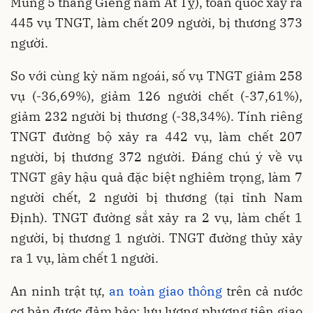
Mùng 5 tháng Giêng năm Ất Tỵ), toàn quốc xảy ra
445 vụ TNGT, làm chết 209 người, bị thương 373
người.
So với cùng kỳ năm ngoái, số vụ TNGT giảm 258
vụ (-36,69%), giảm 126 người chết (-37,61%),
giảm 232 người bị thương (-38,34%). Tính riêng
TNGT đường bộ xảy ra 442 vụ, làm chết 207
người, bị thương 372 người. Đáng chú ý về vụ
TNGT gây hậu quả đặc biệt nghiêm trọng, làm 7
người chết, 2 người bị thương (tại tỉnh Nam
Định). TNGT đường sắt xảy ra 2 vụ, làm chết 1
người, bị thương 1 người. TNGT đường thủy xảy
ra 1 vụ, làm chết 1 người.
An ninh trật tự,
an toàn giao thông
trên cả nước
cơ bản được đảm bảo; lưu lượng phương tiện giao