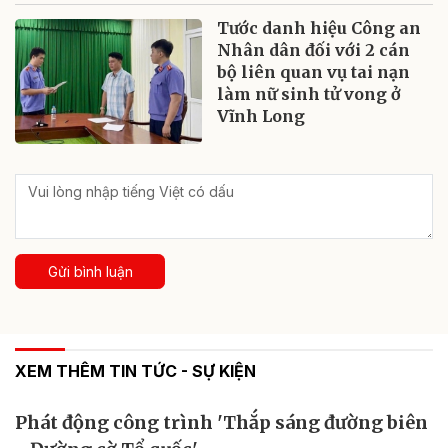
Tước danh hiệu Công an
Nhân dân đối với 2 cán
bộ liên quan vụ tai nạn
làm nữ sinh tử vong ở
Vĩnh Long
Gửi bình luận
XEM THÊM TIN TỨC - SỰ KIỆN
Phát động công trình 'Thắp sáng đường biên