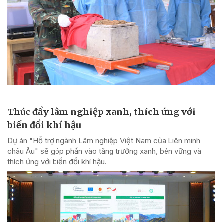
Thúc đẩy lâm nghiệp xanh, thích ứng với
biến đổi khí hậu
Dự án "Hỗ trợ ngành Lâm nghiệp Việt Nam của Liên minh
châu Âu" sẽ góp phần vào tăng trưởng xanh, bền vững và
thích ứng với biến đổi khí hậu.