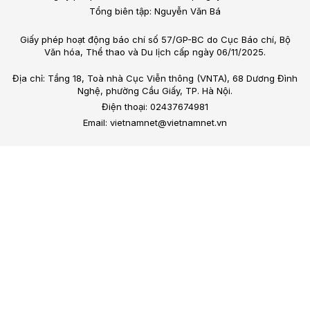
Tổng biên tập: Nguyễn Văn Bá
Giấy phép hoạt động báo chí số 57/GP-BC do Cục Báo chí, Bộ
Văn hóa, Thể thao và Du lịch cấp ngày 06/11/2025.
Địa chỉ: Tầng 18, Toà nhà Cục Viễn thông (VNTA), 68 Dương Đình
Nghệ, phường Cầu Giấy, TP. Hà Nội.
Điện thoại: 02437674981
Email: vietnamnet@vietnamnet.vn