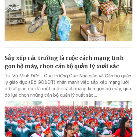
Sắp xếp các trường là cuộc cách mạng tinh
gọn bộ máy, chọn cán bộ quản lý xuất sắc
Ts. Vũ Minh Đức - Cục trưởng Cục Nhà giáo và Cán bộ quản
lý giáo dục (Bộ GD&ĐT) nhấn mạnh việc sắp xếp mạng lưới
cơ sở giáo dục là một cuộc cách mạng tinh gọn bộ máy, qua
đó lựa chọn những cán bộ quản lý xuất sắc...