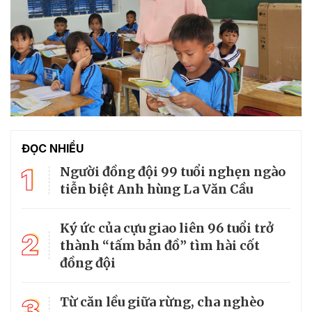
ĐỌC NHIỀU
1
Người đồng đội 99 tuổi nghẹn ngào
tiễn biệt Anh hùng La Văn Cầu
Ký ức của cựu giao liên 96 tuổi trở
2
thành “tấm bản đồ” tìm hài cốt
đồng đội
3
Từ căn lều giữa rừng, cha nghèo