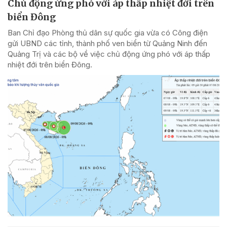
Chủ động ứng phó với áp thấp nhiệt đới trên
biển Đông
Ban Chỉ đạo Phòng thủ dân sự quốc gia vừa có Công điện
gửi UBND các tỉnh, thành phố ven biển từ Quảng Ninh đến
Quảng Trị và các bộ về việc chủ động ứng phó với áp thấp
nhiệt đới trên biển Đông.