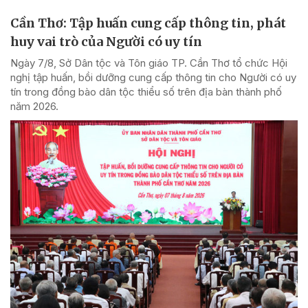
Cần Thơ: Tập huấn cung cấp thông tin, phát
huy vai trò của Người có uy tín
Ngày 7/8, Sở Dân tộc và Tôn giáo TP. Cần Thơ tổ chức Hội
nghị tập huấn, bồi dưỡng cung cấp thông tin cho Người có uy
tín trong đồng bào dân tộc thiểu số trên địa bàn thành phố
năm 2026.