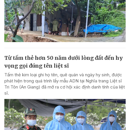
Từ tấm thẻ hơn 50 năm dưới lòng đất đến hy
vọng gọi đúng tên liệt sĩ
Tấm thẻ kim loại ghi họ tên, quê quán và ngày hy sinh, được
phát hiện trong quá trình lấy mẫu ADN tại Nghĩa trang Liệt sĩ
Tri Tôn (An Giang) đã mở ra cơ hội xác định danh tính của liệt
sĩ.