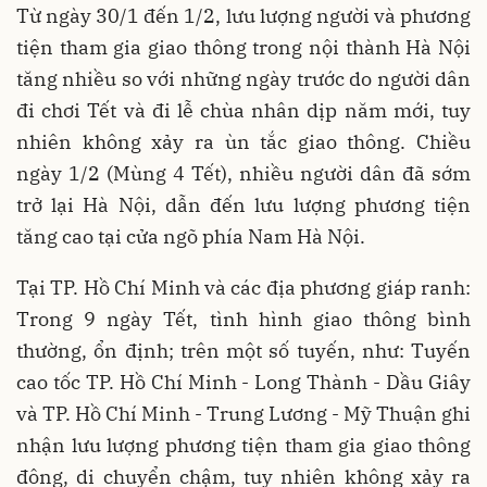
Từ ngày 30/1 đến 1/2, lưu lượng người và phương
tiện tham gia giao thông trong nội thành Hà Nội
tăng nhiều so với những ngày trước do người dân
đi chơi Tết và đi lễ chùa nhân dịp năm mới, tuy
nhiên không xảy ra ùn tắc giao thông. Chiều
ngày 1/2 (Mùng 4 Tết), nhiều người dân đã sớm
trở lại Hà Nội, dẫn đến lưu lượng phương tiện
tăng cao tại cửa ngõ phía Nam Hà Nội.
Tại TP. Hồ Chí Minh và các địa phương giáp ranh:
Trong 9 ngày Tết, tình hình giao thông bình
thường, ổn định; trên một số tuyến, như: Tuyến
cao tốc TP. Hồ Chí Minh - Long Thành - Dầu Giây
và TP. Hồ Chí Minh - Trung Lương - Mỹ Thuận ghi
nhận lưu lượng phương tiện tham gia giao thông
đông, di chuyển chậm, tuy nhiên không xảy ra