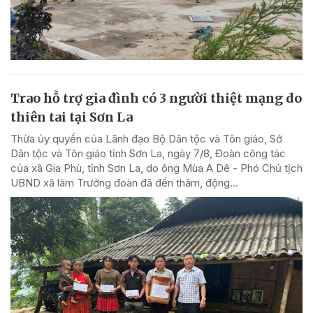
Trao hỗ trợ gia đình có 3 người thiệt mạng do
thiên tai tại Sơn La
Thừa ủy quyền của Lãnh đạo Bộ Dân tộc và Tôn giáo, Sở
Dân tộc và Tôn giáo tỉnh Sơn La, ngày 7/8, Đoàn công tác
của xã Gia Phù, tỉnh Sơn La, do ông Mùa A Dê - Phó Chủ tịch
UBND xã làm Trưởng đoàn đã đến thăm, động...