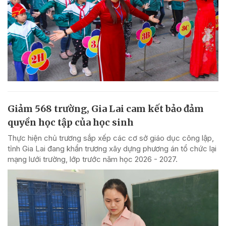
Giảm 568 trường, Gia Lai cam kết bảo đảm
quyền học tập của học sinh
Thực hiện chủ trương sắp xếp các cơ sở giáo dục công lập,
tỉnh Gia Lai đang khẩn trương xây dựng phương án tổ chức lại
mạng lưới trường, lớp trước năm học 2026 - 2027.