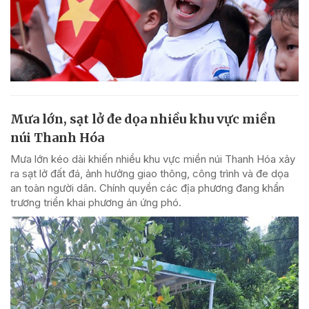
Mưa lớn, sạt lở đe dọa nhiều khu vực miền
núi Thanh Hóa
Mưa lớn kéo dài khiến nhiều khu vực miền núi Thanh Hóa xảy
ra sạt lở đất đá, ảnh hưởng giao thông, công trình và đe dọa
an toàn người dân. Chính quyền các địa phương đang khẩn
trương triển khai phương án ứng phó.