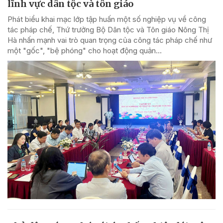
lĩnh vực dân tộc và tôn giáo
Phát biểu khai mạc lớp tập huấn một số nghiệp vụ về công
tác pháp chế, Thứ trưởng Bộ Dân tộc và Tôn giáo Nông Thị
Hà nhấn mạnh vai trò quan trọng của công tác pháp chế như
một "gốc", "bệ phóng" cho hoạt động quản...