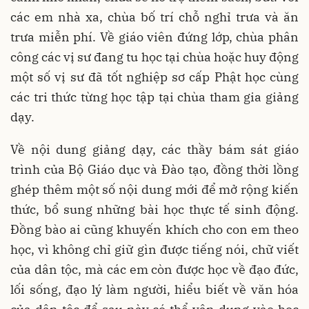
các em nhà xa, chùa bố trí chỗ nghỉ trưa và ăn
trưa miễn phí. Về giáo viên đứng lớp, chùa phân
công các vị sư đang tu học tại chùa hoặc huy động
một số vị sư đã tốt nghiệp sơ cấp Phật học cùng
các tri thức từng học tập tại chùa tham gia giảng
dạy.
Về nội dung giảng dạy, các thầy bám sát giáo
trình của Bộ Giáo dục và Đào tạo, đồng thời lồng
ghép thêm một số nội dung mới để mở rộng kiến
thức, bổ sung những bài học thực tế sinh động.
Đồng bào ai cũng khuyến khích cho con em theo
học, vì không chỉ giữ gìn được tiếng nói, chữ viết
của dân tộc, mà các em còn được học về đạo đức,
lối sống, đạo lý làm người, hiểu biết về văn hóa