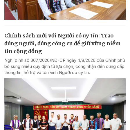
Chính sách mới với Người có uy tín: Trao
đúng người, đúng công cụ để giữ vững niềm
tin cộng đồng
Nghị định số 307/2026/NĐ-CP ngày 4/8/2026 của Chính phủ
bổ sung nhiều quy định từ lựa chọn, công nhận đến cung cấp
thông tin, hỗ trợ và tôn vinh Người có uy tín.