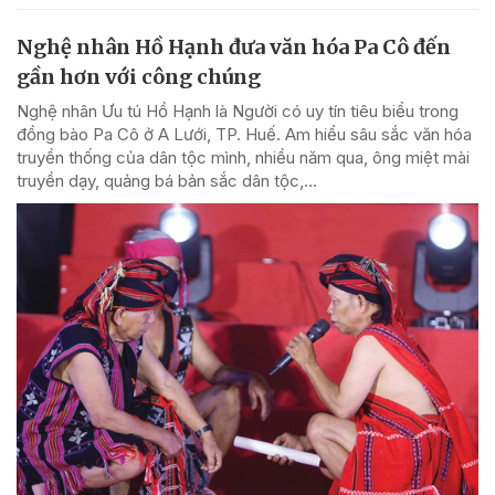
Nghệ nhân Hồ Hạnh đưa văn hóa Pa Cô đến
gần hơn với công chúng
Nghệ nhân Ưu tú Hồ Hạnh là Người có uy tín tiêu biểu trong
đồng bào Pa Cô ở A Lưới, TP. Huế. Am hiểu sâu sắc văn hóa
truyền thống của dân tộc mình, nhiều năm qua, ông miệt mài
truyền dạy, quảng bá bản sắc dân tộc,...