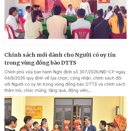
Chính sách mới dành cho Người có uy tín
trong vùng đồng bào DTTS
Chính phủ vừa ban hành Nghị định số 307/2026/NĐ-CP ngày
04/8/2026 quy định về lựa chọn, công nhận, chính sách đối
với Người có uy tín trong vùng đồng bào DTTS và chính sách
thăm hỏi, chúc mừng, tặng quà, động viên,...