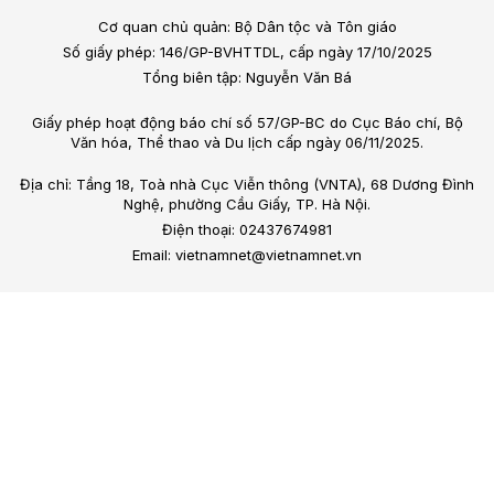
Cơ quan chủ quản: Bộ Dân tộc và Tôn giáo
Số giấy phép: 146/GP-BVHTTDL, cấp ngày 17/10/2025
Tổng biên tập: Nguyễn Văn Bá
Giấy phép hoạt động báo chí số 57/GP-BC do Cục Báo chí, Bộ
Văn hóa, Thể thao và Du lịch cấp ngày 06/11/2025.
Địa chỉ: Tầng 18, Toà nhà Cục Viễn thông (VNTA), 68 Dương Đình
Nghệ, phường Cầu Giấy, TP. Hà Nội.
Điện thoại: 02437674981
Email: vietnamnet@vietnamnet.vn