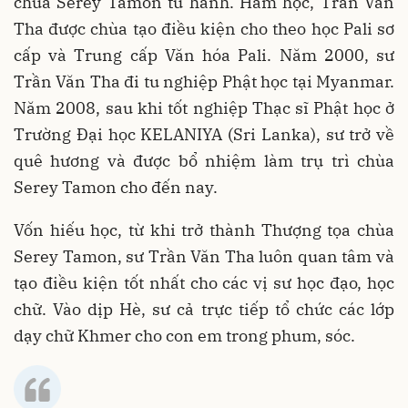
chùa Serey Tamon tu hành. Ham học, Trần Văn
Tha được chùa tạo điều kiện cho theo học Pali sơ
cấp và Trung cấp Văn hóa Pali. Năm 2000, sư
Trần Văn Tha đi tu nghiệp Phật học tại Myanmar.
Năm 2008, sau khi tốt nghiệp Thạc sĩ Phật học ở
Trường Đại học KELANIYA (Sri Lanka), sư trở về
quê hương và được bổ nhiệm làm trụ trì chùa
Serey Tamon cho đến nay.
Vốn hiếu học, từ khi trở thành Thượng tọa chùa
Serey Tamon, sư Trần Văn Tha luôn quan tâm và
tạo điều kiện tốt nhất cho các vị sư học đạo, học
chữ. Vào dịp Hè, sư cả trực tiếp tổ chức các lớp
dạy chữ Khmer cho con em trong phum, sóc.