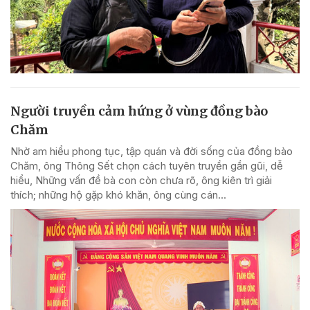
Người truyền cảm hứng ở vùng đồng bào
Chăm
Nhờ am hiểu phong tục, tập quán và đời sống của đồng bào
Chăm, ông Thông Sết chọn cách tuyên truyền gần gũi, dễ
hiểu, Những vấn đề bà con còn chưa rõ, ông kiên trì giải
thích; những hộ gặp khó khăn, ông cùng cán...