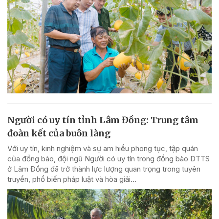
Người có uy tín tỉnh Lâm Đồng: Trung tâm
đoàn kết của buôn làng
Với uy tín, kinh nghiệm và sự am hiểu phong tục, tập quán
của đồng bào, đội ngũ Người có uy tín trong đồng bào DTTS
ở Lâm Đồng đã trở thành lực lượng quan trọng trong tuyên
truyền, phổ biến pháp luật và hòa giải...