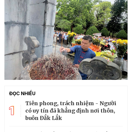
ĐỌC NHIỀU
Tiên phong, trách nhiệm - Người
1
có uy tín đã khẳng định nơi thôn,
buôn Đắk Lắk