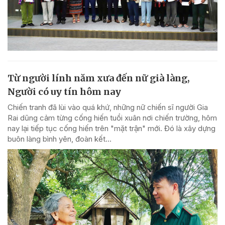
Từ người lính năm xưa đến nữ già làng,
Người có uy tín hôm nay
Chiến tranh đã lùi vào quá khứ, những nữ chiến sĩ người Gia
Rai dũng cảm từng cống hiến tuổi xuân nơi chiến trường, hôm
nay lại tiếp tục cống hiến trên "mặt trận" mới. Đó là xây dựng
buôn làng bình yên, đoàn kết...