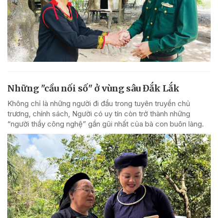
Những "cầu nối số" ở vùng sâu Đắk Lắk
Không chỉ là những người đi đầu trong tuyên truyền chủ
trương, chính sách, Người có uy tín còn trở thành những
“người thầy công nghệ” gần gũi nhất của bà con buôn làng.