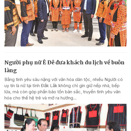
Người phụ nữ Ê Đê đưa khách du lịch về buôn
làng
Bằng tình yêu sâu nặng với văn hóa dân tộc, nhiều Người có
uy tín là nữ tại tỉnh Đắk Lắk không chỉ gìn giữ nếp nhà, bếp
lửa, mà còn góp phần bảo tồn bản sắc, truyền tình yêu văn
hóa cho thế hệ trẻ và mở ra hướng...