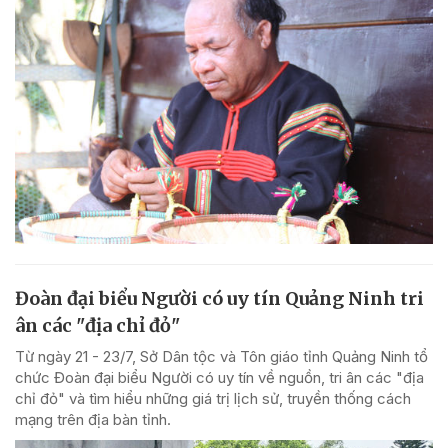
Đoàn đại biểu Người có uy tín Quảng Ninh tri
ân các "địa chỉ đỏ"
Từ ngày 21 - 23/7, Sở Dân tộc và Tôn giáo tỉnh Quảng Ninh tổ
chức Đoàn đại biểu Người có uy tín về nguồn, tri ân các "địa
chỉ đỏ" và tìm hiểu những giá trị lịch sử, truyền thống cách
mạng trên địa bàn tỉnh.