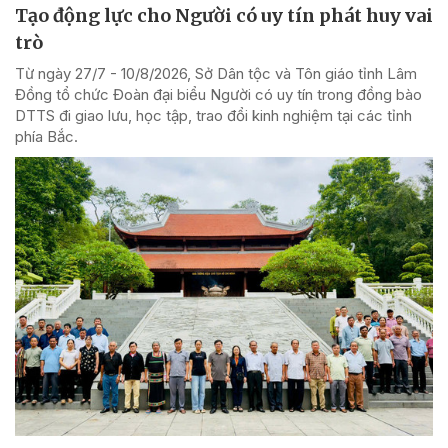
Tạo động lực cho Người có uy tín phát huy vai
trò
Từ ngày 27/7 - 10/8/2026, Sở Dân tộc và Tôn giáo tỉnh Lâm
Đồng tổ chức Đoàn đại biểu Người có uy tín trong đồng bào
DTTS đi giao lưu, học tập, trao đổi kinh nghiệm tại các tỉnh
phía Bắc.