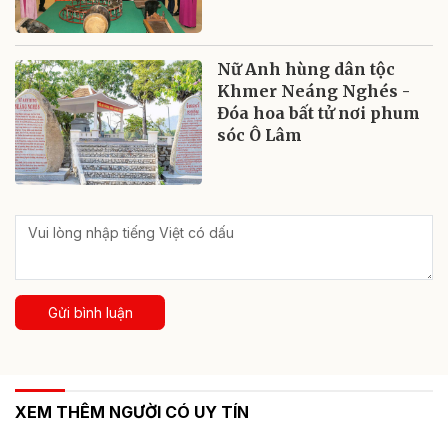
Nữ Anh hùng dân tộc
Khmer Neáng Nghés -
Đóa hoa bất tử nơi phum
sóc Ô Lâm
Gửi bình luận
XEM THÊM NGƯỜI CÓ UY TÍN