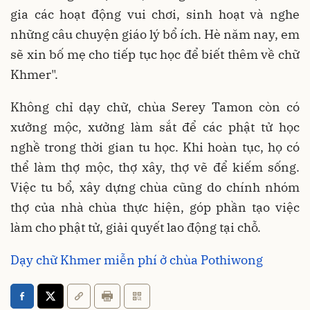
gia các hoạt động vui chơi, sinh hoạt và nghe
những câu chuyện giáo lý bổ ích. Hè năm nay, em
sẽ xin bố mẹ cho tiếp tục học để biết thêm về chữ
Khmer".
Không chỉ dạy chữ, chùa Serey Tamon còn có
xưởng mộc, xưởng làm sắt để các phật tử học
nghề trong thời gian tu học. Khi hoàn tục, họ có
thể làm thợ mộc, thợ xây, thợ vẽ để kiếm sống.
Việc tu bổ, xây dựng chùa cũng do chính nhóm
thợ của nhà chùa thực hiện, góp phần tạo việc
làm cho phật tử, giải quyết lao động tại chỗ.
Dạy chữ Khmer miễn phí ở chùa Pothiwong