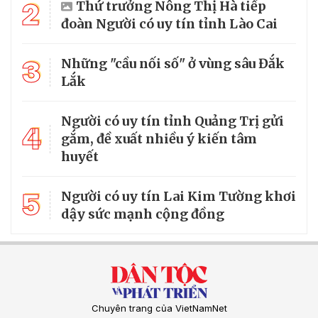
2
Thứ trưởng Nông Thị Hà tiếp
đoàn Người có uy tín tỉnh Lào Cai
3
Những "cầu nối số" ở vùng sâu Đắk
Lắk
Người có uy tín tỉnh Quảng Trị gửi
4
gắm, đề xuất nhiều ý kiến tâm
huyết
5
Người có uy tín Lai Kim Tường khơi
dậy sức mạnh cộng đồng
Chuyên trang của VietNamNet