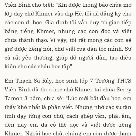
Viên Bình cho biết: “Khi được thông báo chùa mở
lớp dạy chữ Khmer vào dịp Hè, tôi đã đăng ký cho
các con đi học. Gia đình tôi vẫn duy trì giao tiếp
bằng tiếng Khmer, nhưng các con đọc và viết
chưa thành thạo. Vì vậy, tôi rất mong các con sẽ
giữ được tiếng nói, chữ viết của dân tộc mình. Sư
cả rất yêu thương, giúp đỡ người dân, tạo điều
kiện cho các cháu học tập”.
Em Thạch Sa Rây, học sinh lớp 7 Trường THCS
Viên Bình đã theo học chữ Khmer tại chùa Serey
Tamon 3 năm, chia sẻ: "Lúc mới bắt đầu học, em
thấy khó nhất là phần viết. Nhưng nhờ các sư tận
tình dạy từng con chữ, cách ghép vần, phát âm,
đến nay em đã có thể đọc và viết được tiếng
Khmer. Ngoài học chữ, chúng em còn được tham