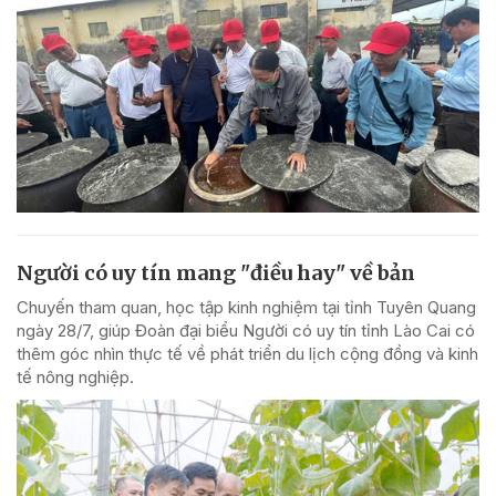
Người có uy tín mang "điều hay" về bản
Chuyến tham quan, học tập kinh nghiệm tại tỉnh Tuyên Quang
ngày 28/7, giúp Đoàn đại biểu Người có uy tín tỉnh Lào Cai có
thêm góc nhìn thực tế về phát triển du lịch cộng đồng và kinh
tế nông nghiệp.