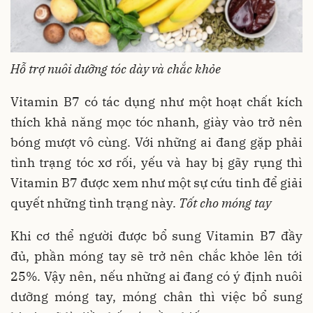
Hỗ trợ nuôi dưỡng tóc dày và chắc khỏe
Vitamin B7 có tác dụng như một hoạt chất kích
thích khả năng mọc tóc nhanh, giày vào trở nên
bóng mượt vô cùng. Với những ai đang gặp phải
tình trạng tóc xơ rối, yếu và hay bị gãy rụng thì
Vitamin B7 được xem như một sự cứu tinh để giải
quyết những tình trạng này.
Tốt cho móng tay
Khi cơ thể người được bổ sung Vitamin B7 đầy
đủ, phần móng tay sẽ trở nên chắc khỏe lên tới
25%. Vậy nên, nếu những ai đang có ý định nuôi
dưỡng móng tay, móng chân thì việc bổ sung