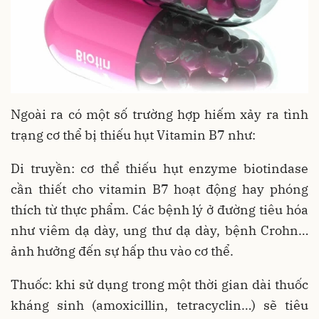
Ngoài ra có một số trường hợp hiếm xảy ra tình
trạng cơ thể bị thiếu hụt Vitamin B7 như:
Di truyền: cơ thể thiếu hụt enzyme biotindase
cần thiết cho vitamin B7 hoạt động hay phóng
thích từ thực phẩm. Các bệnh lý ở đường tiêu hóa
như viêm dạ dày, ung thư dạ dày, bệnh Crohn…
ảnh hưởng đến sự hấp thu vào cơ thể.
Thuốc: khi sử dụng trong một thời gian dài thuốc
kháng sinh (amoxicillin, tetracyclin…) sẽ tiêu