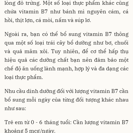
lòng đỏ trứng. Một số loại thực phẩm khác cũng
chứa vitamin B7 như bánh mì nguyên cám, cá
hồi, thịt lợn, cá mòi, nấm và súp lơ.
Ngoài ra, bạn có thể bổ sung vitamin B7 thông
qua một số loại trái cây bổ dưỡng như bơ, chuối
và quả mâm xôi. Tuy nhiên, để cơ thể hấp thụ
hiệu quả các dưỡng chất bạn nên đảm bảo một
chế độ ăn uống lành mạnh, hợp lý và đa dạng các
loại thực phẩm.
Nhu cầu dinh dưỡng đối với lượng vitamin B7 cần
bổ sung mỗi ngày của từng đối tượng khác nhau
như sau:
Trẻ em từ 0 - 6 tháng tuổi: Cần lượng vitamin B7
khoảng 5 mcg/ngày.