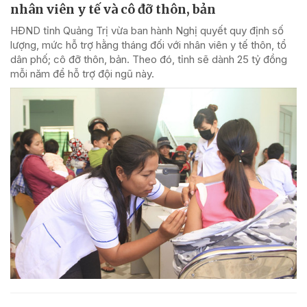
nhân viên y tế và cô đỡ thôn, bản
HĐND tỉnh Quảng Trị vừa ban hành Nghị quyết quy định số
lượng, mức hỗ trợ hằng tháng đối với nhân viên y tế thôn, tổ
dân phố; cô đỡ thôn, bản. Theo đó, tỉnh sẽ dành 25 tỷ đồng
mỗi năm để hỗ trợ đội ngũ này.