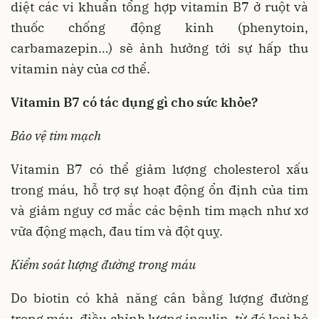
diệt các vi khuẩn tổng hợp vitamin B7 ở ruột và
thuốc chống động kinh (phenytoin,
carbamazepin…) sẽ ảnh hưởng tới sự hấp thu
vitamin này của cơ thể.
Vitamin B7 có tác dụng gì cho sức khỏe?
Bảo vệ tim mạch
Vitamin B7 có thể giảm lượng cholesterol xấu
trong máu, hỗ trợ sự hoạt động ổn định của tim
và giảm nguy cơ mắc các bệnh tim mạch như xơ
vữa động mạch, đau tim và đột quỵ.
Kiểm soát lượng đường trong máu
Do biotin có khả năng cân bằng lượng đường
trong máu, điều chỉnh lượng insulin, từ đó loại bỏ