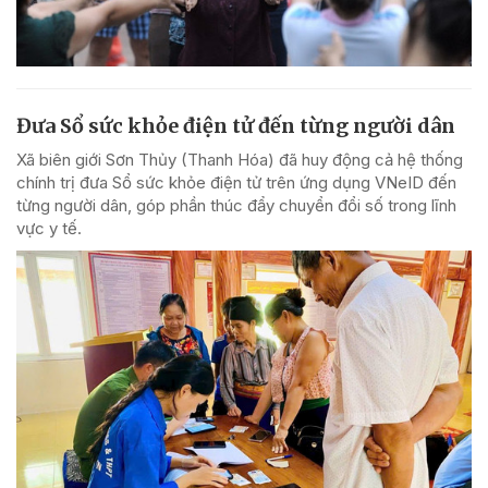
Đưa Sổ sức khỏe điện tử đến từng người dân
Xã biên giới Sơn Thủy (Thanh Hóa) đã huy động cả hệ thống
chính trị đưa Sổ sức khỏe điện tử trên ứng dụng VNeID đến
từng người dân, góp phần thúc đẩy chuyển đổi số trong lĩnh
vực y tế.