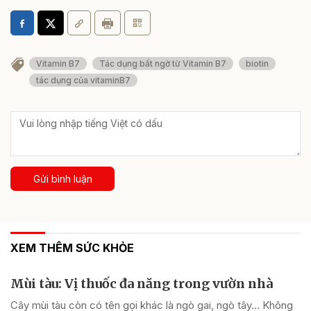
Vitamin B7
Tác dụng bất ngờ từ Vitamin B7
biotin
tác dụng của vitaminB7
Gửi bình luận
XEM THÊM SỨC KHỎE
Mùi tàu: Vị thuốc đa năng trong vườn nhà
Cây mùi tàu còn có tên gọi khác là ngò gai, ngò tây… Không