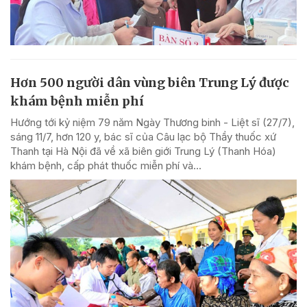
Hơn 500 người dân vùng biên Trung Lý được
khám bệnh miễn phí
Hướng tới kỷ niệm 79 năm Ngày Thương binh - Liệt sĩ (27/7),
sáng 11/7, hơn 120 y, bác sĩ của Câu lạc bộ Thầy thuốc xứ
Thanh tại Hà Nội đã về xã biên giới Trung Lý (Thanh Hóa)
khám bệnh, cấp phát thuốc miễn phí và...