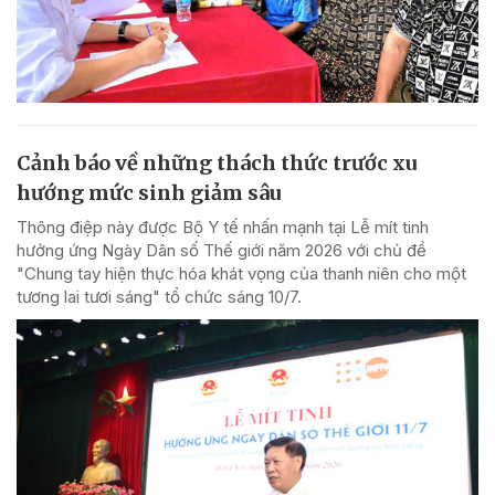
Cảnh báo về những thách thức trước xu
hướng mức sinh giảm sâu
Thông điệp này được Bộ Y tế nhấn mạnh tại Lễ mít tinh
hưởng ứng Ngày Dân số Thế giới năm 2026 với chủ đề
"Chung tay hiện thực hóa khát vọng của thanh niên cho một
tương lai tươi sáng" tổ chức sáng 10/7.