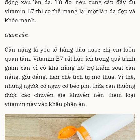
động xấu lên da. Từ đó, nếu cung cấp đầy đủ
vitamin B7 thì có thể mang lại một làn da đẹp và
khỏe mạnh.
Giảm cân
Cân nặng là yếu tố hàng đầu được chị em luôn
quan tâm. Vitamin B7 rất hữu ích trong quá trình
giảm cân vì có khả năng hỗ trợ kiểm soát cân
nặng, giữ dáng, hạn chế tích tụ mỡ thừa. Vì thế,
những người có nguy cơ béo phì, thừa cân thường
được các chuyên gia khuyên nên thêm loại
vitamin này vào khẩu phần ăn.