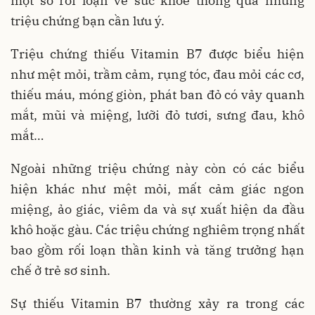
một số rối loạn về sức khỏe thông qua những
triệu chứng bạn cần lưu ý.
Triệu chứng thiếu Vitamin B7 được biểu hiện
như mệt mỏi, trầm cảm, rụng tóc, đau mỏi các cơ,
thiếu máu, móng giòn, phát ban đỏ có vảy quanh
mắt, mũi và miệng, lưỡi đỏ tươi, sưng đau, khô
mắt…
Ngoài những triệu chứng này còn có các biểu
hiện khác như mệt mỏi, mất cảm giác ngon
miệng, ảo giác, viêm da và sự xuất hiện da đầu
khô hoặc gàu. Các triệu chứng nghiêm trọng nhất
bao gồm rối loạn thần kinh và tăng trưởng hạn
chế ở trẻ sơ sinh.
Sự thiếu Vitamin B7 thường xảy ra trong các