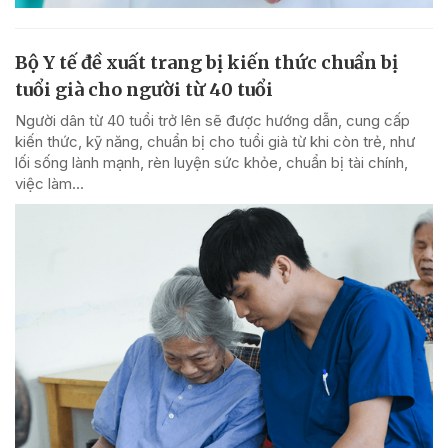
Bộ Y tế đề xuất trang bị kiến thức chuẩn bị
tuổi già cho người từ 40 tuổi
Người dân từ 40 tuổi trở lên sẽ được hướng dẫn, cung cấp
kiến thức, kỹ năng, chuẩn bị cho tuổi già từ khi còn trẻ, như
lối sống lành mạnh, rèn luyện sức khỏe, chuẩn bị tài chính,
việc làm...