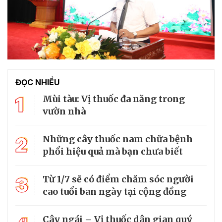
ĐỌC NHIỀU
1
Mùi tàu: Vị thuốc đa năng trong
vườn nhà
2
Những cây thuốc nam chữa bệnh
phổi hiệu quả mà bạn chưa biết
3
Từ 1/7 sẽ có điểm chăm sóc người
cao tuổi ban ngày tại cộng đồng
Cây ngái – Vị thuốc dân gian quý