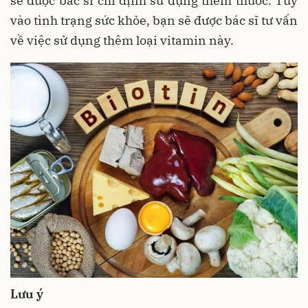
sẽ được bác sĩ chỉ định sử dụng thêm thuốc. Tùy
vào tình trạng sức khỏe, bạn sẽ được bác sĩ tư vấn
về việc sử dụng thêm loại vitamin này.
Lưu ý