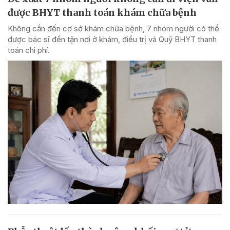
được BHYT thanh toán khám chữa bệnh
Không cần đến cơ sở khám chữa bệnh, 7 nhóm người có thể
được bác sĩ đến tận nơi ở khám, điều trị và Quỹ BHYT thanh
toán chi phí.