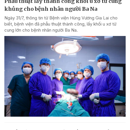
Phẫu thuật lấy thành công khối u xơ tử cung
khủng cho bệnh nhân người Ba Na
Ngày 31/7, thông tin từ Bệnh viện Hùng Vương Gia Lai cho
biết, bệnh viện đã phẫu thuật thành công, lấy khối u xơ tử
cung lớn cho bệnh nhân người Ba Na.