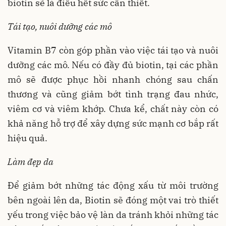
biotin sẽ là điều hết sức cần thiết.
Tái tạo, nuôi dưỡng các mô
Vitamin B7 còn góp phần vào việc tái tạo và nuôi
dưỡng các mô. Nếu có đầy đủ biotin, tại các phần
mô sẽ được phục hồi nhanh chóng sau chấn
thương và cũng giảm bớt tình trạng đau nhức,
viêm cơ và viêm khớp. Chưa kể, chất này còn có
khả năng hỗ trợ để xây dựng sức mạnh cơ bắp rất
hiệu quả.
Làm đẹp da
Để giảm bớt những tác động xấu từ môi trường
bên ngoài lên da, Biotin sẽ đóng một vai trò thiết
yếu trong việc bảo vệ làn da tránh khỏi những tác