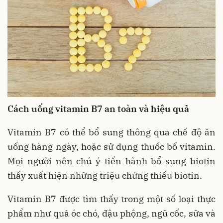
Cách uống vitamin B7 an toàn và hiệu quả
Vitamin B7 có thể bổ sung thông qua chế độ ăn
uống hàng ngày, hoặc sử dụng thuốc bổ vitamin.
Mọi người nên chú ý tiến hành bổ sung biotin
thấy xuất hiện những triệu chứng thiếu biotin.
Vitamin B7 được tìm thấy trong một số loại thực
phẩm như quả óc chó, đậu phộng, ngũ cốc, sữa và