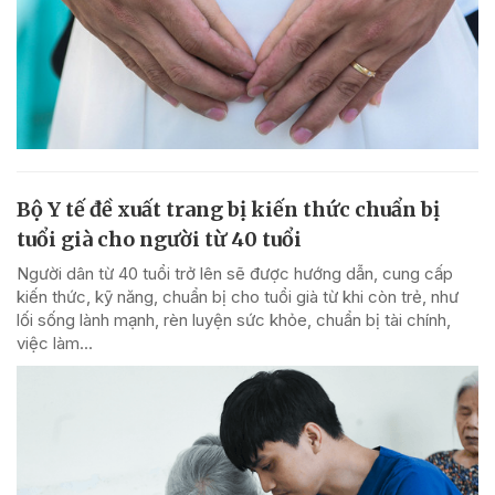
Bộ Y tế đề xuất trang bị kiến thức chuẩn bị
tuổi già cho người từ 40 tuổi
Người dân từ 40 tuổi trở lên sẽ được hướng dẫn, cung cấp
kiến thức, kỹ năng, chuẩn bị cho tuổi già từ khi còn trẻ, như
lối sống lành mạnh, rèn luyện sức khỏe, chuẩn bị tài chính,
việc làm...