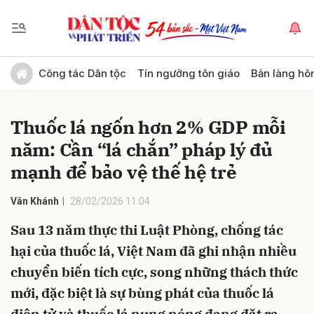
Gửi bình luận
Công tác Dân tộc
Tín ngưỡng tôn giáo
Bản làng hô
Thuốc lá ngốn hơn 2% GDP mỗi
năm: Cần “lá chắn” pháp lý đủ
mạnh để bảo vệ thế hệ trẻ
Vân Khánh
28/02/2026 11:04
Hủy
Gửi
Sau 13 năm thực thi Luật Phòng, chống tác
hại của thuốc lá, Việt Nam đã ghi nhận nhiều
chuyển biến tích cực, song những thách thức
mới, đặc biệt là sự bùng phát của thuốc lá