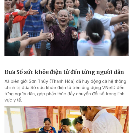
Đưa Sổ sức khỏe điện tử đến từng người dân
Xã biên giới Sơn Thủy (Thanh Hóa) đã huy động cả hệ thống
chính trị đưa Sổ sức khỏe điện tử trên ứng dụng VNeID đến
từng người dân, góp phần thúc đẩy chuyển đổi số trong lĩnh
vực y tế.