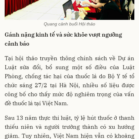
Quang cảnh buổi Hội thảo
Gánh nặng kinh tế và sức khỏe vượt ngưỡng
cảnh báo
Tại hội thảo truyền thông chính sách về Dự án
Luật sửa đổi, bổ sung một số điều của Luật
Phòng, chống tác hại của thuốc lá do Bộ Y tế tổ
chức sáng 27/2 tại Hà Nội, nhiều số liệu được
công bố cho thấy mức độ nghiêm trọng của vấn
đề thuốc lá tại Việt Nam.
Sau 13 năm thực thi luật, tỷ lệ hút thuốc ở thanh
thiếu niên và người trưởng thành có xu hướng
giảm. Tuy nhiên, Việt Nam hiện vẫn có khoảng