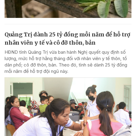
Quảng Trị dành 25 tỷ đồng mỗi năm để hỗ trợ
nhân viên y tế và cô đỡ thôn, bản
HĐND tỉnh Quảng Trị vừa ban hành Nghị quyết quy định số
lượng, mức hỗ trợ hằng tháng đối với nhân viên y tế thôn, tổ
dân phố; cô đỡ thôn, bản. Theo đó, tỉnh sẽ dành 25 tỷ đồng
mỗi năm để hỗ trợ đội ngũ này.