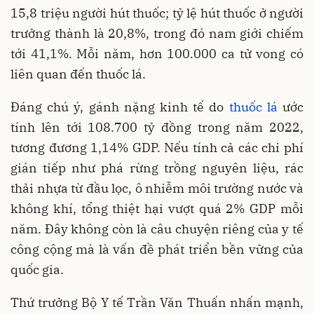
15,8 triệu người hút thuốc; tỷ lệ hút thuốc ở người
trưởng thành là 20,8%, trong đó nam giới chiếm
tới 41,1%. Mỗi năm, hơn 100.000 ca tử vong có
liên quan đến thuốc lá.
Đáng chú ý, gánh nặng kinh tế do
thuốc lá
ước
tính lên tới 108.700 tỷ đồng trong năm 2022,
tương đương 1,14% GDP. Nếu tính cả các chi phí
gián tiếp như phá rừng trồng nguyên liệu, rác
thải nhựa từ đầu lọc, ô nhiễm môi trường nước và
không khí, tổng thiệt hại vượt quá 2% GDP mỗi
năm. Đây không còn là câu chuyện riêng của y tế
công cộng mà là vấn đề phát triển bền vững của
quốc gia.
Thứ trưởng Bộ Y tế Trần Văn Thuấn nhấn mạnh,