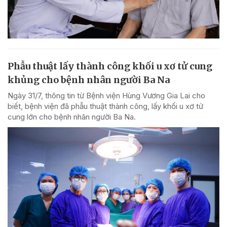
Phẫu thuật lấy thành công khối u xơ tử cung
khủng cho bệnh nhân người Ba Na
Ngày 31/7, thông tin từ Bệnh viện Hùng Vương Gia Lai cho
biết, bệnh viện đã phẫu thuật thành công, lấy khối u xơ tử
cung lớn cho bệnh nhân người Ba Na.