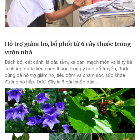
Hỗ trợ giảm ho, bổ phổi từ 6 cây thuốc trong
vườn nhà
Bách bộ, cát cánh, lá dâu tằm, xạ can, mạch môn và lá tỳ bà
là những dược liệu quen thuộc trong y học cổ truyền, được
dùng để hỗ trợ giảm ho, tiêu đờm và chăm sóc sức khỏe
đường hô hấp. Dưới đây là 6 bài thuốc dân...