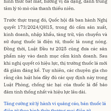
hình thức bắt mắt, hương vị đa dạng, đánh trúng
tâm lý tò mò của thanh thiếu niên.
Trước thực trạng đó, Quốc hội đã ban hành Nghị
quyết 173/2024/QH15, trong đó cấm sản xuất,
kinh doanh, nhập khẩu, tàng trữ, vận chuyển và
sử dụng thuốc lá điện tử, thuốc lá nung nóng.
Đồng thời, Luật Đầu tư 2025 cũng đưa các sản
phẩm này vào danh mục cấm kinh doanh. Sau
khi nghị quyết có hiệu lực, thị trường thuốc lá mới
đã giảm đáng kể. Tuy nhiên, các chuyên gia cho
rằng cần luật hóa đầy đủ các quy định này trong
Luật Phòng, chống tác hại của thuốc lá để bảo
đảm tính thống nhất và hiệu lực lâu dài.
Tăng cường xử lý hành vi quảng cáo, bán thuốc lá
điện tử theo hình thức thương mại điện tử