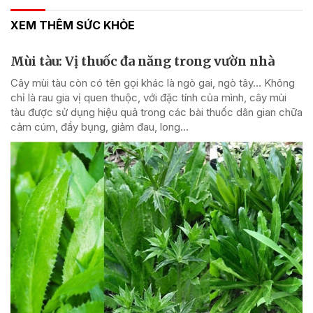
XEM THÊM SỨC KHỎE
Mùi tàu: Vị thuốc đa năng trong vườn nhà
Cây mùi tàu còn có tên gọi khác là ngò gai, ngò tây… Không
chỉ là rau gia vị quen thuộc, với đặc tính của mình, cây mùi
tàu được sử dụng hiệu quả trong các bài thuốc dân gian chữa
cảm cúm, đầy bụng, giảm đau, long...