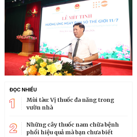
ĐỌC NHIỀU
1
Mùi tàu: Vị thuốc đa năng trong
vườn nhà
2
Những cây thuốc nam chữa bệnh
phổi hiệu quả mà bạn chưa biết