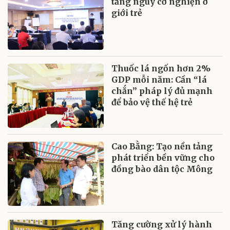
tăng nguy cơ nghiện ở
giới trẻ
Thuốc lá ngốn hơn 2%
GDP mỗi năm: Cần “lá
chắn” pháp lý đủ mạnh
để bảo vệ thế hệ trẻ
Cao Bằng: Tạo nền tảng
phát triển bền vững cho
đồng bào dân tộc Mông
Tăng cường xử lý hành