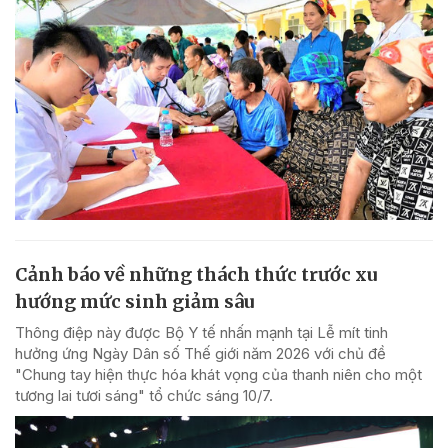
Cảnh báo về những thách thức trước xu
hướng mức sinh giảm sâu
Thông điệp này được Bộ Y tế nhấn mạnh tại Lễ mít tinh
hưởng ứng Ngày Dân số Thế giới năm 2026 với chủ đề
"Chung tay hiện thực hóa khát vọng của thanh niên cho một
tương lai tươi sáng" tổ chức sáng 10/7.