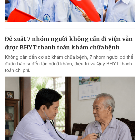
Đề xuất 7 nhóm người không cần đi viện vẫn
được BHYT thanh toán khám chữa bệnh
Không cần đến cơ sở khám chữa bệnh, 7 nhóm người có thể
được bác sĩ đến tận nơi ở khám, điều trị và Quỹ BHYT thanh
toán chi phí.