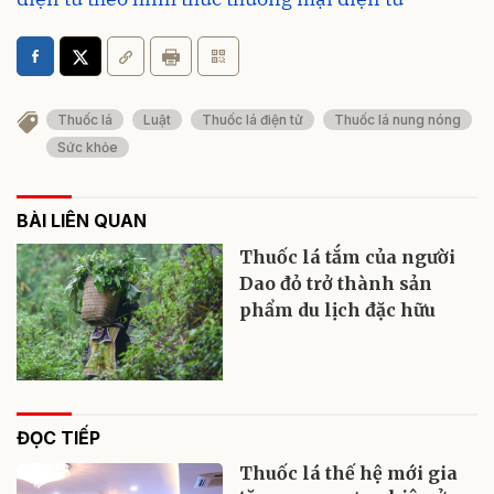
Thuốc lá
Luật
Thuốc lá điện tử
Thuốc lá nung nóng
Sức khỏe
BÀI LIÊN QUAN
Thuốc lá tắm của người
Dao đỏ trở thành sản
phẩm du lịch đặc hữu
ĐỌC TIẾP
Thuốc lá thế hệ mới gia