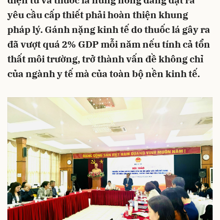
điện tử và thuốc lá nung nóng đang đặt ra
yêu cầu cấp thiết phải hoàn thiện khung
pháp lý. Gánh nặng kinh tế do thuốc lá gây ra
đã vượt quá 2% GDP mỗi năm nếu tính cả tổn
thất môi trường, trở thành vấn đề không chỉ
của ngành y tế mà của toàn bộ nền kinh tế.