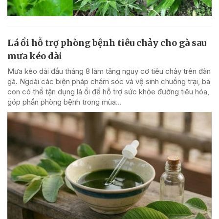
Lá ổi hỗ trợ phòng bệnh tiêu chảy cho gà sau
mưa kéo dài
Mưa kéo dài đầu tháng 8 làm tăng nguy cơ tiêu chảy trên đàn
gà. Ngoài các biện pháp chăm sóc và vệ sinh chuồng trại, bà
con có thể tận dụng lá ổi để hỗ trợ sức khỏe đường tiêu hóa,
góp phần phòng bệnh trong mùa...