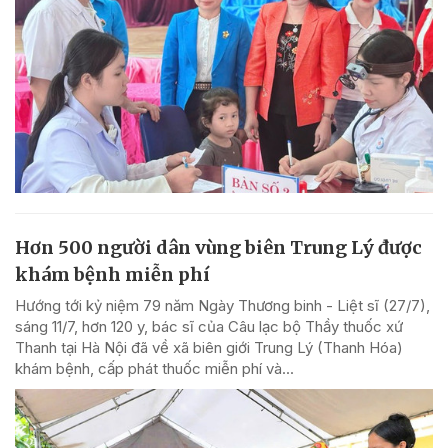
Hơn 500 người dân vùng biên Trung Lý được
khám bệnh miễn phí
Hướng tới kỷ niệm 79 năm Ngày Thương binh - Liệt sĩ (27/7),
sáng 11/7, hơn 120 y, bác sĩ của Câu lạc bộ Thầy thuốc xứ
Thanh tại Hà Nội đã về xã biên giới Trung Lý (Thanh Hóa)
khám bệnh, cấp phát thuốc miễn phí và...