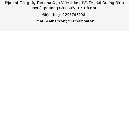
Địa chỉ: Tầng 18, Toà nhà Cục Viễn thông (VNTA), 68 Dương Đình
Nghệ, phường Cầu Giấy, TP. Hà Nội.
Điện thoại: 02437674981
Email: vietnamnet@vietnamnet.vn