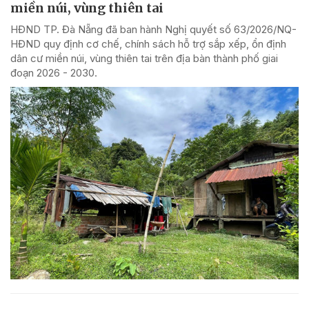
miền núi, vùng thiên tai
HĐND TP. Đà Nẵng đã ban hành Nghị quyết số 63/2026/NQ-
HĐND quy định cơ chế, chính sách hỗ trợ sắp xếp, ổn định
dân cư miền núi, vùng thiên tai trên địa bàn thành phố giai
đoạn 2026 - 2030.