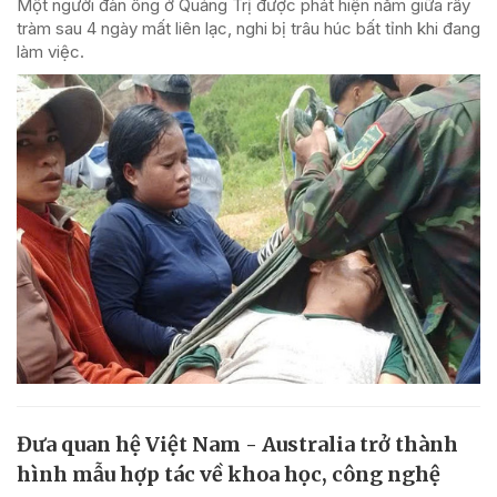
Một người đàn ông ở Quảng Trị được phát hiện nằm giữa rẫy
tràm sau 4 ngày mất liên lạc, nghi bị trâu húc bất tỉnh khi đang
làm việc.
Đưa quan hệ Việt Nam - Australia trở thành
hình mẫu hợp tác về khoa học, công nghệ