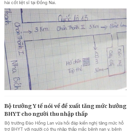
hài cốt liệt sĩ tại Đồng Nai.
Bộ trưởng Y tế nói về đề xuất tăng mức hưởng
BHYT cho người thu nhập thấp
Bộ trưởng Đào Hồng Lan vừa hồi đáp kiến nghị tăng mức hỗ
trợ BHYT với người có thu nhập thấp mắc bệnh nan y, bệnh