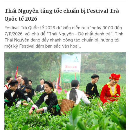
Thái Nguyên tăng tốc chuẩn bị Festival Trà
Quốc tế 2026
Festival Trà Quốc tế 2026 dự kiến diễn ra từ ngày 30/10 đến
7/11/2026, với chủ đề “Thái Nguyên - Đệ nhất danh trà”. Tỉnh
Thái Nguyên đang đẩy nhanh công tác chuẩn bị, hướng tới
một kỳ Festival đậm bản sắc văn hóa...