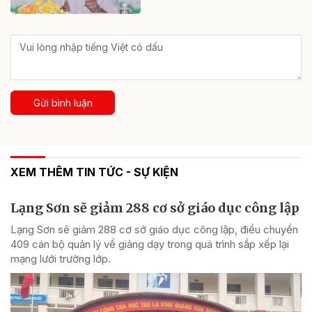
Gửi bình luận
XEM THÊM TIN TỨC - SỰ KIỆN
Lạng Sơn sẽ giảm 288 cơ sở giáo dục công lập
Lạng Sơn sẽ giảm 288 cơ sở giáo dục công lập, điều chuyển
409 cán bộ quản lý về giảng dạy trong quá trình sắp xếp lại
mạng lưới trường lớp.