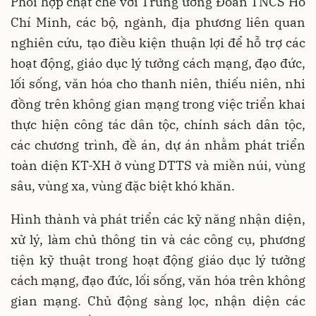
Phối hợp chặt chẽ với Trung ương Đoàn TNCS Hồ
Chí Minh, các bộ, ngành, địa phương liên quan
nghiên cứu, tạo điều kiện thuận lợi để hỗ trợ các
hoạt động, giáo dục lý tưởng cách mạng, đạo đức,
lối sống, văn hóa cho thanh niên, thiếu niên, nhi
đồng trên không gian mạng trong việc triển khai
thực hiện công tác dân tộc, chính sách dân tộc,
các chương trình, đề án, dự án nhằm phát triển
toàn diện KT-XH ở vùng DTTS và miền núi, vùng
sâu, vùng xa, vùng đặc biệt khó khăn.
Hình thành và phát triển các kỹ năng nhận diện,
xử lý, làm chủ thông tin và các công cụ, phương
tiện kỹ thuật trong hoạt động giáo dục lý tưởng
cách mạng, đạo đức, lối sống, văn hóa trên không
gian mạng. Chủ động sàng lọc, nhận diện các