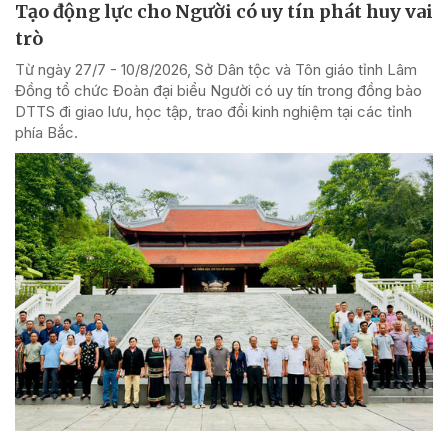
Tạo động lực cho Người có uy tín phát huy vai
trò
Từ ngày 27/7 - 10/8/2026, Sở Dân tộc và Tôn giáo tỉnh Lâm
Đồng tổ chức Đoàn đại biểu Người có uy tín trong đồng bào
DTTS đi giao lưu, học tập, trao đổi kinh nghiệm tại các tỉnh
phía Bắc.