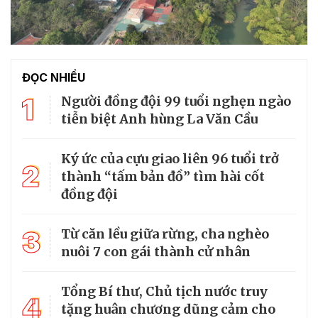
ĐỌC NHIỀU
1
Người đồng đội 99 tuổi nghẹn ngào
tiễn biệt Anh hùng La Văn Cầu
Ký ức của cựu giao liên 96 tuổi trở
2
thành “tấm bản đồ” tìm hài cốt
đồng đội
3
Từ căn lều giữa rừng, cha nghèo
nuôi 7 con gái thành cử nhân
Tổng Bí thư, Chủ tịch nước truy
4
tặng huân chương dũng cảm cho