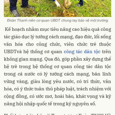
Đoàn Thanh niên cơ quan UBDT chung tay bảo vệ môi trường
Kế hoạch nhằm mục tiêu nâng cao hiệu quả công
tác giáo dục lý tưởng cách mạng, đạo đức, lối sống
văn hóa cho công chức, viên chức trẻ thuộc
UBDTvà hệ thống cơ quan
công tác dân tộc
trên
không gian mạng. Qua đó, góp phần xây dựng thế
hệ trẻ trong hệ thống cơ quan công tác dân tộc
trong cả nước có lý tưởng cách mạng, bản lĩnh
vững vàng, giàu lòng yêu nước, có tri thức, văn
hóa, có ý thức tuân thủ pháp luật, trách nhiệm với
cộng đồng, có ước mơ, hoài bão, khát vọng và kỹ
năng hội nhập quốc tế trong kỷ nguyên số.