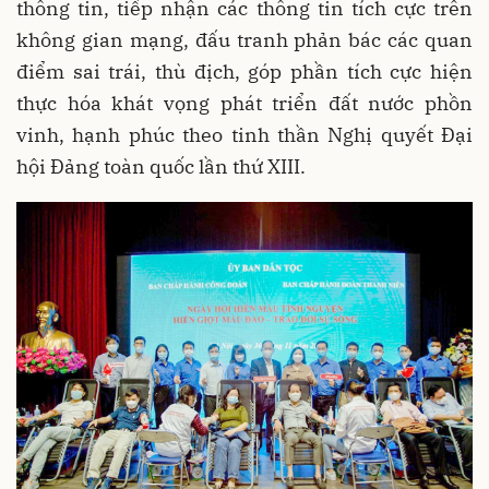
thông tin, tiếp nhận các thông tin tích cực trên
không gian mạng, đấu tranh phản bác các quan
điểm sai trái, thù địch, góp phần tích cực hiện
thực hóa khát vọng phát triển đất nước phồn
vinh, hạnh phúc theo tinh thần Nghị quyết Đại
hội Đảng toàn quốc lần thứ XIII.