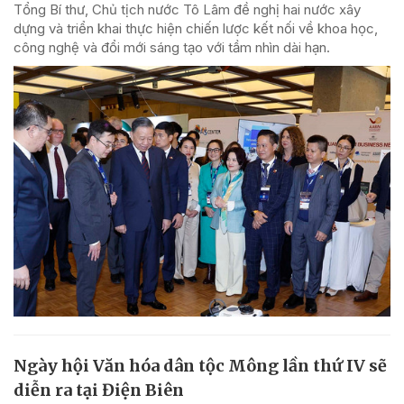
Tổng Bí thư, Chủ tịch nước Tô Lâm đề nghị hai nước xây
dựng và triển khai thực hiện chiến lược kết nối về khoa học,
công nghệ và đổi mới sáng tạo với tầm nhìn dài hạn.
Ngày hội Văn hóa dân tộc Mông lần thứ IV sẽ
diễn ra tại Điện Biên