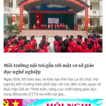
Mỗi trường nội trú gắn với một cơ sở giáo
dục nghề nghiệp
Ngày 10/8, Sở Giáo dục và Đào tạo tỉnh Gia Lai tổ chức Hội
nghị ký kết chương trình phối hợp với các đơn vị liên quan về
thực hiện Đề án “Phát triển, nâng cao chất lượng giáo dục
vùng đồng bào DTTS và miền núi giai...