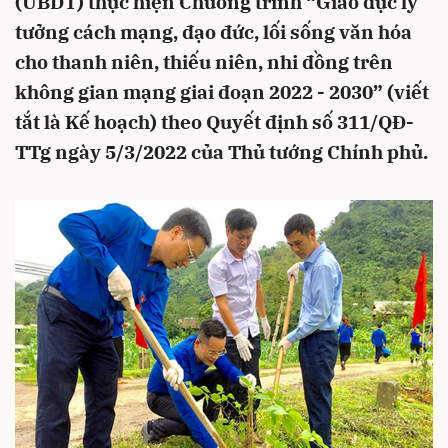
(UBDT) thực hiện Chương trình “Giáo dục lý
tưởng cách mạng, đạo đức, lối sống văn hóa
cho thanh niên, thiếu niên, nhi đồng trên
không gian mạng giai đoạn 2022 - 2030” (viết
tắt là Kế hoạch) theo Quyết định số 311/QĐ-
TTg ngày 5/3/2022 của Thủ tướng Chính phủ.