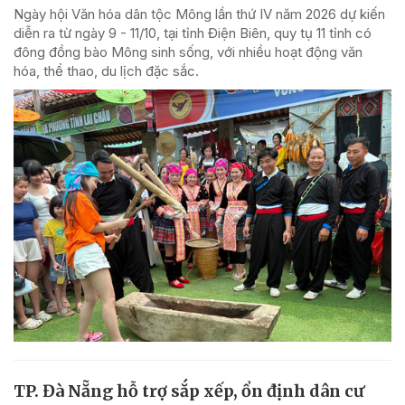
Ngày hội Văn hóa dân tộc Mông lần thứ IV năm 2026 dự kiến
diễn ra từ ngày 9 - 11/10, tại tỉnh Điện Biên, quy tụ 11 tỉnh có
đông đồng bào Mông sinh sống, với nhiều hoạt động văn
hóa, thể thao, du lịch đặc sắc.
TP. Đà Nẵng hỗ trợ sắp xếp, ổn định dân cư