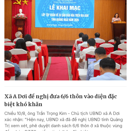
Xã A Dơi đề nghị đưa 6/6 thôn vào diện đặc
biệt khó khăn
Chiều 10/8, ông Trần Trọng Kim - Chủ tịch UBND xã A Dơi
xác nhận: “Hiện nay, UBND xã đã đề nghị UBND tỉnh Quảng
Trị xem xét, phê duyệt danh sách 6/6 thôn ở xã thuộc vùng