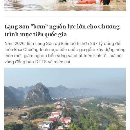
Lạng Sơn “bơm” nguồn lực lớn cho Chương
trình mục tiêu quốc gia
Năm 2026, tỉnh Lạng Sơn dự kiến bố trí hơn 267 tỷ đồng để
triển khai Chương trình mục tiêu quốc gia gồm xây dựng nông
thôn mới, giảm nghèo bền vững và phát triển kinh tế - xã hội
vùng đồng bào DTTS và miền núi.