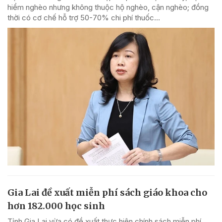
hiểm nghèo nhưng không thuộc hộ nghèo, cận nghèo; đồng
thời có cơ chế hỗ trợ 50-70% chi phí thuốc...
Gia Lai đề xuất miễn phí sách giáo khoa cho
hơn 182.000 học sinh
Tỉnh Gia Lai vừa có đề xuất thực hiện chính sách miễn phí