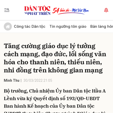
Gửi bình luận
Công tác Dân tộc
Tín ngưỡng tôn giáo
Bản làng hô
Tăng cường giáo dục lý tưởng
cách mạng, đạo đức, lối sống văn
hóa cho thanh niên, thiếu niên,
nhi đồng trên không gian mạng
Hủy
Gửi
Minh Thu
30/03/2022 21:05
Bộ trưởng, Chủ nhiệm Ủy ban Dân tộc Hầu A
Lềnh vừa ký Quyết định số 193/QĐ-UBDT
Ban hành Kế hoạch của Ủy ban Dân tộc