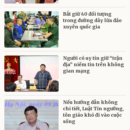
Bắt giữ 40 đối tượng
trong đường dây lừa đảo
xuyên quốc gia
Người có uy tín giữ “trận
địa” niềm tin trên không
gian mạng
Nếu hướng dẫn không
chi tiết, Luật Tín ngưỡng,
tôn giáo khó đi vào cuộc
sống