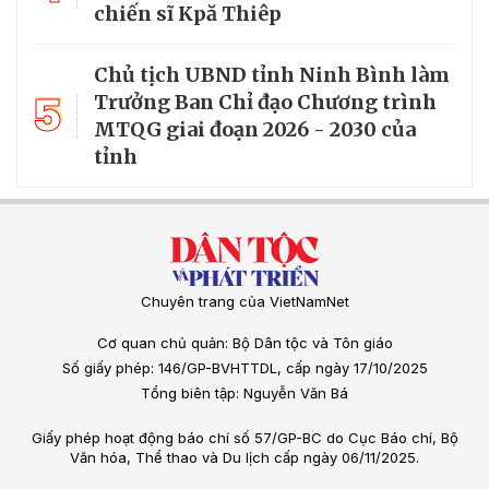
chiến sĩ Kpă Thiêp
Chủ tịch UBND tỉnh Ninh Bình làm
5
Trưởng Ban Chỉ đạo Chương trình
MTQG giai đoạn 2026 - 2030 của
tỉnh
Chuyên trang của VietNamNet
Cơ quan chủ quản: Bộ Dân tộc và Tôn giáo
Số giấy phép: 146/GP-BVHTTDL, cấp ngày 17/10/2025
Tổng biên tập: Nguyễn Văn Bá
Giấy phép hoạt động báo chí số 57/GP-BC do Cục Báo chí, Bộ
Văn hóa, Thể thao và Du lịch cấp ngày 06/11/2025.