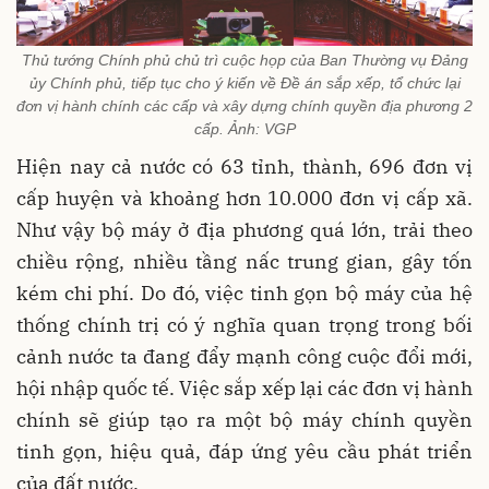
Thủ tướng Chính phủ chủ trì cuộc họp của Ban Thường vụ Đảng
ủy Chính phủ, tiếp tục cho ý kiến về Đề án sắp xếp, tổ chức lại
đơn vị hành chính các cấp và xây dựng chính quyền địa phương 2
cấp. Ảnh: VGP
Hiện nay cả nước có 63 tỉnh, thành, 696 đơn vị
cấp huyện và khoảng hơn 10.000 đơn vị cấp xã.
Như vậy bộ máy ở địa phương quá lớn, trải theo
chiều rộng, nhiều tầng nấc trung gian, gây tốn
kém chi phí. Do đó, việc tinh gọn bộ máy của hệ
thống chính trị có ý nghĩa quan trọng trong bối
cảnh nước ta đang đẩy mạnh công cuộc đổi mới,
hội nhập quốc tế. Việc sắp xếp lại các đơn vị hành
chính sẽ giúp tạo ra một bộ máy chính quyền
tinh gọn, hiệu quả, đáp ứng yêu cầu phát triển
của đất nước.