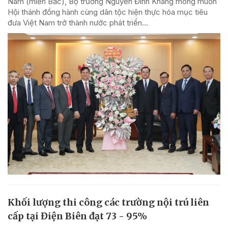
Nam (miền Bắc), Bộ trưởng Nguyễn Đình Khang mong muốn
Hội thánh đồng hành cùng dân tộc hiện thực hóa mục tiêu
đưa Việt Nam trở thành nước phát triển...
Khối lượng thi công các trường nội trú liên
cấp tại Điện Biên đạt 73 - 95%