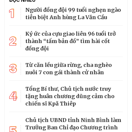
ĐỌC NHIỀU
1
Người đồng đội 99 tuổi nghẹn ngào
tiễn biệt Anh hùng La Văn Cầu
Ký ức của cựu giao liên 96 tuổi trở
2
thành “tấm bản đồ” tìm hài cốt
đồng đội
3
Từ căn lều giữa rừng, cha nghèo
nuôi 7 con gái thành cử nhân
Tổng Bí thư, Chủ tịch nước truy
4
tặng huân chương dũng cảm cho
chiến sĩ Kpă Thiêp
Chủ tịch UBND tỉnh Ninh Bình làm
5
Trưởng Ban Chỉ đạo Chương trình