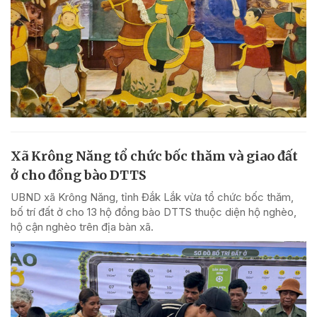
Xã Krông Năng tổ chức bốc thăm và giao đất
ở cho đồng bào DTTS
UBND xã Krông Năng, tỉnh Đắk Lắk vừa tổ chức bốc thăm,
bố trí đất ở cho 13 hộ đồng bào DTTS thuộc diện hộ nghèo,
hộ cận nghèo trên địa bàn xã.