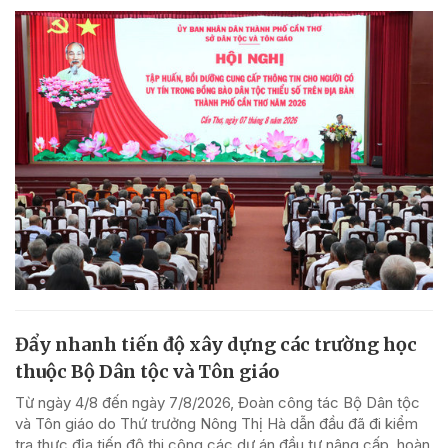
Đẩy nhanh tiến độ xây dựng các trường học
thuộc Bộ Dân tộc và Tôn giáo
Từ ngày 4/8 đến ngày 7/8/2026, Đoàn công tác Bộ Dân tộc
và Tôn giáo do Thứ trưởng Nông Thị Hà dẫn đầu đã đi kiểm
tra thực địa tiến độ thi công các dự án đầu tư nâng cấp, hoàn