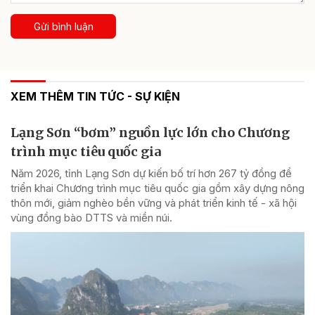
Gửi bình luận
XEM THÊM TIN TỨC - SỰ KIỆN
Lạng Sơn “bơm” nguồn lực lớn cho Chương
trình mục tiêu quốc gia
Năm 2026, tỉnh Lạng Sơn dự kiến bố trí hơn 267 tỷ đồng để
triển khai Chương trình mục tiêu quốc gia gồm xây dựng nông
thôn mới, giảm nghèo bền vững và phát triển kinh tế - xã hội
vùng đồng bào DTTS và miền núi.