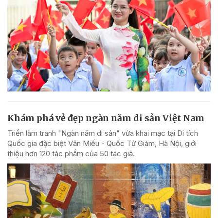
Khám phá vẻ đẹp ngàn năm di sản Việt Nam
Triển lãm tranh "Ngàn năm di sản" vừa khai mạc tại Di tích
Quốc gia đặc biệt Văn Miếu - Quốc Tử Giám, Hà Nội, giới
thiệu hơn 120 tác phẩm của 50 tác giả.