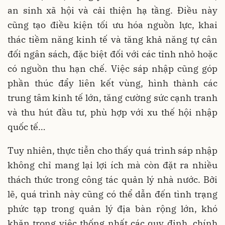
an sinh xã hội và cải thiện hạ tầng. Điều này
cũng tạo điều kiện tối ưu hóa nguồn lực, khai
thác tiềm năng kinh tế và tăng khả năng tự cân
đối ngân sách, đặc biệt đối với các tỉnh nhỏ hoặc
có nguồn thu hạn chế. Việc sáp nhập cũng góp
phần thúc đẩy liên kết vùng, hình thành các
trung tâm kinh tế lớn, tăng cường sức cạnh tranh
và thu hút đầu tư, phù hợp với xu thế hội nhập
quốc tế…
Tuy nhiên, thực tiễn cho thấy quá trình sáp nhập
không chỉ mang lại lợi ích mà còn đặt ra nhiều
thách thức trong công tác quản lý nhà nước. Bởi
lẽ, quá trình này cũng có thể dẫn đến tình trạng
phức tạp trong quản lý địa bàn rộng lớn, khó
khăn trong việc thống nhất các quy định, chính