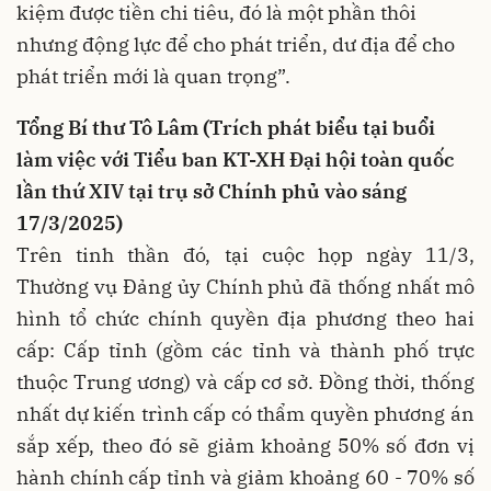
kiệm được tiền chi tiêu, đó là một phần thôi
nhưng động lực để cho phát triển, dư địa để cho
phát triển mới là quan trọng”.
Tổng Bí thư Tô Lâm (Trích phát biểu tại buổi
làm việc với Tiểu ban KT-XH Đại hội toàn quốc
lần thứ XIV tại trụ sở Chính phủ vào sáng
17/3/2025)
Trên tinh thần đó, tại cuộc họp ngày 11/3,
Thường vụ Đảng ủy Chính phủ đã thống nhất mô
hình tổ chức chính quyền địa phương theo hai
cấp: Cấp tỉnh (gồm các tỉnh và thành phố trực
thuộc Trung ương) và cấp cơ sở. Đồng thời, thống
nhất dự kiến trình cấp có thẩm quyền phương án
sắp xếp, theo đó sẽ giảm khoảng 50% số đơn vị
hành chính cấp tỉnh và giảm khoảng 60 - 70% số