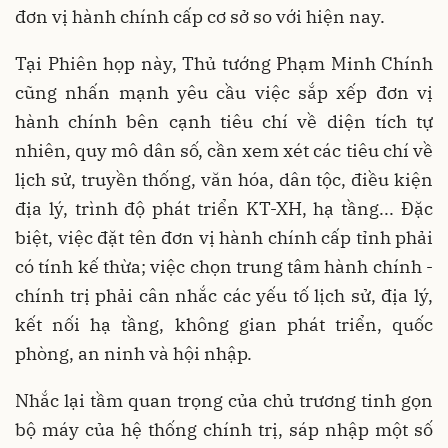
đơn vị hành chính cấp cơ sở so với hiện nay.
Tại Phiên họp này, Thủ tướng Phạm Minh Chính
cũng nhấn mạnh yêu cầu việc sắp xếp đơn vị
hành chính bên cạnh tiêu chí về diện tích tự
nhiên, quy mô dân số, cần xem xét các tiêu chí về
lịch sử, truyền thống, văn hóa, dân tộc, điều kiện
địa lý, trình độ phát triển KT-XH, hạ tầng... Đặc
biệt, việc đặt tên đơn vị hành chính cấp tỉnh phải
có tính kế thừa; việc chọn trung tâm hành chính -
chính trị phải cân nhắc các yếu tố lịch sử, địa lý,
kết nối hạ tầng, không gian phát triển, quốc
phòng, an ninh và hội nhập.
Nhắc lại tầm quan trọng của chủ trương tinh gọn
bộ máy của hệ thống chính trị, sáp nhập một số