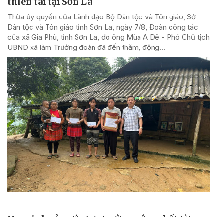
thiên tai tại Sơn La
Thừa ủy quyền của Lãnh đạo Bộ Dân tộc và Tôn giáo, Sở
Dân tộc và Tôn giáo tỉnh Sơn La, ngày 7/8, Đoàn công tác
của xã Gia Phù, tỉnh Sơn La, do ông Mùa A Dê - Phó Chủ tịch
UBND xã làm Trưởng đoàn đã đến thăm, động...