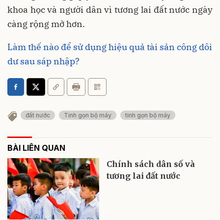
khoa học và người dân vì tương lai đất nước ngày
càng rộng mở hơn.
Làm thế nào để sử dụng hiệu quả tài sản công dôi
dư sau sáp nhập?
đất nước
Tinh gọn bộ máy
tinh gọn bộ máy
BÀI LIÊN QUAN
Chính sách dân số và
tương lai đất nước