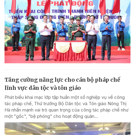
Tăng cường năng lực cho cán bộ pháp chế
lĩnh vực dân tộc và tôn giáo
Phát biểu khai mạc lớp tập huấn một số nghiệp vụ về công
tác pháp chế, Thứ trưởng Bộ Dân tộc và Tôn giáo Nông Thị
Hà nhấn mạnh vai trò quan trọng của công tác pháp chế như
một "gốc", "bệ phóng" cho hoạt động quản...