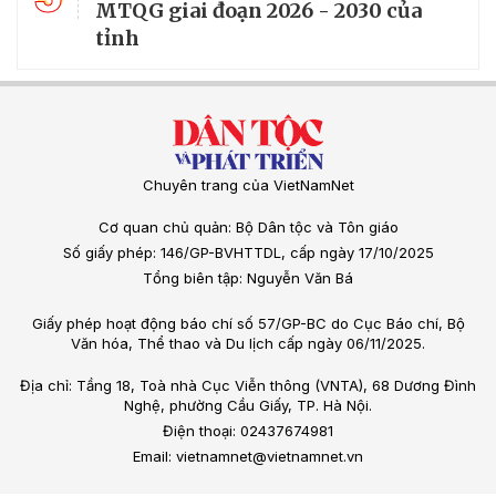
MTQG giai đoạn 2026 - 2030 của
tỉnh
Chuyên trang của VietNamNet
Cơ quan chủ quản: Bộ Dân tộc và Tôn giáo
Số giấy phép: 146/GP-BVHTTDL, cấp ngày 17/10/2025
Tổng biên tập: Nguyễn Văn Bá
Giấy phép hoạt động báo chí số 57/GP-BC do Cục Báo chí, Bộ
Văn hóa, Thể thao và Du lịch cấp ngày 06/11/2025.
Địa chỉ: Tầng 18, Toà nhà Cục Viễn thông (VNTA), 68 Dương Đình
Nghệ, phường Cầu Giấy, TP. Hà Nội.
Điện thoại: 02437674981
Email: vietnamnet@vietnamnet.vn