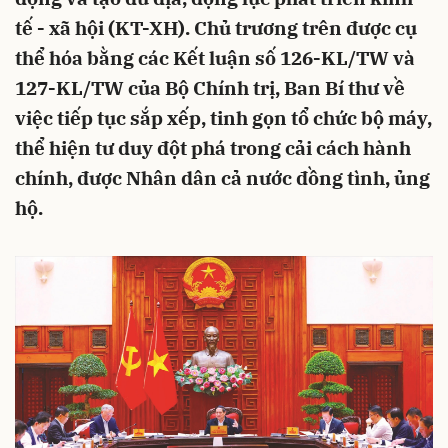
tế - xã hội (KT-XH). Chủ trương trên được cụ
thể hóa bằng các Kết luận số 126-KL/TW và
127-KL/TW của Bộ Chính trị, Ban Bí thư về
việc tiếp tục sắp xếp, tinh gọn tổ chức bộ máy,
thể hiện tư duy đột phá trong cải cách hành
chính, được Nhân dân cả nước đồng tình, ủng
hộ.