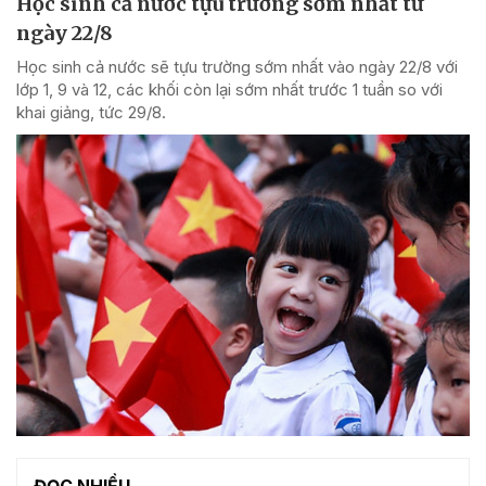
Học sinh cả nước tựu trường sớm nhất từ
ngày 22/8
Học sinh cả nước sẽ tựu trường sớm nhất vào ngày 22/8 với
lớp 1, 9 và 12, các khối còn lại sớm nhất trước 1 tuần so với
khai giảng, tức 29/8.