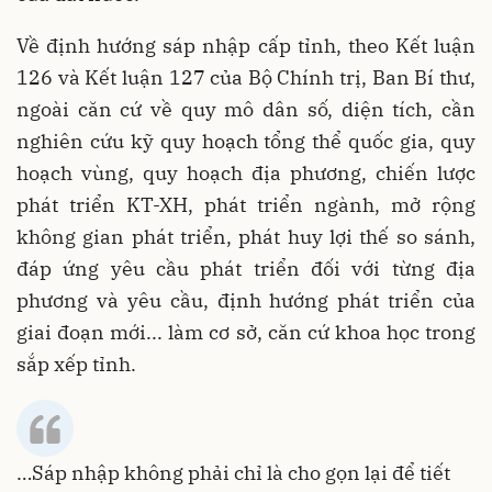
Về định hướng sáp nhập cấp tỉnh, theo Kết luận
126 và Kết luận 127 của Bộ Chính trị, Ban Bí thư,
ngoài căn cứ về quy mô dân số, diện tích, cần
nghiên cứu kỹ quy hoạch tổng thể quốc gia, quy
hoạch vùng, quy hoạch địa phương, chiến lược
phát triển KT-XH, phát triển ngành, mở rộng
không gian phát triển, phát huy lợi thế so sánh,
đáp ứng yêu cầu phát triển đối với từng địa
phương và yêu cầu, định hướng phát triển của
giai đoạn mới... làm cơ sở, căn cứ khoa học trong
sắp xếp tỉnh.
…Sáp nhập không phải chỉ là cho gọn lại để tiết