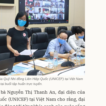
ủa Quỹ Nhi đồng Liên Hiệp Quốc (UNICEF) tại Việt Nam
 tại buổi tập huấn trực tuyến.
, bà Nguyễn Thị Thanh An, đại diện của
ốc (UNICEF) tại Việt Nam cho rằng, đại