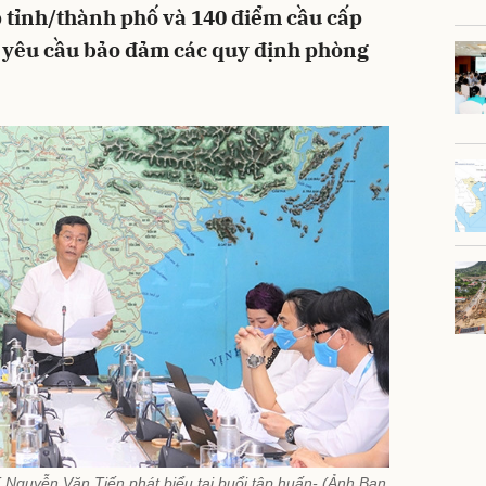
ấp tỉnh/thành phố và 140 điểm cầu cấp
i yêu cầu bảo đảm các quy định phòng
Nguyễn Văn Tiến phát biểu tại buổi tập huấn- (Ảnh Ban