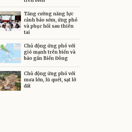
trên biển
Tăng cường năng lực
cảnh báo sớm, ứng phó
và phục hồi sau thiên
tai
Chủ động ứng phó với
gió mạnh trên biển và
bão gần Biển Đông
Chủ động ứng phó với
mưa lớn, lũ quét, sạt lở
đất