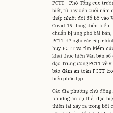
PCTT - Phó Tổng cục trưở
biết, từ nay đến cuối năm 
thấp nhiệt đới đổ bộ vào 
Covid-19 đang diễn biến 
chuẩn bị ứng phó bài bản,
PCTT đề nghị các cấp chín
huy PCTT và tìm kiếm cứu
khai thực hiện Văn bản s
đạo Trung ương PCTT về vi
bảo đảm an toàn PCTT tro
biến phức tạp.
Các địa phương chủ động 
phương án cụ thể, đặc biệ
thiên tai xảy ra trong bối