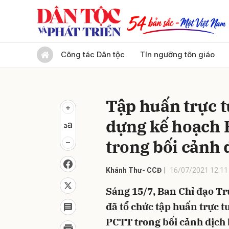
Gửi 
Công tác Dân tộc
Tín ngưỡng tôn giáo
Tập huấn trực 
dựng kế hoạch P
trong bối cảnh 
Khánh Thư- CCĐ
16/07/2021 12:11
Sáng 15/7, Ban Chỉ đạo T
đã tổ chức tập huấn trực 
PCTT trong bối cảnh dịch 