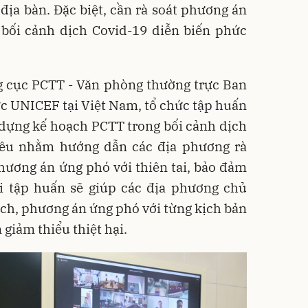
 địa bàn. Đặc biệt, cần rà soát phương án
 bối cảnh dịch Covid-19 diễn biến phức
g cục PCTT - Văn phòng thường trực Ban
ức UNICEF tại Việt Nam, tổ chức tập huấn
 dựng kế hoạch PCTT trong bối cảnh dịch
iêu nhằm hướng dẫn các địa phương rà
hương án ứng phó với thiên tai, bảo đảm
i tập huấn sẽ giúp các địa phương chủ
ch, phương án ứng phó với từng kịch bản
 giảm thiểu thiệt hại.