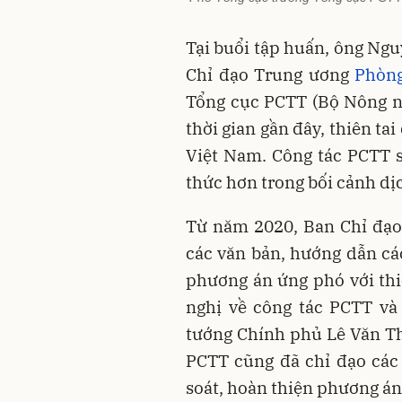
Tại buổi tập huấn, ông Ng
Chỉ đạo Trung ương
Phòng
Tổng cục PCTT (Bộ Nông ng
thời gian gần đây, thiên tai
Việt Nam. Công tác PCTT s
thức hơn trong bối cảnh dị
Từ năm 2020, Ban Chỉ đạo
các văn bản, hướng dẫn cá
phương án ứng phó với thiê
nghị về công tác PCTT v
tướng Chính phủ Lê Văn T
PCTT cũng đã chỉ đạo các 
soát, hoàn thiện phương án