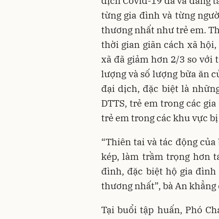
dịch Covid-19 đã và đang t
từng gia đình và từng ngườ
thương nhất như trẻ em. T
thời gian giãn cách xã hội,
xã đã giảm hơn 2/3 so với 
lượng và số lượng bữa ăn c
đại dịch, đặc biệt là nhữ
DTTS, trẻ em trong các gia
trẻ em trong các khu vực bị
“Thiên tai và tác động của
kép, làm trầm trọng hơn t
đình, đặc biệt hộ gia đìn
thương nhất”, bà An khẳng 
Tại buổi tập huấn, Phó C