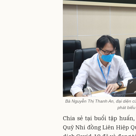
Bà Nguyễn Thị Thanh An, đại diện c
phát biểu
Chia sẻ tại buổi tập huấn
Quỹ Nhi đồng Liên Hiệp Qu