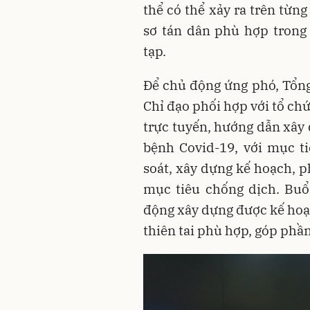
thể có thể xảy ra trên từng
sơ tán dân phù hợp trong
tạp.
Để chủ động ứng phó, Tổn
Chỉ đạo phối hợp với tổ ch
trực tuyến, hướng dẫn xây
bệnh Covid-19, với mục t
soát, xây dựng kế hoạch, p
mục tiêu chống dịch. Buổ
động xây dựng được kế hoạ
thiên tai phù hợp, góp phần