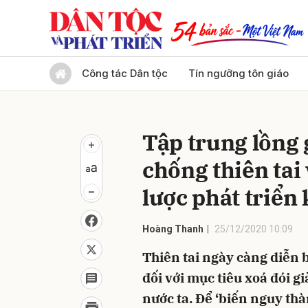
Gửi 
Công tác Dân tộc
Tín ngưỡng tôn giáo
Tập trung lồng
chống thiên tai
lược phát triển 
Hoàng Thanh
25/12/2020 10:09
Thiên tai ngày càng diễn 
đối với mục tiêu xoá đói g
nước ta. Để ‘biến nguy th