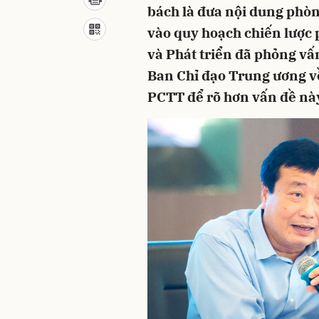
bách là đưa nội dung phòn
vào quy hoạch chiến lược p
và Phát triển đã phỏng v
Ban Chỉ đạo Trung ương v
PCTT để rõ hơn vấn đề nà