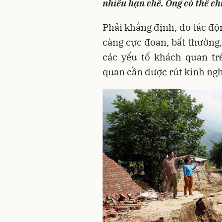
nhiều hạn chế. Ông có thể ch
Phải khẳng định, do tác độ
càng cực đoan, bất thường,
các yếu tố khách quan tr
quan cần được rút kinh ngh