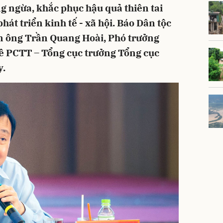
g ngừa, khắc phục hậu quả thiên tai
hát triển kinh tế - xã hội. Báo Dân tộc
ấn ông Trần Quang Hoài, Phó trưởng
ề PCTT – Tổng cục trưởng Tổng cục
y.