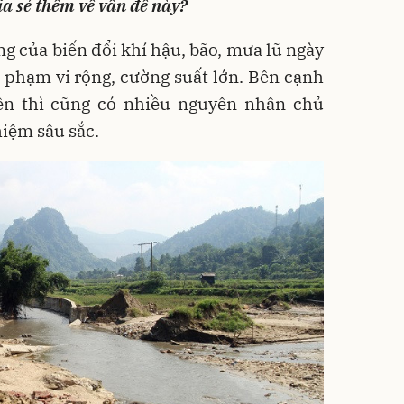
ia sẻ thêm về vấn đề này?
ng của biến đổi khí hậu, bão, mưa lũ ngày
 phạm vi rộng, cường suất lớn. Bên cạnh
ên thì cũng có nhiều nguyên nhân chủ
iệm sâu sắc.