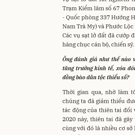
Trạm Kiểm lâm số 67 Phong
- Quốc phòng 337 Hướng Hó
Nam Trà My) và Phước Lộc
Các vụ sạt lở đất đã cướp 
hàng chục cán bộ, chiến sỹ.
Ông đánh giá như thế nào v
tăng trưởng kinh tế, xóa đó
đồng bào dân tộc thiểu số?
Thời gian qua, nhờ làm t
chúng ta đã giảm thiểu đượ
tác động của thiên tai đối
2020 này, thiên tai đã gây t
cùng với đó là nhiều cơ sở