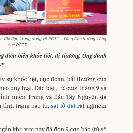
n Chỉ đạo Trung ương về PCTT - Tổng Cục trưởng Tổng
cục PCTT
g diễn biến khốc liệt, dị thường. Ông đánh
y?
ấy sự khốc liệt, cực đoan, bất thường của
heo quy luật. Đặc biệt, từ cuối tháng 9 và
 tỉnh miền Trung và Bắc Tây Nguyên đã
 tình trạng bão lũ,
sạt lở đất
rất nghiêm
 ngắn khu vực này đã đón 9 cơn bão (từ số