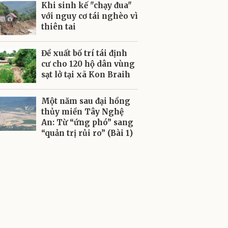
Khi sinh kế "chạy đua"
với nguy cơ tái nghèo vì
thiên tai
Đề xuất bố trí tái định
cư cho 120 hộ dân vùng
sạt lở tại xã Kon Braih
Một năm sau đại hồng
thủy miền Tây Nghệ
An: Từ “ứng phó” sang
“quản trị rủi ro” (Bài 1)