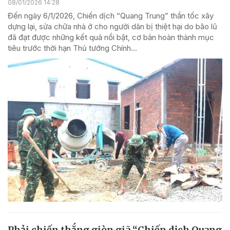
08/01/2026 14:28
Đến ngày 6/1/2026, Chiến dịch “Quang Trung” thần tốc xây
dựng lại, sửa chữa nhà ở cho người dân bị thiệt hại do bão lũ
đã đạt được những kết quả nổi bật, cơ bản hoàn thành mục
tiêu trước thời hạn Thủ tướng Chính...
Phải chiến thắng giòn giã “Chiến dịch Quang