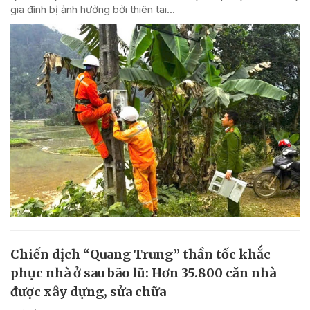
gia đình bị ảnh hưởng bởi thiên tai...
Chiến dịch “Quang Trung” thần tốc khắc
phục nhà ở sau bão lũ: Hơn 35.800 căn nhà
được xây dựng, sửa chữa