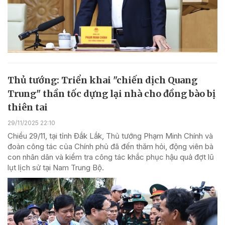
Thủ tướng: Triển khai "chiến dịch Quang
Trung" thần tốc dựng lại nhà cho đồng bào bị
thiên tai
29/11/2025 22:10
Chiều 29/11, tại tỉnh Đắk Lắk, Thủ tướng Phạm Minh Chính và
đoàn công tác của Chính phủ đã đến thăm hỏi, động viên bà
con nhân dân và kiểm tra công tác khắc phục hậu quả đợt lũ
lụt lịch sử tại Nam Trung Bộ.