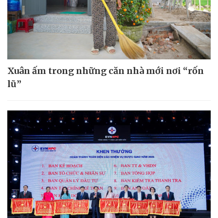
Xuân ấm trong những căn nhà mới nơi “rốn
lũ”