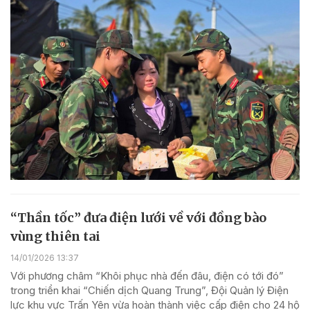
“Thần tốc” đưa điện lưới về với đồng bào
vùng thiên tai
14/01/2026 13:37
Với phương châm “Khôi phục nhà đến đâu, điện có tới đó”
trong triển khai “Chiến dịch Quang Trung”, Đội Quản lý Điện
lực khu vực Trấn Yên vừa hoàn thành việc cấp điện cho 24 hộ