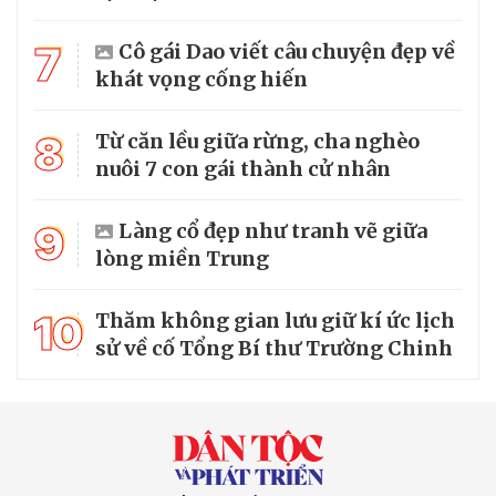
7
Cô gái Dao viết câu chuyện đẹp về
khát vọng cống hiến
8
Từ căn lều giữa rừng, cha nghèo
nuôi 7 con gái thành cử nhân
9
Làng cổ đẹp như tranh vẽ giữa
lòng miền Trung
10
Thăm không gian lưu giữ kí ức lịch
sử về cố Tổng Bí thư Trường Chinh