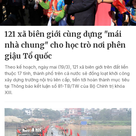
121 xã biên giới cùng dựng "mái
nhà chung" cho học trò nơi phên
giậu Tổ quốc
Theo kế hoạch, ngày mai (19/3), 121 xã biên giới trên đất liền
thuộc 17 tỉnh, thành phố trên cả nước sẽ đồng loạt khởi công
xây dựng trường nội trú liên cấp, tiến tới hoàn thành mục tiêu
tại Thông báo kết luận số 81-TB/TW của Bộ Chính trị khóa
XIII.