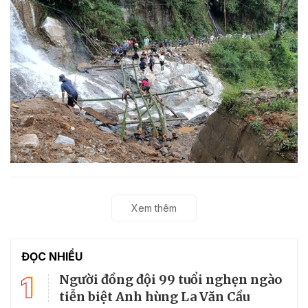
Xem thêm
ĐỌC NHIỀU
1
Người đồng đội 99 tuổi nghẹn ngào
tiễn biệt Anh hùng La Văn Cầu