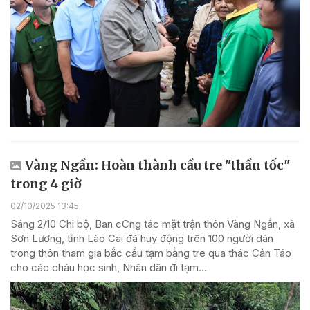
Vàng Ngần: Hoàn thành cầu tre "thần tốc"
trong 4 giờ
02/10/2025 13:45
Sáng 2/10 Chi bộ, Ban cCng tác mặt trận thôn Vàng Ngần, xã
Sơn Lương, tỉnh Lào Cai đã huy động trên 100 người dân
trong thôn tham gia bắc cầu tạm bằng tre qua thác Cản Táo
cho các cháu học sinh, Nhân dân đi tạm...