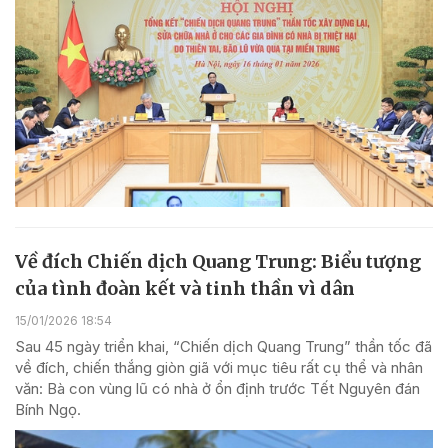
Về đích Chiến dịch Quang Trung: Biểu tượng
của tình đoàn kết và tinh thần vì dân
15/01/2026 18:54
Sau 45 ngày triển khai, “Chiến dịch Quang Trung” thần tốc đã
về đích, chiến thắng giòn giã với mục tiêu rất cụ thể và nhân
văn: Bà con vùng lũ có nhà ở ổn định trước Tết Nguyên đán
Bính Ngọ.