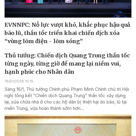
EVNNPC: Nỗ lực vượt khó, khắc phục hậu quả
bão lũ, thần tốc triển khai chiến dịch xóa
“vùng lõm điện - lõm sóng”
Thủ tướng: Chiến dịch Quang Trung thần tốc
từng ngày, từng giờ để mang lại niềm vui,
hạnh phúc cho Nhân dân
16/01/2026 10:15
Sáng 16/1, Thủ tướng Chính phủ Phạm Minh Chính chủ trì Hội
nghị tổng kết "Chiến dịch Quang Trung" thần tốc xây dựng
lại, sửa chữa nhà ở cho các hộ dân bị thiệt hại do bão, lũ tại
miền Trung, vừa hoàn thành sớm hơn...