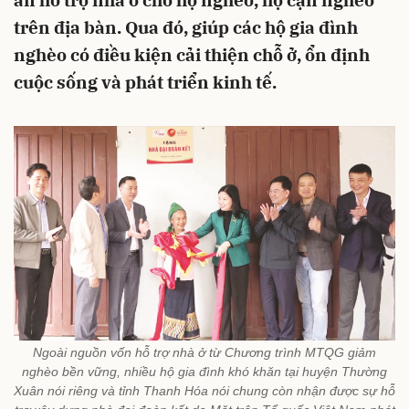
án hỗ trợ nhà ở cho hộ nghèo, hộ cận nghèo
trên địa bàn. Qua đó, giúp các hộ gia đình
nghèo có điều kiện cải thiện chỗ ở, ổn định
cuộc sống và phát triển kinh tế.
Ngoài nguồn vốn hỗ trợ nhà ở từ Chương trình MTQG giảm
nghèo bền vững, nhiều hộ gia đình khó khăn tại huyện Thường
Xuân nói riêng và tỉnh Thanh Hóa nói chung còn nhận được sự hỗ