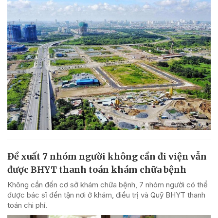
Đề xuất 7 nhóm người không cần đi viện vẫn
được BHYT thanh toán khám chữa bệnh
Không cần đến cơ sở khám chữa bệnh, 7 nhóm người có thể
được bác sĩ đến tận nơi ở khám, điều trị và Quỹ BHYT thanh
toán chi phí.