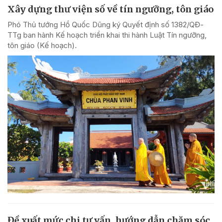
Xây dựng thư viện số về tín ngưỡng, tôn giáo
Phó Thủ tướng Hồ Quốc Dũng ký Quyết định số 1382/QĐ-
TTg ban hành Kế hoạch triển khai thi hành Luật Tín ngưỡng,
tôn giáo (Kế hoạch).
Đề xuất mức chi tư vấn, hướng dẫn chăm sóc