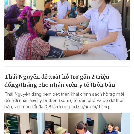
Thái Nguyên đề xuất hỗ trợ gần 2 triệu
đồng/tháng cho nhân viên y tế thôn bản
Thái Nguyên đang xem xét triển khai chính sách hỗ trợ mới
đối với nhân viên y tế thôn (xóm), tổ dân phố và cô đỡ thôn
bản, với mức tối đa 0,8 lần lương cơ sở/người/tháng.