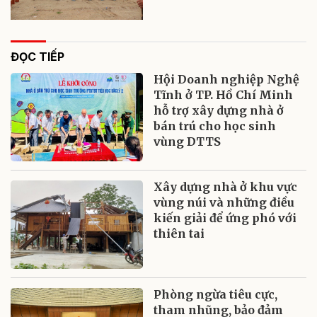
ĐỌC TIẾP
Hội Doanh nghiệp Nghệ
Tĩnh ở TP. Hồ Chí Minh
hỗ trợ xây dựng nhà ở
bán trú cho học sinh
vùng DTTS
Xây dựng nhà ở khu vực
vùng núi và những điều
kiến giải để ứng phó với
thiên tai
Phòng ngừa tiêu cực,
tham nhũng, bảo đảm