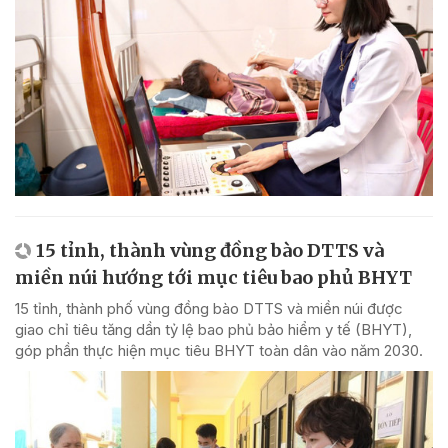
15 tỉnh, thành vùng đồng bào DTTS và
miền núi hướng tới mục tiêu bao phủ BHYT
15 tỉnh, thành phố vùng đồng bào DTTS và miền núi được
giao chỉ tiêu tăng dần tỷ lệ bao phủ bảo hiểm y tế (BHYT),
góp phần thực hiện mục tiêu BHYT toàn dân vào năm 2030.