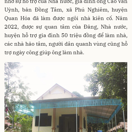
nhờ sự hỗ trợ của Nhà nước, gia đình ông Cao Văn
Uỳnh, bản Đồng Tâm, xã Phú Nghiêm, huyện
Quan Hóa đã làm được ngôi nhà kiên cố. Năm
2022, được sự quan tâm của Đảng, Nhà nước,
huyện hỗ trợ gia đình 50 triệu đồng để làm nhà,
các nhà hảo tâm, người dân quanh vùng cũng hỗ
trợ ngày công giúp ông làm nhà.