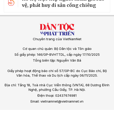
5
vệ, phát huy di sản cồng chiêng
Chuyên trang của VietNamNet
Cơ quan chủ quản: Bộ Dân tộc và Tôn giáo
Số giấy phép: 146/GP-BVHTTDL, cấp ngày 17/10/2025
Tổng biên tập: Nguyễn Văn Bá
Giấy phép hoạt động báo chí số 57/GP-BC do Cục Báo chí, Bộ
Văn hóa, Thể thao và Du lịch cấp ngày 06/11/2025.
Địa chỉ: Tầng 18, Toà nhà Cục Viễn thông (VNTA), 68 Dương Đình
Nghệ, phường Cầu Giấy, TP. Hà Nội.
Điện thoại: 02437674981
Email: vietnamnet@vietnamnet.vn