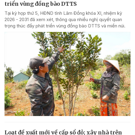
triển vùng đồng bào DTTS
Tại kỳ họp thứ 5, HĐND tỉnh Lâm Đồng khóa XI, nhiệm kỳ
2026 - 2031 đã xem xét, thông qua nhiều nghị quyết quan
trọng thúc đẩy phát triển vùng đồng bào DTTS và miền núi.
Loạt đề xuất mới về cấp sổ đỏ; xây nhà trên