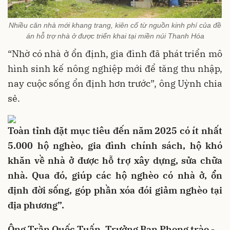
Nhiều căn nhà mới khang trang, kiên cố từ nguồn kinh phí của đề
án hỗ trợ nhà ở được triển khai tại miền núi Thanh Hóa
“Nhờ có nhà ở ổn định, gia đình đã phát triển mô
hình sinh kế nông nghiệp mới để tăng thu nhập,
nay cuộc sống ổn định hơn trước”, ông Uỳnh chia
sẻ.
Toàn tỉnh đặt mục tiêu đến năm 2025 có ít nhất
5.000 hộ nghèo, gia đình chính sách, hộ khó
khăn về nhà ở được hỗ trợ xây dựng, sửa chữa
nhà. Qua đó, giúp các hộ nghèo có nhà ở, ổn
định đời sống, góp phần xóa đói giảm nghèo tại
địa phương”.
Ông Trần Quốc Tuấn, Trưởng Ban Phong trào -