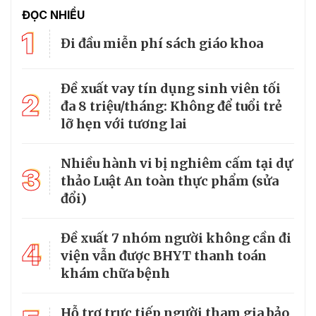
ĐỌC NHIỀU
1
Đi đầu miễn phí sách giáo khoa
Đề xuất vay tín dụng sinh viên tối
2
đa 8 triệu/tháng: Không để tuổi trẻ
lỡ hẹn với tương lai
Nhiều hành vi bị nghiêm cấm tại dự
3
thảo Luật An toàn thực phẩm (sửa
đổi)
Đề xuất 7 nhóm người không cần đi
4
viện vẫn được BHYT thanh toán
khám chữa bệnh
Hỗ trợ trực tiếp người tham gia bảo