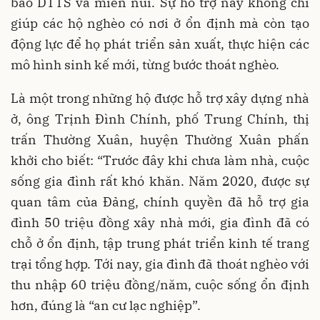
bào DTTS và miền núi. Sự hỗ trợ này không chỉ
giúp các hộ nghèo có nơi ở ổn định mà còn tạo
động lực để họ phát triển sản xuất, thực hiện các
mô hình sinh kế mới, từng bước thoát nghèo.
Là một trong những hộ được hỗ trợ xây dựng nhà
ở, ông Trịnh Đình Chính, phố Trung Chính, thị
trấn Thường Xuân, huyện Thường Xuân phấn
khởi cho biết: “Trước đây khi chưa làm nhà, cuộc
sống gia đình rất khó khăn. Năm 2020, được sự
quan tâm của Đảng, chính quyền đã hỗ trợ gia
đình 50 triệu đồng xây nhà mới, gia đình đã có
chỗ ở ổn định, tập trung phát triển kinh tế trang
trại tổng hợp. Tới nay, gia đình đã thoát nghèo với
thu nhập 60 triệu đồng/năm, cuộc sống ổn định
hơn, đúng là “an cư lạc nghiệp”.