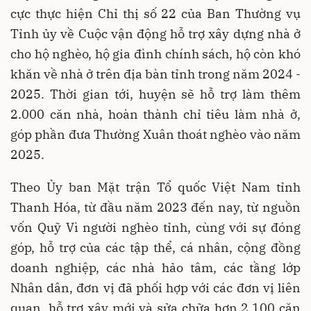
cực thực hiện Chỉ thị số 22 của Ban Thường vụ
Tỉnh ủy về Cuộc vận động hỗ trợ xây dựng nhà ở
cho hộ nghèo, hộ gia đình chính sách, hộ còn khó
khăn về nhà ở trên địa bàn tỉnh trong năm 2024 -
2025. Thời gian tới, huyện sẽ hỗ trợ làm thêm
2.000 căn nhà, hoàn thành chỉ tiêu làm nhà ở,
góp phần đưa Thường Xuân thoát nghèo vào năm
2025.
Theo Ủy ban Mặt trận Tổ quốc Việt Nam tỉnh
Thanh Hóa, từ đầu năm 2023 đến nay, từ nguồn
vốn Quỹ Vì người nghèo tỉnh, cùng với sự đóng
góp, hỗ trợ của các tập thể, cá nhân, cộng đồng
doanh nghiệp, các nhà hảo tâm, các tầng lớp
Nhân dân, đơn vị đã phối hợp với các đơn vị liên
quan, hỗ trợ xây mới và sửa chữa hơn 2.100 căn