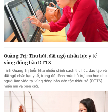
Quảng Trị: Thu hút, đãi ngộ nhân lực y tế
vùng đồng bào DTTS
Tỉnh Quảng Trị triển khai nhiều chính sách thu hút, đào tạo và
đãi ngộ nhân lực y tế, trong đó dành mức hỗ trợ cao hơn cho
người làm việc tại vùng đồng bào dân tộc thiểu số (DTTS),
miền núi và biên giới.