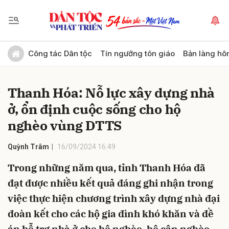
Gửi bình luận
Công tác Dân tộc
Tín ngưỡng tôn giáo
Bản làng hô
Thanh Hóa: Nỗ lực xây dựng nhà
ở, ổn định cuộc sống cho hộ
nghèo vùng DTTS
Quỳnh Trâm
16/09/2024 16:49
Hủy
Gửi
Trong những năm qua, tỉnh Thanh Hóa đã
đạt được nhiều kết quả đáng ghi nhận trong
việc thực hiện chương trình xây dựng nhà đại
đoàn kết cho các hộ gia đình khó khăn và đề