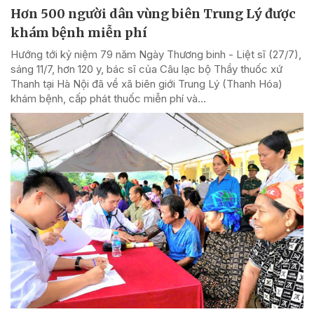
Hơn 500 người dân vùng biên Trung Lý được
khám bệnh miễn phí
Hướng tới kỷ niệm 79 năm Ngày Thương binh - Liệt sĩ (27/7),
sáng 11/7, hơn 120 y, bác sĩ của Câu lạc bộ Thầy thuốc xứ
Thanh tại Hà Nội đã về xã biên giới Trung Lý (Thanh Hóa)
khám bệnh, cấp phát thuốc miễn phí và...