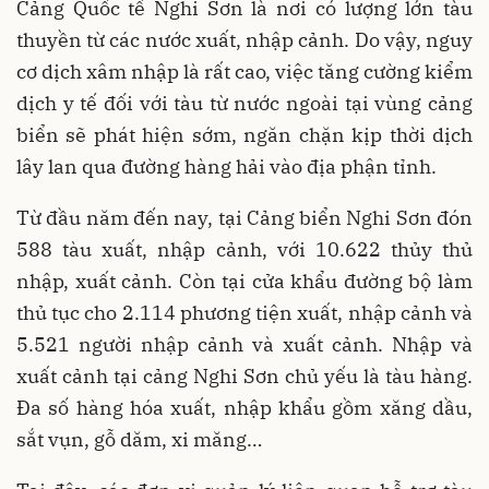
Cảng Quốc tế Nghi Sơn là nơi có lượng lớn tàu
thuyền từ các nước xuất, nhập cảnh. Do vậy, nguy
cơ dịch xâm nhập là rất cao, việc tăng cường kiểm
dịch y tế đối với tàu từ nước ngoài tại vùng cảng
biển sẽ phát hiện sớm, ngăn chặn kịp thời dịch
lây lan qua đường hàng hải vào địa phận tỉnh.
Từ đầu năm đến nay, tại Cảng biển Nghi Sơn đón
588 tàu xuất, nhập cảnh, với 10.622 thủy thủ
nhập, xuất cảnh. Còn tại cửa khẩu đường bộ làm
thủ tục cho 2.114 phương tiện xuất, nhập cảnh và
5.521 người nhập cảnh và xuất cảnh. Nhập và
xuất cảnh tại cảng Nghi Sơn chủ yếu là tàu hàng.
Đa số hàng hóa xuất, nhập khẩu gồm xăng dầu,
sắt vụn, gỗ dăm, xi măng…