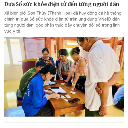
Đưa Sổ sức khỏe điện tử đến từng người dân
Xã biên giới Sơn Thủy (Thanh Hóa) đã huy động cả hệ thống
chính trị đưa Sổ sức khỏe điện tử trên ứng dụng VNeID đến
từng người dân, góp phần thúc đẩy chuyển đổi số trong lĩnh
vực y tế.