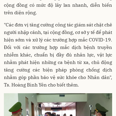
cộng đồng có mức độ lây lan nhanh, diễn biến
trên diện rộng.
"Các đơn vị tăng cường công tác giám sát chặt chẽ
người nhập cảnh, tại cộng đồng, cơ sở y tế để phát
hiện sớm và xử lý các trường hợp mắc COVID-19.
Đối với các trường hợp mắc dịch bệnh truyền
nhiễm khác, chuẩn bị đầy đủ nhân lực, vật lực
nhằm phát hiện những ca bệnh từ xa, chủ động
tăng cường các biện pháp phòng chống dịch
nhằm góp phần bảo vệ sức khỏe cho Nhân dân",
Ts. Hoàng Bình Yên cho biết thêm.