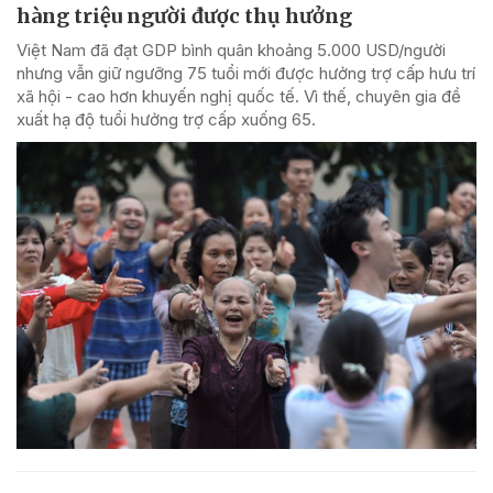
hàng triệu người được thụ hưởng
Việt Nam đã đạt GDP bình quân khoảng 5.000 USD/người
nhưng vẫn giữ ngưỡng 75 tuổi mới được hưởng trợ cấp hưu trí
xã hội - cao hơn khuyến nghị quốc tế. Vì thế, chuyên gia đề
xuất hạ độ tuổi hưởng trợ cấp xuống 65.