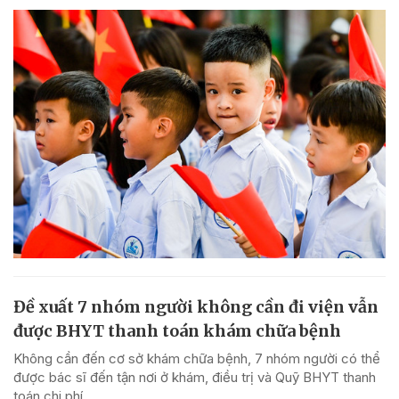
Đề xuất 7 nhóm người không cần đi viện vẫn
được BHYT thanh toán khám chữa bệnh
Không cần đến cơ sở khám chữa bệnh, 7 nhóm người có thể
được bác sĩ đến tận nơi ở khám, điều trị và Quỹ BHYT thanh
toán chi phí.