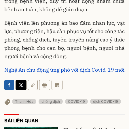
trong bệnh viện, duy trì hoạt động khám chữa
bệnh an toàn, không để gián đoạn.
Bệnh viện lên phương án bảo đảm nhân lực, vật
lực, phương tiện, hậu cần phục vụ tốt cho công tác
phòng, chống dịch, tuyên truyền nâng cao ý thức
phòng bệnh cho cán bộ, người bệnh, người nhà
người bệnh và cộng đồng.
Nghệ An chủ động ứng phó với dịch Covid-19 mới
Thanh Hóa
chống dịch
COVID-19
dịch COVID-19
BÀI LIÊN QUAN