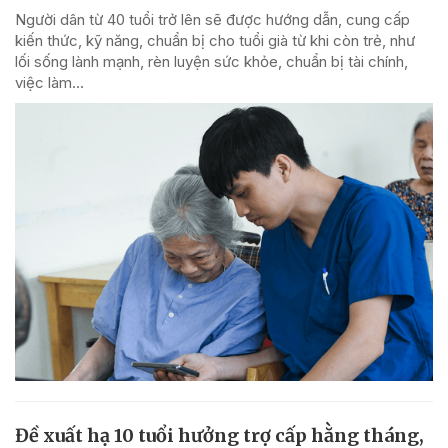
Người dân từ 40 tuổi trở lên sẽ được hướng dẫn, cung cấp
kiến thức, kỹ năng, chuẩn bị cho tuổi già từ khi còn trẻ, như
lối sống lành mạnh, rèn luyện sức khỏe, chuẩn bị tài chính,
việc làm...
Đề xuất hạ 10 tuổi hưởng trợ cấp hằng tháng,