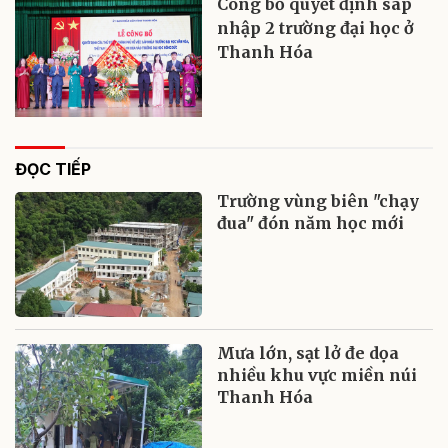
Công bố quyết định sáp
nhập 2 trường đại học ở
Thanh Hóa
ĐỌC TIẾP
Trường vùng biên "chạy
đua" đón năm học mới
Mưa lớn, sạt lở đe dọa
nhiều khu vực miền núi
Thanh Hóa