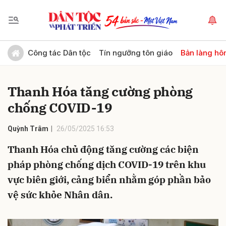
Gửi bình luận
Công tác Dân tộc
Tín ngưỡng tôn giáo
Bản làng hô
Thanh Hóa tăng cường phòng
chống COVID-19
Quỳnh Trâm
26/05/2025 16:53
Thanh Hóa chủ động tăng cường các biện
Hủy
Gửi
pháp phòng chống dịch COVID-19 trên khu
vực biên giới, cảng biển nhằm góp phần bảo
vệ sức khỏe Nhân dân.