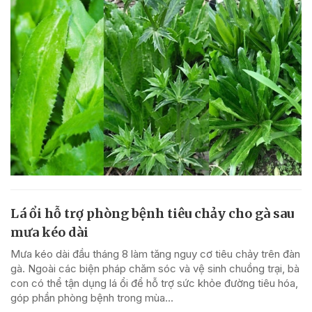
Lá ổi hỗ trợ phòng bệnh tiêu chảy cho gà sau
mưa kéo dài
Mưa kéo dài đầu tháng 8 làm tăng nguy cơ tiêu chảy trên đàn
gà. Ngoài các biện pháp chăm sóc và vệ sinh chuồng trại, bà
con có thể tận dụng lá ổi để hỗ trợ sức khỏe đường tiêu hóa,
góp phần phòng bệnh trong mùa...