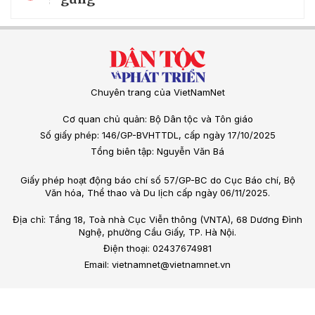
Chuyên trang của VietNamNet
Cơ quan chủ quản: Bộ Dân tộc và Tôn giáo
Số giấy phép: 146/GP-BVHTTDL, cấp ngày 17/10/2025
Tổng biên tập: Nguyễn Văn Bá
Giấy phép hoạt động báo chí số 57/GP-BC do Cục Báo chí, Bộ
Văn hóa, Thể thao và Du lịch cấp ngày 06/11/2025.
Địa chỉ: Tầng 18, Toà nhà Cục Viễn thông (VNTA), 68 Dương Đình
Nghệ, phường Cầu Giấy, TP. Hà Nội.
Điện thoại: 02437674981
Email: vietnamnet@vietnamnet.vn