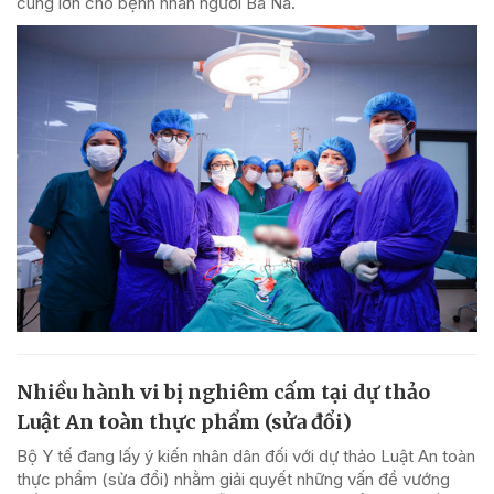
cung lớn cho bệnh nhân người Ba Na.
Nhiều hành vi bị nghiêm cấm tại dự thảo
Luật An toàn thực phẩm (sửa đổi)
Bộ Y tế đang lấy ý kiến nhân dân đối với dự thảo Luật An toàn
thực phẩm (sửa đổi) nhằm giải quyết những vấn đề vướng