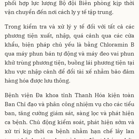
phối hợp lực lượng Bộ đội Biên phòng kịp thời
vận chuyển đến nơi cách ly y tế tập trung.
Trong kiểm tra và xử lý y tế đối với tất cả các
phương tiện xuất, nhập, quá cảnh qua các cửa
khẩu, biện pháp chủ yếu là bằng Chloramin B
qua máy phun bán tự động và máy đeo vai phun
khử trùng phương tiện, buồng lái phương tiện tại
khu vực nhập cảnh để đổi tài xế nhằm bảo đảm
hàng hóa được lưu thông.
Bệnh viện Đa khoa tỉnh Thanh Hóa kiện toàn
Ban Chỉ đạo và phân công nhiệm vụ cho các tiểu
ban, tăng cường giám sát, sàng lọc và phát hiện
ca bệnh. Chủ động kiểm soát, phát hiện sớm và
xử trí kịp thời ca bệnh nhằm hạn chế lây lan