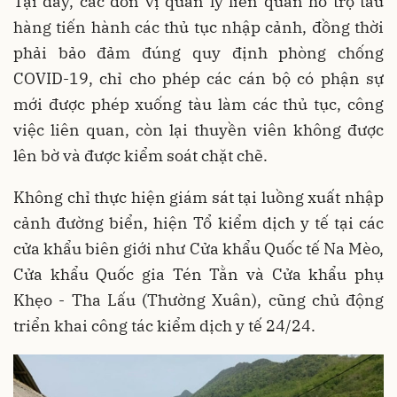
Tại đây, các đơn vị quản lý liên quan hỗ trợ tàu
hàng tiến hành các thủ tục nhập cảnh, đồng thời
phải bảo đảm đúng quy định phòng chống
COVID-19, chỉ cho phép các cán bộ có phận sự
mới được phép xuống tàu làm các thủ tục, công
việc liên quan, còn lại thuyền viên không được
lên bờ và được kiểm soát chặt chẽ.
Không chỉ thực hiện giám sát tại luồng xuất nhập
cảnh đường biển, hiện Tổ kiểm dịch y tế tại các
cửa khẩu biên giới như Cửa khẩu Quốc tế Na Mèo,
Cửa khẩu Quốc gia Tén Tằn và Cửa khẩu phụ
Khẹo - Tha Lấu (Thường Xuân), cũng chủ động
triển khai công tác kiểm dịch y tế 24/24.