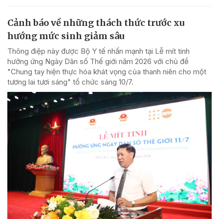
Cảnh báo về những thách thức trước xu
hướng mức sinh giảm sâu
Thông điệp này được Bộ Y tế nhấn mạnh tại Lễ mít tinh
hưởng ứng Ngày Dân số Thế giới năm 2026 với chủ đề
"Chung tay hiện thực hóa khát vọng của thanh niên cho một
tương lai tươi sáng" tổ chức sáng 10/7.