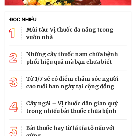
ĐỌC NHIỀU
1
Mùi tàu: Vị thuốc đa năng trong
vườn nhà
2
Những cây thuốc nam chữa bệnh
phổi hiệu quả mà bạn chưa biết
3
Từ 1/7 sẽ có điểm chăm sóc người
cao tuổi ban ngày tại cộng đồng
4
Cây ngái – Vị thuốc dân gian quý
trong nhiều bài thuốc chữa bệnh
5
Bài thuốc hay từ lá tía tô nấu với
gừng