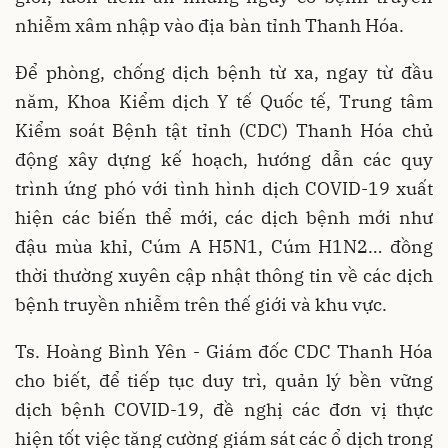
nhiễm xâm nhập vào địa bàn tỉnh Thanh Hóa.
Để phòng, chống dịch bệnh từ xa, ngay từ đầu
năm, Khoa Kiểm dịch Y tế Quốc tế, Trung tâm
Kiểm soát Bệnh tật tỉnh (CDC) Thanh Hóa chủ
động xây dựng kế hoạch, hướng dẫn các quy
trình ứng phó với tình hình dịch COVID-19 xuất
hiện các biến thể mới, các dịch bệnh mới như
đậu mùa khỉ, Cúm A H5N1, Cúm H1N2… đồng
thời thường xuyên cập nhật thông tin về các dịch
bệnh truyền nhiễm trên thế giới và khu vực.
Ts. Hoàng Bình Yên - Giám đốc CDC Thanh Hóa
cho biết, để tiếp tục duy trì, quản lý bền vững
dịch bệnh COVID-19, đề nghị các đơn vị thực
hiện tốt việc tăng cường giám sát các ổ dịch trong