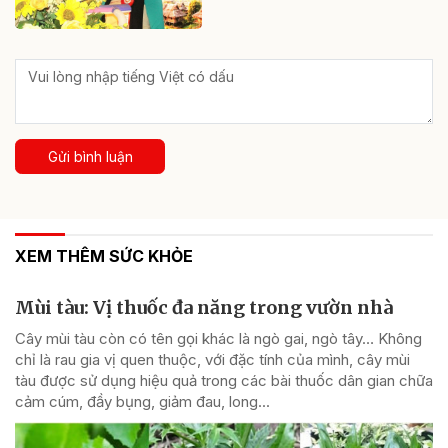
Gửi bình luận
XEM THÊM SỨC KHỎE
Mùi tàu: Vị thuốc đa năng trong vườn nhà
Cây mùi tàu còn có tên gọi khác là ngò gai, ngò tây… Không
chỉ là rau gia vị quen thuộc, với đặc tính của mình, cây mùi
tàu được sử dụng hiệu quả trong các bài thuốc dân gian chữa
cảm cúm, đầy bụng, giảm đau, long...