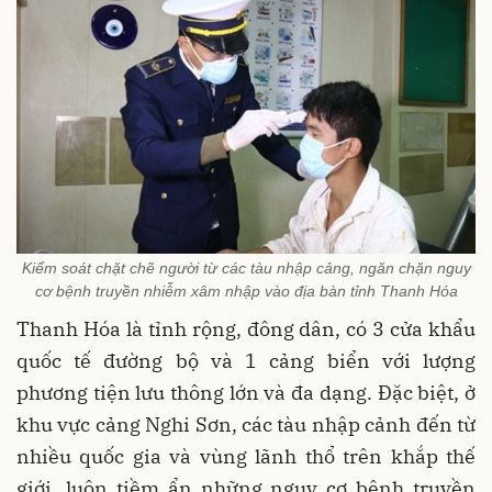
Kiểm soát chặt chẽ người từ các tàu nhập cảng, ngăn chặn nguy
cơ bệnh truyền nhiễm xâm nhập vào địa bàn tỉnh Thanh Hóa
Thanh Hóa là tỉnh rộng, đông dân, có 3 cửa khẩu
quốc tế đường bộ và 1 cảng biển với lượng
phương tiện lưu thông lớn và đa dạng. Đặc biệt, ở
khu vực cảng Nghi Sơn, các tàu nhập cảnh đến từ
nhiều quốc gia và vùng lãnh thổ trên khắp thế
giới, luôn tiềm ẩn những nguy cơ bệnh truyền