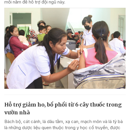
mỗi năm để hỗ trợ đội ngũ này.
Hỗ trợ giảm ho, bổ phổi từ 6 cây thuốc trong
vườn nhà
Bách bộ, cát cánh, lá dâu tằm, xạ can, mạch môn và lá tỳ bà
là những dược liệu quen thuộc trong y học cổ truyền, được