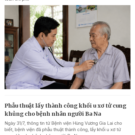
Phẫu thuật lấy thành công khối u xơ tử cung
khủng cho bệnh nhân người Ba Na
Ngày 31/7, thông tin từ Bệnh viện Hùng Vương Gia Lai cho
biết, bệnh viện đã phẫu thuật thành công, lấy khối u xơ tử