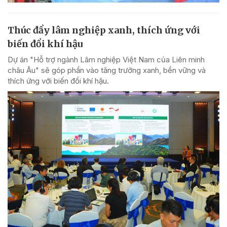
Thúc đẩy lâm nghiệp xanh, thích ứng với
biến đổi khí hậu
Dự án "Hỗ trợ ngành Lâm nghiệp Việt Nam của Liên minh
châu Âu" sẽ góp phần vào tăng trưởng xanh, bền vững và
thích ứng với biến đổi khí hậu.