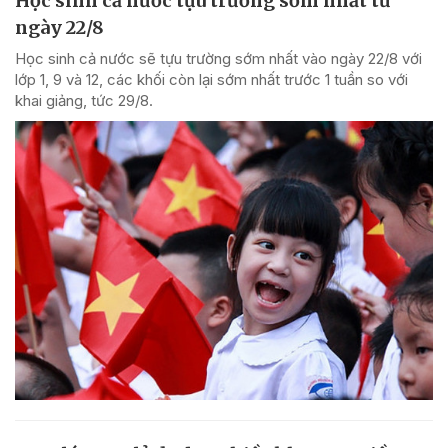
Học sinh cả nước tựu trường sớm nhất từ
ngày 22/8
Học sinh cả nước sẽ tựu trường sớm nhất vào ngày 22/8 với
lớp 1, 9 và 12, các khối còn lại sớm nhất trước 1 tuần so với
khai giảng, tức 29/8.