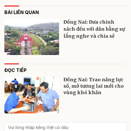
BÀI LIÊN QUAN
Đồng Nai: Đưa chính
sách đến với dân bằng sự
lắng nghe và chia sẻ
ĐỌC TIẾP
Đồng Nai: Trao năng lực
số, mở tương lai mới cho
vùng khó khăn