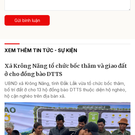
Gửi bình luận
XEM THÊM TIN TỨC - SỰ KIỆN
Xã Krông Năng tổ chức bốc thăm và giao đất
ở cho đồng bào DTTS
UBND xã Krông Năng, tỉnh Đắk Lắk vừa tổ chức bốc thăm,
bố trí đất ở cho 13 hộ đồng bào DTTS thuộc diện hộ nghèo,
hộ cận nghèo trên địa bàn xã.