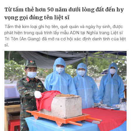
Từ tấm thẻ hơn 50 năm dưới lòng đất đến hy
vọng gọi đúng tên liệt sĩ
Tấm thẻ kim loại ghi họ tên, quê quán và ngày hy sinh, được
phát hiện trong quá trình lấy mẫu ADN tại Nghĩa trang Liệt sĩ
Tri Tôn (An Giang) đã mở ra cơ hội xác định danh tính của liệt
sĩ.