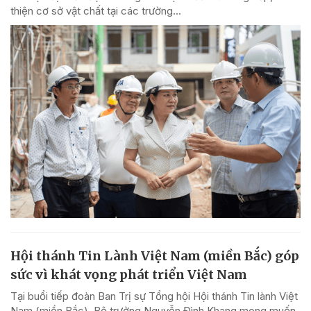
thiện cơ sở vật chất tại các trường...
Hội thánh Tin Lành Việt Nam (miền Bắc) góp
sức vì khát vọng phát triển Việt Nam
Tại buổi tiếp đoàn Ban Trị sự Tổng hội Hội thánh Tin lành Việt
Nam (miền Bắc), Bộ trưởng Nguyễn Đình Khang mong muốn