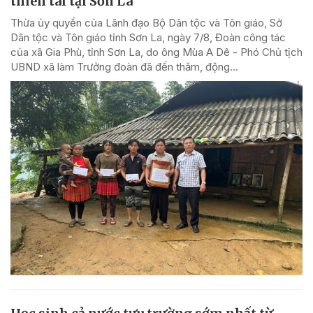
thiên tai tại Sơn La
Thừa ủy quyền của Lãnh đạo Bộ Dân tộc và Tôn giáo, Sở
Dân tộc và Tôn giáo tỉnh Sơn La, ngày 7/8, Đoàn công tác
của xã Gia Phù, tỉnh Sơn La, do ông Mùa A Dê - Phó Chủ tịch
UBND xã làm Trưởng đoàn đã đến thăm, động...