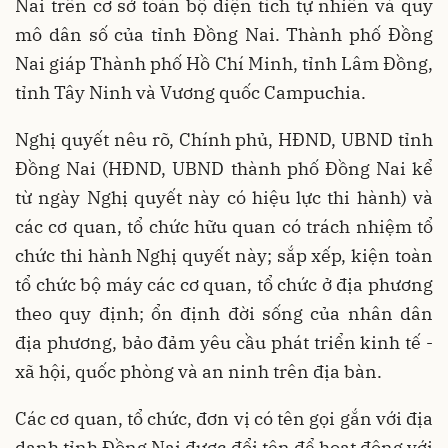
Nai trên cơ sở toàn bộ diện tích tự nhiên và quy
mô dân số của tỉnh Đồng Nai. Thành phố Đồng
Nai giáp Thành phố Hồ Chí Minh, tỉnh Lâm Đồng,
tỉnh Tây Ninh và Vương quốc Campuchia.
Nghị quyết nêu rõ, Chính phủ, HĐND, UBND tỉnh
Đồng Nai (HĐND, UBND thành phố Đồng Nai kể
từ ngày Nghị quyết này có hiệu lực thi hành) và
các cơ quan, tổ chức hữu quan có trách nhiệm tổ
chức thi hành Nghị quyết này; sắp xếp, kiện toàn
tổ chức bộ máy các cơ quan, tổ chức ở địa phương
theo quy định; ổn định đời sống của nhân dân
địa phương, bảo đảm yêu cầu phát triển kinh tế -
xã hội, quốc phòng và an ninh trên địa bàn.
Các cơ quan, tổ chức, đơn vị có tên gọi gắn với địa
danh tỉnh Đồng Nai được đổi tên để hoạt động với