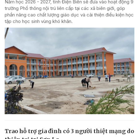
Năm học 2026 - 2027, tỉnh Điện Biên sẽ đưa vào hoạt động 9
trường Phổ thông nội trú liên cấp tại các xã biên giới, góp
phần nâng cao chất lượng giáo dục và cải thiện điều kiện học
tập cho học sinh vùng khó khăn.
Trao hỗ trợ gia đình có 3 người thiệt mạng do