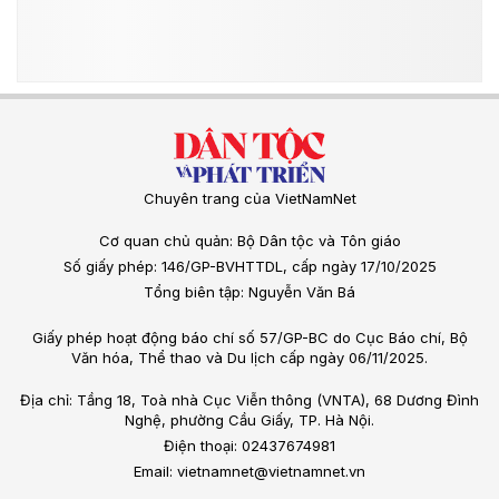
Chuyên trang của VietNamNet
Cơ quan chủ quản: Bộ Dân tộc và Tôn giáo
Số giấy phép: 146/GP-BVHTTDL, cấp ngày 17/10/2025
Tổng biên tập: Nguyễn Văn Bá
Giấy phép hoạt động báo chí số 57/GP-BC do Cục Báo chí, Bộ
Văn hóa, Thể thao và Du lịch cấp ngày 06/11/2025.
Địa chỉ: Tầng 18, Toà nhà Cục Viễn thông (VNTA), 68 Dương Đình
Nghệ, phường Cầu Giấy, TP. Hà Nội.
Điện thoại: 02437674981
Email: vietnamnet@vietnamnet.vn