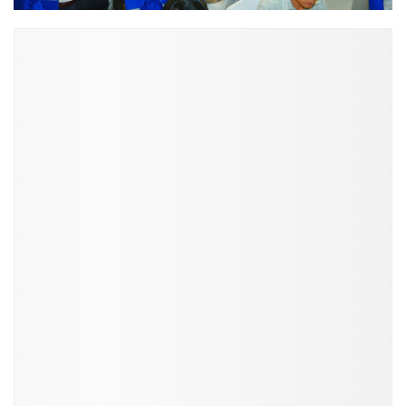
ĐỌC NHIỀU