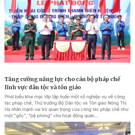
Tăng cường năng lực cho cán bộ pháp chế
lĩnh vực dân tộc và tôn giáo
Phát biểu khai mạc lớp tập huấn một số nghiệp vụ về công
tác pháp chế, Thứ trưởng Bộ Dân tộc và Tôn giáo Nông Thị
Hà nhấn mạnh vai trò quan trọng của công tác pháp chế như
một "gốc", "bệ phóng" cho hoạt động quản...