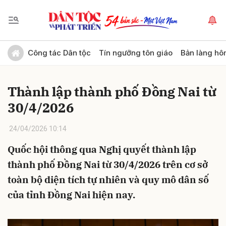
Gửi bình luận
Công tác Dân tộc
Tín ngưỡng tôn giáo
Bản làng hô
Thành lập thành phố Đồng Nai từ
30/4/2026
24/04/2026 10:14
Quốc hội thông qua Nghị quyết thành lập
Hủy
Gửi
thành phố Đồng Nai từ 30/4/2026 trên cơ sở
toàn bộ diện tích tự nhiên và quy mô dân số
của tỉnh Đồng Nai hiện nay.