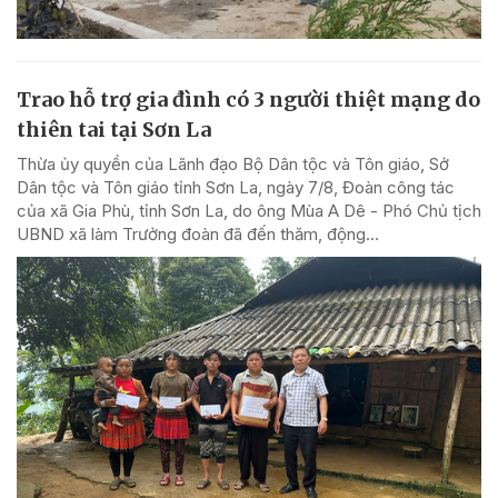
Trao hỗ trợ gia đình có 3 người thiệt mạng do
thiên tai tại Sơn La
Thừa ủy quyền của Lãnh đạo Bộ Dân tộc và Tôn giáo, Sở
Dân tộc và Tôn giáo tỉnh Sơn La, ngày 7/8, Đoàn công tác
của xã Gia Phù, tỉnh Sơn La, do ông Mùa A Dê - Phó Chủ tịch
UBND xã làm Trưởng đoàn đã đến thăm, động...