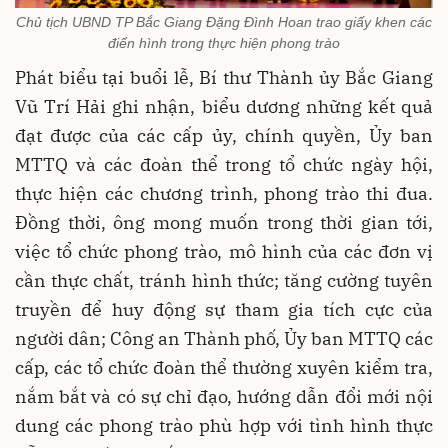
Chủ tịch UBND TP Bắc Giang Đặng Đình Hoan trao giấy khen các
điển hình trong thực hiện phong trào
Phát biểu tại buổi lễ, Bí thư Thành ủy Bắc Giang
Vũ Trí Hải ghi nhận, biểu dương những kết quả
đạt được của các cấp ủy, chính quyền, Ủy ban
MTTQ và các đoàn thể trong tổ chức ngày hội,
thực hiện các chương trình, phong trào thi đua.
Đồng thời, ông mong muốn trong thời gian tới,
việc tổ chức phong trào, mô hình của các đơn vị
cần thực chất, tránh hình thức; tăng cường tuyên
truyền để huy động sự tham gia tích cực của
người dân; Công an Thành phố, Ủy ban MTTQ các
cấp, các tổ chức đoàn thể thường xuyên kiểm tra,
nắm bắt và có sự chỉ đạo, hướng dẫn đổi mới nội
dung các phong trào phù hợp với tình hình thực