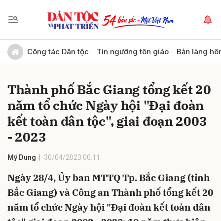
Gửi bình luận
Công tác Dân tộc
Tín ngưỡng tôn giáo
Bản làng hô
Thành phố Bắc Giang tổng kết 20
năm tổ chức Ngày hội "Đại đoàn
kết toàn dân tộc", giai đoạn 2003
- 2023
Hủy
Gửi
Mỹ Dung
30/04/2023 00:11
Ngày 28/4, Ủy ban MTTQ Tp. Bắc Giang (tỉnh
Bắc Giang) và Công an Thành phố tổng kết 20
năm tổ chức Ngày hội "Đại đoàn kết toàn dân