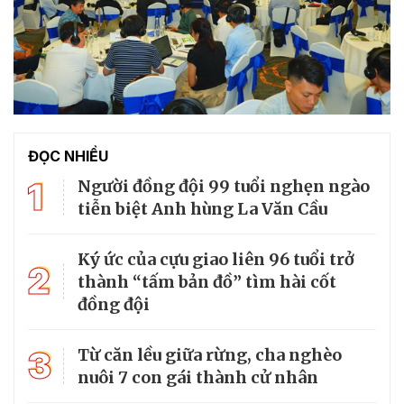
ĐỌC NHIỀU
1
Người đồng đội 99 tuổi nghẹn ngào
tiễn biệt Anh hùng La Văn Cầu
Ký ức của cựu giao liên 96 tuổi trở
2
thành “tấm bản đồ” tìm hài cốt
đồng đội
3
Từ căn lều giữa rừng, cha nghèo
nuôi 7 con gái thành cử nhân