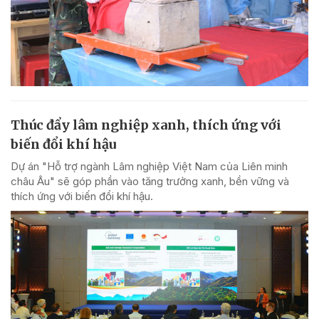
Thúc đẩy lâm nghiệp xanh, thích ứng với
biến đổi khí hậu
Dự án "Hỗ trợ ngành Lâm nghiệp Việt Nam của Liên minh
châu Âu" sẽ góp phần vào tăng trưởng xanh, bền vững và
thích ứng với biến đổi khí hậu.