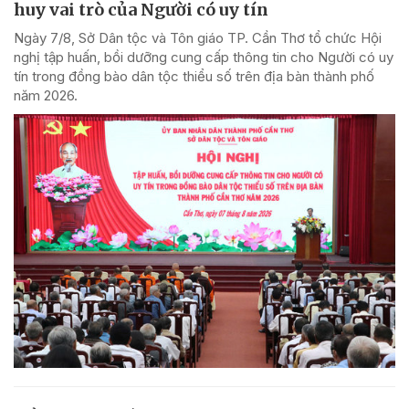
huy vai trò của Người có uy tín
Ngày 7/8, Sở Dân tộc và Tôn giáo TP. Cần Thơ tổ chức Hội
nghị tập huấn, bồi dưỡng cung cấp thông tin cho Người có uy
tín trong đồng bào dân tộc thiểu số trên địa bàn thành phố
năm 2026.