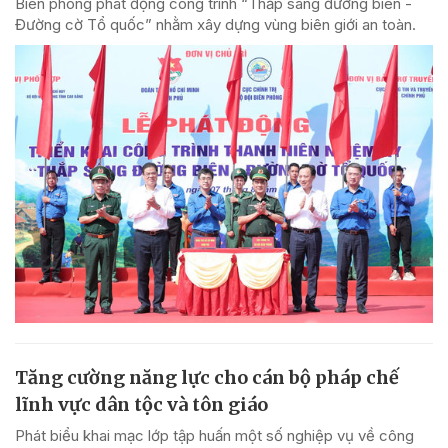
Biên phòng phát động công trình “Thắp sáng đường biên -
Đường cờ Tổ quốc” nhằm xây dựng vùng biên giới an toàn.
Tăng cường năng lực cho cán bộ pháp chế
lĩnh vực dân tộc và tôn giáo
Phát biểu khai mạc lớp tập huấn một số nghiệp vụ về công