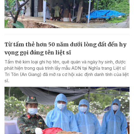
Từ tấm thẻ hơn 50 năm dưới lòng đất đến hy
vọng gọi đúng tên liệt sĩ
Tấm thẻ kim loại ghi họ tên, quê quán và ngày hy sinh, được
phát hiện trong quá trình lấy mẫu ADN tại Nghĩa trang Liệt sĩ
Tri Tôn (An Giang) đã mở ra cơ hội xác định danh tính của liệt
sĩ.