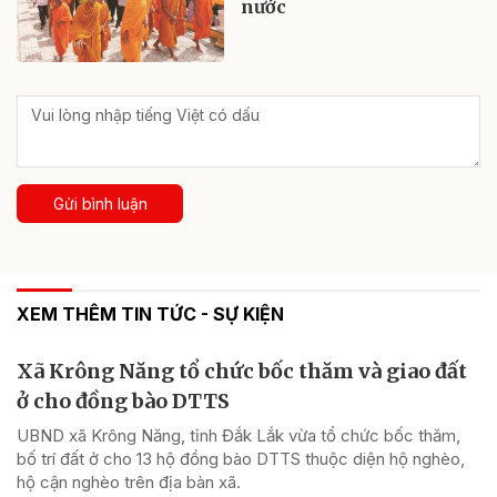
nước
Gửi bình luận
XEM THÊM TIN TỨC - SỰ KIỆN
Xã Krông Năng tổ chức bốc thăm và giao đất
ở cho đồng bào DTTS
UBND xã Krông Năng, tỉnh Đắk Lắk vừa tổ chức bốc thăm,
bố trí đất ở cho 13 hộ đồng bào DTTS thuộc diện hộ nghèo,
hộ cận nghèo trên địa bàn xã.