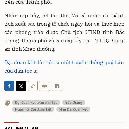
tiễn của thành phố..
Nhân dịp này, 54 tập thể, 75 cá nhân có thành
tích xuất sắc trong tổ chức ngày hội và thực hiện
các phong trào được Chủ tịch UBND tỉnh Bắc
Giang, thành phố và các cấp Ủy ban MTTQ, Công
an tỉnh khen thưởng.
Đại đoàn kết dân tộc là một truyền thống quý báu
của dân tộc ta
Đại đoàn kết toàn dân tộc
Bắc Giang
Ngày hội Đại đoàn kết
Nhà Đại đoàn kết
BÀI LIÊN QUAN