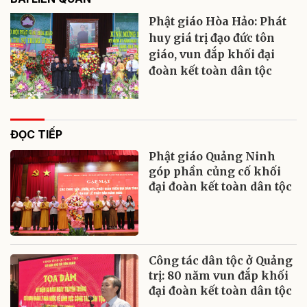
Phật giáo Hòa Hảo: Phát
huy giá trị đạo đức tôn
giáo, vun đắp khối đại
đoàn kết toàn dân tộc
ĐỌC TIẾP
Phật giáo Quảng Ninh
góp phần củng cố khối
đại đoàn kết toàn dân tộc
Công tác dân tộc ở Quảng
trị: 80 năm vun đắp khối
đại đoàn kết toàn dân tộc