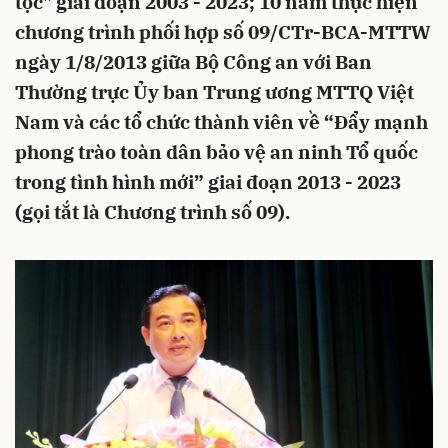
tộc" giai đoạn 2003 - 2023; 10 năm thực hiện
chương trình phối hợp số 09/CTr-BCA-MTTW
ngày 1/8/2013 giữa Bộ Công an với Ban
Thường trực Ủy ban Trung ương MTTQ Việt
Nam và các tổ chức thành viên về “Đẩy mạnh
phong trào toàn dân bảo vệ an ninh Tổ quốc
trong tình hình mới” giai đoạn 2013 - 2023
(gọi tắt là Chương trình số 09).