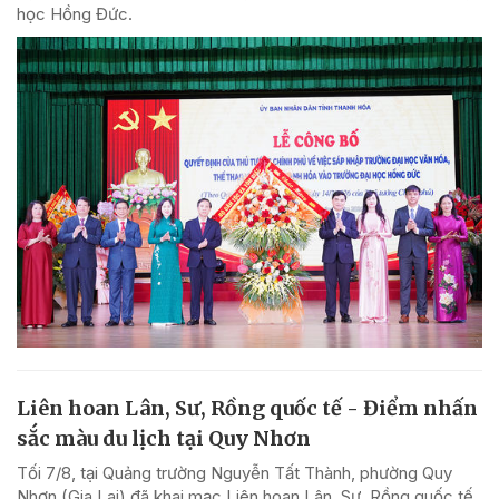
học Hồng Đức.
Liên hoan Lân, Sư, Rồng quốc tế - Điểm nhấn
sắc màu du lịch tại Quy Nhơn
Tối 7/8, tại Quảng trường Nguyễn Tất Thành, phường Quy
Nhơn (Gia Lai) đã khai mạc Liên hoan Lân, Sư, Rồng quốc tế