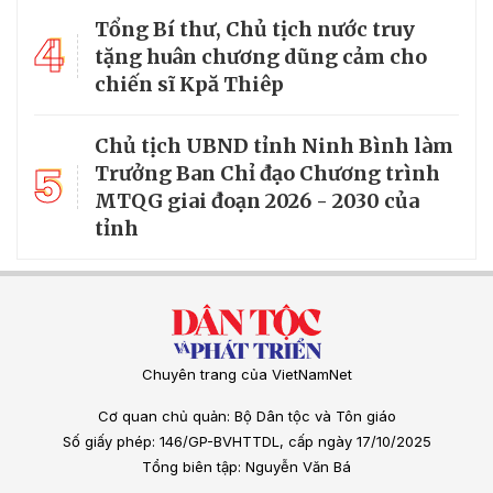
Tổng Bí thư, Chủ tịch nước truy
4
tặng huân chương dũng cảm cho
chiến sĩ Kpă Thiêp
Chủ tịch UBND tỉnh Ninh Bình làm
5
Trưởng Ban Chỉ đạo Chương trình
MTQG giai đoạn 2026 - 2030 của
tỉnh
Chuyên trang của VietNamNet
Cơ quan chủ quản: Bộ Dân tộc và Tôn giáo
Số giấy phép: 146/GP-BVHTTDL, cấp ngày 17/10/2025
Tổng biên tập: Nguyễn Văn Bá