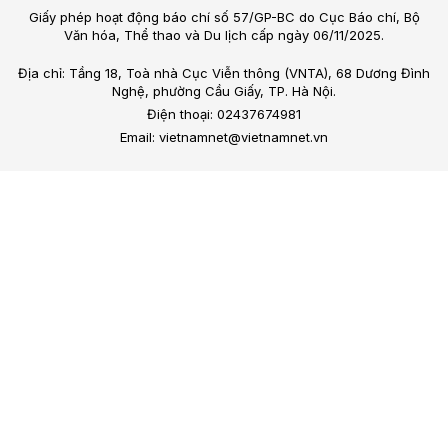
Giấy phép hoạt động báo chí số 57/GP-BC do Cục Báo chí, Bộ
Văn hóa, Thể thao và Du lịch cấp ngày 06/11/2025.
Địa chỉ: Tầng 18, Toà nhà Cục Viễn thông (VNTA), 68 Dương Đình
Nghệ, phường Cầu Giấy, TP. Hà Nội.
Điện thoại: 02437674981
Email: vietnamnet@vietnamnet.vn