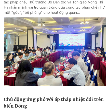
tác pháp chế, Thứ trưởng Bộ Dân tộc và Tôn giáo Nông Thị
Hà nhấn mạnh vai trò quan trọng của công tác pháp chế như
một "gốc", "bệ phóng" cho hoạt động quản...
Chủ động ứng phó với áp thấp nhiệt đới trên
biển Đông