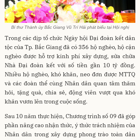
Bí thư Thành ủy Bắc Giang Vũ Trí Hải phát biểu tại Hội nghị
Trong các dịp tổ chức Ngày hội Đại đoàn kết dân
tộc của Tp. Bắc Giang đã có 356 hộ nghèo, hộ cận
nghèo được hỗ trợ kinh phí xây dựng, sửa chữa
Nhà Đại đoàn kết với số tiền gần 10 tỷ đồng.
Nhiều hộ nghèo, khó khăn, neo đơn được MTTQ
và các đoàn thể cùng Nhân dân quan tâm thăm
hỏi, tặng quà, chia sẻ, động viên vượt qua khó
khăn vươn lên trong cuộc sống.
Sau 10 năm thực hiện, Chương trình số 09 đã góp
phần nâng cao nhận thức, ý thức trách nhiệm của
Nhân dân trong xây dựng phong trào toàn dân