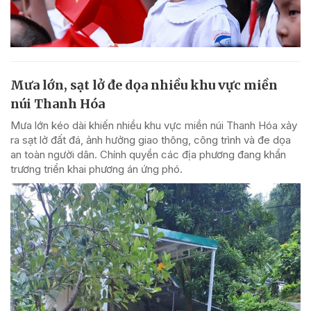
Mưa lớn, sạt lở đe dọa nhiều khu vực miền
núi Thanh Hóa
Mưa lớn kéo dài khiến nhiều khu vực miền núi Thanh Hóa xảy
ra sạt lở đất đá, ảnh hưởng giao thông, công trình và đe dọa
an toàn người dân. Chính quyền các địa phương đang khẩn
trương triển khai phương án ứng phó.