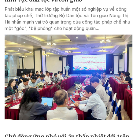
Phát biểu khai mạc lớp tập huấn một số nghiệp vụ về công
tác pháp chế, Thứ trưởng Bộ Dân tộc và Tôn giáo Nông Thị
Hà nhấn mạnh vai trò quan trọng của công tác pháp chế như
một "gốc", "bệ phóng" cho hoạt động quản...
Chủ động ứng phó với áp thấp nhiệt đới trên