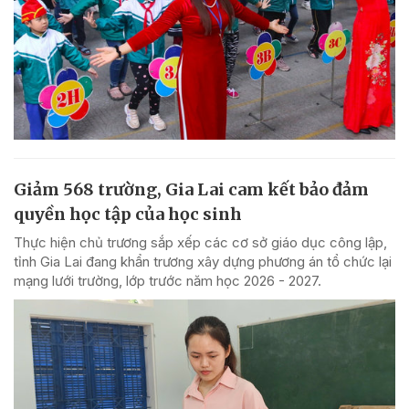
Giảm 568 trường, Gia Lai cam kết bảo đảm
quyền học tập của học sinh
Thực hiện chủ trương sắp xếp các cơ sở giáo dục công lập,
tỉnh Gia Lai đang khẩn trương xây dựng phương án tổ chức lại
mạng lưới trường, lớp trước năm học 2026 - 2027.