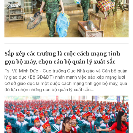
Sắp xếp các trường là cuộc cách mạng tinh
gọn bộ máy, chọn cán bộ quản lý xuất sắc
Ts. Vũ Minh Đức - Cục trưởng Cục Nhà giáo và Cán bộ quản
lý giáo dục (Bộ GD&ĐT) nhấn mạnh việc sắp xếp mạng lưới
cơ sở giáo dục là một cuộc cách mạng tinh gọn bộ máy, qua
đó lựa chọn những cán bộ quản lý xuất sắc...