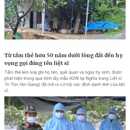
Từ tấm thẻ hơn 50 năm dưới lòng đất đến hy
vọng gọi đúng tên liệt sĩ
Tấm thẻ kim loại ghi họ tên, quê quán và ngày hy sinh, được
phát hiện trong quá trình lấy mẫu ADN tại Nghĩa trang Liệt sĩ
Tri Tôn (An Giang) đã mở ra cơ hội xác định danh tính của liệt
sĩ.