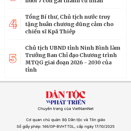
nuôi 7 con gái thành cử nhân
Tổng Bí thư, Chủ tịch nước truy
4
tặng huân chương dũng cảm cho
chiến sĩ Kpă Thiêp
Chủ tịch UBND tỉnh Ninh Bình làm
5
Trưởng Ban Chỉ đạo Chương trình
MTQG giai đoạn 2026 - 2030 của
tỉnh
Chuyên trang của VietNamNet
Cơ quan chủ quản: Bộ Dân tộc và Tôn giáo
Số giấy phép: 146/GP-BVHTTDL, cấp ngày 17/10/2025