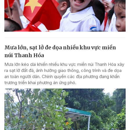
Mưa lớn, sạt lở đe dọa nhiều khu vực miền
núi Thanh Hóa
Mưa lớn kéo dài khiến nhiều khu vực miền núi Thanh Hóa xảy
ra sạt lở đất đá, ảnh hưởng giao thông, công trình và đe dọa
an toàn người dân. Chính quyền các địa phương đang khẩn
trương triển khai phương án ứng phó.