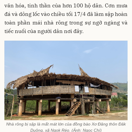
văn hóa, tinh thần của hơn 100 hộ dân. Cơn mưa
đá và dông lốc vào chiều tối 17/4 đã làm sập hoàn
toàn phần mái nhà rông trong sự ngỡ ngàng và
tiếc nuối của người dân nơi đây.
Nhà rông bị sập là mất mát lớn của đồng bào Xơ Đăng thôn Đăk
Duông, xã Ngọk Réo. (Ảnh: Ngọc Chí)