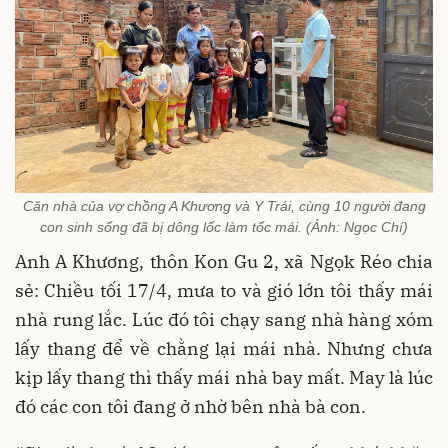
Căn nhà của vợ chồng A Khương và Y Trái, cùng 10 người đang
con sinh sống đã bị dông lốc làm tốc mái. (Ảnh: Ngọc Chí)
Anh A Khương, thôn Kon Gu 2, xã Ngọk Réo chia
sẻ: Chiều tối 17/4, mưa to và gió lớn tôi thấy mái
nhà rung lắc. Lúc đó tôi chạy sang nhà hàng xóm
lấy thang để về chằng lại mái nhà. Nhưng chưa
kịp lấy thang thì thấy mái nhà bay mất. May là lúc
đó các con tôi đang ở nhờ bên nhà bà con.