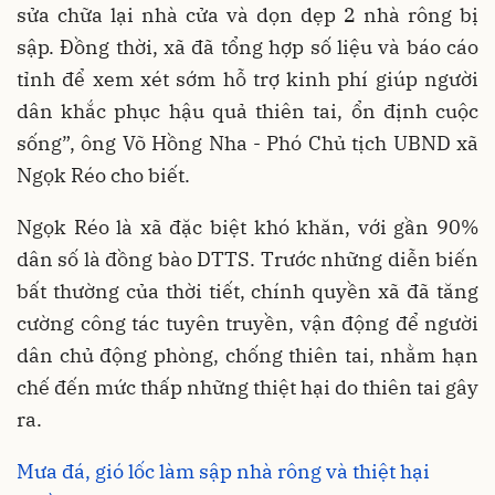
sửa chữa lại nhà cửa và dọn dẹp 2 nhà rông bị
sập. Đồng thời, xã đã tổng hợp số liệu và báo cáo
tỉnh để xem xét sớm hỗ trợ kinh phí giúp người
dân khắc phục hậu quả thiên tai, ổn định cuộc
sống”, ông Võ Hồng Nha - Phó Chủ tịch UBND xã
Ngọk Réo cho biết.
Ngọk Réo là xã đặc biệt khó khăn, với gần 90%
dân số là đồng bào DTTS. Trước những diễn biến
bất thường của thời tiết, chính quyền xã đã tăng
cường công tác tuyên truyền, vận động để người
dân chủ động phòng, chống thiên tai, nhằm hạn
chế đến mức thấp những thiệt hại do thiên tai gây
ra.
Mưa đá, gió lốc làm sập nhà rông và thiệt hại