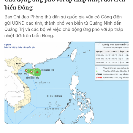
biển Đông
Ban Chỉ đạo Phòng thủ dân sự quốc gia vừa có Công điện
gửi UBND các tỉnh, thành phố ven biển từ Quảng Ninh đến
Quảng Trị và các bộ về việc chủ động ứng phó với áp thấp
nhiệt đới trên biển Đông.