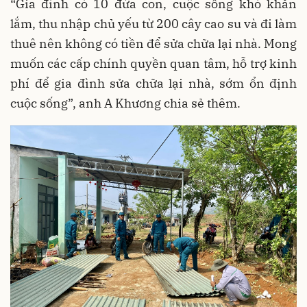
“Gia đình có 10 đứa con, cuộc sống khó khăn
lắm, thu nhập chủ yếu từ 200 cây cao su và đi làm
thuê nên không có tiền để sửa chữa lại nhà. Mong
muốn các cấp chính quyền quan tâm, hỗ trợ kinh
phí để gia đình sửa chữa lại nhà, sớm ổn định
cuộc sống”, anh A Khương chia sẻ thêm.