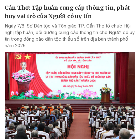
Cần Thơ: Tập huấn cung cấp thông tin, phát
huy vai trò của Người có uy tín
Ngày 7/8, Sở Dân tộc và Tôn giáo TP. Cần Thơ tổ chức Hội
nghị tập huấn, bồi dưỡng cung cấp thông tin cho Người có uy
tín trong đồng bào dân tộc thiểu số trên địa bàn thành phố
năm 2026.