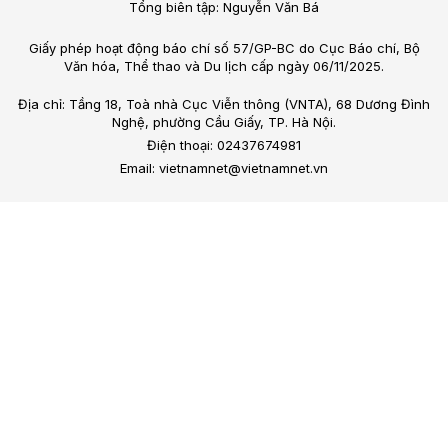
Tổng biên tập: Nguyễn Văn Bá
Giấy phép hoạt động báo chí số 57/GP-BC do Cục Báo chí, Bộ
Văn hóa, Thể thao và Du lịch cấp ngày 06/11/2025.
Địa chỉ: Tầng 18, Toà nhà Cục Viễn thông (VNTA), 68 Dương Đình
Nghệ, phường Cầu Giấy, TP. Hà Nội.
Điện thoại: 02437674981
Email: vietnamnet@vietnamnet.vn