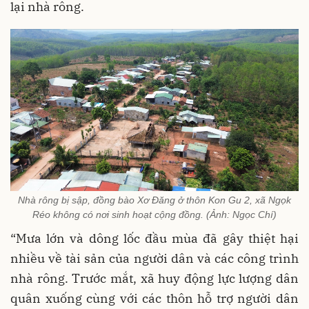
lại nhà rông.
Nhà rông bị sập, đồng bào Xơ Đăng ở thôn Kon Gu 2, xã Ngọk
Réo không có nơi sinh hoạt cộng đồng. (Ảnh: Ngọc Chí)
“Mưa lớn và dông lốc đầu mùa đã gây thiệt hại
nhiều về tài sản của người dân và các công trình
nhà rông. Trước mắt, xã huy động lực lượng dân
quân xuống cùng với các thôn hỗ trợ người dân