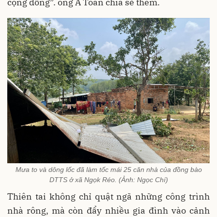
cộng đồng”. ông A Toàn chia sẻ thêm.
Mưa to và dông lốc đã làm tốc mái 25 căn nhà của đồng bào
DTTS ở xã Ngọk Réo. (Ảnh: Ngọc Chí)
Thiên tai không chỉ quật ngã những công trình
nhà rông, mà còn đẩy nhiều gia đình vào cảnh