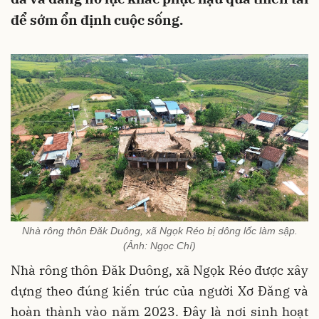
để sớm ổn định cuộc sống.
Nhà rông thôn Đăk Duông, xã Ngọk Réo bị dông lốc làm sập.
(Ảnh: Ngọc Chí)
Nhà rông thôn Đăk Duông, xã Ngọk Réo được xây
dựng theo đúng kiến trúc của người Xơ Đăng và
hoàn thành vào năm 2023. Đây là nơi sinh hoạt