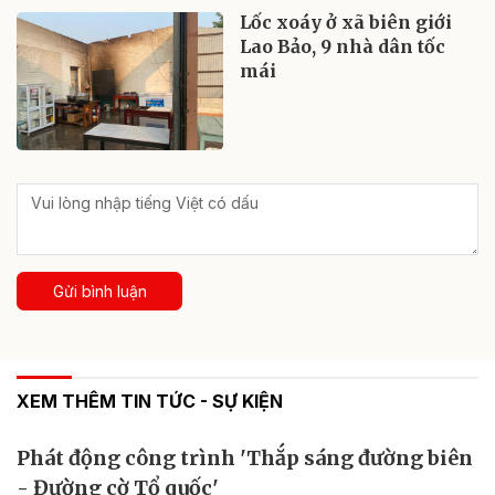
Lốc xoáy ở xã biên giới
Lao Bảo, 9 nhà dân tốc
mái
Gửi bình luận
XEM THÊM TIN TỨC - SỰ KIỆN
Phát động công trình 'Thắp sáng đường biên
- Đường cờ Tổ quốc'