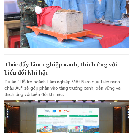
Thúc đẩy lâm nghiệp xanh, thích ứng với
biến đổi khí hậu
Dự án "Hỗ trợ ngành Lâm nghiệp Việt Nam của Liên minh
châu Âu" sẽ góp phần vào tăng trưởng xanh, bền vững và
thích ứng với biến đổi khí hậu.