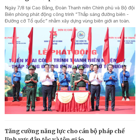
Ngày 7/8 tại Cao Bằng, Đoàn Thanh niên Chính phủ và Bộ đội
Biên phòng phát động công trình “Thắp sáng đường biên -
Đường cờ Tổ quốc” nhằm xây dựng vùng biên giới an toàn.
Tăng cường năng lực cho cán bộ pháp chế
lĩnh vực dân tộc và tôn giáo