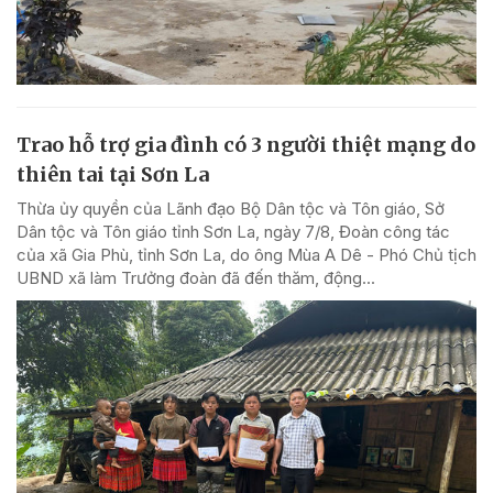
Trao hỗ trợ gia đình có 3 người thiệt mạng do
thiên tai tại Sơn La
Thừa ủy quyền của Lãnh đạo Bộ Dân tộc và Tôn giáo, Sở
Dân tộc và Tôn giáo tỉnh Sơn La, ngày 7/8, Đoàn công tác
của xã Gia Phù, tỉnh Sơn La, do ông Mùa A Dê - Phó Chủ tịch
UBND xã làm Trưởng đoàn đã đến thăm, động...