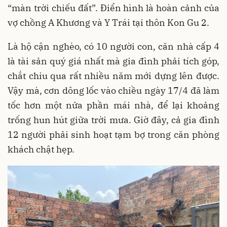
“màn trời chiếu đất”. Điển hình là hoàn cảnh của
vợ chồng A Khương và Y Trái tại thôn Kon Gu 2.
Là hộ cận nghèo, có 10 người con, căn nhà cấp 4
là tài sản quý giá nhất mà gia đình phải tích góp,
chắt chiu qua rất nhiều năm mới dựng lên được.
Vậy mà, cơn dông lốc vào chiều ngày 17/4 đã làm
tốc hơn một nửa phần mái nhà, để lại khoảng
trống hun hút giữa trời mưa. Giờ đây, cả gia đình
12 người phải sinh hoạt tạm bợ trong căn phòng
khách chật hẹp.