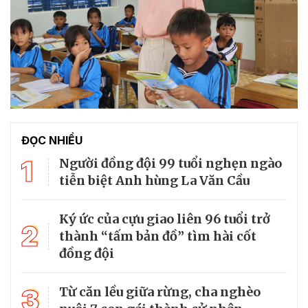
ĐỌC NHIỀU
1
Người đồng đội 99 tuổi nghẹn ngào
tiễn biệt Anh hùng La Văn Cầu
Ký ức của cựu giao liên 96 tuổi trở
2
thành “tấm bản đồ” tìm hài cốt
đồng đội
3
Từ căn lều giữa rừng, cha nghèo