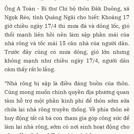
Ông A Toàn - Bí thư Chi bộ thôn Đăk Duông, xã
Ngọk Réo, tỉnh Quảng Ngãi cho biết: Khoảng 17
giờ chiều ngày 17/4 thì mưa đá và dông lốc, gió
thổi mạnh liên hồi nên làm sập phần mái của
nhà rông và tốc mái 15 căn nhà của người dân.
Trước đây cũng có mưa dông, gió lớn nhưng
không mạnh như chiều ngày 17/4, người dân
cảm thấy rất lo lắng.
“Nhà rông bị sập là điều đáng buồn của thôn.
Cũng mong muốn chính quyền địa phương quan
tâm hỗ trợ một phần kinh phí để thôn sớm sửa
chữa lại nhà rông truyền thống. Về phía thôn sẽ
huy động tất cả bà con tham gia góp công sức để
làm lại nhà rông, sớm có nơi sinh hoạt động cho