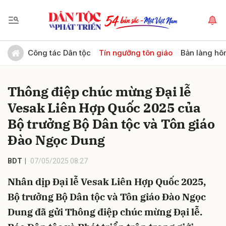
Gửi bình luận
Công tác Dân tộc
Tín ngưỡng tôn giáo
Bản làng hô
Thông điệp chúc mừng Đại lễ
Vesak Liên Hợp Quốc 2025 của
Bộ trưởng Bộ Dân tộc và Tôn giáo
Đào Ngọc Dung
Hủy
Gửi
BDT
07/05/2025 08:27
Nhân dịp Đại lễ Vesak Liên Hợp Quốc 2025,
Bộ trưởng Bộ Dân tộc và Tôn giáo Đào Ngọc
Dung đã gửi Thông điệp chúc mừng Đại lễ.