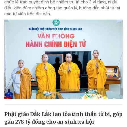
chức lễ trao quyết định bổ nhiệm trụ trì cho 3 vị tăng, ni đủ
điều kiện đảm nhiệm công tác quản lý, hướng dẫn phật tử tại
các tự viện trên địa bàn.
Phật giáo Đắk Lắk lan tỏa tinh thần từ bi, góp
gần 278 tỷ đồng cho an sinh xã hội