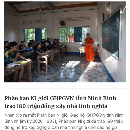
Phân ban Ni giới GHPGVN tỉnh Ninh Bình
trao 180 triệu đồng xây nhà tình nghĩa
Nhân dịp ra mắt Phân ban Ni giới Giáo hội GHPGVN tỉnh Ninh
Bình nhiệm kỳ 2026 - 2031, Phân ban Ni giới đã trao 180 triệu
đồng hỗ trợ xây dựng 3 căn nhà tình nghĩa cho các hộ gia