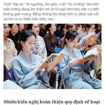
Dưới “lớp áo” tín ngưỡng, tôn giáo, một "thị trường" tâm linh
biến tướng đang âm thầm len lỏi từ ngõ hẻm khu dân cư đến
không gian mạng. Bằng những thủ đoạn tinh vi, đánh vào nỗi
sợ hãi và sự thiếu hiểu biết, các...
Nhiều kiến nghị hoàn thiện quy định về hoạt