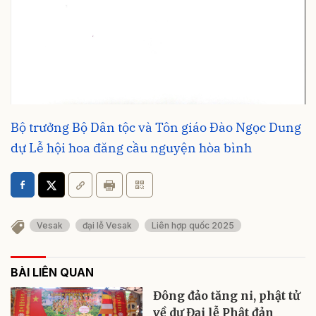
Bộ trưởng Bộ Dân tộc và Tôn giáo Đào Ngọc Dung
dự Lễ hội hoa đăng cầu nguyện hòa bình
Vesak
đại lễ Vesak
Liên hợp quốc 2025
BÀI LIÊN QUAN
Đông đảo tăng ni, phật tử
về dự Đại lễ Phật đản