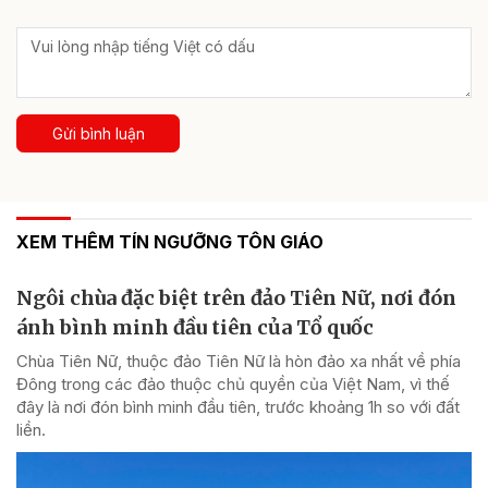
Gửi bình luận
XEM THÊM TÍN NGƯỠNG TÔN GIÁO
Ngôi chùa đặc biệt trên đảo Tiên Nữ, nơi đón
ánh bình minh đầu tiên của Tổ quốc
Chùa Tiên Nữ, thuộc đảo Tiên Nữ là hòn đảo xa nhất về phía
Đông trong các đảo thuộc chủ quyền của Việt Nam, vì thế
đây là nơi đón bình minh đầu tiên, trước khoảng 1h so với đất
liền.