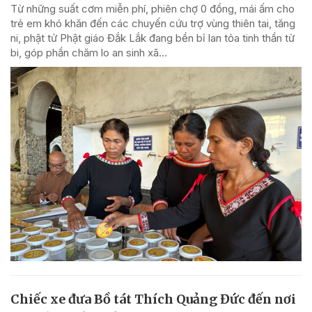
Từ những suất cơm miễn phí, phiên chợ 0 đồng, mái ấm cho
trẻ em khó khăn đến các chuyến cứu trợ vùng thiên tai, tăng
ni, phật tử Phật giáo Đắk Lắk đang bền bỉ lan tỏa tinh thần từ
bi, góp phần chăm lo an sinh xã...
Chiếc xe đưa Bồ tát Thích Quảng Đức đến nơi