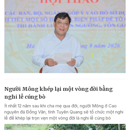
Người Mông khép lại một vòng đời bằng
nghi lễ cúng bò
Ít nhất 12 năm sau khi cha mẹ qua đời, người Mông ở Cao
nguyên đá Đồng Văn, tỉnh Tuyên Quang sẽ tổ chức một nghi
lễ để khép lại trọn vẹn một vòng đời là nghi lễ cúng bò