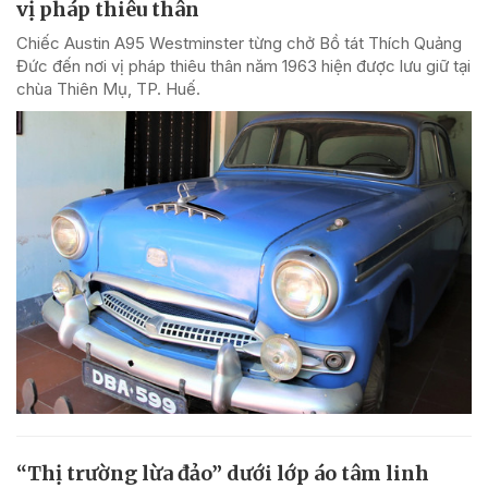
vị pháp thiêu thân
Chiếc Austin A95 Westminster từng chở Bồ tát Thích Quảng
Đức đến nơi vị pháp thiêu thân năm 1963 hiện được lưu giữ tại
chùa Thiên Mụ, TP. Huế.
“Thị trường lừa đảo” dưới lớp áo tâm linh