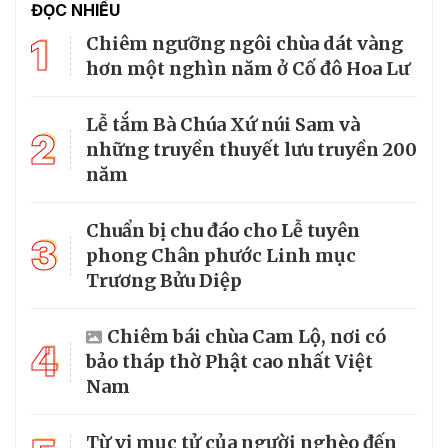
ĐỌC NHIỀU
1
Chiêm ngưỡng ngôi chùa dát vàng
hơn một nghìn năm ở Cố đô Hoa Lư
Lễ tắm Bà Chúa Xứ núi Sam và
2
những truyền thuyết lưu truyền 200
năm
Chuẩn bị chu đáo cho Lễ tuyên
3
phong Chân phước Linh mục
Trương Bửu Diệp
Chiêm bái chùa Cam Lộ, nơi có
4
bảo tháp thờ Phật cao nhất Việt
Nam
Từ vị mục tử của người nghèo đến