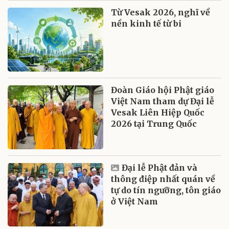
Từ Vesak 2026, nghĩ về
nền kinh tế từ bi
Đoàn Giáo hội Phật giáo
Việt Nam tham dự Đại lễ
Vesak Liên Hiệp Quốc
2026 tại Trung Quốc
Đại lễ Phật đản và
thông điệp nhất quán về
tự do tín ngưỡng, tôn giáo
ở Việt Nam