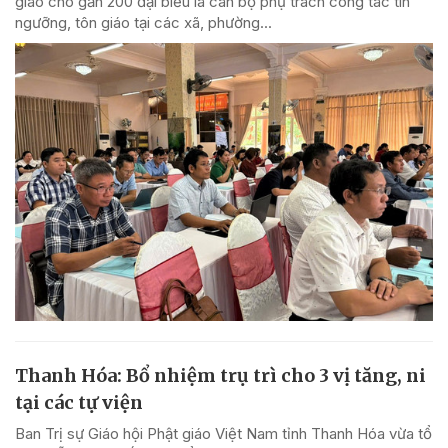
giáo cho gần 200 đại biểu là cán bộ phụ trách công tác tín
ngưỡng, tôn giáo tại các xã, phường...
Thanh Hóa: Bổ nhiệm trụ trì cho 3 vị tăng, ni
tại các tự viện
Ban Trị sự Giáo hội Phật giáo Việt Nam tỉnh Thanh Hóa vừa tổ