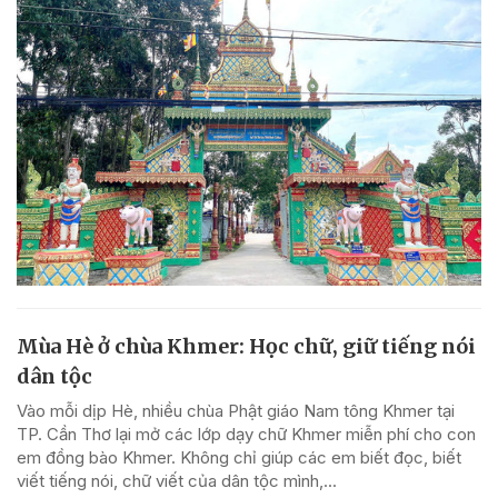
Mùa Hè ở chùa Khmer: Học chữ, giữ tiếng nói
dân tộc
Vào mỗi dịp Hè, nhiều chùa Phật giáo Nam tông Khmer tại
TP. Cần Thơ lại mở các lớp dạy chữ Khmer miễn phí cho con
em đồng bào Khmer. Không chỉ giúp các em biết đọc, biết
viết tiếng nói, chữ viết của dân tộc mình,...