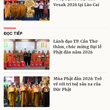
Vesak 2026 tại Lào Cai
ĐỌC TIẾP
Lãnh đạo TP. Cần Thơ
thăm, chúc mừng Đại lễ
Phật đản năm 2026
Mùa Phật đản 2026: Trở
về với trí tuệ sâu xa của
Đức Phật