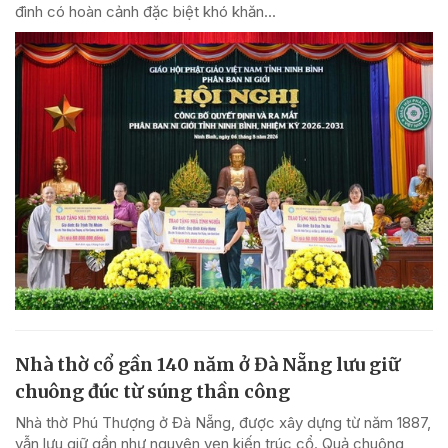
đình có hoàn cảnh đặc biệt khó khăn...
Nhà thờ cổ gần 140 năm ở Đà Nẵng lưu giữ
chuông đúc từ súng thần công
Nhà thờ Phú Thượng ở Đà Nẵng, được xây dựng từ năm 1887,
vẫn lưu giữ gần như nguyên vẹn kiến trúc cổ. Quả chuông