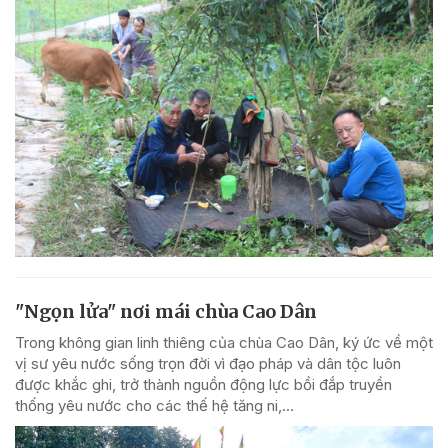
"Ngọn lửa" nơi mái chùa Cao Dân
Trong không gian linh thiêng của chùa Cao Dân, ký ức về một
vị sư yêu nước sống trọn đời vì đạo pháp và dân tộc luôn
được khắc ghi, trở thành nguồn động lực bồi đắp truyền
thống yêu nước cho các thế hệ tăng ni,...