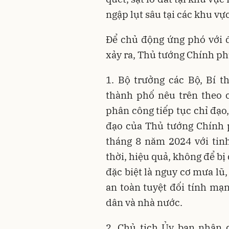
ngập lụt sâu tại các khu vực
Để chủ động ứng phó với đợ
xảy ra, Thủ tướng Chính ph
1. Bộ trưởng các Bộ, Bí t
thành phố nêu trên theo 
phân công tiếp tục chỉ đạo
đạo của Thủ tướng Chính 
tháng 8 năm 2024 với tinh
thời, hiệu quả, không để bị 
đặc biệt là nguy cơ mưa lũ,
an toàn tuyệt đối tính mạn
dân và nhà nước.
2. Chủ tịch Ủy ban nhân d