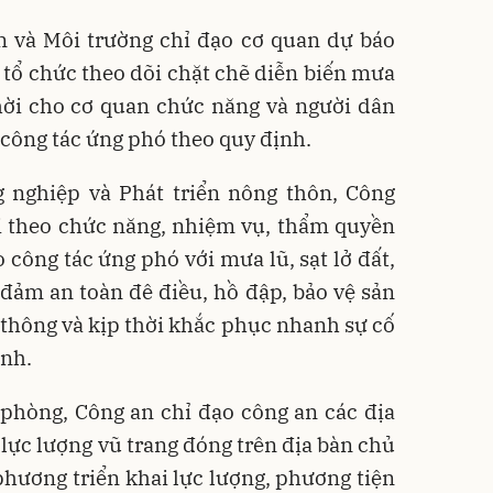
n và Môi trường chỉ đạo cơ quan dự báo
c tổ chức theo dõi chặt chẽ diễn biến mưa
thời cho cơ quan chức năng và người dân
 công tác ứng phó theo quy định.
g nghiệp và Phát triển nông thôn, Công
i theo chức năng, nhiệm vụ, thẩm quyền
 công tác ứng phó với mưa lũ, sạt lở đất,
 đảm an toàn đê điều, hồ đập, bảo vệ sản
 thông và kịp thời khắc phục nhanh sự cố
ính.
 phòng, Công an chỉ đạo công an các địa
lực lượng vũ trang đóng trên địa bàn chủ
phương triển khai lực lượng, phương tiện