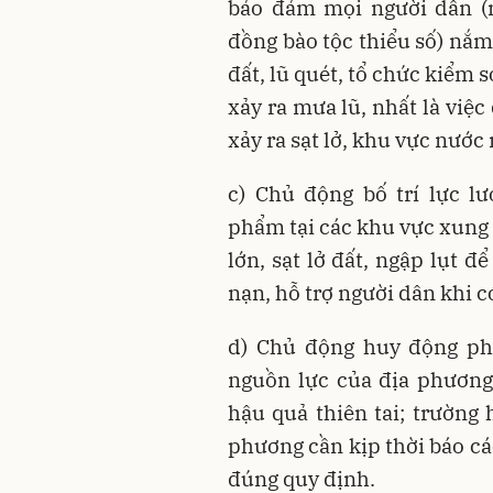
bảo đảm mọi người dân (n
đồng bào tộc thiểu số) nắm
đất, lũ quét, tổ chức kiểm 
xảy ra mưa lũ, nhất là việc
xảy ra sạt lở, khu vực nước
c) Chủ động bố trí lực l
phẩm tại các khu vực xung 
lớn, sạt lở đất, ngập lụt đ
nạn, hỗ trợ người dân khi c
d) Chủ động huy động phư
nguồn lực của địa phương
hậu quả thiên tai; trường
phương cần kịp thời báo cá
đúng quy định.