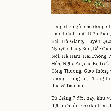
Công điện gửi các đồng ch
tỉnh, thành phố: Điện Biên,
Bái, Hà Giang, Tuyên Qua
Nguyên, Lạng Sơn, Bắc Gia
Nội, Hà Nam, Hải Phòng, 
Hóa, Nghệ An; các Bộ trưởn
Công Thương, Giao thông v
phòng, Công an, Thông tin
dục và Đào tạo.
Từ tháng 7 đến nay, khu v
đợt mưa lớn kéo dài trên di