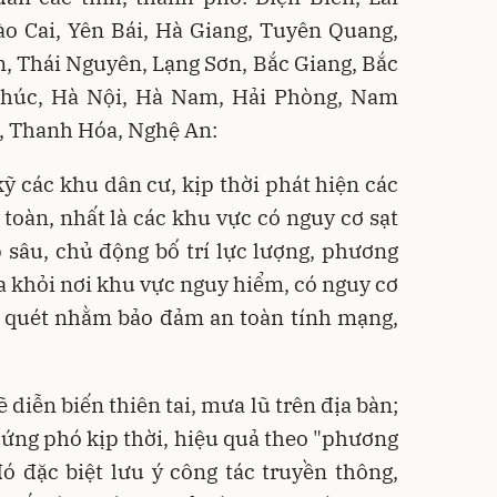
ào Cai, Yên Bái, Hà Giang, Tuyên Quang,
, Thái Nguyên, Lạng Sơn, Bắc Giang, Bắc
Phúc, Hà Nội, Hà Nam, Hải Phòng, Nam
h, Thanh Hóa, Nghệ An:
 kỹ các khu dân cư, kịp thời phát hiện các
toàn, nhất là các khu vực có nguy cơ sạt
ập sâu, chủ động bố trí lực lượng, phương
ra khỏi nơi khu vực nguy hiểm, có nguy cơ
 lũ quét nhằm bảo đảm an toàn tính mạng,
 diễn biến thiên tai, mưa lũ trên địa bàn;
c ứng phó kịp thời, hiệu quả theo "phương
ó đặc biệt lưu ý công tác truyền thông,