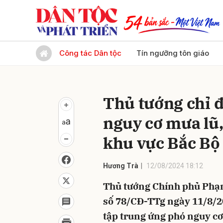
Gửi 
Công tác Dân tộc
Tín ngưỡng tôn giáo
Thủ tướng chỉ đ
nguy cơ mưa lũ, 
khu vực Bắc Bộ
Hương Trà
12/08/2024 18:12
Thủ tướng Chính phủ Phạ
số 78/CĐ-TTg ngày 11/8/2
tập trung ứng phó nguy cơ m