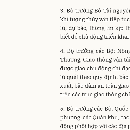
3. Bộ trưởng Bộ Tài nguyê
khí tượng thủy văn tiếp tụ
lũ, dự báo, thông tin kịp 
biết để chủ động triển khai
4. Bộ trưởng các Bộ: Nôn
Thương, Giao thông vận tả
được giao chủ động chỉ đạo
lũ quét theo quy định, bảo
xuất, bảo đảm an toàn giao
trên các trục giao thông ch
5. Bộ trưởng các Bộ: Quốc
phương, các Quân khu, các 
động phối hợp với các địa 