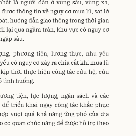
hất là người dân ở vùng sâu, vùng xa,
 được thông tin về nguy cơ mưa lũ, sạt lở
soát, hướng dẫn giao thông trong thời gian
 đi lại qua ngầm tràn, khu vực có nguy cơ
 ngập sâu.
ượng, phương tiện, lương thực, nhu yếu
yếu có nguy cơ xảy ra chia cắt khi mưa lũ
ể kịp thời thực hiện công tác cứu hộ, cứu
ó tình huống.
ơng tiện, lực lượng, ngân sách và các
 để triển khai ngay công tác khắc phục
 hợp vượt quá khả năng ứng phó của địa
o cơ quan chức năng để được hỗ trợ theo