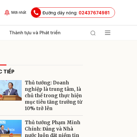
Đường dây nóng:
02437674981
Mới nhất
Thành tựu và Phát triển
 TIẾP
Thủ tướng: Doanh
nghiệp là trung tâm, là
chủ thể trong thực hiện
mục tiêu tăng trưởng từ
ửi
10% trở lên
Thủ tướng Phạm Minh
Chính: Đảng và Nhà
nước luôn đặt niềm tin