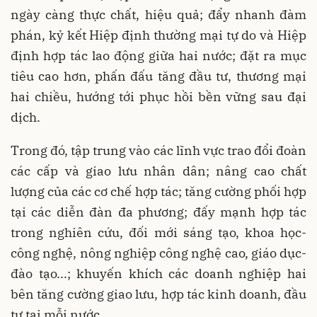
ngày càng thực chất, hiệu quả; đẩy nhanh đàm
phán, kỷ kết Hiệp định thường mại tự do và Hiệp
định hợp tác lao động giữa hai nước; đặt ra mục
tiêu cao hơn, phấn đấu tăng đầu tư, thương mại
hai chiều, hướng tới phục hồi bền vững sau đại
dịch.
Trong đó, tập trung vào các lĩnh vực trao đổi đoàn
các cấp và giao lưu nhân dân; nâng cao chất
lượng của các cơ chế hợp tác; tăng cường phối hợp
tại các diễn đàn đa phương; đấy mạnh hợp tác
trong nghiên cứu, đối mới sáng tạo, khoa học-
công nghệ, nông nghiệp công nghệ cao, giáo dục-
đào tạo...; khuyến khích các doanh nghiệp hai
bên tăng cường giao lưu, hợp tác kinh doanh, đầu
tư tại mỗi nước.