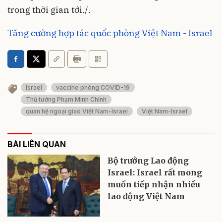
trong thời gian tới./.
Tăng cường hợp tác quốc phòng Việt Nam - Israel
Israel
vaccine phòng COVID-19
Thủ tướng Phạm Minh Chính
quan hệ ngoại giao Việt Nam-Israel
Việt Nam-Israel
BÀI LIÊN QUAN
Bộ trưởng Lao động
Israel: Israel rất mong
muốn tiếp nhận nhiều
lao động Việt Nam