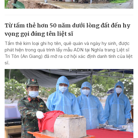
Từ tấm thẻ hơn 50 năm dưới lòng đất đến hy
vọng gọi đúng tên liệt sĩ
Tấm thẻ kim loại ghi họ tên, quê quán và ngày hy sinh, được
phát hiện trong quá trình lấy mẫu ADN tại Nghĩa trang Liệt sĩ
Tri Tôn (An Giang) đã mở ra cơ hội xác định danh tính của liệt
sĩ.