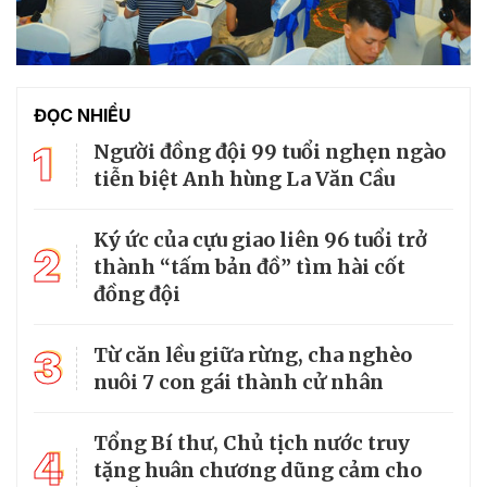
ĐỌC NHIỀU
1
Người đồng đội 99 tuổi nghẹn ngào
tiễn biệt Anh hùng La Văn Cầu
Ký ức của cựu giao liên 96 tuổi trở
2
thành “tấm bản đồ” tìm hài cốt
đồng đội
3
Từ căn lều giữa rừng, cha nghèo
nuôi 7 con gái thành cử nhân
Tổng Bí thư, Chủ tịch nước truy
4
tặng huân chương dũng cảm cho