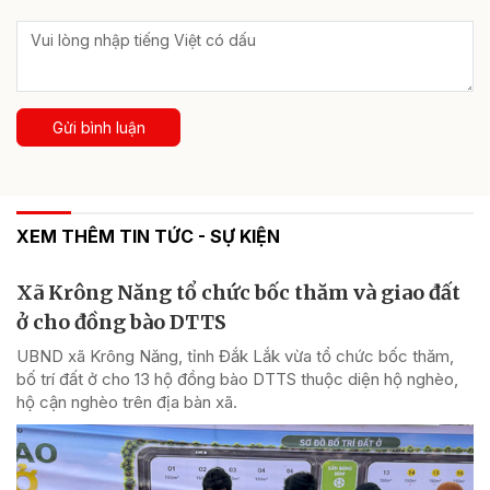
Gửi bình luận
XEM THÊM TIN TỨC - SỰ KIỆN
Xã Krông Năng tổ chức bốc thăm và giao đất
ở cho đồng bào DTTS
UBND xã Krông Năng, tỉnh Đắk Lắk vừa tổ chức bốc thăm,
bố trí đất ở cho 13 hộ đồng bào DTTS thuộc diện hộ nghèo,
hộ cận nghèo trên địa bàn xã.