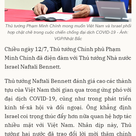
Thủ tướng Phạm Minh Chính mong muốn Việt Nam và Israel phối
hợp chặt chẽ trong cuộc chiến chống đại dịch COVID-19 - Ảnh:
VGP/Nhật Bắc
Chiều ngày 12/7, Thủ tướng Chính phủ Phạm
Minh Chính đã điện đàm với Thủ tướng Nhà nước
Israel Naftali Bennett.
Thủ tướng Naftali Bennett đánh giá cao các thành
tựu của Việt Nam thời gian qua trong ứng phó với
đại dịch COVID-19, cũng như trong phát triển
kinh tế-xã hội và đối ngoại. Ông khẳng định
Israel coi trọng thúc đẩy hơn nữa quan hệ hợp tác
nhiều mặt với Việt Nam. Nhân dịp này, Thủ
tướng hai nước đã trao đổi lời mời thăm chính