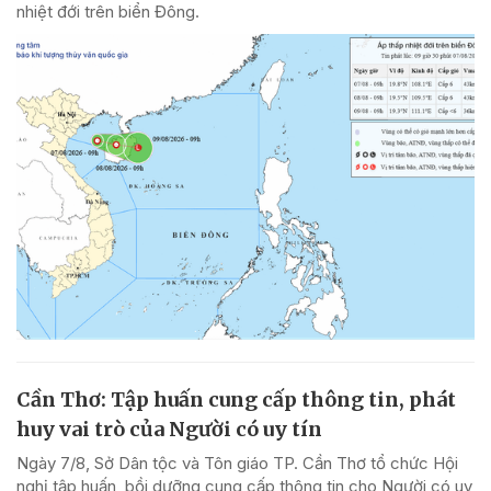
nhiệt đới trên biển Đông.
Cần Thơ: Tập huấn cung cấp thông tin, phát
huy vai trò của Người có uy tín
Ngày 7/8, Sở Dân tộc và Tôn giáo TP. Cần Thơ tổ chức Hội
nghị tập huấn, bồi dưỡng cung cấp thông tin cho Người có uy