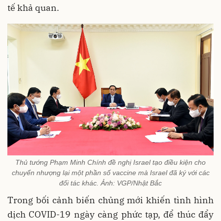
tế khả quan.
Thủ tướng Phạm Minh Chính đề nghị Israel tạo điều kiện cho
chuyển nhượng lại một phần số vaccine mà Israel đã ký với các
đối tác khác. Ảnh: VGP/Nhật Bắc
Trong bối cảnh biến chủng mới khiến tình hình
dịch COVID-19 ngày càng phức tạp, để thúc đẩy