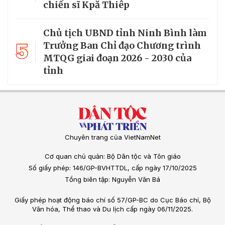
chiến sĩ Kpă Thiêp
Chủ tịch UBND tỉnh Ninh Bình làm
5
Trưởng Ban Chỉ đạo Chương trình
MTQG giai đoạn 2026 - 2030 của
tỉnh
Chuyên trang của VietNamNet
Cơ quan chủ quản: Bộ Dân tộc và Tôn giáo
Số giấy phép: 146/GP-BVHTTDL, cấp ngày 17/10/2025
Tổng biên tập: Nguyễn Văn Bá
Giấy phép hoạt động báo chí số 57/GP-BC do Cục Báo chí, Bộ
Văn hóa, Thể thao và Du lịch cấp ngày 06/11/2025.