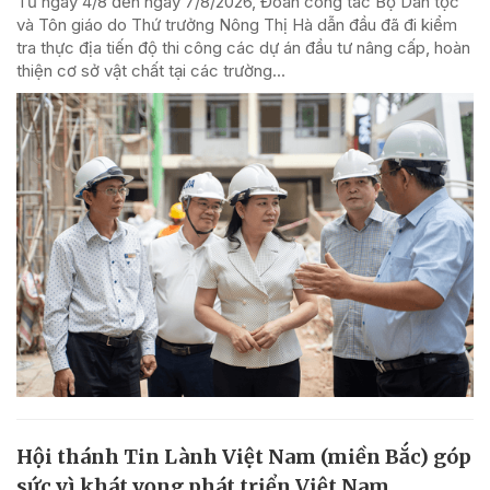
Từ ngày 4/8 đến ngày 7/8/2026, Đoàn công tác Bộ Dân tộc
và Tôn giáo do Thứ trưởng Nông Thị Hà dẫn đầu đã đi kiểm
tra thực địa tiến độ thi công các dự án đầu tư nâng cấp, hoàn
thiện cơ sở vật chất tại các trường...
Hội thánh Tin Lành Việt Nam (miền Bắc) góp
sức vì khát vọng phát triển Việt Nam