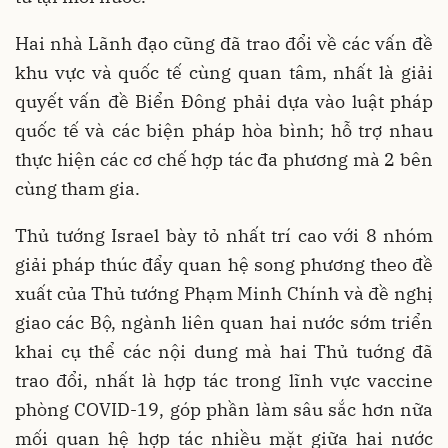
Hai nhà Lãnh đạo cũng đã trao đổi về các vấn đề
khu vực và quốc tế cùng quan tâm, nhất là giải
quyết vấn đề Biển Đông phải dựa vào luật pháp
quốc tế và các biện pháp hòa bình; hỗ trợ nhau
thực hiện các cơ chế hợp tác đa phương mà 2 bên
cùng tham gia.
Thủ tướng Israel bày tỏ nhất trí cao với 8 nhóm
giải pháp thúc đẩy quan hệ song phương theo đề
xuất của Thủ tướng Phạm Minh Chính và đề nghị
giao các Bộ, ngành liên quan hai nước sớm triển
khai cụ thể các nội dung mà hai Thủ tuớng đã
trao đổi, nhất là hợp tác trong lĩnh vực vaccine
phòng COVID-19, góp phần làm sâu sắc hơn nữa
mối quan hệ hợp tác nhiều mặt giữa hai nước