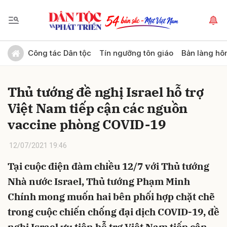
Gửi bình luận
Công tác Dân tộc
Tín ngưỡng tôn giáo
Bản làng hô
Thủ tướng đề nghị Israel hỗ trợ
Việt Nam tiếp cận các nguồn
vaccine phòng COVID-19
12/07/2021 19:46
Hủy
Gửi
Tại cuộc điện đàm chiều 12/7 với Thủ tướng
Nhà nước Israel, Thủ tướng Phạm Minh
Chính mong muốn hai bên phối hợp chặt chẽ
trong cuộc chiến chống đại dịch COVID-19, đề