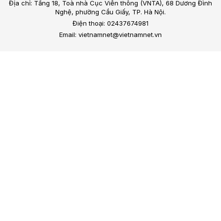
Địa chỉ: Tầng 18, Toà nhà Cục Viễn thông (VNTA), 68 Dương Đình
Nghệ, phường Cầu Giấy, TP. Hà Nội.
Điện thoại: 02437674981
Email: vietnamnet@vietnamnet.vn