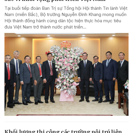
Tại buổi tiếp đoàn Ban Trị sự Tổng hội Hội thánh Tin lành Việt
Nam (miền Bắc), Bộ trưởng Nguyễn Đình Khang mong muốn
Hội thánh đồng hành cùng dân tộc hiện thực hóa mục tiêu
đưa Việt Nam trở thành nước phát triển...
Khối lượng thi công các trường nội trú liên