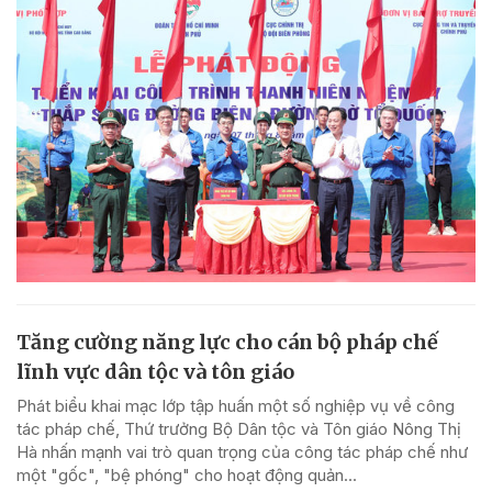
Tăng cường năng lực cho cán bộ pháp chế
lĩnh vực dân tộc và tôn giáo
Phát biểu khai mạc lớp tập huấn một số nghiệp vụ về công
tác pháp chế, Thứ trưởng Bộ Dân tộc và Tôn giáo Nông Thị
Hà nhấn mạnh vai trò quan trọng của công tác pháp chế như
một "gốc", "bệ phóng" cho hoạt động quản...