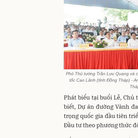
Phó Thủ tướng Trần Lưu Quang và c
tốc Cao Lãnh (tỉnh Đồng Tháp) - An
Thá
Phát biểu tại buổi Lễ, Chủ
biết, Dự án đường Vành đa
trọng quốc gia đầu tiên tr
Đầu tư theo phương thức đố