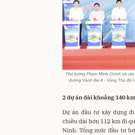
Thủ tướng Phạm Minh Chính và các đ
đường Vành đai 4 - Vùng Thủ đô Hà
2 dự án dài khoảng 140 km
Dự án đầu tư xây dựng đ
chiều dài hơn 112 km đi qu
Ninh. Tổng mức đầu tư hơ