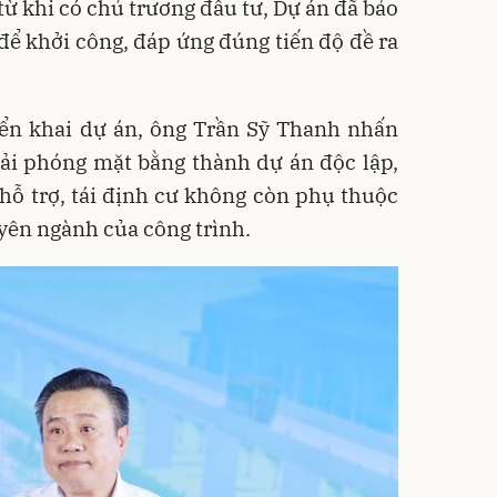
từ khi có chủ trương đầu tư, Dự án đã bảo
để khởi công, đáp ứng đúng tiến độ đề ra
iển khai dự án, ông Trần Sỹ Thanh nhấn
iải phóng mặt bằng thành dự án độc lập,
 hỗ trợ, tái định cư không còn phụ thuộc
uyên ngành của công trình.