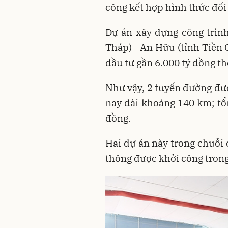
công kết hợp hình thức đối 
Dự án xây dựng công trìn
Tháp) - An Hữu (tỉnh Tiền 
đầu tư gần 6.000 tỷ đồng th
Như vậy, 2 tuyến đường đư
nay dài khoảng 140 km; tổ
đồng.
Hai dự án này trong chuỗi 
thông được khởi công trong