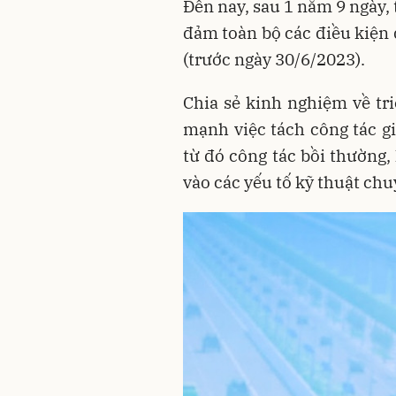
Đến nay, sau 1 năm 9 ngày, 
đảm toàn bộ các điều kiện 
(trước ngày 30/6/2023).
Chia sẻ kinh nghiệm về tr
mạnh việc tách công tác g
từ đó công tác bồi thường,
vào các yếu tố kỹ thuật ch