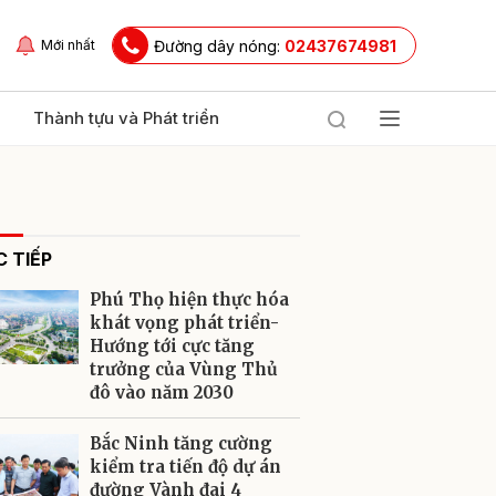
Đường dây nóng:
02437674981
Mới nhất
Thành tựu và Phát triển
 TIẾP
Phú Thọ hiện thực hóa
khát vọng phát triển-
Hướng tới cực tăng
trưởng của Vùng Thủ
ửi
đô vào năm 2030
Bắc Ninh tăng cường
kiểm tra tiến độ dự án
đường Vành đai 4