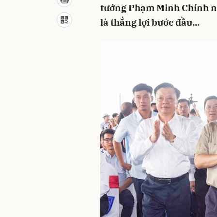
tướng Phạm Minh Chính nê
là thắng lợi bước đầu...