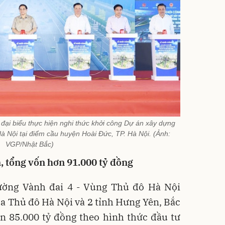
ại biểu thực hiện nghi thức khởi công Dự án xây dựng
 Nội tại điểm cầu huyện Hoài Đức, TP. Hà Nội. (Ảnh:
VGP/Nhật Bắc)
, tổng vốn hơn 91.000 tỷ đồng
ường Vành đai 4 - Vùng Thủ đô Hà Nội
a Thủ đô Hà Nội và 2 tỉnh Hưng Yên, Bắc
n 85.000 tỷ đồng theo hình thức đầu tư