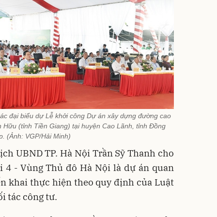
ác đại biểu dự Lễ khởi công Dự án xây dựng đường cao
 Hữu (tỉnh Tiền Giang) tại huyện Cao Lãnh, tỉnh Đồng
p. (Ảnh: VGP/Hải Minh)
 tịch UBND TP. Hà Nội Trần Sỹ Thanh cho
i 4 - Vùng Thủ đô Hà Nội là dự án quan
iển khai thực hiện theo quy định của Luật
i tác công tư.