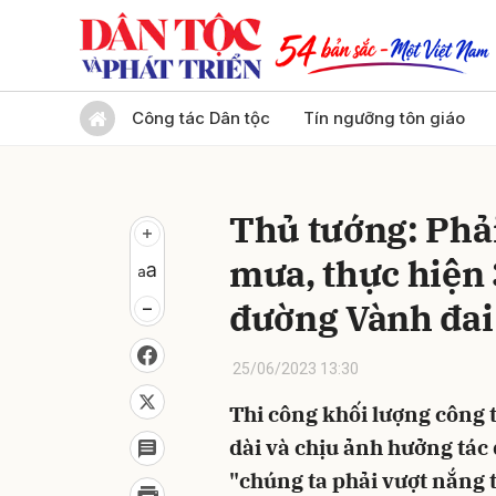
Gửi 
Công tác Dân tộc
Tín ngưỡng tôn giáo
Thủ tướng: Phả
mưa, thực hiện 3
đường Vành đai
25/06/2023 13:30
Thi công khối lượng công 
dài và chịu ảnh hưởng tác đ
"chúng ta phải vượt nắng t