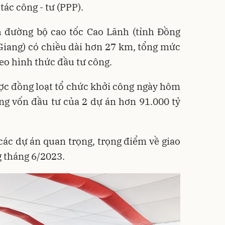
tác công - tư (PPP).
h đường bộ cao tốc Cao Lãnh (tỉnh Đồng
Giang) có chiều dài hơn 27 km, tổng mức
eo hình thức đầu tư công.
ợc đồng loạt tổ chức khởi công ngày hôm
ng vốn đầu tư của 2 dự án hơn 91.000 tỷ
các dự án quan trọng, trọng điểm về giao
 tháng 6/2023.