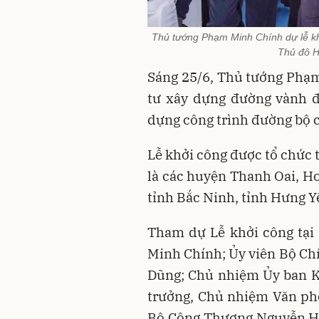
Thủ tướng Phạm Minh Chính dự lễ k
Thủ đô H
Sáng 25/6, Thủ tướng Phạ
tư xây dựng đường vành đ
dựng công trình đường bộ c
Lễ khởi công được tổ chức 
là các huyện Thanh Oai, Ho
tỉnh Bắc Ninh, tỉnh Hưng Y
Tham dự Lễ khởi công tại
Minh Chính; Ủy viên Bộ Chí
Dũng; Chủ nhiệm Ủy ban K
trưởng, Chủ nhiệm Văn ph
Bộ Công Thương Nguyễn Hồ